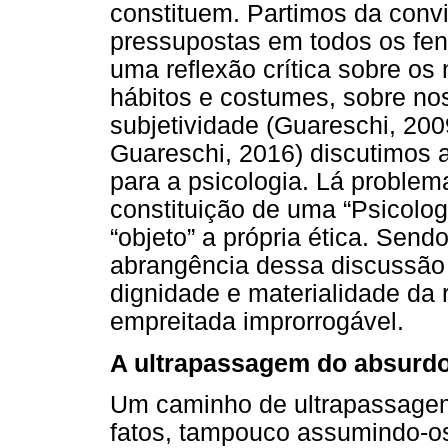
constituem. Partimos da con
pressupostas em todos os fe
uma reflexão crítica sobre os
hábitos e costumes, sobre no
subjetividade (Guareschi, 200
Guareschi, 2016) discutimos a
para a psicologia. Lá problem
constituição de uma “Psicolo
“objeto” a própria ética. Send
abrangência dessa discussão
dignidade e materialidade da 
empreitada improrrogável.
A ultrapassagem do absurd
Um caminho de ultrapassagem
fatos, tampouco assumindo-os