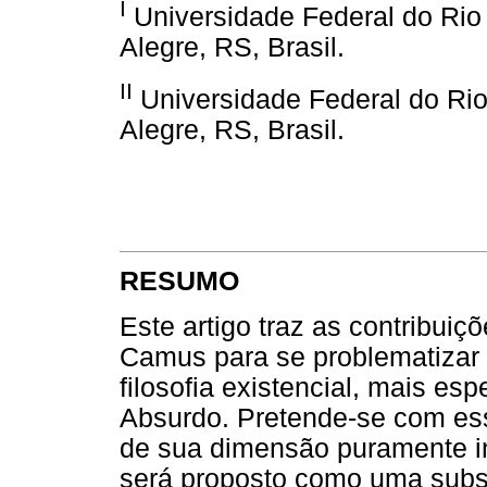
I
Universidade Federal do Rio
Alegre, RS, Brasil.
II
Universidade Federal do Ri
Alegre, RS, Brasil.
RESUMO
Este artigo traz as contribuiçõe
Camus para se problematizar 
filosofia existencial, mais es
Absurdo. Pretende-se com esse
de sua dimensão puramente int
será proposto como uma subst