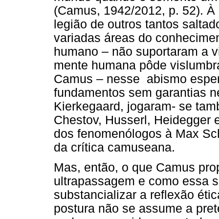
(Camus, 1942/2012, p. 52). À
legião de outros tantos salta
variadas áreas do conhecim
humano – não suportaram a v
mente humana pôde vislumbra
Camus – nesse abismo esper
fundamentos sem garantias ne
Kierkegaard, jogaram- se ta
Chestov, Husserl, Heidegger e
dos fenomenólogos à Max Sch
da crítica camuseana.
Mas, então, o que Camus pro
ultrapassagem e como essa s
substancializar a reflexão éti
postura não se assume a pret