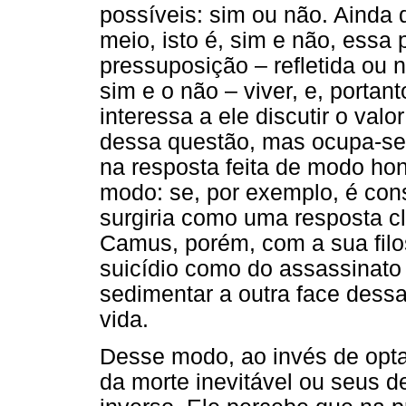
possíveis: sim ou não. Ainda 
meio, isto é, sim e não, essa
pressuposição – refletida ou 
sim e o não – viver, e, portan
interessa a ele discutir o valo
dessa questão, mas ocupa-se 
na resposta feita de modo hon
modo: se, por exemplo, é cons
surgiria como uma resposta cl
Camus, porém, com a sua filo
suicídio como do assassinato 
sedimentar a outra face dessa
vida.
Desse modo, ao invés de optar 
da morte inevitável ou seus 