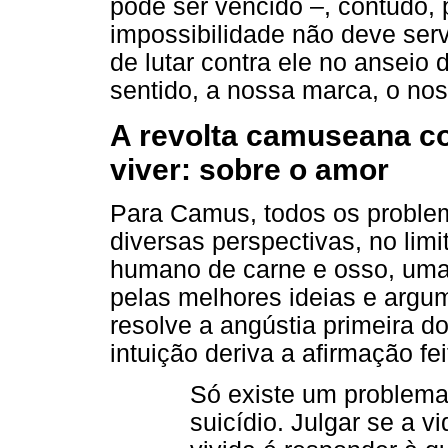
pode ser vencido –, contudo,
impossibilidade não deve servi
de lutar contra ele no ansei
sentido, a nossa marca, o nos
A revolta camuseana c
viver: sobre o amor
Para Camus, todos os problema
diversas perspectivas, no limi
humano de carne e osso, uma 
pelas melhores ideias e argum
resolve a angústia primeira do
intuição deriva a afirmação fei
Só existe um problema 
suicídio. Julgar se a v