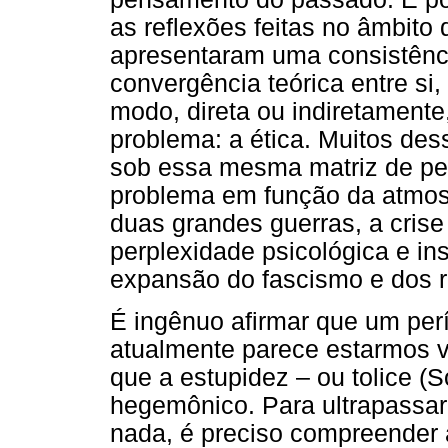
as reflexões feitas no âmbito d
apresentaram uma consistê
convergência teórica entre si,
modo, direta ou indiretamen
problema: a ética. Muitos de
sob essa mesma matriz de pe
problema em função da atmosf
duas grandes guerras, a cris
perplexidade psicológica e in
expansão do fascismo e dos re
É ingênuo afirmar que um perí
atualmente parece estarmos
que a estupidez – ou tolice (
hegemônico. Para ultrapassar 
nada, é preciso compreender 