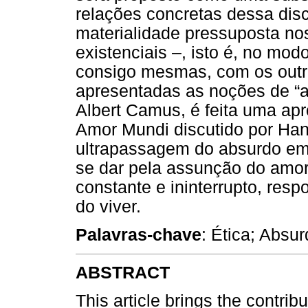
relações concretas dessa disc
materialidade pressuposta nos
existenciais –, isto é, no m
consigo mesmas, com os outr
apresentadas as noções de “a
Albert Camus, é feita uma ap
Amor Mundi discutido por Han
ultrapassagem do absurdo em 
se dar pela assunção do amo
constante e ininterrupto, resp
do viver.
Palavras-chave
: Ética; Absu
ABSTRACT
This article brings the contrib