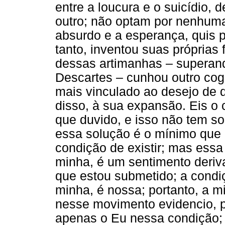
entre a loucura e o suicídio, d
outro; não optam por nenhuma 
absurdo e a esperança, quis 
tanto, inventou suas próprias
dessas artimanhas – superand
Descartes – cunhou outro cog
mais vinculado ao desejo de 
disso, à sua expansão. Eis o
que duvido, e isso não tem so
essa solução é o mínimo que e
condição de existir; mas essa 
minha, é um sentimento deriv
que estou submetido; a condi
minha, é nossa; portanto, a 
nesse movimento evidencio, 
apenas o Eu nessa condição; l