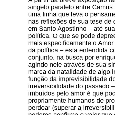
singelo paralelo entre Camus
uma linha que leva o pensame
nas reflexões de sua tese de
em Santo Agostinho – até sua
política. O que se pode depr
mais especificamente o Amor M
da política – esta entendida
conjunto, na busca por enriq
agindo nele através de sua s
marca da natalidade de algo 
função da imprevisibilidade d
irreversibilidade do passado
imbuídos pelo amor é que po
propriamente humanos de prom
perdoar (superar a irreversibi
poderes confirma o valor que