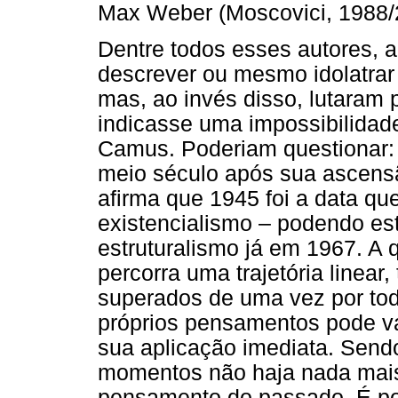
Max Weber (Moscovici, 1988/
Dentre todos esses autores, 
descrever ou mesmo idolatrar
mas, ao invés disso, lutaram
indicasse uma impossibilidade
Camus. Poderiam questionar: 
meio século após sua ascens
afirma que 1945 foi a data qu
existencialismo – podendo es
estruturalismo já em 1967. A 
percorra uma trajetória linea
superados de uma vez por tod
próprios pensamentos pode v
sua aplicação imediata. Send
momentos não haja nada mai
pensamento do passado. É por