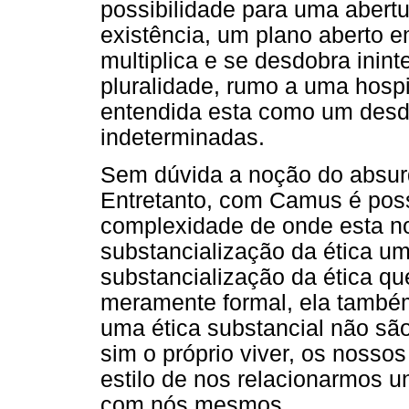
possibilidade para uma aber
existência, um plano aberto e
multiplica e se desdobra inin
pluralidade, rumo a uma hospi
entendida esta como um desdob
indeterminadas.
Sem dúvida a noção do absurd
Entretanto, com Camus é pos
complexidade de onde esta no
substancialização da ética um
substancialização da ética qu
meramente formal, ela também 
uma ética substancial não sã
sim o próprio viver, os nossos
estilo de nos relacionarmos 
com nós mesmos.