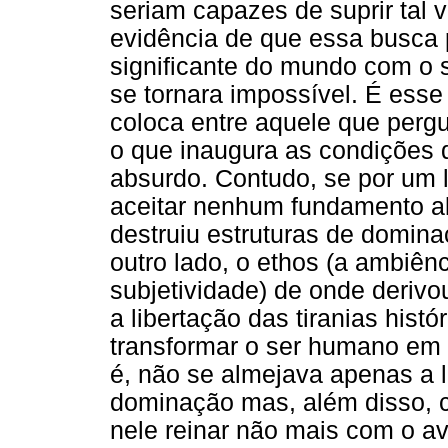
seriam capazes de suprir tal 
evidência de que essa busca 
significante do mundo com o 
se tornara impossível. É ess
coloca entre aquele que pergu
o que inaugura as condições 
absurdo. Contudo, se por um 
aceitar nenhum fundamento alh
destruiu estruturas de domina
outro lado, o ethos (a ambiênc
subjetividade) de onde derivo
a libertação das tiranias histó
transformar o ser humano em 
é, não se almejava apenas a l
dominação mas, além disso, c
nele reinar não mais com o a