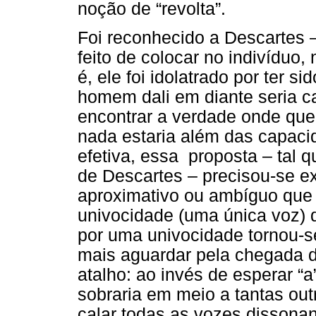
noção de “revolta”.
Foi reconhecido a Descartes 
feito de colocar no indivíduo,
é, ele foi idolatrado por ter s
homem dali em diante seria cap
encontrar a verdade onde que
nada estaria além das capacid
efetiva, essa proposta – tal q
de Descartes – precisou-se ext
aproximativo ou ambíguo que
univocidade (uma única voz) 
por uma univocidade tornou-s
mais aguardar pela chegada d
atalho: ao invés de esperar “a
sobraria em meio a tantas out
calar todas as vozes dissonan