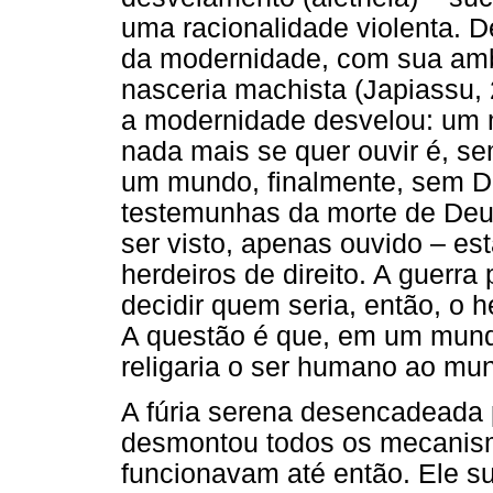
uma racionalidade violenta. D
da modernidade, com sua ambi
nasceria machista (Japiassu, 
a modernidade desvelou: um 
nada mais se quer ouvir é, 
um mundo, finalmente, sem D
testemunhas da morte de Deu
ser visto, apenas ouvido – es
herdeiros de direito. A guerra
decidir quem seria, então, o 
A questão é que, em um mund
religaria o ser humano ao mu
A fúria serena desencadeada 
desmontou todos os mecanis
funcionavam até então. Ele s