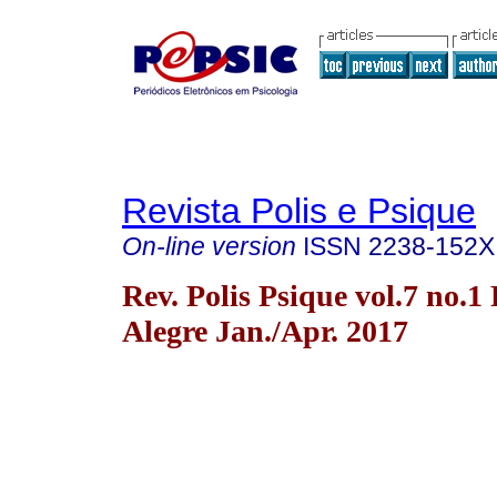
Revista Polis e Psique
On-line version
ISSN
2238-152X
Rev. Polis Psique vol.7 no.1
Alegre Jan./Apr. 2017