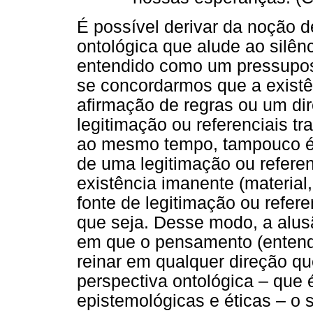
É possível derivar da noção 
ontológica que alude ao silênci
entendido como um pressupos
se concordarmos que a existê
afirmação de regras ou um dire
legitimação ou referenciais t
ao mesmo tempo, tampouco é p
de uma legitimação ou referen
existência imanente (materia
fonte de legitimação ou refer
que seja. Desse modo, a alus
em que o pensamento (entend
reinar em qualquer direção q
perspectiva ontológica – que 
epistemológicas e éticas – o 