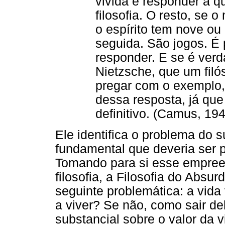
vivida é responder à 
filosofia. O resto, se
o espírito tem nove ou
seguida. São jogos. É 
responder. E se é ver
Nietzsche, que um filós
pregar com o exemplo,
dessa resposta, já que
definitivo. (Camus, 194
Ele identifica o problema do 
fundamental que deveria ser p
Tomando para si esse empreen
filosofia, a Filosofia do Absu
seguinte problemática: a vida
a viver? Se não, como sair de
substancial sobre o valor da 