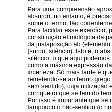
Para uma compreensão aprox
absurdo, no entanto, é preci
sobre o termo, tão correnteme
Para facilitar esse exercício,
constituição etimológica da p
da justaposição ab (elemento
(surdo, silêncio). Isto é, o ab
silêncio, o que aqui podemos
como a máxima expressão da 
incerteza. Só mais tarde é qu
remetendo-se ao termo grego a
sem sentido), cuja utilização
corriqueiro que se tem do ter
Por isso é importante que se 
tampouco o não-sentido (o n