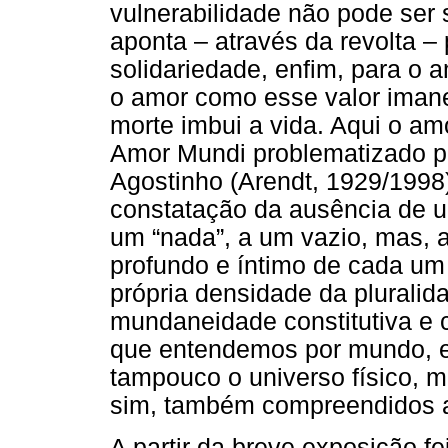
vulnerabilidade não pode ser
aponta – através da revolta – 
solidariedade, enfim, para o
o amor como esse valor imane
morte imbui a vida. Aqui o am
Amor Mundi problematizado po
Agostinho (Arendt, 1929/1998
constatação da ausência de u
um “nada”, a um vazio, mas, ao
profundo e íntimo de cada um 
própria densidade da pluralid
mundaneidade constitutiva e c
que entendemos por mundo, en
tampouco o universo físico, m
sim, também compreendidos a 
A partir da breve exposição f