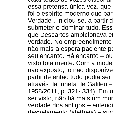
essa pretensa única voz, qu
foi o espírito moderno que par
Verdade”. Iniciou-se, a partir
submeter e dominar tudo. Ess
que Descartes ambicionava er
verdade. No empreendimento 
não mais a espera paciente po
seu encanto. Há encanto – ou
visto totalmente. Com a moder
não exposto, o não disponível,
partir de então tudo podia ser
através da luneta de Galileu –
1958/2011, p. 321- 334). Em
ser visto, não há mais um mu
verdade dos antigos – entend
desvelamento (aletheia) – su