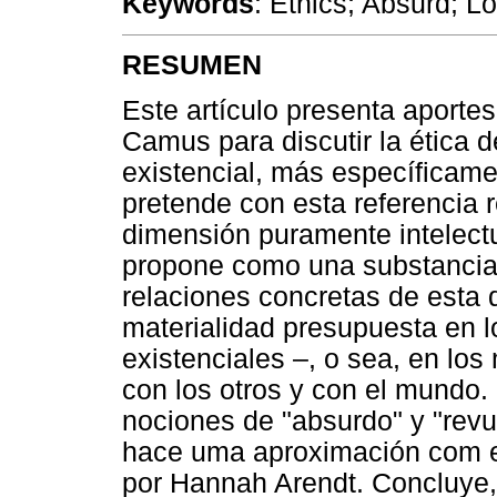
Keywords
: Ethics; Absurd; L
RESUMEN
Este artículo presenta aportes 
Camus para discutir la ética d
existencial, más específicame
pretende con esta referencia r
dimensión puramente intelectua
propone como una substanciali
relaciones concretas de esta d
materialidad presupuesta en lo
existenciales –, o sea, en lo
con los otros y con el mundo
nociones de "absurdo" y "rev
hace uma aproximación com e
por Hannah Arendt. Concluye,