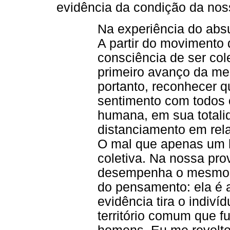
evidência da condição da nos
Na experiência do absu
A partir do movimento 
consciência de ser col
primeiro avanço da me
portanto, reconhecer q
sentimento com todos 
humana, em sua totali
distanciamento em rel
O mal que apenas um 
coletiva. Na nossa prov
desempenha o mesmo p
do pensamento: ela é 
evidência tira o indiví
território comum que f