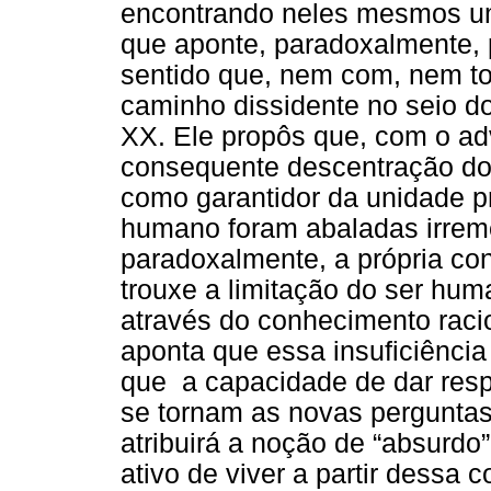
encontrando neles mesmos um
que aponte, paradoxalmente, 
sentido que, nem com, nem to
caminho dissidente no seio do
XX. Ele propôs que, com o a
consequente descentração do
como garantidor da unidade pr
humano foram abaladas irrem
paradoxalmente, a própria con
trouxe a limitação do ser huma
através do conhecimento racio
aponta que essa insuficiência
que a capacidade de dar resp
se tornam as novas perguntas
atribuirá a noção de “absurdo
ativo de viver a partir dessa 