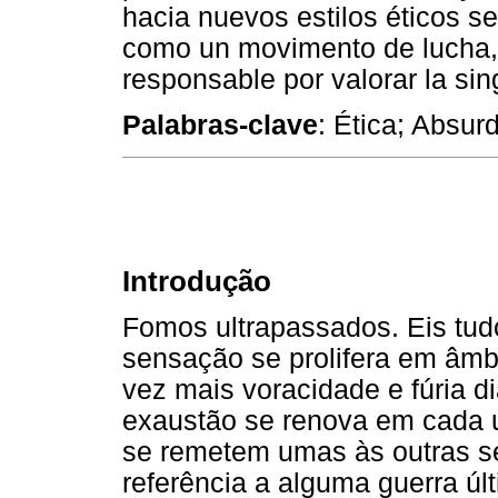
hacia nuevos estilos éticos s
como un movimento de lucha, 
responsable por valorar la sing
Palabras-clave
: Ética; Absur
Introdução
Fomos ultrapassados. Eis tud
sensação se prolifera em âm
vez mais voracidade e fúria d
exaustão se renova em cada 
se remetem umas às outras s
referência a alguma guerra ú