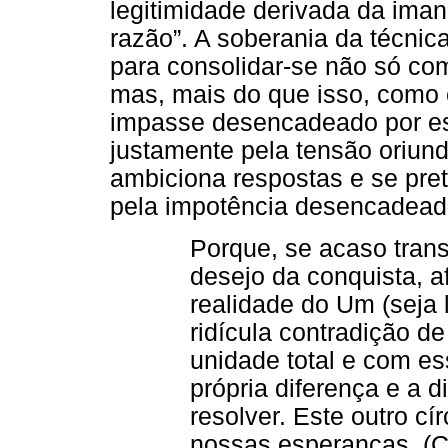
legitimidade derivada da iman
razão”. A soberania da técnic
para consolidar-se não só co
mas, mais do que isso, como 
impasse desencadeado por es
justamente pela tensão oriun
ambiciona respostas e se pret
pela impotência desencadeada
Porque, se acaso tran
desejo da conquista, 
realidade do Um (seja 
ridícula contradição de
unidade total e com e
própria diferença e a 
resolver. Este outro cí
nossas esperanças. (C