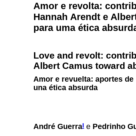
Amor e revolta: contri
Hannah Arendt e Albe
para uma ética absurd
Love and revolt: contri
Albert Camus toward ab
Amor e revuelta: aportes de
una ética absurda
I
André Guerra
e
Pedrinho G