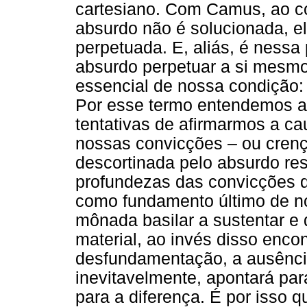
cartesiano. Com Camus, ao co
absurdo não é solucionada, el
perpetuada. E, aliás, é nessa 
absurdo perpetuar a si mesmo
essencial de nossa condição: 
Por esse termo entendemos a 
tentativas de afirmarmos a c
nossas convicções – ou crenç
descortinada pelo absurdo res
profundezas das convicções d
como fundamento último de no
mônada basilar a sustentar e 
material, ao invés disso enco
desfundamentação, a ausênci
inevitavelmente, apontará para
para a diferença. É por isso q