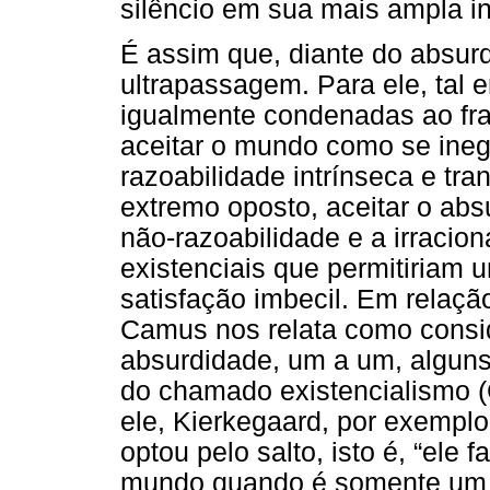
silêncio em sua mais ampla i
É assim que, diante do absur
ultrapassagem. Para ele, tal 
igualmente condenadas ao frac
aceitar o mundo como se ine
razoabilidade intrínseca e tr
extremo oposto, aceitar o absu
não-razoabilidade e a irracio
existenciais que permitiriam u
satisfação imbecil. Em relaçã
Camus nos relata como consi
absurdidade, um a um, alguns
do chamado existencialismo (
ele, Kierkegaard, por exemplo
optou pelo salto, isto é, “ele 
mundo quando é somente um r