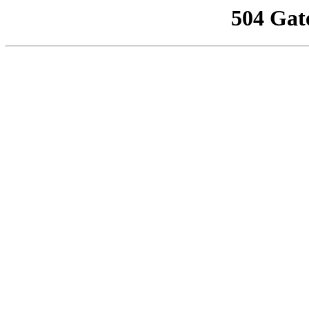
504 Gat