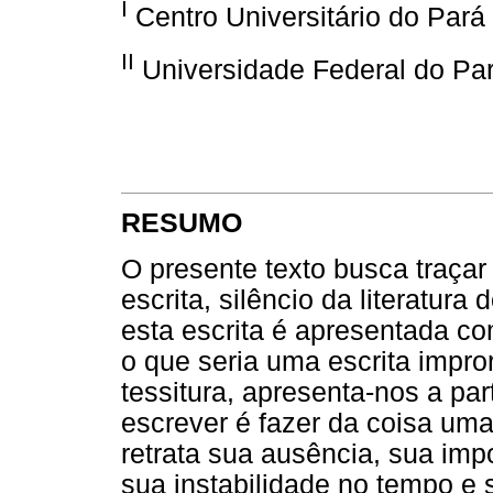
I
Centro Universitário do Pará
II
Universidade Federal do Par
RESUMO
O presente texto busca traçar
escrita, silêncio da literatu
esta escrita é apresentada co
o que seria uma escrita impr
tessitura, apresenta-nos a par
escrever é fazer da coisa um
retrata sua ausência, sua im
sua instabilidade no tempo e s