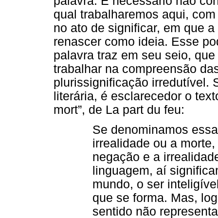
palavra. É necessário não con
qual trabalharemos aqui, com 
no ato de significar, em que a
renascer como ideia. Esse pod
palavra traz em seu seio, que 
trabalhar na compreensão das
plurissignificação irredutível
literária, é esclarecedor o texto
mort”, de La part du feu:
Se denominamos essa 
irrealidade ou a morte,
negação e a irrealidad
linguagem, aí signifi
mundo, o ser inteligíve
que se forma. Mas, log
sentido não representa