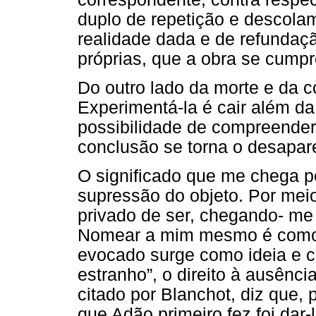
duplo de repetição e descola
realidade dada e de refunda
próprias, que a obra se cumpr
Do outro lado da morte e da c
Experimentá-la é cair além da
possibilidade de compreender
conclusão se torna o desapar
O significado que me chega pe
supressão do objeto. Por mei
privado de ser, chegando- me 
Nomear a mim mesmo é como e
evocado surge como ideia e con
estranho”, o direito à ausênci
citado por Blanchot, diz que, 
que Adão primeiro fez foi dar-