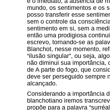
é o imediato, a ausência de m
mundo, os sentimentos e os se
posso transferir esse sentime
sem o controle da consciência
sentimento em si, sem a medi
então uma prodigiosa continui
escrevo, tornando-se as palav
Blanchot, nesse momento, re
“ilusão singular”, ou seja, al
não diminui sua importância, 
de A parte do fogo, que consi
deve ser perseguido sempre na
alcançado.
Considerando a importância 
blanchotiano iremos transcrev
propõe para a palavra “surréa