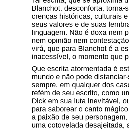
Tal escrita, que se aproxima d
Blanchot, desconforta, torna-
crenças históricas, culturais e
seus valores e de suas lembra
linguagem. Não é doxa nem pa
nem opinião nem contestação;
virá, que para Blanchot é a e
inacessível, o momento que p
Que escrita atormentada é e
mundo e não pode distanciar
sempre, em qualquer dos caso
refém de seu escrito, como u
Dick em sua luta inevitável, 
para saborear o canto mágico
a paixão de seu personagem, 
uma cotovelada desajeitada, 