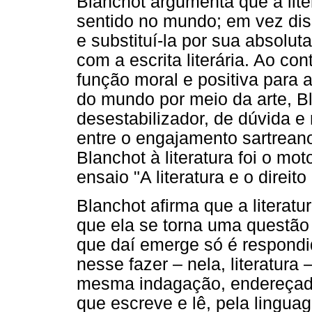
Blanchot argumenta que a lite
sentido no mundo; em vez dis
e substituí-la por sua absolut
com a escrita literária. Ao co
função moral e positiva para a
do mundo por meio da arte, Bl
desestabilizador, de dúvida 
entre o engajamento sartreano
Blanchot à literatura foi o mo
ensaio "A literatura e o direito
Blanchot afirma que a litera
que ela se torna uma questão 
que daí emerge só é respondida
nesse fazer – nela, literatura
mesma indagação, endereçada
que escreve e lê, pela linguag