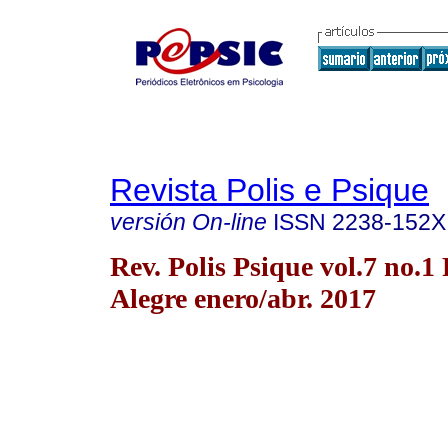
Revista Polis e Psique
versión On-line
ISSN
2238-152X
Rev. Polis Psique vol.7 no.1
Alegre enero/abr. 2017