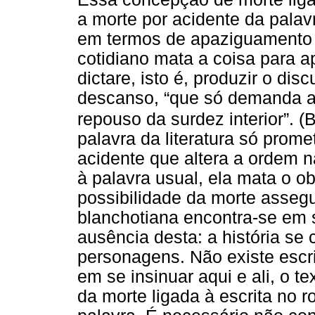
a morte por acidente da palavr
em termos de apaziguamento e
cotidiano mata a coisa para a
dictare, isto é, produzir o di
descanso, “que só demanda a 
repouso da surdez interior”. (
palavra da literatura só prom
acidente que altera a ordem n
à palavra usual, ela mata o o
possibilidade da morte assegu
blanchotiana encontra-se em s
ausência desta: a história se 
personagens. Não existe escri
em se insinuar aqui e ali, o t
da morte ligada à escrita no 