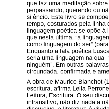
que faz uma meditação sobre a
perpassando, querendo ou não
silêncio. Este livro se comp
tempo, costurados pela linh
linguagem poética se opõe à
que nesta última, “a linguag
como linguagem do ser” (para 
Enquanto a fala poética busca
seria uma linguagem na qual “
ninguém”. Em outras palavras
circundada, confirmada e ame
A obra de Maurice Blanchot (1
escritura, afirma Leila Perron
Leitura, Escritura. O seu disc
intransitivo, não diz nada a 
discursivo, a literatura é viv