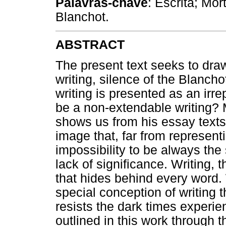
Palavras-chave
: Escrita; Mor
Blanchot.
ABSTRACT
The present text seeks to dra
writing, silence of the Blanchot
writing is presented as an irre
be a non-extendable writing? M
shows us from his essay texts 
image that, far from representi
impossibility to be always the s
lack of significance. Writing,
that hides behind every word. W
special conception of writing t
resists the dark times experie
outlined in this work through 