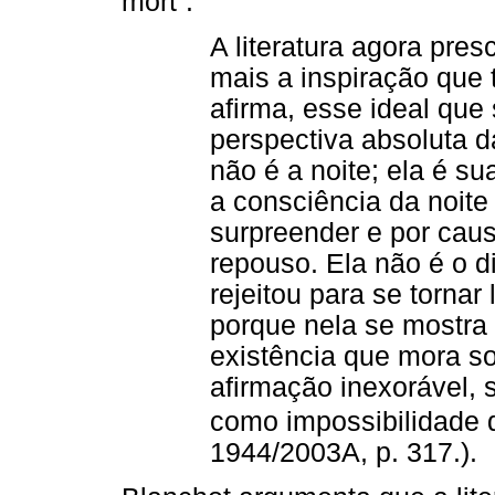
mort”:
A literatura agora pres
mais a inspiração que
afirma, esse ideal qu
perspectiva absoluta da
não é a noite; ela é s
a consciência da noit
surpreender e por cau
repouso. Ela não é o di
rejeitou para se tornar
porque nela se mostra 
existência que mora s
afirmação inexorável,
como impossibilidade 
1944/2003A, p. 317.).