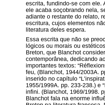
escrita, fundindo-se com ele. A
ele acaba soçobrando nela, s
adiante o restante do relato,
escritura, cujos elementos n
literatura deles espera.
Essa escrita que não se preo
lógicos ou morais ou estético
Breton, que Blanchot conside
contemporânea, dedicando ao 
importantes textos: “Réflexion
feu, (Blanchot, 1944/2003A. pp
inserido no capítulo “L’inspirat
1955/1999A. pp. 233-238.) e “
infini. (Blanchot, 1969/1998. 
Blanchot fala na enorme influ
Breton na literatura francesa.