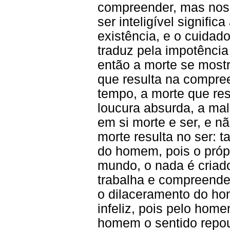
compreender, mas nos 
ser inteligível signifi
existência, e o cuidad
traduz pela impotência
então a morte se mostr
que resulta na compr
tempo, a morte que res
loucura absurda, a mal
em si morte e ser, e n
morte resulta no ser: ta
do homem, pois o própr
mundo, o nada é cria
trabalha e compreende. 
o dilaceramento do ho
infeliz, pois pelo hom
homem o sentido repou