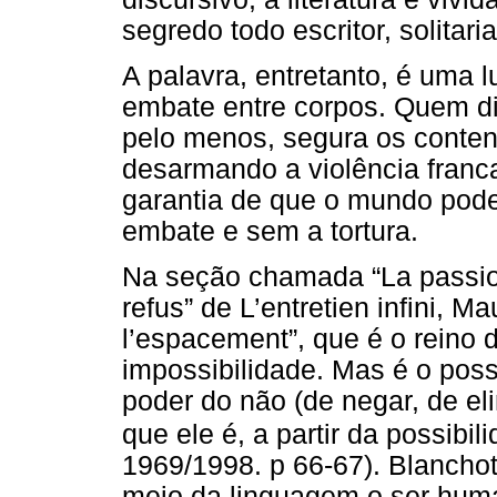
segredo todo escritor, solitari
A palavra, entretanto, é uma l
embate entre corpos. Quem di
pelo menos, segura os contend
desarmando a violência franc
garantia de que o mundo pode
embate e sem a tortura.
Na seção chamada “La passion
refus” de L’entretien infini, M
l’espacement”, que é o reino 
impossibilidade. Mas é o poss
poder do não (de negar, de el
que ele é, a partir da possibil
1969/1998. p 66-67). Blancho
meio da linguagem o ser hum