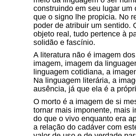
construindo em seu lugar um o
que o signo lhe propicia. No r
poder de atribuir um sentido
objeto real, tudo pertence à p
solidão e fascínio.
A literatura não é imagem do
imagem, imagem da linguagem
linguagem cotidiana, a image
Na linguagem literária, a ima
ausência, já que ela é a própr
O morto é a imagem de si mesm
tornar mais imponente, mais i
do que o vivo enquanto era 
a relação do cadáver com est
valor de uso e de verdade par