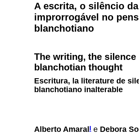
A escrita, o silêncio da
improrrogável no pen
blanchotiano
The writing, the silence 
blanchotian thought
Escritura, la literature de s
blanchotiano inalterable
I
Alberto Amaral
e
Debora So