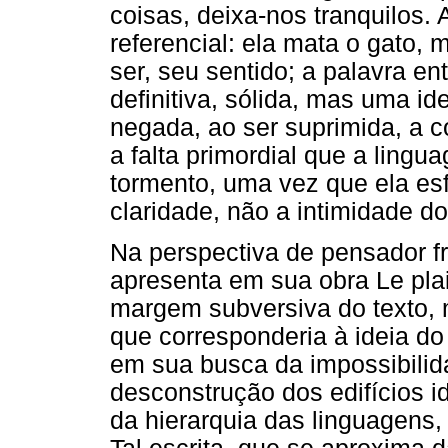
coisas, deixa-nos tranquilos
referencial: ela mata o gato,
ser, seu sentido; a palavra en
definitiva, sólida, mas uma i
negada, ao ser suprimida, a c
a falta primordial que a ling
tormento, uma vez que ela esf
claridade, não a intimidade d
Na perspectiva de pensador f
apresenta em sua obra Le plai
margem subversiva do texto, 
que corresponderia à ideia d
em sua busca da impossibilid
desconstrução dos edifícios id
da hierarquia das linguagens