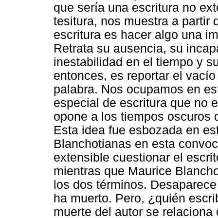
que sería una escritura no ex
tesitura, nos muestra a partir 
escritura es hacer algo una i
Retrata su ausencia, su incap
inestabilidad en el tiempo y su
entonces, es reportar el vací
palabra. Nos ocupamos en es
especial de escritura que no e
opone a los tiempos oscuros 
Esta idea fue esbozada en est
Blanchotianas en esta convocat
extensible cuestionar el escrito
mientras que Maurice Blanchot
los dos términos. Desaparece 
ha muerto. Pero, ¿quién escri
muerte del autor se relaciona