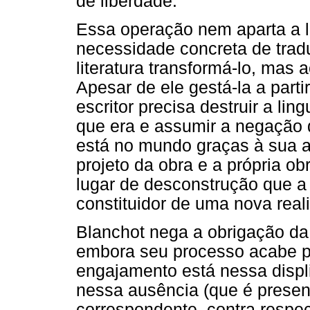
de liberdade.
Essa operação nem aparta a l
necessidade concreta de tradu
literatura transformá-lo, mas 
Apesar de ele gestá-la a part
escritor precisa destruir a lin
que era e assumir a negação d
está no mundo graças à sua au
projeto da obra e a própria obr
lugar de desconstrução que a
constituidor de uma nova real
Blanchot nega a obrigação da l
embora seu processo acabe p
engajamento está nessa displ
nessa ausência (que é prese
correspondente, contra respec