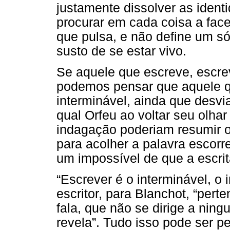
justamente dissolver as ident
procurar em cada coisa a face 
que pulsa, e não define um só
susto de se estar vivo.
Se aquele que escreve, escrev
podemos pensar que aquele q
interminável, ainda que desvia
qual Orfeu ao voltar seu olhar
indagação poderiam resumir o 
para acolher a palavra escorr
um impossível de que a escrit
“Escrever é o interminável, o 
escritor, para Blanchot, “pe
fala, que não se dirige a nin
revela”. Tudo isso pode ser pe