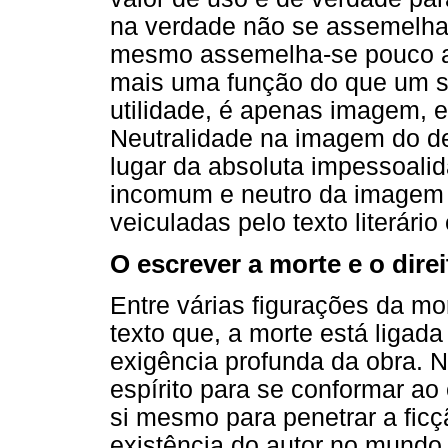
na verdade não se assemelh
mesmo assemelha-se pouco a s
mais uma função do que um se
utilidade, é apenas imagem, 
Neutralidade na imagem do de
lugar da absoluta impessoali
incomum e neutro da imagem 
veiculadas pelo texto literári
O escrever a morte e o direit
Entre várias figurações da m
texto que, a morte está ligada
exigência profunda da obra.
espírito para se conformar ao
si mesmo para penetrar a ficç
existência do autor no mundo