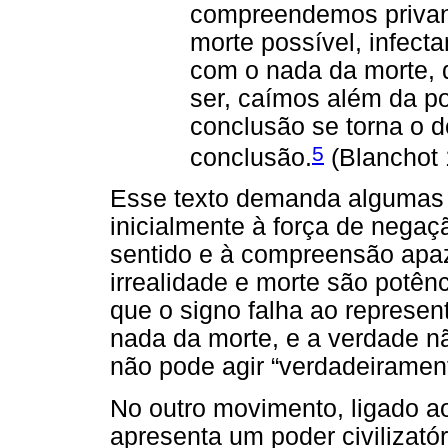
compreendemos privand
morte possível, infec
com o nada da morte, 
ser, caímos além da po
conclusão se torna o 
5
conclusão.
(Blanchot 
Esse texto demanda algumas 
inicialmente à força de nega
sentido e à compreensão apa
irrealidade e morte são potê
que o signo falha ao represen
nada da morte, e a verdade não
não pode agir “verdadeiramen
No outro movimento, ligado a
apresenta um poder civilizatór