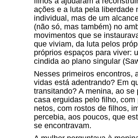
filhos a ajudaram a reconstruir
ações e a luta pela liberdade
individual, mas de um alcanc
(não só, mas também) no ambie
movimentos que se instaurava
que viviam, da luta pelos próp
próprios espaços para viver
cindida ao plano singular (Saw
Nesses primeiros encontros, 
vidas está adentrando? Em qu
transitando? A menina, ao se 
casa erguidas pelo filho, com
netos, com rostos de filhos, 
percebia, aos poucos, que est
se encontravam.