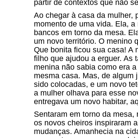
partir de contextos que não 
Ao chegar à casa da mulher, 
momento de uma vida. Ela, a 
bancos em torno da mesa. Ela
um novo território. O menino
Que bonita ficou sua casa! A 
filho que ajudou a erguer. As
menina não sabia como era a
mesma casa. Mas, de algum j
sido colocadas, e um novo te
a mulher olhava para esse nov
entregava um novo habitar, aq
Sentaram em torno da mesa, n
os novos cheiros inspiraram 
mudanças. Amanhecia na cida