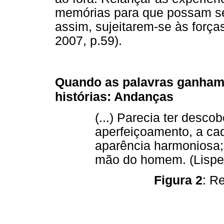
memórias para que possam se
assim, sujeitarem-se às forç
2007, p.59).
Quando as palavras ganham 
histórias: Andanças
(...) Parecia ter desco
aperfeiçoamento, a ca
aparência harmoniosa; 
mão do homem. (Lispec
Figura 2
: R