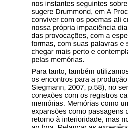
nos instantes seguintes sobre
sugere Drummond, em A Procu
conviver com os poemas ali c
nossa própria impaciência di
das provocações, com a espe
formas, com suas palavras e 
chegar mais perto e contempl
pelas memórias.
Para tanto, também utilizamos
os encontros para a produção 
Siegmann, 2007, p.58), no se
conexões com os registros ca
memórias. Memórias como um 
expansões como passagens qu
retorno à interioridade, mas n
ao fora. Relançar as experiên