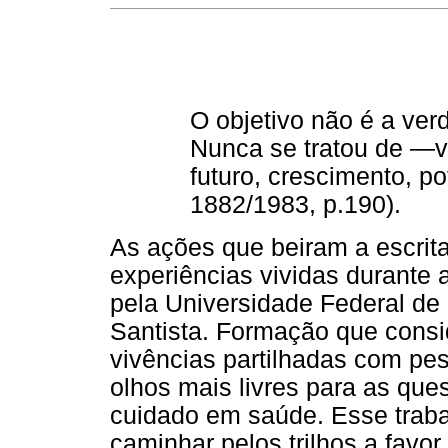
O objetivo não é a verd
Nunca se tratou de ―v
futuro, crescimento, po
1882/1983, p.190).
As ações que beiram a escrita
experiências vividas durante
pela Universidade Federal d
Santista. Formação que consi
vivências partilhadas com pe
olhos mais livres para as que
cuidado em saúde. Esse traba
caminhar pelos trilhos a favor