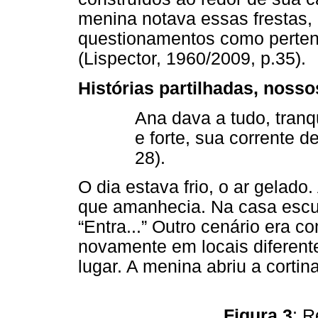
menina notava essas frestas,
questionamentos como perte
(Lispector, 1960/2009, p.35).
Histórias partilhadas, nosso
Ana dava a tudo, tran
e forte, sua corrente d
28).
O dia estava frio, o ar gelad
que amanhecia. Na casa escu
“Entra...” Outro cenário era 
novamente em locais diferen
lugar. A menina abriu a cort
Figura 3
: R