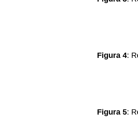
Figura 4
: R
Figura 5
: R