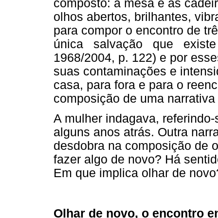
composto: a mesa e as cadeir
olhos abertos, brilhantes, vib
para compor o encontro de t
única salvação que existe é
1968/2004, p. 122) e por ess
suas contaminações e intensid
casa, para fora e para o reen
composição de uma narrativa 
A mulher indagava, referindo-
alguns anos atrás. Outra nar
desdobra na composição de ou
fazer algo de novo? Há senti
Em que implica olhar de novo
Olhar de novo, o encontro e