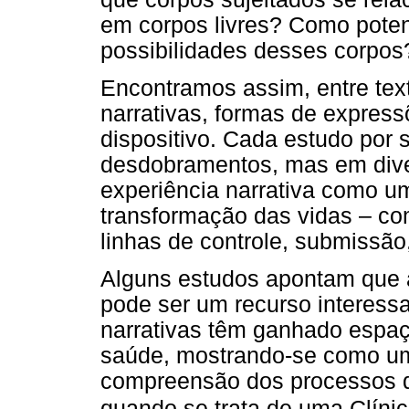
em corpos livres? Como poten
possibilidades desses corpos
Encontramos assim, entre text
narrativas, formas de express
dispositivo. Cada estudo por 
desdobramentos, mas em dive
experiência narrativa como um
transformação das vidas – co
linhas de controle, submissão,
Alguns estudos apontam que a
pode ser um recurso interess
narrativas têm ganhado espaço
saúde, mostrando-se como um 
compreensão dos processos d
quando se trata de uma Clíni