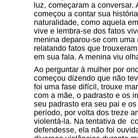
luz, começaram a conversar. 
começou a contar sua histór
naturalidade, como aquela e
vive e lembra-se dos fatos v
menina deparou-se com uma mu
relatando fatos que trouxer
em sua fala. A menina viu olhar
Ao perguntar à mulher por ond
começou dizendo que não tev
foi uma fase difícil, trouxe 
com a mãe, o padrasto e os ir
seu padrasto era seu pai e os
período, por volta dos treze 
violentá-la. Na tentativa de c
defendesse, ela não foi ouvid