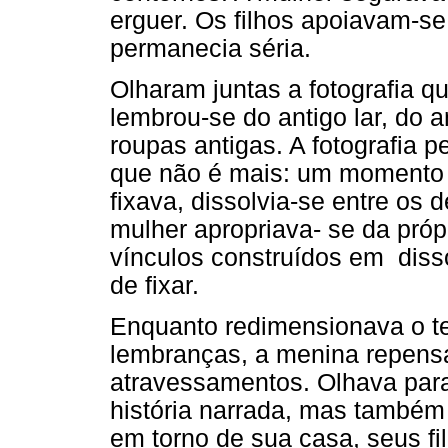
erguer. Os filhos apoiavam-se 
permanecia séria.
Olharam juntas a fotografia q
lembrou-se do antigo lar, do a
roupas antigas. A fotografia
que não é mais: um momento
fixava, dissolvia-se entre os
mulher apropriava- se da pró
vínculos construídos em diss
de fixar.
Enquanto redimensionava o te
lembranças, a menina repensa
atravessamentos. Olhava par
história narrada, mas também
em torno de sua casa, seus fil