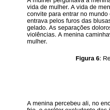
A mulher perguntava à menin
vida de mulher. A vida de me
convite para entrar no mundo 
entrava pelos furos das blusa
gelado. As separações doloro
violências. A menina caminha
mulher.
Figura 6
: R
A menina percebeu ali, no enc