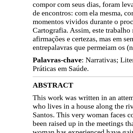
compor com seus dias, foram leva
de encontros: com ela mesma, co
momentos vividos durante o proc
Cartografia. Assim, este trabalho
afirmações e certezas, mas em se
entrepalavras que permeiam os (n
Palavras-chave
: Narrativas; Lit
Práticas em Saúde
.
ABSTRACT
This work was written in an attemp
who lives in a house along the riv
Santos. This very woman faces co
been raised up in the meetings th
woman has experienced have gain