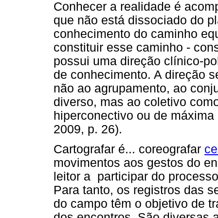
Conhecer a realidade é acomp
que não está dissociado do p
conhecimento do caminho equi
constituir esse caminho - con
possui uma direção clínico-pol
de conhecimento. A direção
não ao agrupamento, ao conju
diverso, mas ao coletivo com
hiperconectivo ou de máxima
2009, p. 26).
Cartografar é... coreografar
ce
movimentos aos gestos do enc
leitor a participar do process
Para tanto, os registros das 
do campo têm o objetivo de tr
dos encontros. São diversas