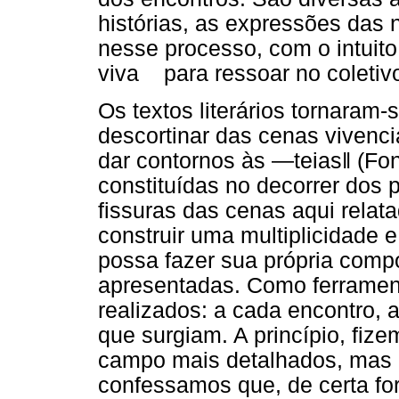
histórias, as expressões das
nesse processo, com o intu
viva para ressoar no coletivo
Os textos literários tornaram
descortinar das cenas vivenc
dar contornos às ―teias‖ (Fo
constituídas no decorrer dos
fissuras das cenas aqui relata
construir uma multiplicidade 
possa fazer sua própria comp
apresentadas. Como ferramenta
realizados: a cada encontro,
que surgiam. A princípio, fiz
campo mais detalhados, mas 
confessamos que, de certa fo