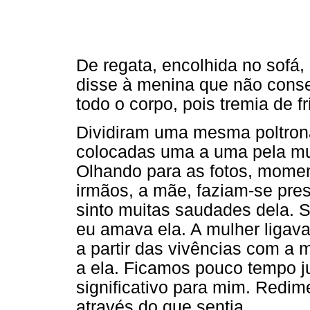
De regata, encolhida no sofá,
disse à menina que não conse
todo o corpo, pois tremia de fr
Dividiram uma mesma poltrona
colocadas uma a uma pela mu
Olhando para as fotos, momen
irmãos, a mãe, faziam-se pres
sinto muitas saudades dela. S
eu amava ela. A mulher ligav
a partir das vivências com a
a ela. Ficamos pouco tempo j
significativo para mim. Redi
através do que sentia.