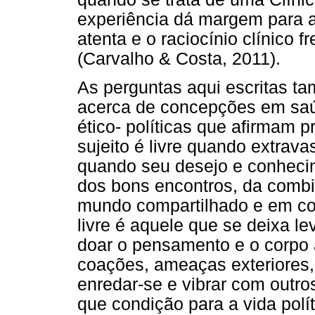
experiência dá margem para a
atenta e o raciocínio clínico f
(Carvalho & Costa, 2011).
As perguntas aqui escritas 
acerca de concepções em sa
ético- políticas que afirmam p
sujeito é livre quando extravas
quando seu desejo e conhecim
dos bons encontros, da comb
mundo compartilhado e em c
livre é aquele que se deixa l
doar o pensamento e o corpo 
coações, ameaças exteriores,
enredar-se e vibrar com outros
que condição para a vida polí