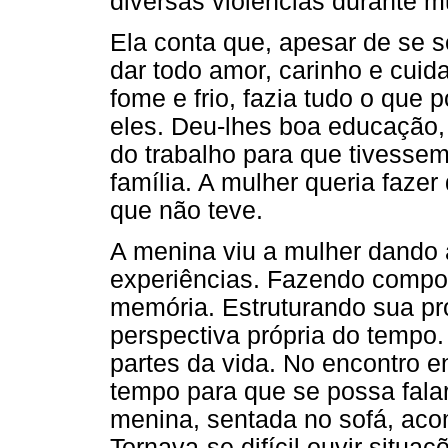
diversas violências durante m
Ela conta que, apesar de se s
dar todo amor, carinho e cuid
fome e frio, fazia tudo o que 
eles. Deu-lhes boa educação, 
do trabalho para que tivessem
família. A mulher queria fazer 
que não teve.
A menina viu a mulher dando 
experiências. Fazendo compo
memória. Estruturando sua pró
perspectiva própria do temp
partes da vida. No encontro 
tempo para que se possa falar
menina, sentada no sofá, aco
Tornava-se difícil ouvir situa