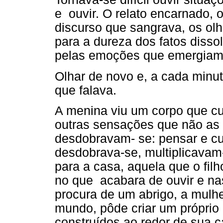
e ouvir. O relato encarnado, 
discurso que sangrava, os olh
para a dureza dos fatos disso
pelas emoções que emergiam
Olhar de novo e, a cada minuto
que falava.
A menina viu um corpo que cu
outras sensações que não as 
desdobravam- se: pensar e cui
desdobrava-se, multiplicavam
para a casa, aquela que o fil
no que acabara de ouvir e na
procura de um abrigo, a mulhe
mundo, pôde criar um próprio l
construídos ao redor de sua 