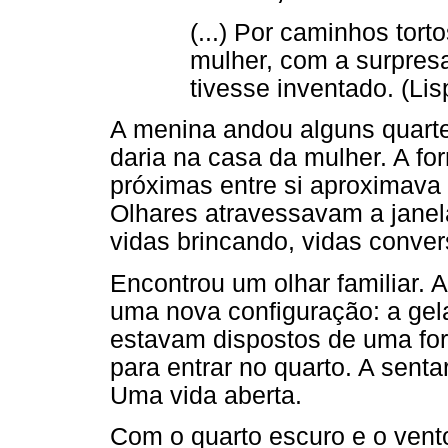
(...) Por caminhos tort
mulher, com a surpres
tivesse inventado. (Lis
A menina andou alguns quarte
daria na casa da mulher. A f
próximas entre si aproximava 
Olhares atravessavam a janel
vidas brincando, vidas conve
Encontrou um olhar familiar. 
uma nova configuração: a gela
estavam dispostos de uma for
para entrar no quarto. A sent
Uma vida aberta.
Com o quarto escuro e o vent