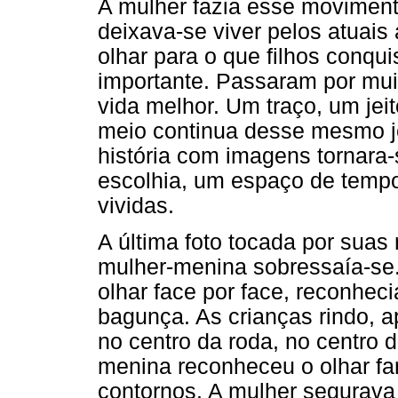
A mulher fazia esse movimen
deixava-se viver pelos atuais
olhar para o que filhos conqu
importante. Passaram por mu
vida melhor. Um traço, um jei
meio continua desse mesmo je
história com imagens tornara-
escolhia, um espaço de tempo
vividas.
A última foto tocada por suas 
mulher-menina sobressaía-se
olhar face por face, reconhe
bagunça. As crianças rindo,
no centro da roda, no centro 
menina reconheceu o olhar fa
contornos. A mulher segurava