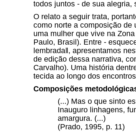
todos juntos - de sua alegria,
O relato a seguir trata, porta
como norte a composição de u
uma mulher que vive na Zona
Paulo, Brasil). Entre - esquec
lembrada‖, apresentamos nes
de edição dessa narrativa, co
Carvalho). Uma história dentre 
tecida ao longo dos encontros
Composições metodológicas: 
(...) Mas o que sinto e
Inauguro linhagens, fu
amargura. (...)
(Prado, 1995, p. 11)