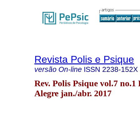
Revista Polis e Psique
versão On-line
ISSN
2238-152X
Rev. Polis Psique vol.7 no.1
Alegre jan./abr. 2017