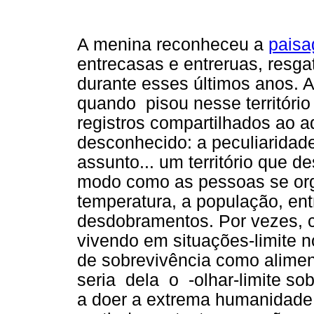
A menina reconheceu a
pais
entrecasas e entreruas, resg
durante esses últimos anos. 
quando pisou nesse territóri
registros compartilhados ao ad
desconhecido: a peculiaridad
assunto... um território que 
modo como as pessoas se org
temperatura, a população, ent
desdobramentos. Por vezes, 
vivendo em situações-limite n
de sobrevivência como alimen
seria dela o -olhar-limite s
a doer a extrema humanidade