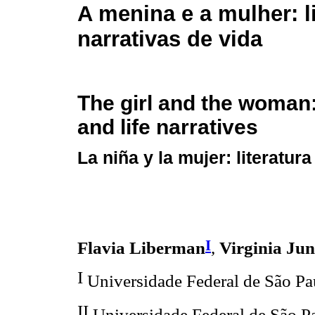
A menina e a mulher: li
narrativas de vida
The girl and the woman:
and life narratives
La niña y la mujer: literatura
I
Flavia Liberman
,
Virginia Ju
I
Universidade Federal de São Pau
II
Universidade Federal de São Pau