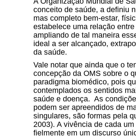
A Organização Mundial de Sa
conceito de saúde, a definiu
mas completo bem-estar, físic
estabelece uma relação entre
ampliando de tal maneira ess
ideal a ser alcançado, extrap
da saúde.
Vale notar que ainda que o t
concepção da OMS sobre o q
paradigma biomédico, pois q
contemplados os sentidos ma
saúde e doença. As condiçõe
podem ser apreendidos de man
singulares, são formas pela q
2003). A vivência de cada um é
fielmente em um discurso úni