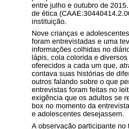
entre julho e outubro de 2015.
de ética (CAAE:30440414.2.0
instituição.
Nove crianças e adolescente
foram entrevistadas e uma tev
informações colhidas no diári
lápis, cola colorida e divers
oferecidos a cada um que, at
contava suas histórias de di
outros falando sobre o que p
entrevistas foram feitas no le
exigência que os adultos se r
box no momento da entrevista,
e adolescentes desejassem.
A observação participante no 