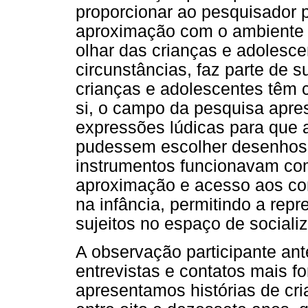
proporcionar ao pesquisador p
aproximação com o ambiente d
olhar das crianças e adolesc
circunstâncias, faz parte de
crianças e adolescentes têm 
si, o campo da pesquisa apre
expressões lúdicas para que 
pudessem escolher desenhos, 
instrumentos funcionavam com
aproximação e acesso aos co
na infância, permitindo a re
sujeitos no espaço de socializ
A observação participante an
entrevistas e contatos mais f
apresentamos histórias de cr