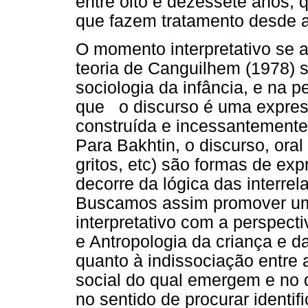
entre oito e dezessete anos,
que fazem tratamento desde a
O momento interpretativo se a
teoria de Canguilhem (1978) 
sociologia da infância, e na 
que o discurso é uma expres
construída e incessantemente
Para Bakhtin, o discurso, ora
gritos, etc) são formas de ex
decorre da lógica das interrel
Buscamos assim promover um 
interpretativo com a perspect
e Antropologia da criança e d
quanto à indissociação entre a
social do qual emergem e no
no sentido de procurar identif