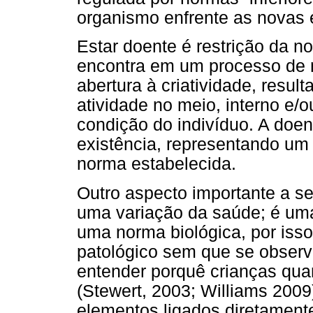
organismo enfrente as novas 
Estar doente é restrição da n
encontra em um processo de
abertura à criatividade, resul
atividade no meio, interno e/o
condição do indivíduo. A do
existência, representando um 
norma estabelecida.
Outro aspecto importante a se
uma variação da saúde; é um
uma norma biológica, por iss
patológico sem que se obser
entender porquê crianças quan
(Stewert, 2003; Williams 200
elementos ligados diretament