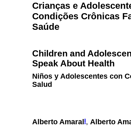
Crianças e Adolescen
Condições Crônicas F
Saúde
Children and Adolescen
Speak About Health
Niños y Adolescentes con C
Salud
I
Alberto Amaral
,
Alberto Ama