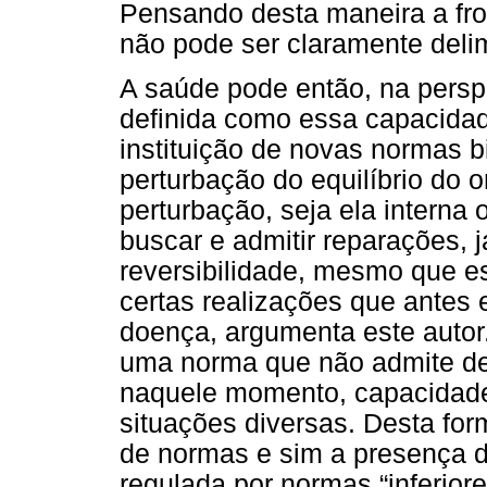
Pensando desta maneira a fron
não pode ser claramente deli
A saúde pode então, na persp
definida como essa capacida
instituição de novas normas b
perturbação do equilíbrio do 
perturbação, seja ela interna 
buscar e admitir reparações, 
reversibilidade, mesmo que e
certas realizações que antes
doença, argumenta este autor
uma norma que não admite des
naquele momento, capacidade 
situações diversas. Desta for
de normas e sim a presença d
regulada por normas “inferio