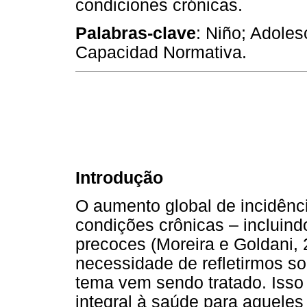
condiciones crónicas.
Palabras-clave
: Niño; Adoles
Capacidad Normativa.
Introdução
O aumento global de incidên
condições crônicas – incluin
precoces (Moreira e Goldani, 
necessidade de refletirmos s
tema vem sendo tratado. Isso i
integral à saúde para aqueles