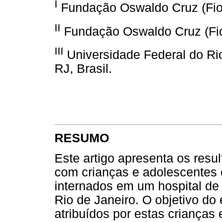
I
Fundação Oswaldo Cruz (Fiocr
II
Fundação Oswaldo Cruz (Fiocr
III
Universidade Federal do Rio
RJ, Brasil.
RESUMO
Este artigo apresenta os resu
com crianças e adolescentes
internados em um hospital de 
Rio de Janeiro. O objetivo do 
atribuídos por estas crianças