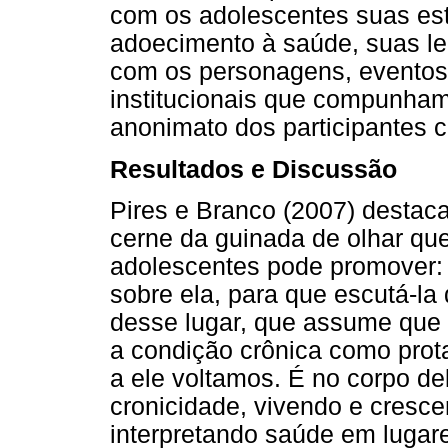
com os adolescentes suas est
adoecimento à saúde, suas le
com os personagens, eventos
institucionais que compunham
anonimato dos participantes c
Resultados e Discussão
Pires e Branco (2007) destac
cerne da guinada de olhar qu
adolescentes pode promover: 
sobre ela, para que escutá-la 
desse lugar, que assume que o
a condição crônica como prota
a ele voltamos. É no corpo de
cronicidade, vivendo e cresc
interpretando saúde em lugare