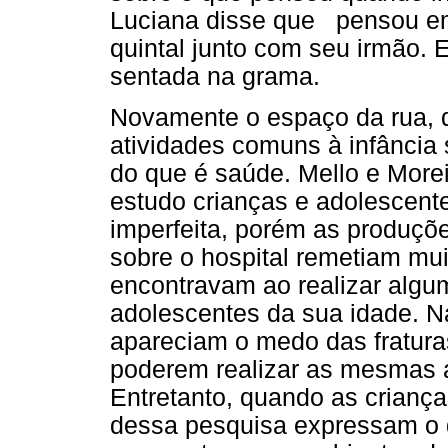
Luciana disse que pensou em
quintal junto com seu irmão
sentada na grama.
Novamente o espaço da rua, d
atividades comuns à infância s
do que é saúde. Mello e Mor
estudo crianças e adolescent
imperfeita, porém as produçõ
sobre o hospital remetiam mui
encontravam ao realizar algu
adolescentes da sua idade. N
apareciam o medo das fratura
poderem realizar as mesmas a
Entretanto, quando as crianç
dessa pesquisa expressam o 