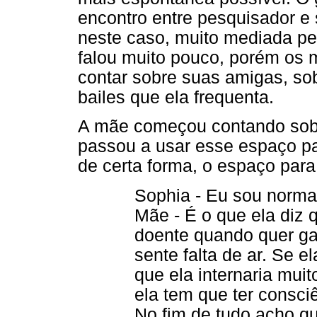
encontro entre pesquisador e s
neste caso, muito mediada p
falou muito pouco, porém os 
contar sobre suas amigas, sob
bailes que ela frequenta.
A mãe começou contando sobre
passou a usar esse espaço pa
de certa forma, o espaço para 
Sophia - Eu sou norma
Mãe - É o que ela diz 
doente quando quer ga
sente falta de ar. Se e
que ela internaria mui
ela tem que ter consci
No fim de tudo acho qu