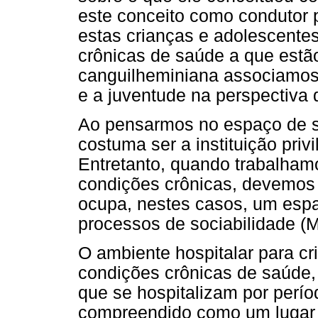
este conceito como condutor
estas crianças e adolescent
crônicas de saúde a que estã
canguilheminiana associamos 
e a juventude na perspectiva 
Ao pensarmos no espaço de so
costuma ser a instituição priv
Entretanto, quando trabalha
condições crônicas, devemos 
ocupa, nestes casos, um esp
processos de sociabilidade (
O ambiente hospitalar para c
condições crônicas de saúde,
que se hospitalizam por perí
compreendido como um lugar 