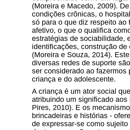
(Moreira e Macedo, 2009). De
condições crônicas, o hospita
só para o que diz respeito a
afetivo, o que o qualifica co
estratégias de sociabilidade, 
identificações, construção d
(Moreira e Souza, 2014). Est
diversas redes de suporte são
ser considerado ao fazermos 
criança e do adolescente.
A criança é um ator social que
atribuindo um significado aos
Pires, 2010). E os mecanismos
brincadeiras e histórias - ofe
de expressar-se como sujeito 