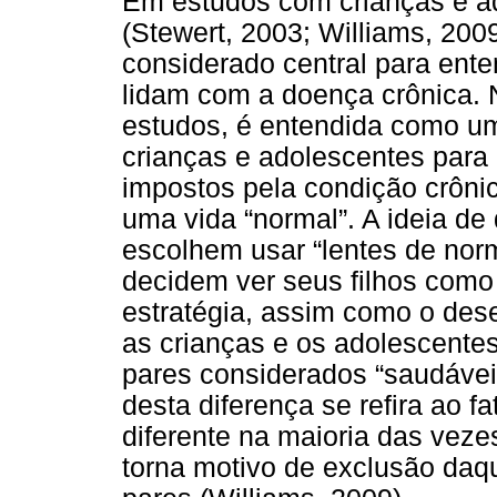
Em estudos com crianças e a
(Stewert, 2003; Williams, 200
considerado central para ent
lidam com a doença crônica. 
estudos, é entendida como uma
crianças e adolescentes para 
impostos pela condição crônic
uma vida “normal”. A ideia de
escolhem usar “lentes de norma
decidem ver seus filhos como
estratégia, assim como o dese
as crianças e os adolescente
pares considerados “saudávei
desta diferença se refira ao 
diferente na maioria das veze
torna motivo de exclusão daq