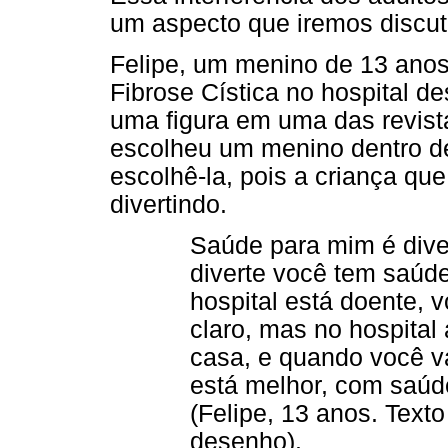
um aspecto que iremos discuti
Felipe, um menino de 13 anos
Fibrose Cística no hospital d
uma figura em uma das revist
escolheu um menino dentro d
escolhê-la, pois a criança que
divertindo.
Saúde para mim é dive
diverte você tem saúd
hospital está doente, 
claro, mas no hospital 
casa, e quando você va
está melhor, com saúde
(Felipe, 13 anos. Texto
desenho).