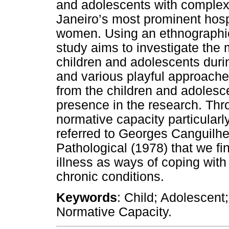
and adolescents with complex 
Janeiro’s most prominent hosp
women. Using an ethnographi
study aims to investigate the 
children and adolescents durin
and various playful approaches
from the children and adolesce
presence in the research. Thro
normative capacity particularl
referred to Georges Canguilh
Pathological (1978) that we fi
illness as ways of coping with t
chronic conditions.
Keywords
: Child; Adolescent
Normative Capacity.