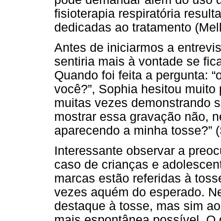
fisioterapia respiratória resu
dedicadas ao tratamento (Mell
Antes de iniciarmos a entrevi
sentiria mais à vontade se fi
Quando foi feita a pergunta: 
você?”, Sophia hesitou muito 
muitas vezes demonstrando se
mostrar essa gravação não, n
aparecendo a minha tosse?” (
Interessante observar a preo
caso de crianças e adolescent
marcas estão referidas à tos
vezes aquém do esperado. Nes
destaque à tosse, mas sim ao
mais espontânea possível. O g