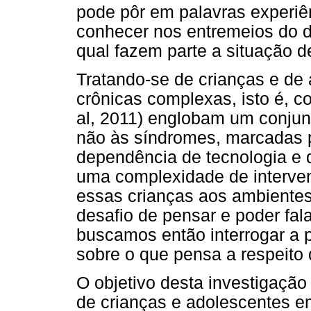
pode pôr em palavras experiê
conhecer nos entremeios do d
qual fazem parte a situação d
Tratando-se de crianças e de
crônicas complexas, isto é, c
al, 2011) englobam um conju
não às síndromes, marcadas po
dependência de tecnologia e d
uma complexidade de interve
essas crianças aos ambientes 
desafio de pensar e poder fal
buscamos então interrogar a p
sobre o que pensa a respeito
O objetivo desta investigação
de crianças e adolescentes e