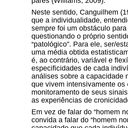
pares (Williams, 2009).
Neste sentido, Canguilhem (1
que a individualidade, entend
sempre foi um obstáculo para 
questionando o próprio sentid
“patológico”. Para ele, ser/es
uma média obtida estatisticam
é, ao contrário, variável e fle
especificidades de cada indiv
análises sobre a capacidade 
que vivem intensivamente os
monitoramento de seus sinais
as experiências de cronicidad
Em vez de falar do “homem n
convida a falar do “homem nor
capacidade que cada indivídu