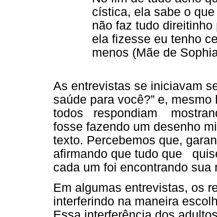
cística, ela sabe o que
não faz tudo direitinh
ela fizesse eu tenho ce
menos (Mãe de Sophia 
As entrevistas se iniciavam 
saúde para você?” e, mesmo h
todos respondiam mostrando
fosse fazendo um desenho mi
texto. Percebemos que, garan
afirmando que tudo que quise
cada um foi encontrando sua 
Em algumas entrevistas, os r
interferindo na maneira escol
Essa interferência dos adulto