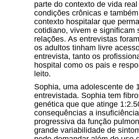
parte do contexto de vida rea
condições crônicas e também
contexto hospitalar que perm
cotidiano, vivem e significam
relações. As entrevistas fora
os adultos tinham livre aces
entrevista, tanto os profissi
hospital como os pais e resp
leito.
Sophia, uma adolescente de 14
entrevistada. Sophia tem fibr
genética que que atinge 1:2.
consequências a insuficiência
progressiva da função pulmona
grande variabilidade de sinto
pode demandar além do uso de