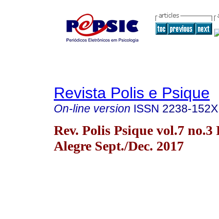
Revista Polis e Psique
On-line version
ISSN
2238-152X
Rev. Polis Psique vol.7 no.3
Alegre Sept./Dec. 2017