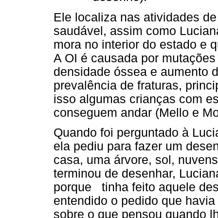
Ele localiza nas atividades de
saudável, assim como Lucian
mora no interior do estado e 
A OI é causada por mutações
densidade óssea e aumento de 
prevalência de fraturas, prin
isso algumas crianças com e
conseguem andar (Mello e Mor
Quando foi perguntado à Luci
ela pediu para fazer um dese
casa, uma árvore, sol, nuven
terminou de desenhar, Lucian
porque tinha feito aquele des
entendido o pedido que havia 
sobre o que pensou quando lh