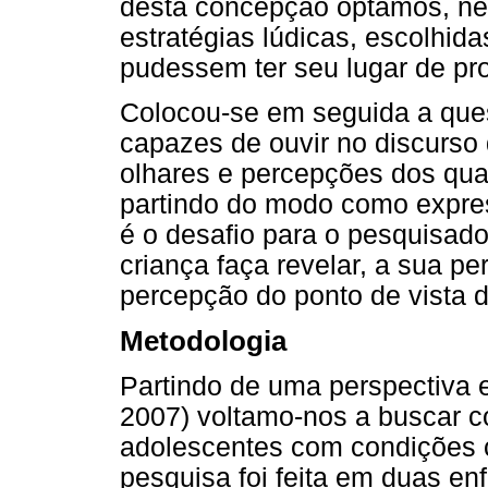
desta concepção optamos, nest
estratégias lúdicas, escolhida
pudessem ter seu lugar de pr
Colocou-se em seguida a que
capazes de ouvir no discurso
olhares e percepções dos qua
partindo do modo como expres
é o desafio para o pesquisador
criança faça revelar, a sua pe
percepção do ponto de vista d
Metodologia
Partindo de uma perspectiva e
2007) voltamo-nos a buscar c
adolescentes com condições 
pesquisa foi feita em duas en