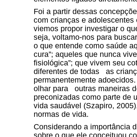
Foi a partir dessas concepções
com crianças e adolescentes
viemos propor investigar o qu
seja, voltamo-nos para busca
o que entende como saúde aq
cura”; aqueles que nunca viv
fisiológica”; que vivem seu co
diferentes de todas as crian
permanentemente adoecidos.
olhar para outras maneiras de
preconizadas como parte de u
vida saudável (Szapiro, 2005)
normas de vida.
Considerando a importância d
sobre o que ele conceituou 