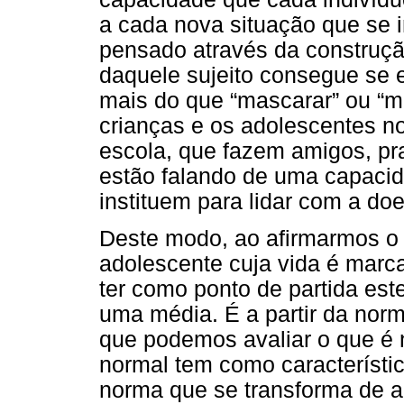
a cada nova situação que se i
pensado através da construção
daquele sujeito consegue se e
mais do que “mascarar” ou “m
crianças e os adolescentes n
escola, que fazem amigos, pra
estão falando de uma capaci
instituem para lidar com a do
Deste modo, ao afirmarmos o
adolescente cuja vida é marc
ter como ponto de partida est
uma média. É a partir da norm
que podemos avaliar o que é
normal tem como característica
norma que se transforma de a