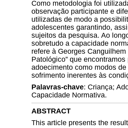
Como metodologia foi utilizad
observação participante e dif
utilizadas de modo a possibil
adolescentes garantindo, ass
sujeitos da pesquisa. Ao long
sobretudo a capacidade norma
refere à Georges Canguilhem 
Patológico” que encontramos 
adoecimento como modos de li
sofrimento inerentes às condi
Palavras-chave
: Criança; Ad
Capacidade Normativa.
ABSTRACT
This article presents the resul