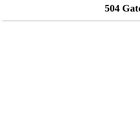
504 Gat