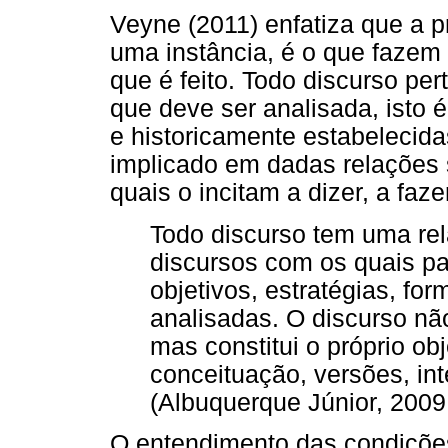
Veyne (2011) enfatiza que a p
uma instância, é o que fazem 
que é feito. Todo discurso pe
que deve ser analisada, isto é
e historicamente estabelecid
implicado em dadas relações s
quais o incitam a dizer, a faze
Todo discurso tem uma rel
discursos com os quais pa
objetivos, estratégias, f
analisadas. O discurso não
mas constitui o próprio ob
conceituação, versões, int
(Albuquerque Júnior, 2009,
O entendimento das condições