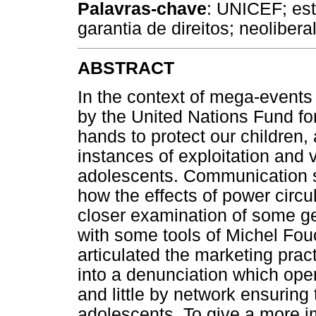
Palavras-chave
: UNICEF; es
garantia de direitos; neoliber
ABSTRACT
In the context of mega-events
by the United Nations Fund for
hands to protect our children,
instances of exploitation and 
adolescents. Communication st
how the effects of power circu
closer examination of some g
with some tools of Michel Fouc
articulated the marketing practic
into a denunciation which op
and little by network ensuring 
adolescents. To give a more 