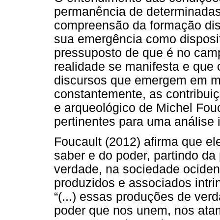
permanência de determinadas 
compreensão da formação disc
sua emergência como disposi
pressuposto de que é no cam
realidade se manifesta e que o 
discursos que emergem em me
constantemente, as contribui
e arqueológico de Michel Fou
pertinentes para uma análise i
Foucault (2012) afirma que el
saber e do poder, partindo da
verdade, na sociedade ocident
produzidos e associados int
“(...) essas produções de verd
poder que nos unem, nos ata