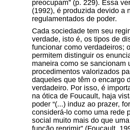
preocupam” (p. 229). Essa ve
(1992), é produzida devido a 
regulamentados de poder.
Cada sociedade tem seu regim
verdade, isto é, os tipos de d
funcionar como verdadeiros; 
permitem distinguir os enunci
maneira como se sancionam un
procedimentos valorizados pa
daqueles que têm o encargo d
verdadeiro. Por isso, é impor
na ótica de Foucault, haja vi
poder “(...) induz ao prazer, 
considerá-lo como uma rede p
social muito mais do que uma
função reprimir” (Foucault, 19