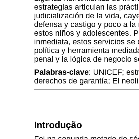
estrategias articulan las prác
judicialización de la vida, c
defensa y castigo y poco a la
estos niños y adolescentes. 
inmediata, estos servicios se
política y herramienta mediad
penal y la lógica de negocio s
Palabras-clave
: UNICEF; est
derechos de garantía; El neol
Introdução
Foi na segunda metade do séc