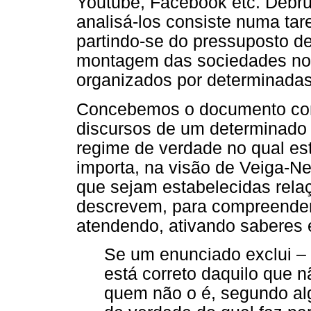
Youtube, Facebook etc. Debru
analisá-los consiste numa tar
partindo-se do pressuposto d
montagem das sociedades nos
organizados por determinadas
Concebemos o documento com
discursos de um determinado 
regime de verdade no qual es
importa, na visão de Veiga-N
que sejam estabelecidas rela
descrevem, para compreender
atendendo, ativando saberes 
Se um enunciado exclui –
está correto daquilo que 
quem não o é, segundo alg