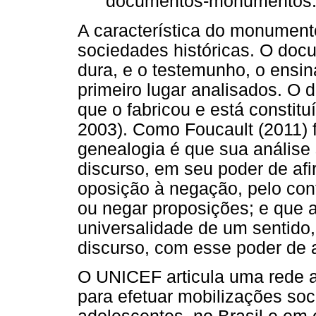
documentos-monumentos. 
A característica do monument
sociedades históricas. O doc
dura, e o testemunho, o ensi
primeiro lugar analisados. O
que o fabricou e está constitu
2003). Como Foucault (2011) f
genealogia é que sua anális
discurso, em seu poder de afi
oposição à negação, pelo cont
ou negar proposições; e que 
universalidade de um sentido
discurso, com esse poder de 
O UNICEF articula uma rede a
para efetuar mobilizações soc