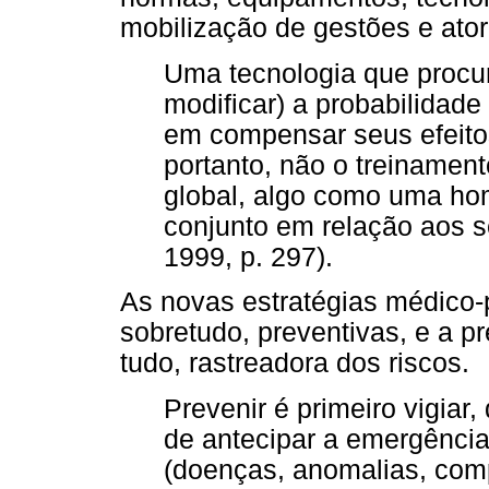
mobilização de gestões e ator
Uma tecnologia que procur
modificar) a probabilidad
em compensar seus efeitos
portanto, não o treinamento
global, algo como uma ho
conjunto em relação aos se
1999, p. 297).
As novas estratégias médico-
sobretudo, preventivas, e a 
tudo, rastreadora dos riscos.
Prevenir é primeiro vigiar,
de antecipar a emergência
(doenças, anomalias, com