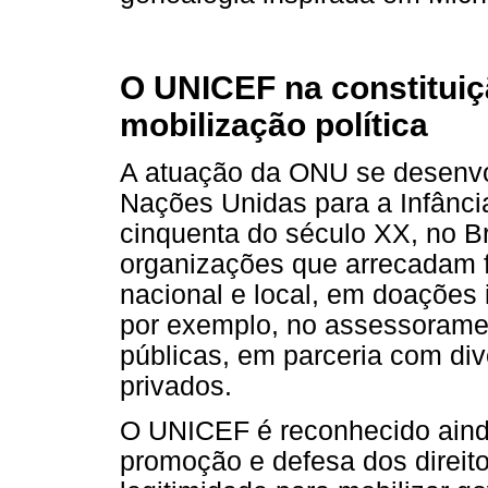
O UNICEF na constituiç
mobilização política
A atuação da ONU se desenvo
Nações Unidas para a Infânc
cinquenta do século XX, no Br
organizações que arrecadam f
nacional e local, em doações 
por exemplo, no assessoramen
públicas, em parceria com div
privados.
O UNICEF é reconhecido ainda
promoção e defesa dos direito