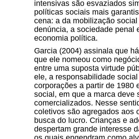
intensivas são esvaziados si
políticas sociais mais garanti
cena: a da mobilização socia
denúncia, a sociedade penal 
economia política.
Garcia (2004) assinala que há
que ele nomeou como negócio
entre uma suposta virtude púb
ele, a responsabilidade socia
corporações a partir de 1980
social, em que a marca deve 
comercializados. Nesse senti
coletivos são agregados aos 
busca do lucro. Crianças e a
despertam grande interesse d
os quais engendram como alv