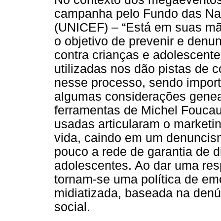
campanha pelo Fundo das Naç
(UNICEF) – “Está em suas mã
o objetivo de prevenir e denu
contra crianças e adolescent
utilizadas nos dão pistas de 
nesse processo, sendo impor
algumas considerações gene
ferramentas de Michel Foucaul
usadas articularam o marketin
vida, caindo em um denuncis
pouco a rede de garantia de d
adolescentes. Ao dar uma res
tornam-se uma política de em
midiatizada, baseada na denún
social.