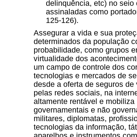
delinquência, etc) no seio
assinaladas como portadora
125-126).
Assegurar a vida e sua prote
determinados da população c
probabilidade, como grupos e
virtualidade dos acontecimen
um campo de controle dos co
tecnologias e mercados de se
desde a oferta de seguros de 
pelas redes sociais, na inter
altamente rentável e mobiliza
governamentais e não governa
militares, diplomatas, profiss
tecnologias da informação, tá
aparelhos e instrumentos com