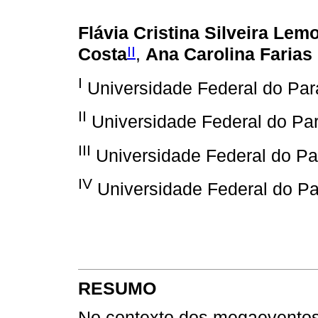
Flávia Cristina Silveira Lem
II
Costa
,
Ana Carolina Farias
I
Universidade Federal do Pará
II
Universidade Federal do Par
III
Universidade Federal do Par
IV
Universidade Federal do Par
RESUMO
No contexto dos megaeventos 