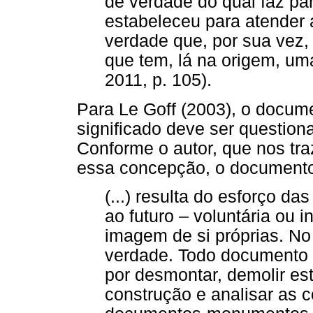
de verdade do qual faz pa
estabeleceu para atender
verdade que, por sua vez,
que tem, lá na origem, um
2011, p. 105).
Para Le Goff (2003), o docum
significado deve ser questio
Conforme o autor, que nos tra
essa concepção, o document
(...) resulta do esforço da
ao futuro – voluntária ou 
imagem de si próprias. No
verdade. Todo documento é
por desmontar, demolir es
construção e analisar as 