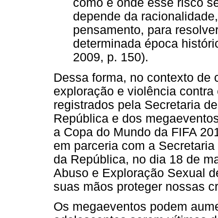
como e onde esse risco se
depende da racionalidade,
pensamento, para resolve
determinada época históric
2009, p. 150).
Dessa forma, no contexto de 
exploração e violência contra
registrados pela Secretaria d
República e dos megaeventos 
a Copa do Mundo da FIFA 20
em parceria com a Secretaria
da República, no dia 18 de m
Abuso e Exploração Sexual de
suas mãos proteger nossas cr
Os megaeventos podem aument