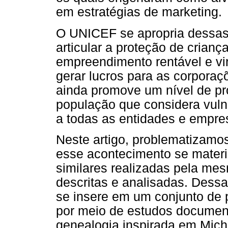
em estratégias de marketing.
O UNICEF se apropria dessas 
articular a proteção de cria
empreendimento rentável e vi
gerar lucros para as corporaç
ainda promove um nível de p
população que considera vulne
a todas as entidades e empre
Neste artigo, problematizam
esse acontecimento se materia
similares realizadas pela me
descritas e analisadas. Dess
se insere em um conjunto de p
por meio de estudos documenta
genealogia inspirada em Mich