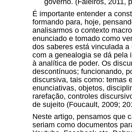
governo. (Faleiros, 2011, p
É importante entender a const
formando para, hoje, pensando
analisarmos o contexto macrop
enunciado e tomado como verd
dos saberes está vinculada a
com a genealogia se dá pela i
à analítica de poder. Os disc
descontínuos; funcionando, p
discursiva, tais como: temas 
enunciativas, objetos, discipl
rarefação, controles discursiv
de sujeito (Foucault, 2009; 20
Neste artigo, pensamos que ca
seriam como documentos para