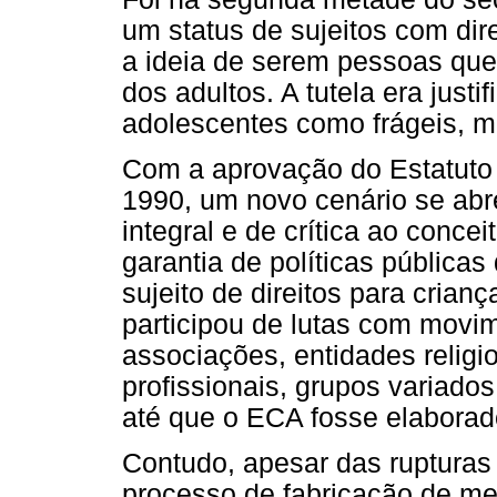
um status de sujeitos com dir
a ideia de serem pessoas qu
dos adultos. A tutela era justi
adolescentes como frágeis, m
Com a aprovação do Estatuto
1990, um novo cenário se abr
integral e de crítica ao conc
garantia de políticas públic
sujeito de direitos para cria
participou de lutas com movim
associações, entidades religi
profissionais, grupos variad
até que o ECA fosse elaborad
Contudo, apesar das rupturas 
processo de fabricação de me