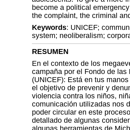
become a political emergency
the complaint, the criminal and
Keywords
: UNICEF; communic
system; neoliberalism; corpora
RESUMEN
En el contexto de los megaeve
campaña por el Fondo de las 
(UNICEF): Está en tus manos 
el objetivo de prevenir y denu
violencia contra los niños, ni
comunicación utilizadas nos d
poder circular en este proce
detallado de algunas conside
algunas herramientas de Mich