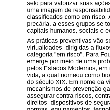
selo para valorizar suas açõe
uma imagem de responsabilid
classificados como em risco.
precária, a esses grupos se t
capitais humanos, sociais e 
As práticas preventivas vão-s
virtualidades, dirigidas a flu
categoria "em risco". Para Fou
emerge por meio de uma prob
pelos Estados Modernos, em 
vida, a qual nomeou como biop
do século XIX. Em nome da vi
mecanismos de prevenção gan
assegurar contra riscos, contr
direitos, dispositivos de segu
normas, equipamentos, tecnol