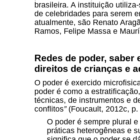
brasileira. A instituição util
de celebridades para serem 
atualmente, são Renato Aragã
Ramos, Felipe Massa e Maurí
Redes de poder, saber e
direitos de crianças e 
O poder é exercido microfisic
poder é como a estratificação,
técnicas, de instrumentos e 
conflitos
”
(Foucault, 2012c, p.
O poder é sempre plural e 
práticas heterogêneas e su
significa que o poder se 