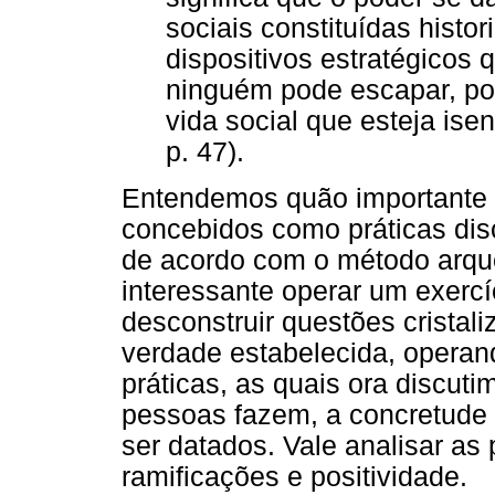
sociais constituídas hist
dispositivos estratégicos
ninguém pode escapar, po
vida social que esteja is
p. 47).
Entendemos quão importante é
concebidos como práticas disc
de acordo com o método arque
interessante operar um exercíc
desconstruir questões cristal
verdade estabelecida, operan
práticas, as quais ora discut
pessoas fazem, a concretude
ser datados. Vale analisar as 
ramificações e positividade.