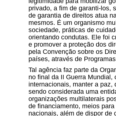
legitimidade para mobilizar go
privado, a fim de garanti-los
de garantia de direitos atua 
mesmos. É um organismo multi
sociedade, práticas de cuidado
orientando condutas. Ele foi cr
e promover a proteção dos dir
pela Convenção sobre os Dire
países, através de Programas
Tal agência faz parte da Org
no final da II Guerra Mundial,
internacionais, manter a paz, 
sendo considerada uma entida
organizações multilaterais p
de financiamento, meios para 
nacionais, além de dispor de c