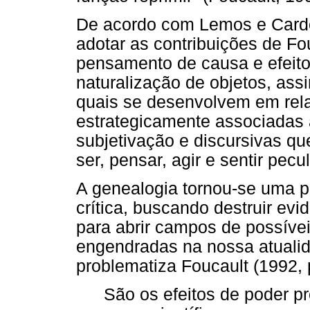
De acordo com Lemos e Cardos
adotar as contribuições de Fou
pensamento de causa e efeito
naturalização de objetos, as
quais se desenvolvem em rela
estrategicamente associadas 
subjetivação e discursivas 
ser, pensar, agir e sentir pecu
A genealogia tornou-se uma po
crítica, buscando destruir evi
para abrir campos de possíve
engendradas na nossa atualid
problematiza Foucault (1992, p
São os efeitos de poder p