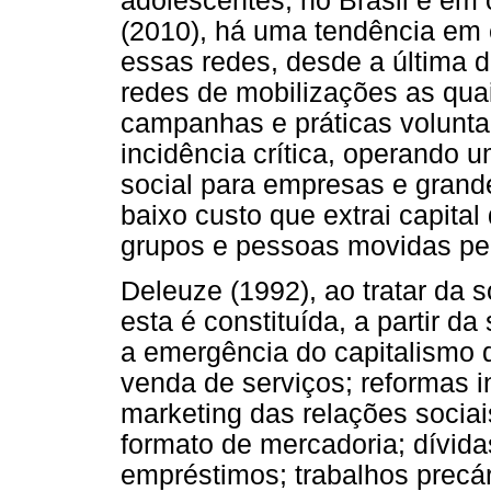
adolescentes, no Brasil e em
(2010), há uma tendência em
essas redes, desde a última d
redes de mobilizações as qua
campanhas e práticas volunt
incidência crítica, operando 
social para empresas e grand
baixo custo que extrai capita
grupos e pessoas movidas pel
Deleuze (1992), ao tratar da 
esta é constituída, a partir 
a emergência do capitalismo
venda de serviços; reformas in
marketing das relações sociai
formato de mercadoria; dívid
empréstimos; trabalhos precá