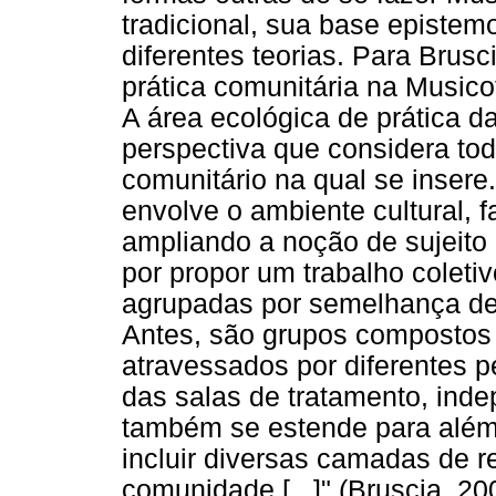
tradicional, sua base epistemo
diferentes teorias. Para Brus
prática comunitária na Musico
A área ecológica de prática 
perspectiva que considera to
comunitário na qual se insere
envolve o ambiente cultural, fa
ampliando a noção de sujeito 
por propor um trabalho colet
agrupadas por semelhança de
Antes, são grupos compostos
atravessados por diferentes pe
das salas de tratamento, in
também se estende para além 
incluir diversas camadas de re
comunidade [...]" (Bruscia, 20