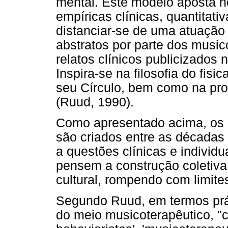
mental. Este modelo aposta n
empíricas clínicas, quantitat
distanciar-se de uma atuação 
abstratos por parte dos musi
relatos clínicos publicizados 
Inspira-se na filosofia do fis
seu Círculo, bem como na prop
(Ruud, 1990).
Como apresentado acima, os
são criados entre as décadas
a questões clínicas e individ
pensem a construção coletiva
cultural, rompendo com limites
Segundo Ruud, em termos prát
do meio musicoterapêutico, 