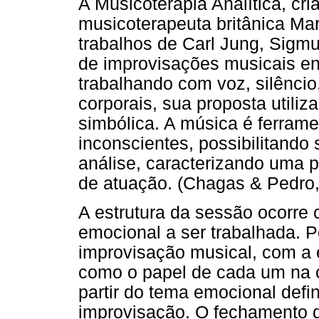
A Musicoterapia Analítica, cr
musicoterapeuta britânica Mar
trabalhos de Carl Jung, Sigm
de improvisações musicais en
trabalhando com voz, silêncio
corporais, sua proposta utiliz
simbólica. A música é ferrame
inconscientes, possibilitando 
análise, caracterizando uma pr
de atuação. (Chagas & Pedro,
A estrutura da sessão ocorre
emocional a ser trabalhada. P
improvisação musical, com a 
como o papel de cada um na c
partir do tema emocional defin
improvisação. O fechamento 