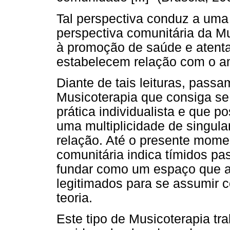
Tal perspectiva conduz a um
perspectiva comunitária da Mu
à promoção de saúde e atent
estabelecem relação com o am
Diante de tais leituras, pass
Musicoterapia que consiga se
prática individualista e que 
uma multiplicidade de singul
relação. Até o presente momen
comunitária indica tímidos pa
fundar como um espaço que a
legitimados para se assumir c
teoria.
Este tipo de Musicoterapia tr