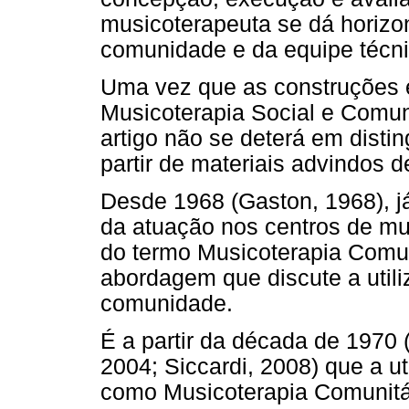
musicoterapeuta se dá horizo
comunidade e da equipe técn
Uma vez que as construções 
Musicoterapia Social e Comuni
artigo não se deterá em distin
partir de materiais advindos 
Desde 1968 (Gaston, 1968), j
da atuação nos centros de mus
do termo Musicoterapia Comun
abordagem que discute a utili
comunidade.
É a partir da década de 1970 (
2004; Siccardi, 2008) que a 
como Musicoterapia Comunitár