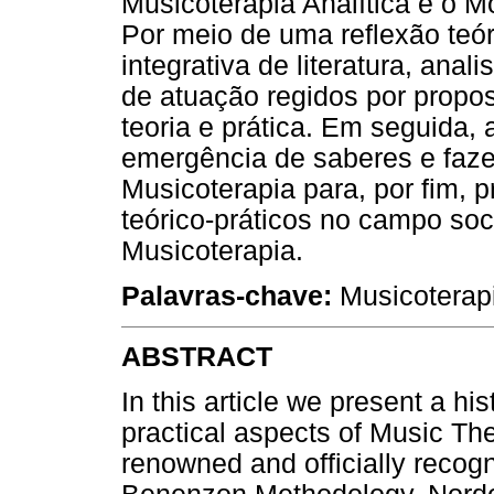
Musicoterapia Analítica e o M
Por meio de uma reflexão teó
integrativa de literatura, an
de atuação regidos por propos
teoria e prática. Em seguida,
emergência de saberes e faze
Musicoterapia para, por fim,
teórico-práticos no campo soc
Musicoterapia.
Palavras-chave:
Musicoterapi
ABSTRACT
In this article we present a hi
practical aspects of Music Ther
renowned and officially recog