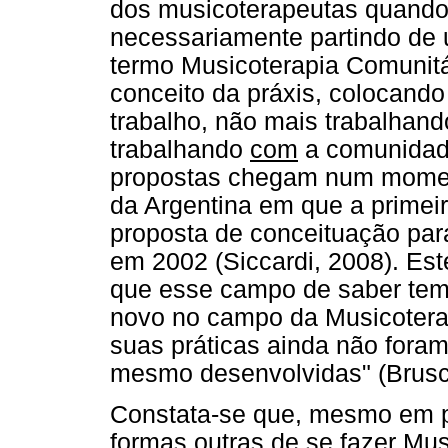
dos musicoterapeutas quando
necessariamente partindo de 
termo Musicoterapia Comunitá
conceito da práxis, colocand
trabalho, não mais trabalhan
trabalhando
com
a comunidade
propostas chegam num moment
da Argentina em que a primei
proposta de conceituação par
em 2002 (Siccardi, 2008). Este
que esse campo de saber tem
novo no campo da Musicotera
suas práticas ainda não foram
mesmo desenvolvidas" (Brusci
Constata-se que, mesmo em pu
formas outras de se fazer Mus