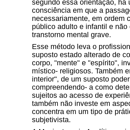
segundo essa orientação, há 
consciência em que a passag
necessariamente, em ordem cr
público adulto e infantil e nã
transtorno mental grave.
Esse método leva o profission
suposto estado alterado de c
corpo, "mente" e "espírito", i
místico- religiosos. Também 
interior", de um suposto poder
compreendendo- a como deten
sujeitos ao acesso de experiê
também não investe em aspect
concentra em um tipo de prátic
subjetivista.