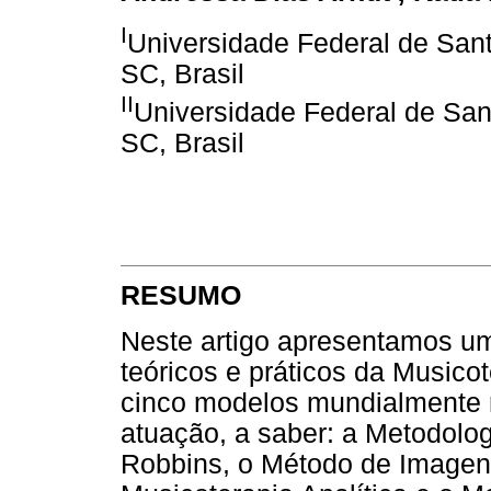
I
Universidade Federal de Sant
SC, Brasil
II
Universidade Federal de Sant
SC, Brasil
RESUMO
Neste artigo apresentamos um
teóricos e práticos da Musico
cinco modelos mundialmente r
atuação, a saber: a Metodolo
Robbins, o Método de Imagen