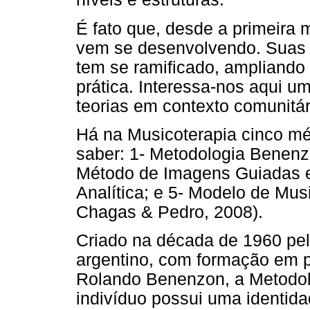
É fato que, desde a primeira
vem se desenvolvendo. Suas 
tem se ramificado, ampliando 
prática. Interessa-nos aqui 
teorias em contexto comunitári
Há na Musicoterapia cinco m
saber: 1- Metodologia Benenz
Método de Imagens Guiadas e
Analítica; e 5- Modelo de Mus
Chagas & Pedro, 2008).
Criado na década de 1960 pel
argentino, com formação em p
Rolando Benenzon, a Metodol
indivíduo possui uma identida