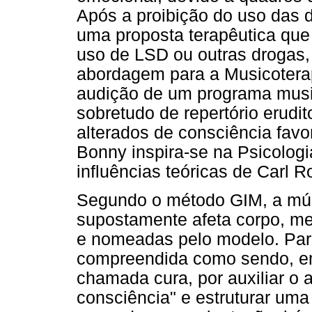
Após a proibição do uso das d
uma proposta terapêutica que
uso de LSD ou outras drogas
abordagem para a Musicoterap
audição de um programa musi
sobretudo de repertório erudit
alterados de consciência fav
Bonny inspira-se na Psicolog
influências teóricas de Carl 
Segundo o método GIM, a mús
supostamente afeta corpo, men
e nomeadas pelo modelo. Para 
compreendida como sendo, em
chamada cura, por auxiliar o 
consciência" e estruturar uma