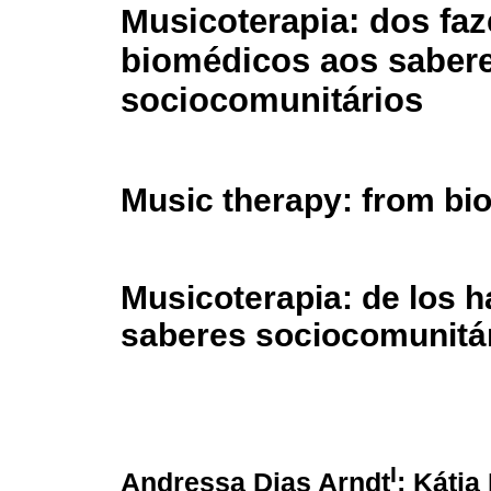
Musicoterapia: dos faz
biomédicos aos saber
sociocomunitários
Music therapy: from bi
Musicoterapia: de los 
saberes sociocomunitá
I
Andressa Dias Arndt
; Kátia