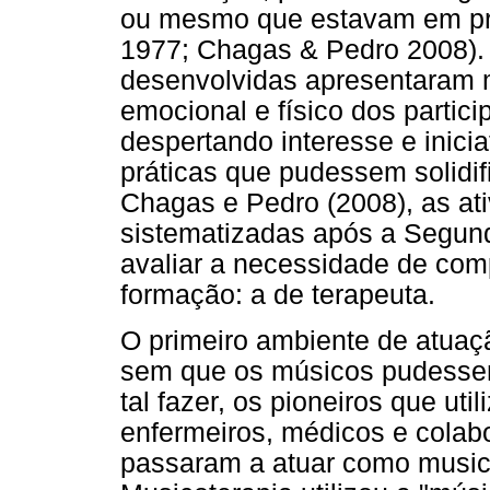
ou mesmo que estavam em proc
1977; Chagas & Pedro 2008). 
desenvolvidas apresentaram 
emocional e físico dos parti
despertando interesse e inici
práticas que pudessem solidif
Chagas e Pedro (2008), as at
sistematizadas após a Segun
avaliar a necessidade de com
formação: a de terapeuta.
O primeiro ambiente de atuaçã
sem que os músicos pudessem
tal fazer, os pioneiros que ut
enfermeiros, médicos e colab
passaram a atuar como music