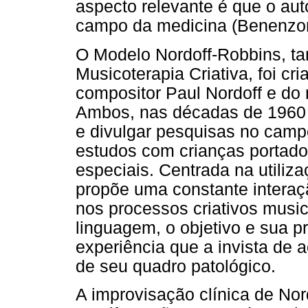
aspecto relevante é que o au
campo da medicina (Benenzon
O Modelo Nordoff-Robbins, 
Musicoterapia Criativa, foi cr
compositor Paul Nordoff e do
Ambos, nas décadas de 1960 
e divulgar pesquisas no camp
estudos com crianças portado
especiais. Centrada na utiliz
propõe uma constante interaç
nos processos criativos musi
linguagem, o objetivo e sua p
experiência que a invista de 
de seu quadro patológico.
A improvisação clínica de Nor