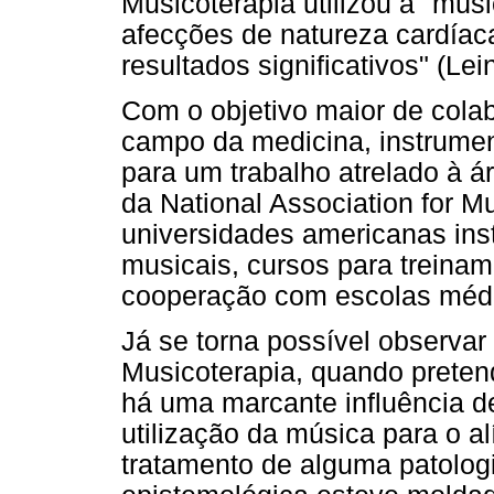
Musicoterapia utilizou a "mús
afecções de natureza cardíac
resultados significativos" (Lein
Com o objetivo maior de cola
campo da medicina, instrumen
para um trabalho atrelado à á
da National Association for Mu
universidades americanas ins
musicais, cursos para treina
cooperação com escolas médica
Já se torna possível observa
Musicoterapia, quando prete
há uma marcante influência d
utilização da música para o al
tratamento de alguma patolog