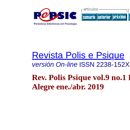
Revista Polis e Psique
versión On-line
ISSN
2238-152X
Rev. Polis Psique vol.9 no.1
Alegre ene./abr. 2019