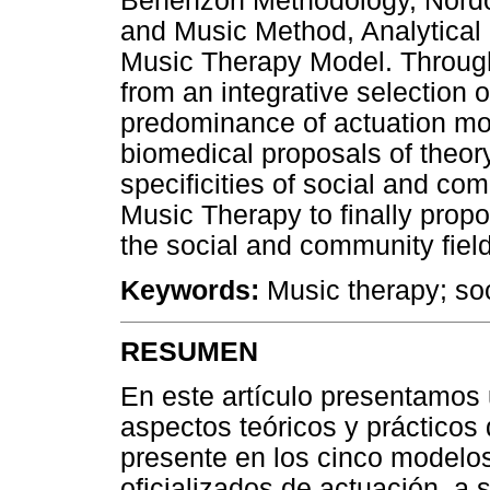
Benenzon Methodology, Nordo
and Music Method, Analytical
Music Therapy Model. Through a
from an integrative selection o
predominance of actuation mod
biomedical proposals of theor
specificities of social and c
Music Therapy to finally propo
the social and community field
Keywords:
Music therapy; so
RESUMEN
En este artículo presentamos 
aspectos teóricos y prácticos
presente en los cinco modelo
oficializados de actuación, a