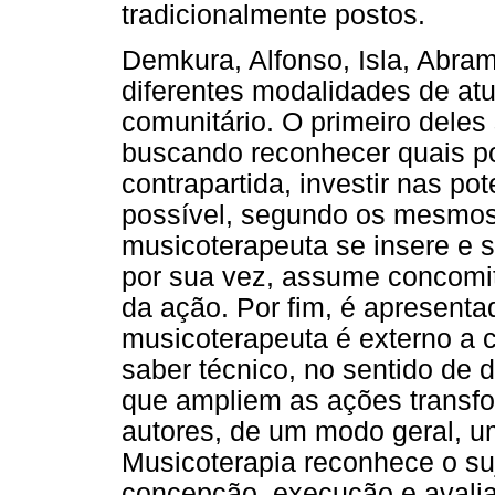
tradicionalmente postos.
Demkura, Alfonso, Isla, Abram
diferentes modalidades de at
comunitário. O primeiro deles
buscando reconhecer quais p
contrapartida, investir nas p
possível, segundo os mesmos
musicoterapeuta se insere e s
por sua vez, assume concomit
da ação. Por fim, é apresent
musicoterapeuta é externo a 
saber técnico, no sentido de d
que ampliem as ações transfo
autores, de um modo geral, u
Musicoterapia reconhece o su
concepção, execução e avalia