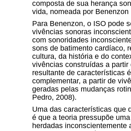
composta de sua herança sono
vida, nomeada por Benenzon 
Para Benenzon, o ISO pode ser
vivências sonoras inconscien
com sonoridades inconsciente
sons de batimento cardíaco, r
cultura, da história e do conte
vivências construídas a parti
resultante de características é
complementar, a partir de vi
geradas pelas mudanças roti
Pedro, 2008).
Uma das características que 
é que a teoria pressupõe uma
herdadas inconscientemente a