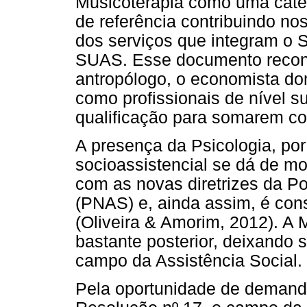
Musicoterapia como uma categ
de referência contribuindo no
dos serviços que integram o S
SUAS. Esse documento recon
antropólogo, o economista do
como profissionais de nível s
qualificação para somarem co
A presença da Psicologia, por
socioassistencial se dá de mo
com as novas diretrizes da Po
(PNAS) e, ainda assim, é con
(Oliveira & Amorim, 2012). A
bastante posterior, deixando s
campo da Assistência Social.
Pela oportunidade de demand