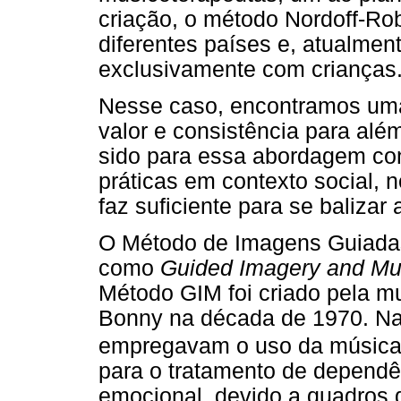
criação, o método Nordoff-Ro
diferentes países e, atualment
exclusivamente com crianças.
Nesse caso, encontramos uma
valor e consistência para além
sido para essa abordagem con
práticas em contexto social, 
faz suficiente para se balizar
O Método de Imagens Guiadas
como
Guided Imagery and Mu
Método GIM foi criado pela m
Bonny na década de 1970. Na
empregavam o uso da música,
para o tratamento de dependê
emocional, devido a quadros d