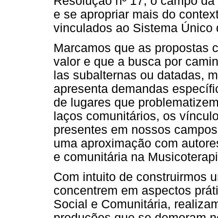
Resolução nº 17, o campo da 
e se apropriar mais do conte
vinculados ao Sistema Único 
Marcamos que as propostas cl
valor e que a busca por camin
las subalternas ou datadas, 
apresenta demandas específi
de lugares que problematizem 
laços comunitários, os vínculo
presentes em nossos campos d
uma aproximação com autores
e comunitária na Musicoterapi
Com intuito de construirmos
concentrem em aspectos práti
Social e Comunitária, realizam
produções que se demoram n