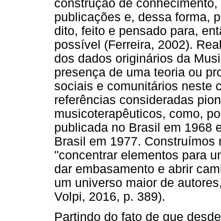
construção de conhecimento, 
publicações e, dessa forma, 
dito, feito e pensado para, e
possível (Ferreira, 2002). R
dos dados originários da Musi
presença de uma teoria ou pro
sociais e comunitários neste 
referências consideradas pion
musicoterapêuticos, como, po
publicada no Brasil em 1968 e
Brasil em 1977. Construímos 
"concentrar elementos para 
dar embasamento e abrir cam
um universo maior de autores,
Volpi, 2016, p. 389).
Partindo do fato de que desd