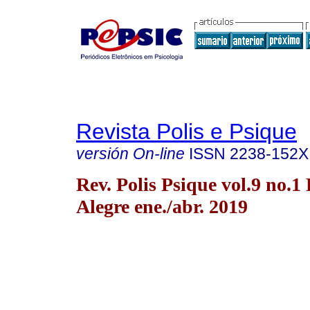
Revista Polis e Psique
versión On-line
ISSN
2238-152X
Rev. Polis Psique vol.9 no.1
Alegre ene./abr. 2019