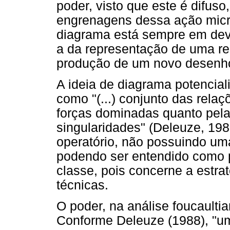
poder, visto que este é difuso
engrenagens dessa ação micro
diagrama está sempre em devi
a da representação de uma re
produção de um novo desenho
A ideia de diagrama potencial
como "(...) conjunto das relaç
forças dominadas quanto pela
singularidades" (Deleuze, 1988
operatório, não possuindo um
podendo ser entendido como 
classe, pois concerne a estra
técnicas.
O poder, na análise foucaultia
Conforme Deleuze (1988), "um