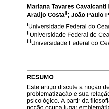
Mariana Tavares Cavalcanti 
II
Araújo Costa
; João Paulo P
I
Universidade Federal do Cear
II
Universidade Federal do Cear
III
Universidade Federal do Cea
RESUMO
Este artigo discute a noção 
problematização e sua relaçã
psicológico. A partir da filoso
noção ocupa lugar emblemáti