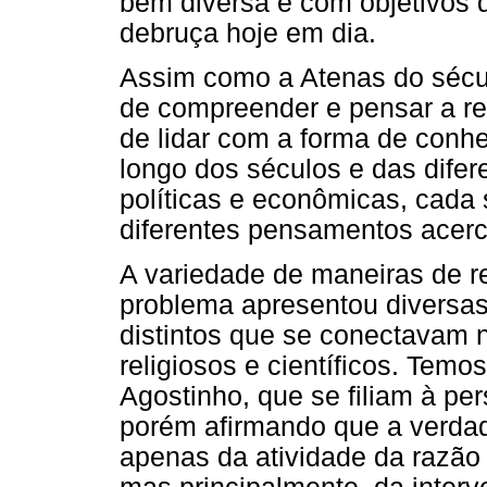
bem diversa e com objetivos d
debruça hoje em dia.
Assim como a Atenas do sécul
de compreender e pensar a 
de lidar com a forma de conh
longo dos séculos e das difere
políticas e econômicas, cada
diferentes pensamentos acerc
A variedade de maneiras de re
problema apresentou diversa
distintos que se conectavam n
religiosos e científicos. Temo
Agostinho, que se filiam à pe
porém afirmando que a verdad
apenas da atividade da razão