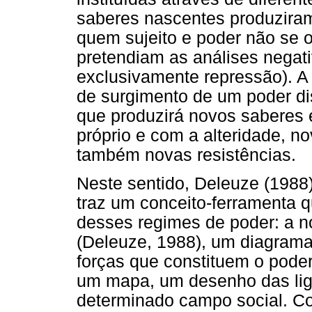
saberes nascentes produzira
quem sujeito e poder não se
pretendiam as análises negat
exclusivamente repressão). A
de surgimento de um poder disc
que produzirá novos saberes 
próprio e com a alteridade, 
também novas resistências.
Neste sentido, Deleuze (1988
traz um conceito-ferramenta 
desses regimes de poder: a n
(Deleuze, 1988), um diagrama
forças que constituem o poder 
um mapa, um desenho das li
determinado campo social. Co