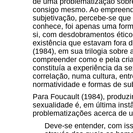
de uma problematização sobre
consigo mesmo. Ao empreend
subjetivação, percebe-se que
conhece, foi apenas uma forma
si, com desdobramentos ético
existência que estavam fora 
(1984), em sua trilogia sobre
compreender como e pela cria
constituía a experiência da 
correlação, numa cultura, ent
normatividade e formas de sub
Para Foucault (1984), produzi
sexualidade é, em última inst
problematizações acerca de um
Deve-se entender, com isso