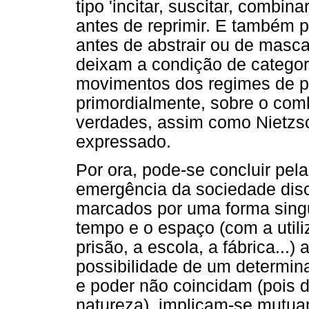
tipo 'incitar, suscitar, combinar
antes de reprimir. E também p
antes de abstrair ou de masca
deixam a condição de categor
movimentos dos regimes de po
primordialmente, sobre o com
verdades, assim como Nietzsc
expressado.
Por ora, pode-se concluir pela
emergência da sociedade disci
marcados por uma forma singu
tempo e o espaço (com a utili
prisão, a escola, a fábrica...
possibilidade de um determin
e poder não coincidam (pois d
natureza), implicam-se mutua