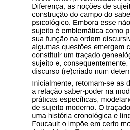
Diferença, as noções de sujeit
construção do campo do sabe
psicológico. Embora esse não
sujeito é emblemática como p
sua função na ordem discurs
algumas questões emergem co
constituir um traçado genealó
sujeito e, consequentemente,
discurso (re)criado num deter
Inicialmente, retomam-se as 
a relação saber-poder na mod
práticas específicas, modela
de sujeito moderno. O traçado
uma história cronológica e lin
Foucault o impõe em certo mo