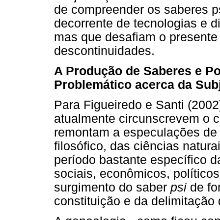
de compreender os saberes p
decorrente de tecnologias e d
mas que desafiam o presente
descontinuidades.
A Produção de Saberes e P
Problemático acerca da Subj
Para Figueiredo e Santi (200
atualmente circunscrevem o 
remontam a especulações de d
filosófico, das ciências natur
período bastante específico d
sociais, econômicos, políticos
surgimento do saber
psi
de fo
constituição e da delimitaçã