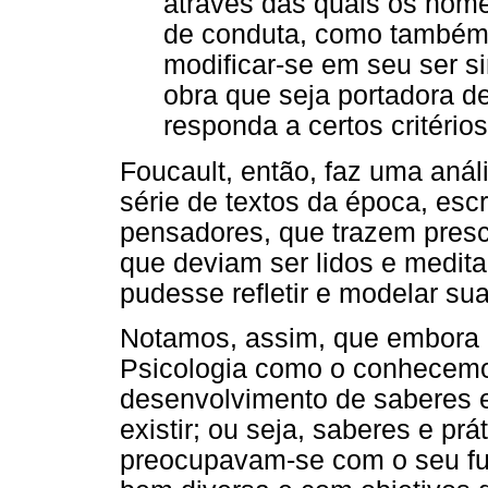
através das quais os hom
de conduta, como também 
modificar-se em seu ser s
obra que seja portadora de
responda a certos critérios
Foucault, então, faz uma anál
série de textos da época, escr
pensadores, que trazem presc
que deviam ser lidos e medit
pudesse refletir e modelar su
Notamos, assim, que embora nã
Psicologia como o conhecemos
desenvolvimento de saberes 
existir; ou seja, saberes e pr
preocupavam-se com o seu f