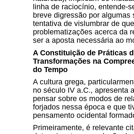
linha de raciocínio, entende-
breve digressão por algumas 
tentativa de vislumbrar de qu
problematizações acerca da 
ser a aposta necessária ao m
A Constituição de Práticas d
Transformações na Compree
do Tempo
A cultura grega, particularme
no século IV a.C., apresenta 
pensar sobre os modos de re
forjados nessa época e que ti
pensamento ocidental formado
Primeiramente, é relevante ci