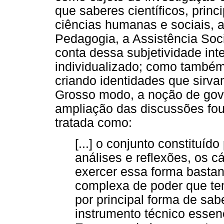
que saberes científicos, prin
ciências humanas e sociais, 
Pedagogia, a Assistência Socia
conta dessa subjetividade inte
individualizado; como também
criando identidades que sirv
Grosso modo, a noção de go
ampliação das discussões fouc
tratada como:
[...] o conjunto constituíd
análises e reflexões, os c
exercer essa forma bastan
complexa de poder que tem
por principal forma de sab
instrumento técnico essenc