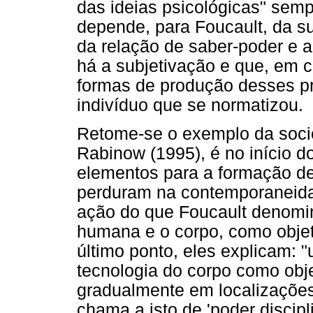
das ideias psicológicas" semp
depende, para Foucault, da s
da relação de saber-poder e 
há a subjetivação e que, em c
formas de produção desses p
indivíduo que se normatizou.
Retome-se o exemplo da socie
Rabinow (1995), é no início d
elementos para a formação de
perduram na contemporaneidad
ação do que Foucault denomin
humana e o corpo, como objet
último ponto, eles explicam: 
tecnologia do corpo como obje
gradualmente em localizações 
chama a isto de 'poder discipli