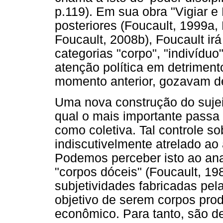
p.119). Em sua obra "Vigiar e
posteriores (Foucault, 1999a,
Foucault, 2008b), Foucault i
categorias "corpo", "indivídu
atenção política em detriment
momento anterior, gozavam de
Uma nova construção do sujei
qual o mais importante passa a
como coletiva. Tal controle so
indiscutivelmente atrelado ao
Podemos perceber isto ao an
"corpos dóceis" (Foucault, 198
subjetividades fabricadas pel
objetivo de serem corpos prod
econômico. Para tanto, são 