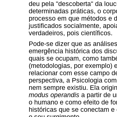
deu pela "descoberta" da louc
determinadas práticas, o corpo
processo em que métodos e 
justificados socialmente, ap
verdadeiros, pois científicos.
Pode-se dizer que as análises
emergência histórica dos dis
quais se ocupam, como també
(metodologias, por exemplo) e
relacionar com esse campo de 
perspectiva, a Psicologia com
nem sempre existiu. Ela origin
modus operandis
a partir de
o humano e como efeito de forç
históricas que se conectam e
o seu surgimento.