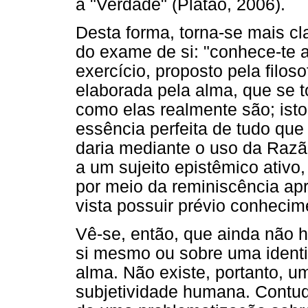
a "Verdade" (Platão, 2006).
Desta forma, torna-se mais c
do exame de si: "conhece-te a 
exercício, proposto pela filoso
elaborada pela alma, que se t
como elas realmente são; isto
essência perfeita de tudo que
daria mediante o uso da Razão
a um sujeito epistêmico ativo
por meio da reminiscência apr
vista possuir prévio conhecime
Vê-se, então, que ainda não h
si mesmo ou sobre uma identi
alma. Não existe, portanto, u
subjetividade humana. Contud