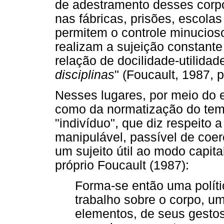
de adestramento desses corp
nas fábricas, prisões, escola
permitem o controle minucios
realizam a sujeição constant
relação de docilidade-utilid
disciplinas
" (Foucault, 1987, p
Nesses lugares, por meio do
como da normatização do temp
"indivíduo", que diz respeito 
manipulável, passível de coer
um sujeito útil ao modo capit
próprio Foucault (1987):
Forma-se então uma polít
trabalho sobre o corpo, u
elementos, de seus gesto