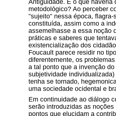
Antiguidade. E o que haveria 
metodológico? Ao perceber c
"sujeito" nessa época, flagra-
constituída, assim como a ind
assemelhasse a essa noção de 
práticas e saberes que tentav
existencialização dos cidadã
Foucault parece residir no tip
diferentemente, os problemas
a tal ponto que a invenção do
subjetividade individualizada)
tenha se tornado, hegemonic
uma sociedade ocidental e br
Em continuidade ao diálogo 
serão introduzidas as noções
pontos que elucidam a contrib