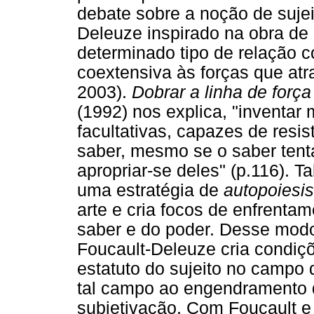
debate sobre a noção de sujei
Deleuze inspirado na obra de
determinado tipo de relação
coextensiva às forças que atr
2003).
Dobrar a linha de forç
(1992) nos explica, "inventar
facultativas, capazes de resis
saber, mesmo se o saber tenta
apropriar-se deles" (p.116). T
uma estratégia de
autopoiesis
arte e cria focos de enfrentam
saber e do poder. Desse mod
Foucault-Deleuze cria condiç
estatuto do sujeito no campo
tal campo ao engendramento 
subjetivação. Com Foucault e