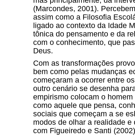
mas principalmente, da interv
(Marcondes, 2001). Percebemo
assim como a Filosofia Escolá
ligado ao contexto da Idade M
tônica do pensamento e da 
com o conhecimento, que pas
Deus.
Com as transformações provo
bem como pelas mudanças eco
começaram a ocorrer entre o
outro cenário se desenha par
empirismo colocam o homem n
como aquele que pensa, conhe
sociais que começam a se e
modos de olhar a realidade e
com Figueiredo e Santi (2002)