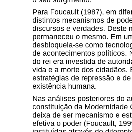
Para Foucault (1987), em dife
distintos mecanismos de poder
discursos e verdades. Deste 
permaneceu o mesmo. Em um 
desbloqueia-se como tecnolog
de acontecimentos políticos. 
do rei era investida de autor
vida e a morte dos cidadãos. 
estratégias de repressão e de 
existência humana.
Nas análises posteriores do a
constituição da Modernidade O
deixa de ser mecanismo e estr
efetiva o poder (Foucault, 19
instituídas através de diferen