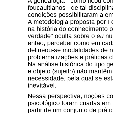
A genealogia - como ficou co
foucaultianos - de tal discipl
condições possibilitaram a e
A metodologia proposta por Fou
na história do conhecimento o
verdade" oculta sobre o
eu
nu
então, perceber como em cada 
delineou-se modalidades de r
problematizações e práticas d
Na análise histórica do tipo 
e objeto (sujeito) não mantêm
necessidade, pela qual se es
inevitável.
Nessa perspectiva, noções com
psicológico foram criadas em
partir de um conjunto de prát