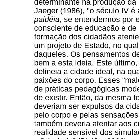
determinante na produção da
Jaeger (1986), "o século IV é 
paidéia
, se entendermos por e
consciente de educação e de cu
formação dos cidadãos atenie
um projeto de Estado, no qua
daqueles. Os pensamentos de
bem a esta ideia. Este último
delineia a cidade ideal, na qu
paixões do corpo. Esses "mal
de práticas pedagógicas mod
de existir. Então, da mesma f
deveriam ser expulsos da cid
pelo corpo e pelas sensações 
também deveria atentar aos c
realidade sensível dos simula