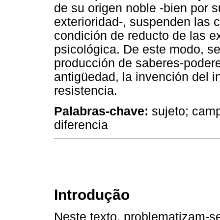
de su origen noble -bien por s
exterioridad-, suspenden las 
condición de reducto de las e
psicológica. De este modo, se
producción de saberes-poderes
antigüedad, la invención del i
resistencia.
Palabras-chave:
sujeto; camp
diferencia
Introdução
Neste texto, problematizam-se