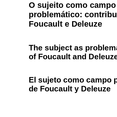
O sujeito como campo
problemático: contrib
Foucault e Deleuze
The subject as problemat
of Foucault and Deleuz
El sujeto como campo p
de Foucault y Deleuze