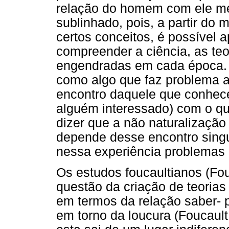
relação do homem com ele mes
sublinhado, pois, a partir do
certos conceitos, é possível 
compreender a ciência, as teo
engendradas em cada época. N
como algo que faz problema 
encontro daquele que conhece
alguém interessado) com o qu
dizer que a não naturalização
depende desse encontro singul
nessa experiência problemas 
Os estudos foucaultianos (Fo
questão da criação de teorias
em termos da relação saber- 
em torno da loucura (Foucaul