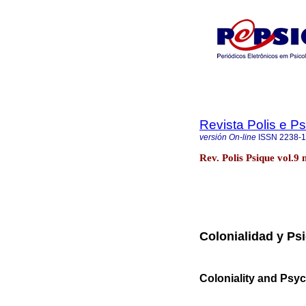
Revista Polis e P
versión On-line
ISSN
2238-
Rev. Polis Psique vol.9 
Colonialidad y Psi
Coloniality and Psy