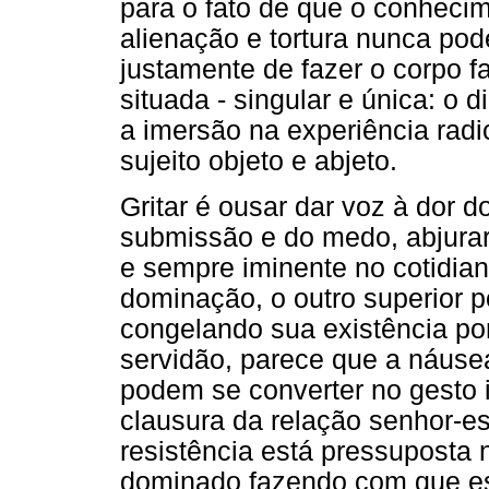
para o fato de que o conhecim
alienação e tortura nunca pode
justamente de fazer o corpo fa
situada - singular e única: o 
a imersão na experiência radi
sujeito objeto e abjeto.
Gritar é ousar dar voz à dor d
submissão e do medo, abjurar
e sempre iminente no cotidian
dominação, o outro superior po
congelando sua existência por
servidão, parece que a náuse
podem se converter no gesto 
clausura da relação senhor-es
resistência está pressuposta 
dominado fazendo com que es