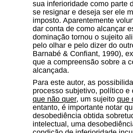
sua inferioridade como parte 
se resignar e deseja ser ele
imposto. Aparentemente volunt
dar conta de como alcançar es
dominação tornou o sujeito al
pelo olhar e pelo dizer do o
Barnabé & Confiant, 1990), e
que a compreensão sobre a c
alcançada.
Para este autor, as possibil
processo subjetivo, político 
que não quer
, um sujeito
que 
entanto, é importante notar q
desobediência obtida sobret
intelectual, uma desobediênc
condição de inferioridade in