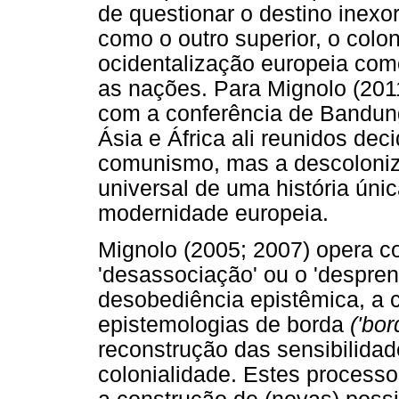
de questionar o destino inexo
como o outro superior, o colon
ocidentalização europeia como
as nações. Para Mignolo (2011
com a conferência de Bandun
Ásia e África ali reunidos de
comunismo, mas a descoloniz
universal de uma história ún
modernidade europeia.
Mignolo (2005; 2007) opera c
'desassociação' ou o 'despre
desobediência epistêmica, a 
epistemologias de borda
('bor
reconstrução das sensibilida
colonialidade. Estes proces