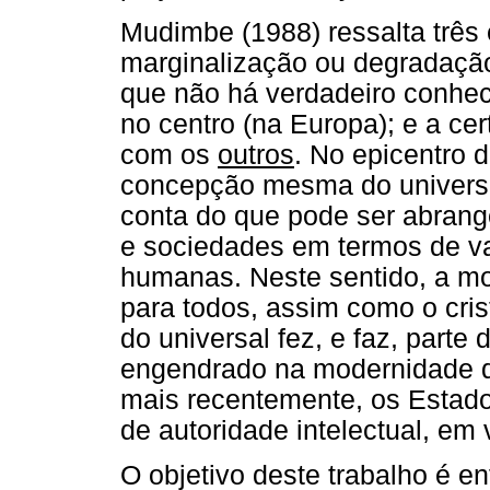
Mudimbe (1988) ressalta três 
marginalização ou degradação
que não há verdadeiro conhec
no centro (na Europa); e a ce
com os
outros
. No epicentro 
concepção mesma do universa
conta do que pode ser abrange
e sociedades em termos de val
humanas. Neste sentido, a mod
para todos, assim como o crist
do universal fez, e faz, part
engendrado na modernidade q
mais recentemente, os Estad
de autoridade intelectual, em
O objetivo deste trabalho é e