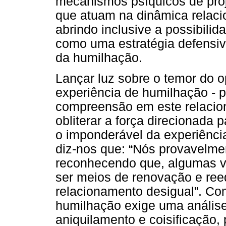
mecanismos psíquicos de proj
que atuam na dinâmica relac
abrindo inclusive a possibilid
como uma estratégia defensiva
da humilhação.
Lançar luz sobre o temor do 
experiência de humilhação - 
compreensão em este relacio
obliterar a força direcionada p
o imponderável da experiênci
diz-nos que: “Nós provavelme
reconhecendo que, algumas 
ser meios de renovação e re
relacionamento desigual”. Co
humilhação exige uma análise
aniquilamento e coisificação, 