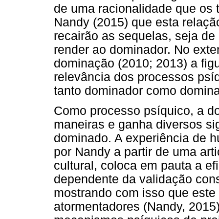
de uma racionalidade que os 
Nandy (2015) que esta relaçã
recairão as sequelas, seja de 
render ao dominador. No exte
dominação (2010; 2013) a figu
relevância dos processos ps
tanto dominador como domin
Como processo psíquico, a do
maneiras e ganha diversos si
dominado. A experiência de h
por Nandy a partir de uma arti
cultural, coloca em pauta a e
dependente da validação cons
mostrando com isso que este 
atormentadores (Nandy, 2015).