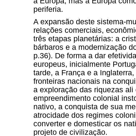
à Europa, mas à Europa como 
periferia.
A expansão deste sistema-mu
relações comerciais, econômi
três etapas planetárias: a cri
bárbaros e a modernização do
p.36). De forma a dar efetivi
europeus, inicialmente Portu
tarde, a França e a Inglaterr
fronteiras nacionais na conqui
a exploração das riquezas ali 
empreendimento colonial inst
nativo, a conquista de sua me
atrocidade dos regimes coloni
converter e domesticar os nat
projeto de civilização.