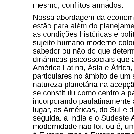
mesmo, conflitos armados.
Nossa abordagem da economia
estão para além do planejame
as condições históricas e polí
sujeito humano moderno-colon
sabedor ou não do que deter
dinâmicas psicossociais que 
América Latina, Ásia e África
particulares no âmbito de um 
natureza planetária na acepç
se constituiu como centro a p
incorporando paulatinamente a
lugar, as Américas, do Sul e d
seguida, a India e o Sudeste 
modernidade não foi, ou é, um