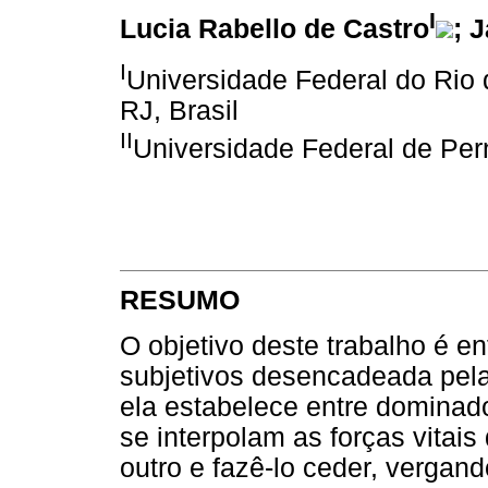
I
Lucia Rabello de Castro
; 
I
Universidade Federal do Rio 
RJ, Brasil
II
Universidade Federal de Per
RESUMO
O objetivo deste trabalho é e
subjetivos desencadeada pela
ela estabelece entre dominad
se interpolam as forças vitais
outro e fazê-lo ceder, vergan