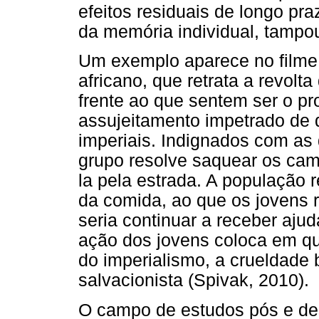
efeitos residuais de longo p
da memória individual, tampou
Um exemplo aparece no film
africano, que retrata a revolt
frente ao que sentem ser o p
assujeitamento impetrado de 
imperiais. Indignados com as 
grupo resolve saquear os cam
la pela estrada. A população 
da comida, ao que os jovens 
seria continuar a receber ajud
ação dos jovens coloca em qu
do imperialismo, a crueldade 
salvacionista (Spivak, 2010).
O campo de estudos pós e des