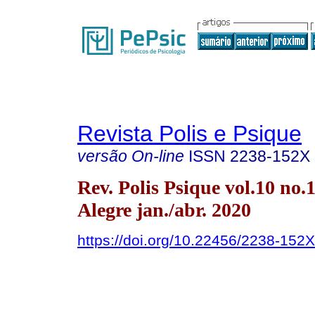
Revista Polis e Psique
versão On-line
ISSN
2238-152X
Rev. Polis Psique vol.10 no.
Alegre jan./abr. 2020
https://doi.org/10.22456/2238-152