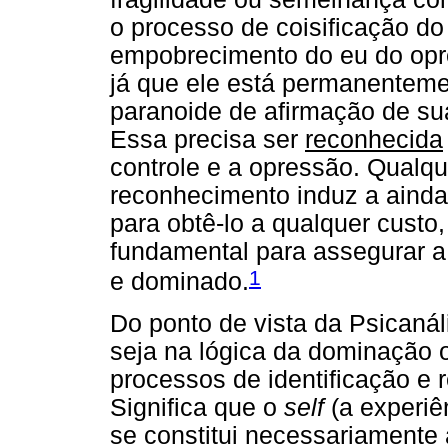
o processo de coisificação d
empobrecimento do eu do opres
já que ele está permanentem
paranoide de afirmação de su
Essa precisa ser
reconhecida
controle e a opressão. Qualq
reconhecimento induz a ainda 
para obtê-lo a qualquer custo
fundamental para assegurar a
1
e dominado.
Do ponto de vista da Psicanáli
seja na lógica da dominação 
processos de identificação e
Significa que o
self
(a experiên
se constitui necessariamente a