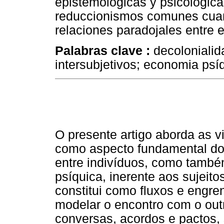
epistemológicas y psicológic
reduccionismos comunes cuand
relaciones paradojales entre e
Palabras clave :
decolonialid
intersubjetivos; economia psí
O presente artigo aborda as v
como aspecto fundamental do
entre indivíduos, como també
psíquica, inerente aos sujeito
constitui como fluxos e engre
modelar o encontro com o outr
conversas, acordos e pactos,