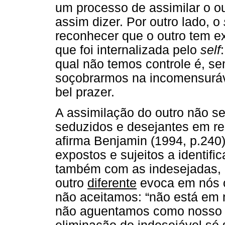
um processo de assimilar o out
assim dizer. Por outro lado, o
reconhecer que o outro tem e
que foi internalizada pelo
self
qual não temos controle é, s
soçobrarmos na incomensuráv
bel prazer.
A assimilação do outro não s
seduzidos e desejantes em re
afirma Benjamin (1994, p.240
expostos e sujeitos a identif
também com as indesejadas, 
outro
diferente
evoca em nós 
não aceitamos: “não está em n
não aguentamos como nosso s