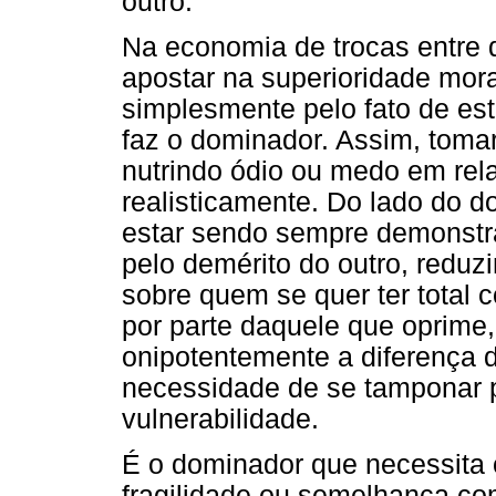
outro.
Na economia de trocas entre
apostar na superioridade mora
simplesmente pelo fato de est
faz o dominador. Assim, toma
nutrindo ódio ou medo em rel
realisticamente. Do lado do d
estar sendo sempre demonstrad
pelo demérito do outro, reduz
sobre quem se quer ter total c
por parte daquele que oprime,
onipotentemente a diferença d
necessidade de se tamponar 
vulnerabilidade.
É o dominador que necessita 
fragilidade ou semelhança co