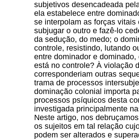
subjetivos desencadeada pela
ela estabelece entre dominad
se interpolam as forças vitai
subjugar o outro e fazê-lo ce
da sedução, do medo; o domin
controle, resistindo, lutando 
entre dominador e dominado,
está no controle? À violação
corresponderiam outras seque
trama de processos intersubje
dominação colonial importa p
processos psíquicos desta co
investigada principalmente na
Neste artigo, nos debruçamos
os sujeitos em tal relação cuj
podem ser alterados e supera