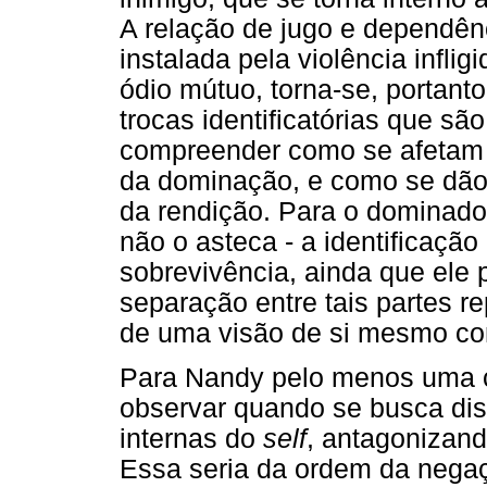
A relação de jugo e dependên
instalada pela violência infli
ódio mútuo, torna-se, portant
trocas identificatórias que sã
compreender como se afetam o
da dominação, e como se dão 
da rendição. Para o dominado 
não o asteca - a identificaçã
sobrevivência, ainda que ele
separação entre tais partes 
de uma visão de si mesmo com
Para Nandy pelo menos uma 
observar quando se busca dis
internas do
self
, antagonizan
Essa seria da ordem da negaçã