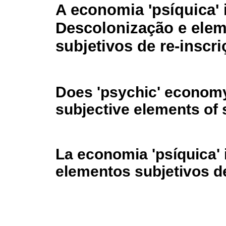
A economia 'psíquica'
Descolonização e ele
subjetivos de re-inscri
Does 'psychic' economy
subjective elements of s
La economia 'psíquica'
elementos subjetivos de