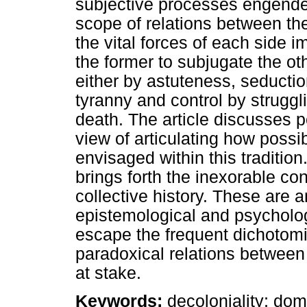
subjective processes engender
scope of relations between t
the vital forces of each side i
the former to subjugate the o
either by astuteness, seduction
tyranny and control by struggli
death. The article discusses p
view of articulating how possibi
envisaged within this traditi
brings forth the inexorable c
collective history. These are a
epistemological and psycholog
escape the frequent dichotom
paradoxical relations between
at stake.
Keywords:
decoloniality; dom