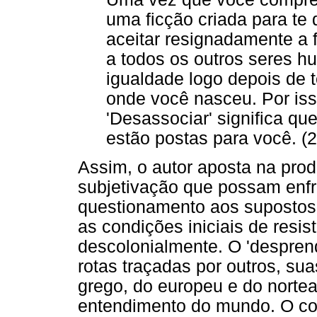
uma ficção criada para te
aceitar resignadamente a f
a todos os outros seres 
igualdade logo depois de t
onde você nasceu. Por is
'Desassociar' significa q
estão postas para você. (2
Assim, o autor aposta na pro
subjetivação que possam enfr
questionamento aos supostos 
as condições iniciais de resis
descolonialmente. O 'despre
rotas traçadas por outros, su
grego, do europeu e do norte
entendimento do mundo. O co