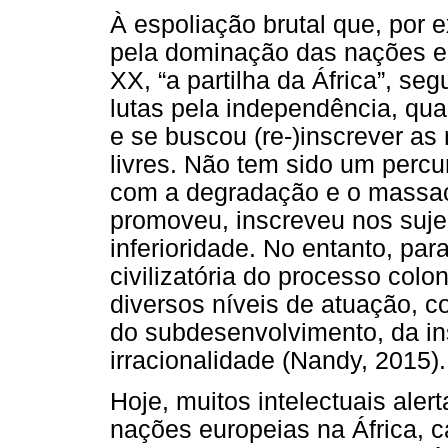
À espoliação brutal que, por 
pela dominação das nações eu
XX, “a partilha da África”, s
lutas pela independência, qua
e se buscou (re-)inscrever as 
livres. Não tem sido um percurs
com a degradação e o massacr
promoveu, inscreveu nos suje
inferioridade. No entanto, pa
civilizatória do processo colo
diversos níveis de atuação, co
do subdesenvolvimento, da in
irracionalidade (Nandy, 2015).
Hoje, muitos intelectuais ale
nações europeias na África, 