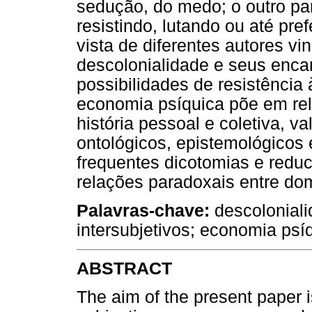
sedução, do medo; o outro para
resistindo, lutando ou até pref
vista de diferentes autores vi
descolonialidade e seus enc
possibilidades de resistência
economia psíquica põe em rel
história pessoal e coletiva, 
ontológicos, epistemológicos
frequentes dicotomias e reduc
relações paradoxais entre do
Palavras-chave:
descoloniali
intersubjetivos; economia psí
ABSTRACT
The aim of the present paper i