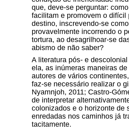
que, deve-se perguntar: como
facilitam e promovem o difícil
destino, inscrevendo-se como
provavelmente incorrendo o pe
tortura, ao desagrilhoar-se d
abismo de não saber?
A literatura pós- e descoloni
ela, as inúmeras maneiras de
autores de vários continentes,
faz-se necessário realizar o g
Nyamnjoh, 2011; Castro-Gómez
de interpretar alternativamen
colonizados e o horizonte de
enredadas nos caminhos já t
tacitamente.