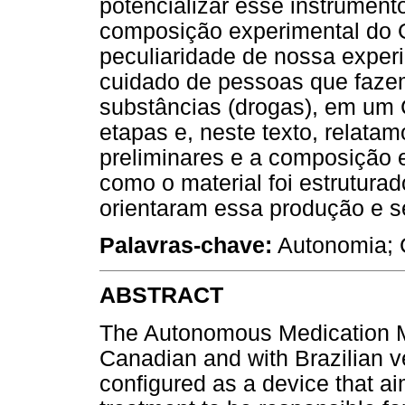
potencializar esse instrument
composição experimental d
peculiaridade de nossa exper
cuidado de pessoas que faze
substâncias (drogas), em um
etapas e, neste texto, relata
preliminares e a composição
como o material foi estrutura
orientaram essa produção e s
Palavras-chave:
Autonomia; 
ABSTRACT
The Autonomous Medication M
Canadian and with Brazilian ve
configured as a device that ai