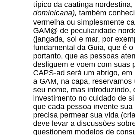
típico da caatinga nordestina
dominicana),
também conhecid
vermelha ou simplesmente ca
GAM@ de peculiaridade nordes
(jangada, sol e mar, por exe
fundamental da Guia, que é o
portanto, que as pessoas ate
desliguem e voem com suas p
CAPS-ad será um abrigo, em 
a GAM, na capa, reservamos 
seu nome, mas introduzindo, d
investimento no cuidado de 
que cada pessoa invente sua
precisa permear sua vida (cria
deve levar a discussões sobr
questionem modelos de consum