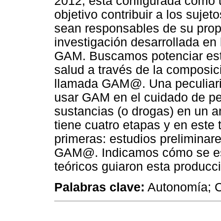
2012, está configurada como 
objetivo contribuir a los sujet
sean responsables de su propi
investigación desarrollada en
GAM. Buscamos potenciar est
salud a través de la composi
llamada GAM@. Una peculiari
usar GAM en el cuidado de p
sustancias (o drogas) en un 
tiene cuatro etapas y en este
primeras: estudios preliminar
GAM@. Indicamos cómo se est
teóricos guiaron esta producc
Palabras clave:
Autonomía; 