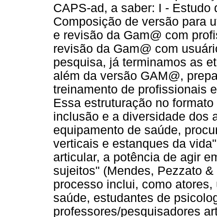
CAPS-ad, a saber: I - Estudo d
Composição de versão para uti
e revisão da Gam@ com profi
revisão da Gam@ com usuári
pesquisa, já terminamos as eta
além da versão GAM@, prepar
treinamento de profissionais e
Essa estruturação no formato d
inclusão e a diversidade dos 
equipamento de saúde, procu
verticais e estanques da vida
articular, a potência de agir e
sujeitos" (Mendes, Pezzato &
processo inclui, como atores, 
saúde, estudantes de psicolog
professores/pesquisadores ar