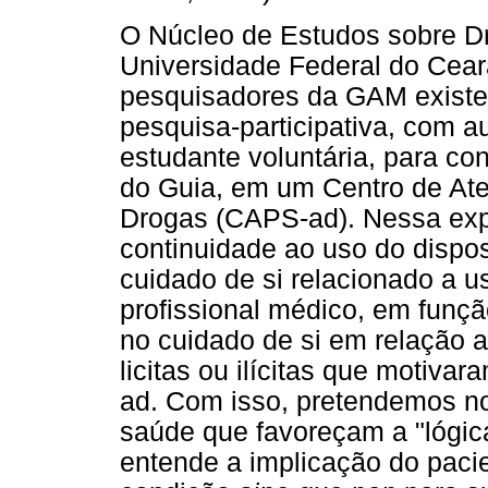
O Núcleo de Estudos sobre D
Universidade Federal do Cear
pesquisadores da GAM existen
pesquisa-participativa, com a
estudante voluntária, para c
do Guia, em um Centro de Ate
Drogas (CAPS-ad). Nessa exp
continuidade ao uso do dispo
cuidado de si relacionado a u
profissional médico, em funç
no cuidado de si em relação 
licitas ou ilícitas que moti
ad. Com isso, pretendemos no
saúde que favoreçam a "lógica
entende a implicação do paci