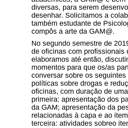
diversas, para serem desenvo
desenhar. Solicitamos a colab
também estudante de Psicolog
compôs a arte da GAM@.
No segundo semestre de 2019
de oficinas com profissionai
elaboramos até então, discuti
momentos para que os/as par
conversar sobre os seguintes
políticas sobre drogas e red
oficinas, com duração de uma 
primeira: apresentação dos pa
da GAM; apresentação da pes
relacionadas à capa e ao ite
terceira: atividades sobreo i