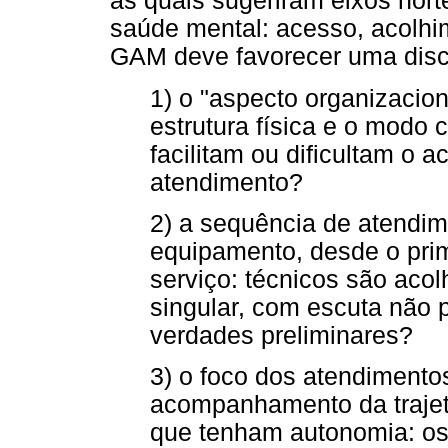
as quais sugeriram eixos nort
saúde mental: acesso, acolh
GAM deve favorecer uma disc
1) o "aspecto organizacion
estrutura física e o modo
facilitam ou dificultam o 
atendimento?
2) a sequência de atendi
equipamento, desde o pri
serviço: técnicos são aco
singular, com escuta não 
verdades preliminares?
3) o foco dos atendimentos
acompanhamento da trajetó
que tenham autonomia: os