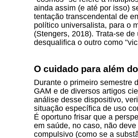
ainda assim (e até por isso) 
tentação transcendental de e
político universalista, para 
(Stengers, 2018). Trata-se de
desqualifica o outro como "vi
O cuidado para além d
Durante o primeiro semestre 
GAM e de diversos artigos ci
análise desse dispositivo, ve
situação específica de uso co
É oportuno frisar que a persp
em saúde, no caso, não deve 
compulsivo (como se a subst