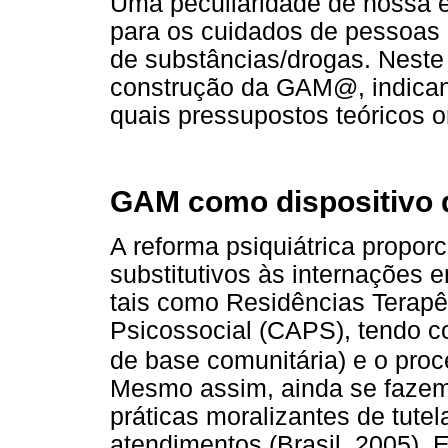
Uma peculiaridade de nossa e
para os cuidados de pessoas
de substâncias/drogas. Neste 
construção da GAM@, indicand
quais pressupostos teóricos 
GAM como dispositivo d
A reforma psiquiátrica propor
substitutivos às internações e
tais como Residências Terapê
Psicossocial (CAPS), tendo co
de base comunitária) e o proc
Mesmo assim, ainda se fazem
práticas moralizantes de tute
atendimentos (Brasil, 2005). 