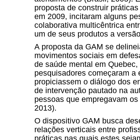
proposta de construir práticas
em 2009, incitaram alguns pe
colaborativa multicêntrica en
um de seus produtos a versão
A proposta da GAM se delinei
movimentos sociais em defesa
de saúde mental em Quebec, n
pesquisadores começaram a el
propiciassem o diálogo dos e
de intervenção pautado na au
pessoas que empregavam os se
2013).
O dispositivo GAM busca des
relações verticais entre profi
práticas nas quais estes seja