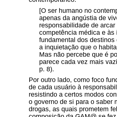
[O ser humano no contemp
apenas da angústia de vi
responsabilidade de arcar
competência médica e às 
fundamental dos destinos 
a inquietação que o habit
Mas não percebe que é po
parece cada vez mais vazia
p. 8).
Por outro lado, como foco fu
de cada usuário à responsabil
resistindo a certos modos co
o governo de si para o saber
drogas, as quais prometem fel
composição da GAM@ se fez,