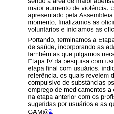
sendo a área de maior adensa
maior aumento de violência, c
apresentado pela Assembleia 
momento, finalizamos as ofic
voluntários e iniciamos as ofi
Portando, terminamos a Etapa 
de saúde, incorporando as ad
também as que julgamos nece
Etapa IV da pesquisa com usu
etapa final com usuários, indi
referência, os quais revelem 
compulsivo de substâncias ps
emprego de medicamentos a 
na etapa anterior com os prof
sugeridas por usuários e as q
2
GAM@
.