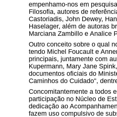
empenhamo-nos em pesquisar n
Filosofia, autores de referênc
Castoriadis, John Dewey, Han
Haselager, além de autoras br
Marciana Zambillo e Analice P
Outro conceito sobre o qual n
tendo Michel Foucault e Anne
principais, juntamente com au
Kupermann, Mary Jane Spink,
documentos oficiais do Minist
Caminhos do Cuidado", dentre
Concomitantemente a todos e
participação no Núcleo de E
dedicação ao Acompanhamento
fazem uso compulsivo de subs