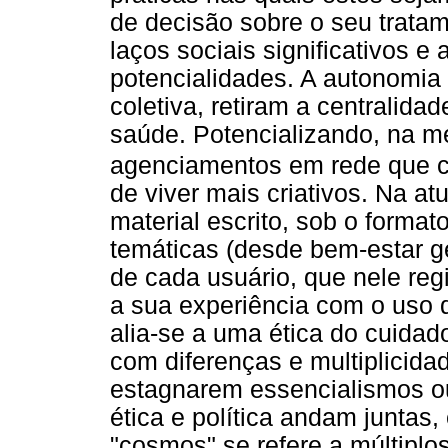
de decisão sobre o seu trata
laços sociais significativos 
potencialidades. A autonomia e
coletiva, retiram a centralid
saúde. Potencializando, na m
agenciamentos em rede que c
de viver mais criativos. Na at
material escrito, sob o formato
temáticas (desde bem-estar ge
de cada usuário, que nele reg
a sua experiência com o uso
alia-se a uma ética do cuidado
com diferenças e multiplicida
estagnarem essencialismos ou
ética e política andam juntas
"cosmos" se refere a múltipl