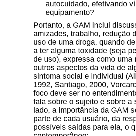
autocuidado, efetivando v
equipamento?
Portanto, a GAM inclui discus
amizades, trabalho, redução 
uso de uma droga, quando dei
a ter alguma toxidade (seja p
de uso), expressa como uma 
outros aspectos da vida de al
sintoma social e individual (
1992, Santiago, 2000, Vorcaro
foco deve ser no entendimen
fala sobre o sujeito e sobre 
lado, a importância da GAM 
parte de cada usuário, da res
possíveis saídas para ela, o 
contemporâneo: