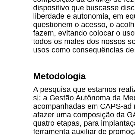
dispositivo que buscasse disc
liberdade e autonomia, em e
questionem o acesso, o acol
fazem, evitando colocar o us
todos os males dos nossos so
usos como consequências de
Metodologia
A pesquisa que estamos reali
si: a Gestão Autônoma da Me
acompanhadas em CAPS-ad na 
afazer uma composição da GA
quatro etapas, para implantaç
ferramenta auxiliar de promo