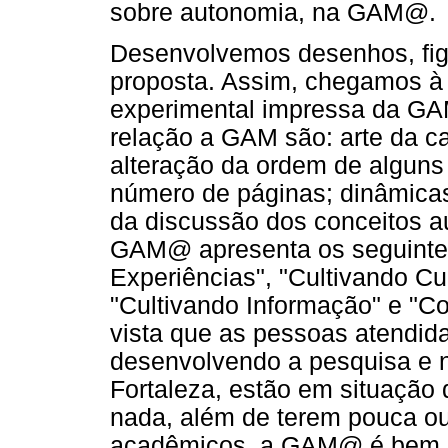
sobre autonomia, na GAM@.
Desenvolvemos desenhos, fig
proposta. Assim, chegamos à 
experimental impressa da GA
relação a GAM são: arte da c
alteração da ordem de alguns
número de páginas; dinâmica
da discussão dos conceitos a
GAM@ apresenta os seguintes
Experiências", "Cultivando Cu
"Cultivando Informação" e "C
vista que as pessoas atendi
desenvolvendo a pesquisa e 
Fortaleza, estão em situação
nada, além de terem pouca ou
acadêmicos, a GAM@ é bem in