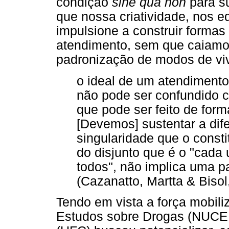
condição
sine qua non
para s
que nossa criatividade, nos 
impulsione a construir formas
atendimento, sem que caiamos
padronização de modos de viv
o ideal de um atendimento
não pode ser confundido 
que pode ser feito de forma 
[Devemos] sustentar a dif
singularidade que o constit
do disjunto que é o "cada 
todos", não implica uma p
(Cazanatto, Martta & Bisol
Tendo em vista a força mobili
Estudos sobre Drogas (NUCED