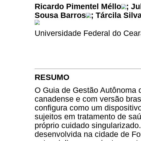
Ricardo Pimentel Méllo
; J
Sousa Barros
; Tárcila Sil
Universidade Federal do Ceará
RESUMO
O Guia de Gestão Autônoma d
canadense e com versão brasi
configura como um dispositivo
sujeitos em tratamento de sa
próprio cuidado singularizado
desenvolvida na cidade de F