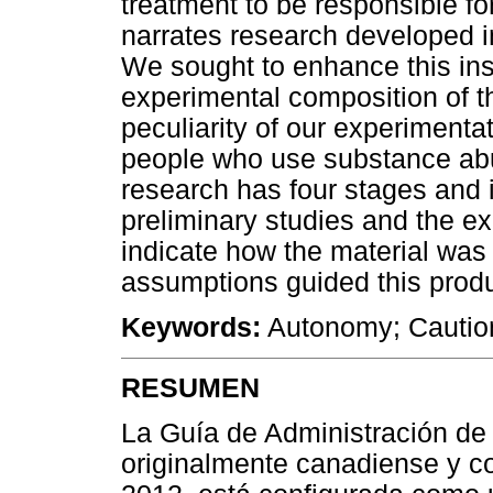
treatment to be responsible fo
narrates research developed i
We sought to enhance this ins
experimental composition o
peculiarity of our experimenta
people who use substance abu
research has four stages and in
preliminary studies and the
indicate how the material was 
assumptions guided this produ
Keywords:
Autonomy; Cautio
RESUMEN
La Guía de Administración d
originalmente canadiense y co