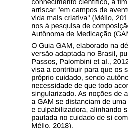
conhecimento científico, a fim
arriscar "em campos de aventu
vida mais criativa" (Méllo, 20
nos à pesquisa de composiçã
Autônoma de Medicação (GA
O Guia GAM, elaborado na d
versão adaptada no Brasil, 
Passos, Palombini et al., 201
visa a contribuir para que os 
próprio cuidado, sendo autôn
necessidade de que todo ac
singularizado. As noções de 
a GAM se distanciam de uma pe
e culpabilizadora, alinhando-s
pautada no cuidado de si como
Méllo, 2018).