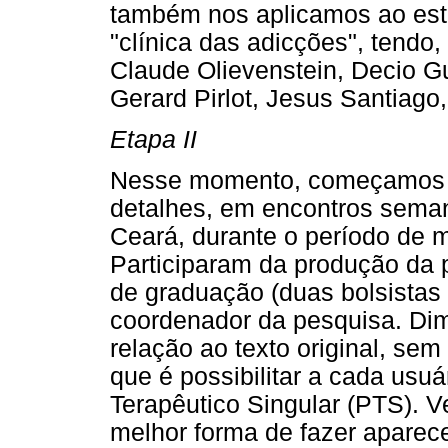
também nos aplicamos ao estu
"clínica das adicções", tendo
Claude Olievenstein, Decio Gu
Gerard Pirlot, Jesus Santiago,
Etapa II
Nesse momento, começamos 
detalhes, em encontros seman
Ceará, durante o período de m
Participaram da produção da 
de graduação (duas bolsistas 
coordenador da pesquisa. Di
relação ao texto original, sem
que é possibilitar a cada usuá
Terapêutico Singular (PTS). V
melhor forma de fazer aparec