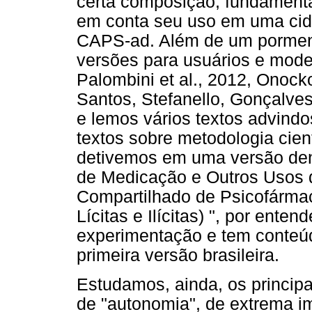
certa composição, fundamenta
em conta seu uso em uma cid
CAPS-ad. Além de um pormen
versões para usuários e mod
Palombini et al., 2012, Onoc
Santos, Stefanello, Gonçalve
e lemos vários textos advin
textos sobre metodologia cien
detivemos em uma versão de
de Medicação e Outros Usos 
Compartilhado de Psicofármac
Lícitas e Ilícitas) ", por ent
experimentação e tem conteú
primeira versão brasileira.
Estudamos, ainda, os princip
de "autonomia", de extrema im