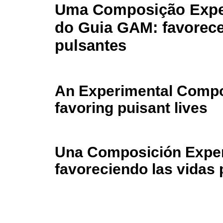
Uma Composição Expe
do Guia GAM: favorec
pulsantes
An Experimental Compo
favoring puisant lives
Una Composición Exper
favoreciendo las vidas 