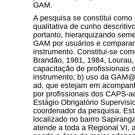
GAM.
A pesquisa se constitui como 
qualitativa de cunho descritiv
portanto, hierarquizando seme
GAM por usuários e compara
instrumento. Constitui-se como
Brandão, 1981, 1984, Lourau, 
capacitação de profissionais
instrumento; b) uso da GAM
ad, que estejam em acompanh
por profissionais dos CAPS-a
Estágio Obrigatório Supervisi
coordenador da pesquisa. Es
localizado no bairro Sapirang
atende a toda a Regional VI, a 