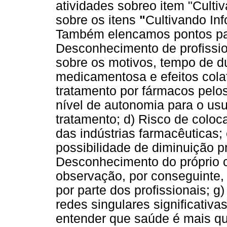
atividades sobreo item "Culti
sobre os itens
"
Cultivando In
Também elencamos pontos para
Desconhecimento de profissio
sobre os motivos, tempo de d
medicamentosa e efeitos colat
tratamento por fármacos pelos 
nível de autonomia para o usu
tratamento; d) Risco de colo
das indústrias farmacêuticas;
possibilidade de diminuição p
Desconhecimento do próprio c
observação, por conseguinte,
por parte dos profissionais; g
redes singulares significativa
entender que saúde é mais que