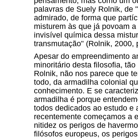
pensamento, mas como um outr
palavras de Suely Rolnik, de "
admirado, de forma que partíc
misturem às que já povoam a 
invisível química dessa mistu
transmutação" (Rolnik, 2000, 
Apesar do empreendimento ant
minoritário desta filosofia, t
Rolnik, não nos parece que 
todo, da armadilha colonial q
conhecimento. E se caracteri
armadilha é porque entende
todos dedicados ao estudo e 
recentemente começamos a e
nitidez os perigos de haverm
filósofos europeus, os perigo