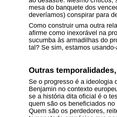
ao desastre. Mesmo críticos,
mesa do banquete dos venced
deveríamos) conspirar para d
Como construir uma outra rel
afirme como inexorável na p
sucumba às armadilhas do pr
tal? Se sim, estamos usando
Outras temporalidades,
Se o progresso é a ideologia
Benjamin no contexto europeu
se a história dita oficial é o 
quem são os beneficiados no 
Quem são os perdedores, reit