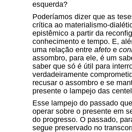
esquerda?
Poderíamos dizer que as tes
crítica ao materialismo-dialé
epistêmico a partir da reconfi
conhecimento e tempo. E, alé
uma relação entre
afeto
e
con
assombro, para ele, é um sabe
saber que só é útil para inter
verdadeiramente comprometido
recusar o assombro e se mant
presente o lampejo das cente
Esse lampejo do passado que 
operar sobre o presente em se
do progresso. O passado, par
segue preservado no transcorr