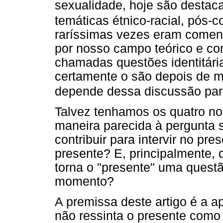
sexualidade, hoje são destac
temáticas étnico-racial, pós-c
raríssimas vezes eram coment
por nosso campo teórico e con
chamadas questões identitár
certamente o são depois de mu
depende dessa discussão par
Talvez tenhamos os quatro no
maneira parecida à pergunta 
contribuir para intervir no pr
presente? E, principalmente,
torna o "presente" uma questã
momento?
A premissa deste artigo é a a
não ressinta o presente com