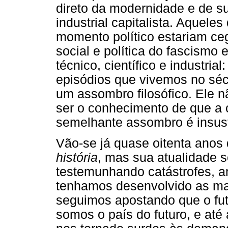
direto da modernidade e de s
industrial capitalista. Aque
momento político estariam ce
social e política do fascismo
técnico, científico e industri
episódios que vivemos no séc
um assombro filosófico. Ele 
ser o conhecimento de que a 
semelhante assombro é insust
Vão-se já quase oitenta anos
história
, mas sua atualidade 
testemunhando catástrofes, a
tenhamos desenvolvido as mai
seguimos apostando que o fut
somos o país do futuro, e at