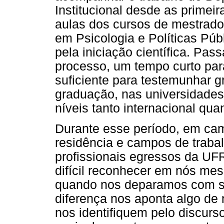
Institucional desde as primeir
aulas dos cursos de mestrado
em Psicologia e Políticas Púb
pela iniciação científica. Pa
processo, um tempo curto para
suficiente para testemunhar 
graduação, nas universidades f
níveis tanto internacional quan
Durante esse período, em ca
residência e campos de traba
profissionais egressos da UFR
difícil reconhecer em nós me
quando nos deparamos com so
diferença nos aponta algo de 
nos identifiquem pelo discurso