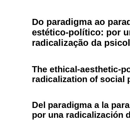
Do paradigma ao parad
estético-político: por 
radicalização da psico
The ethical-aesthetic-po
radicalization of socia
Del paradigma a la parad
por una radicalización d