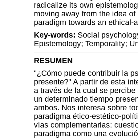
radicalize its own epistemolog
moving away from the idea of a
paradigm towards an ethical-ae
Key-words:
Social psychology;
Epistemology; Temporality; Uni
RESUMEN
"¿Cómo puede contribuir la ps
presente?" A partir de esta i
a través de la cual se percibe
un determinado tiempo presen
ambos. Nos interesa sobre to
paradigma ético-estético-polít
vías complementarias: cuesti
paradigma como una evolución