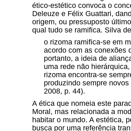
ético-estético convoca o conc
Deleuze e Félix Guattari, dan
origem, ou pressuposto últim
qual tudo se ramifica. Silva d
o rizoma ramifica-se em m
acordo com as conexões q
portanto, a ideia de alianç
uma rede não hierárquica
rizoma encontra-se sempre
produzindo sempre novos e
2008, p. 44).
A ética que nomeia este para
Moral, mas relacionada a mod
habitar o mundo. A estética, 
busca por uma referência tran