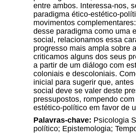
entre ambos. Interessa-nos, s
paradigma ético-estético-polít
movimentos complementares: 
desse paradigma como uma e
social, relacionamos essa car
progresso mais ampla sobre a p
criticamos alguns dos seus p
a partir de um diálogo com es
coloniais e descoloniais. Co
inicial para sugerir que, ante
social deve se valer deste pre
pressupostos, rompendo com a
estético-político em favor de 
Palavras-chave:
Psicologia S
político; Epistemologia; Temp