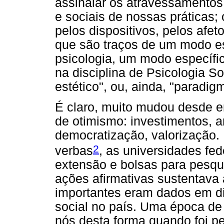
assinalar os atravessamentos 
e sociais de nossas práticas; 
pelos dispositivos, pelos afet
que são traços de um modo es
psicologia, um modo específic
na disciplina de Psicologia S
estético", ou, ainda, "paradigm
É claro, muito mudou desde 
de otimismo: investimentos, a
democratização, valorização.
2
verbas
, as universidades fed
extensão e bolsas para pesq
ações afirmativas sustentava
importantes eram dados em di
social no país. Uma época de
nós desta forma quando foi p