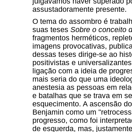
julgávamos haver superado po
assustadoramente presente.
O tema do assombro é trabal
suas teses
Sobre o conceito d
fragmentos herméticos, replet
imagens provocativas, publica
dessas teses dirige-se ao his
positivistas e universalizante
ligação com a ideia de progre
mais seria do que uma ideolo
anestesia as pessoas em rela
e batalhas que se trava em s
esquecimento. A ascensão do 
Benjamin como um "retrocesso
progresso, como foi interpre
de esquerda, mas, justamente