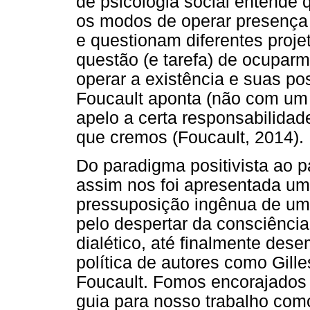
de psicologia social entende 
os modos de operar presença
e questionam diferentes proj
questão (e tarefa) de ocupar
operar a existência e suas po
Foucault aponta (não com um
apelo a certa responsabilidad
que cremos (Foucault, 2014).
Do paradigma positivista ao pa
assim nos foi apresentada um
pressuposição ingênua de uma
pelo despertar da consciência
dialético, até finalmente dese
política de autores como Gille
Foucault. Fomos encorajados 
guia para nosso trabalho com