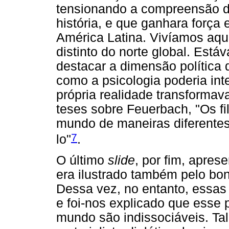
tensionando a compreensão d
história, e que ganhara força
América Latina. Vivíamos aqu
distinto do norte global. Est
destacar a dimensão política
como a psicologia poderia int
própria realidade transformav
teses sobre Feuerbach, "Os fi
mundo de maneiras diferentes
7
lo"
.
O último
slide
, por fim, apres
era ilustrado também pelo bon
Dessa vez, no entanto, essa
e foi-nos explicado que esse 
mundo são indissociáveis. Tal