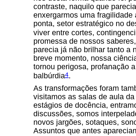
contraste, naquilo que parecia
enxergarmos uma fragilidade 
ponta, setor estratégico no 
viver entre cortes, contingen
promessa de nossos saberes, 
parecia já não brilhar tanto 
breve momento, nossa ciência
tornou perigosa, profanação a
4
balbúrdia
.
As transformações foram tam
visitamos as salas de aula d
estágios de docência, entra
discussões, somos interpelad
novos jargões, sotaques, son
Assuntos que antes apareciam