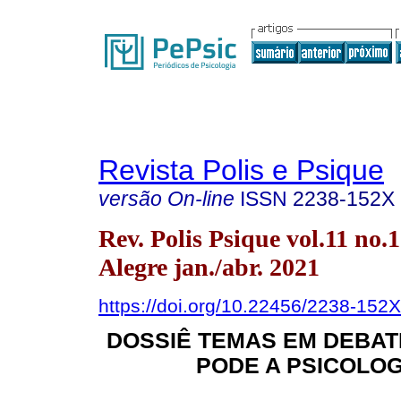
Revista Polis e Psique
versão On-line
ISSN
2238-152X
Rev. Polis Psique vol.11 no.
Alegre jan./abr. 2021
https://doi.org/10.22456/2238-152
DOSSIÊ TEMAS EM DEBATE
PODE A PSICOLOG