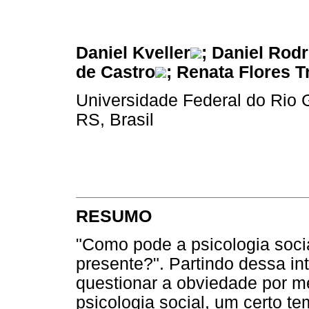
Daniel Kveller
; Daniel Rod
de Castro
; Renata Flores T
Universidade Federal do Rio 
RS, Brasil
RESUMO
"Como pode a psicologia socia
presente?". Partindo dessa int
questionar a obviedade por m
psicologia social, um certo t