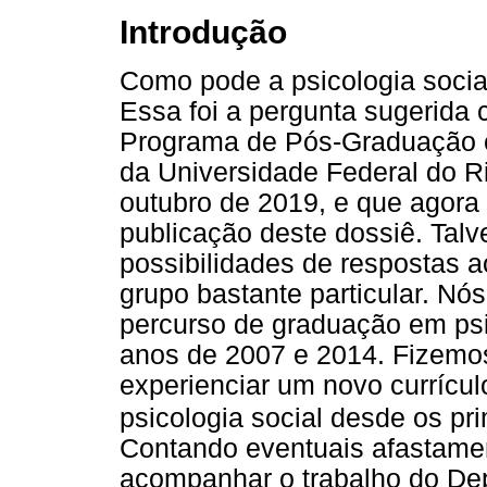
Introdução
Como pode a psicologia social
Essa foi a pergunta sugerida
Programa de Pós-Graduação em
da Universidade Federal do R
outubro de 2019, e que agora
publicação deste dossiê. Talve
possibilidades de respostas
grupo bastante particular. Nó
percurso de graduação em psi
anos de 2007 e 2014. Fizemos
experienciar um novo currículo
psicologia social desde os p
Contando eventuais afastame
acompanhar o trabalho do Dep