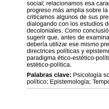
social; relacionamos esa cara
progreso más amplia sobre la p
criticamos algunos de sus pre
dialogando con los estudios d
decoloniales. Como conclusión
sugerir que, antes de examinar
debería utilizar ese mismo pre
directrices políticas y episte
paradigma ético-estético-polít
estético-política.
Palabras clave:
Psicología so
político; Epistemología; Temp