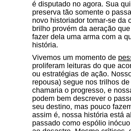
é disputado no agora. Sua qui
preserva tão somente o passad
novo historiador tomar-se da
brilho provém da aeração que 
fazer dela uma arma com a qu
história.
Vivemos um momento de
pes
proliferam leituras do que a
ou estratégias de ação. Noss
repousa) segue nos trilhos d
chamaria o progresso, e nossa
podem bem descrever o passo
seu destino, mas pouco fazem 
assim é, nossa história está
passado como espólio inócuo 