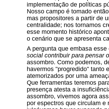
implementação de políticas pú
Nosso campo é tomado então p
mas propositores a partir de 
centralidade; nos tornamos cr
esse momento histórico apont
o cenário que se apresenta c
A pergunta que embasa esse e
social contribuir para pensar 
assombro. Como podemos, dep
havermos "progredido" tanto
atemorizados por uma ameaç
Que ferramentas teremos para
presença atesta a insuficiên
assombro, vivemos agora ass
por espectros que circulam e