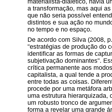
materialista-dialético, havia 
a transformação, mas aqui as
que não seria possível ente
distintos e sua ação no mun
no tempo e no espaço.
De acordo com Silva (2008, p.
"estratégias de produção do 
identificar as formas de capt
subjetivação dominantes". Es
crítica permanente aos modos 
capitalista, a qual tende a pr
entre todas as coisas. Diferen
procede por uma metáfora ar
uma estrutura hierarquizada, 
um robusto tronco de argumen
forma a revelar uma grande á