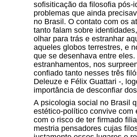
sofisiticação da filosofia pós-
problemas que ainda precisa
no Brasil. O contato com os a
tanto falam sobre identidades
olhar para trás e estranhar a
aqueles globos terrestres, e n
que se desenhava entre eles. 
estranhamentos, nos surpree
confiado tanto nesses três filó
Deleuze e Félix Guattari -, lo
importância de desconfiar dos
A psicologia social no Brasil 
estético-político convive com
com o risco de ter firmado fi
mestria pensadores cujas fil
justamente esses lugares e r