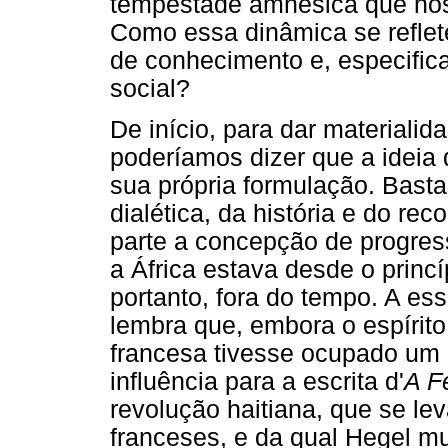
tempestade amnésica que nos
Como essa dinâmica se reflet
de conhecimento e, especific
social?
De início, para dar materiali
poderíamos dizer que a ideia 
sua própria formulação. Basta
dialética, da história e do 
parte a concepção de progress
a África estava desde o princíp
portanto, fora do tempo. A es
lembra que, embora o espírito
francesa tivesse ocupado um
influência para a escrita d'
A F
revolução haitiana, que se le
franceses, e da qual Hegel mu