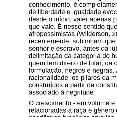
conhecimento, é completamente
de liberdade e igualdade evo
desde o início, valer apenas 
que vale. É nesse sentido qu
afropessimistas (Wilderson, 2
recentemente, sublinham que e
senhor e escravo, antes da lu
delimitação da categoria do h
quem tem direito de lutar, da
formulação, negros e negras. 
racionalidade, os pilares da 
construídos a partir da cons
associado à negritude
O crescimento - em volume e
relacionadas à raça e gênero