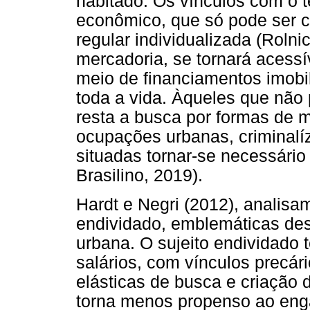
habitado. Os vínculos com o te
econômico, que só pode ser c
regular individualizada (Roln
mercadoria, se tornará acessí
meio de financiamentos imobi
toda a vida. Àqueles que não
resta a busca por formas de m
ocupações urbanas, criminalí
situadas tornar-se necessário
Brasilino, 2019).
Hardt e Negri (2012), analisa
endividado, emblemáticas des
urbana. O sujeito endividado t
salários, com vínculos precár
elásticas de busca e criação 
torna menos propenso ao eng