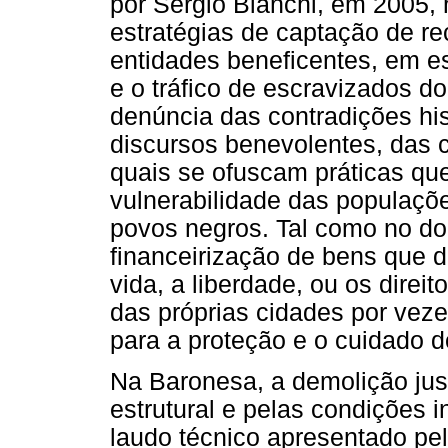
por Sérgio Bianchi, em 2005, 
estratégias de captação de re
entidades beneficentes, em es
e o tráfico de escravizados d
denúncia das contradições hi
discursos benevolentes, das c
quais se ofuscam práticas qu
vulnerabilidade das populaçõe
povos negros. Tal como no do
financeirização de bens que d
vida, a liberdade, ou os direit
das próprias cidades por vezes
para a proteção e o cuidado 
Na Baronesa, a demolição just
estrutural e pelas condições i
laudo técnico apresentado pe