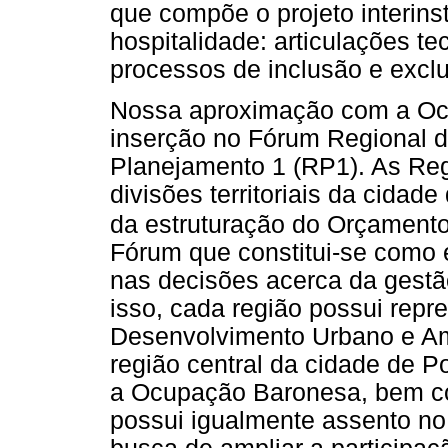
que compõe o projeto interinst
hospitalidade: articulações te
processos de inclusão e excl
Nossa aproximação com a Ocu
inserção no Fórum Regional 
Planejamento 1 (RP1). As Re
divisões territoriais da cidade
da estruturação do Orçamento 
Fórum que constitui-se como 
nas decisões acerca da gestão
isso, cada região possui rep
Desenvolvimento Urbano e A
região central da cidade de Po
a Ocupação Baronesa, bem c
possui igualmente assento n