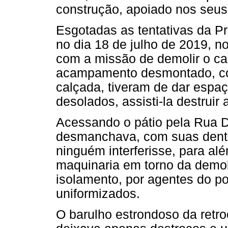
construção, apoiado nos seus
Esgotadas as tentativas da Pre
no dia 18 de julho de 2019, 
com a missão de demolir o ca
acampamento desmontado, co
calçada, tiveram de dar espaç
desolados, assisti-la destrui
Acessando o pátio pela Rua 
desmanchava, com suas dentad
ninguém interferisse, para alé
maquinaria em torno da demoli
isolamento, por agentes do po
uniformizados.
O barulho estrondoso da retr