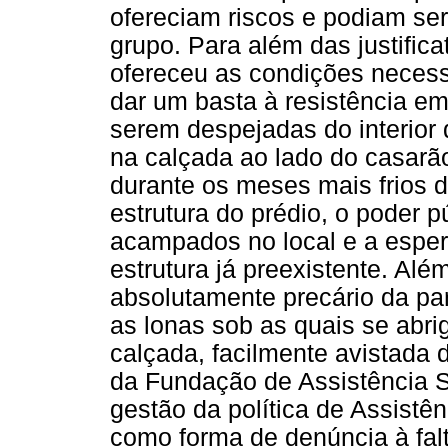
ofereciam riscos e podiam se
grupo. Para além das justific
ofereceu as condições necess
dar um basta à resistência em
serem despejadas do interio
na calçada ao lado do casarã
durante os meses mais frios d
estrutura do prédio, o poder p
acampados no local e a espera
estrutura já preexistente. Al
absolutamente precário da pa
as lonas sob as quais se abr
calçada, facilmente avistada d
da Fundação de Assistência S
gestão da política de Assistê
como forma de denúncia à falt