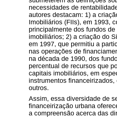
submeterem as definições sob
necessidades de rentabilidad
autores destacam: 1) a criaç
Imobiliários (FIIs), em 1993, 
principalmente dos fundos d
imobiliários; 2) a criação do S
em 1997, que permitiu a partic
nas operações de financiamen
na década de 1990, dos fund
percentual de recursos que p
capitais imobiliários, em espe
instrumentos financeirizados, 
outros.
Assim, essa diversidade de s
financeirização urbana oferec
a compreensão acerca das din