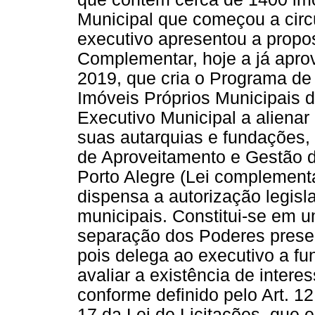
Municipal que começou a cir
executivo apresentou a propos
Complementar, hoje a já apro
2019, que cria o Programa de
Imóveis Próprios Municipais d
Executivo Municipal a alienar
suas autarquias e fundações,
de Aproveitamento e Gestão d
Porto Alegre (Lei complementar
dispensa a autorização legisl
municipais. Constitui-se em u
separação dos Poderes presen
pois delega ao executivo a fu
avaliar a existência de intere
conforme definido pelo Art. 12
17 da Lei de Licitações, que 