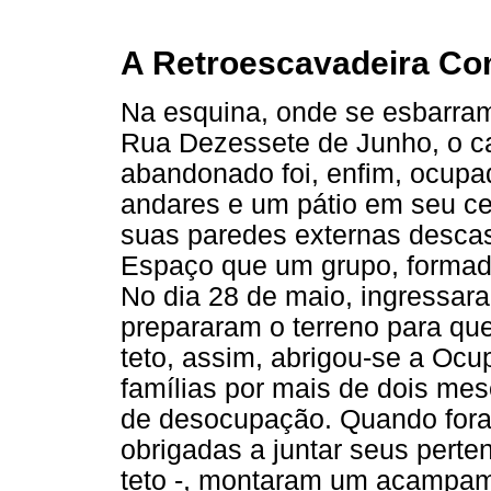
A Retroescavadeira Co
Na esquina, onde se esbarra
Rua Dezessete de Junho, o c
abandonado foi, enfim, ocupa
andares e um pátio em seu cen
suas paredes externas desc
Espaço que um grupo, formado
No dia 28 de maio, ingressar
prepararam o terreno para qu
teto, assim, abrigou-se a Oc
famílias por mais de dois me
de desocupação. Quando fora
obrigadas a juntar seus pert
teto -, montaram um acampam