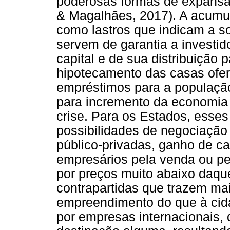
poderosas formas de expansão 
& Magalhães, 2017). A acumul
como lastros que indicam a s
servem de garantia a investi
capital e de sua distribuição 
hipotecamento das casas ofer
empréstimos para a população
para incremento da economia
crise. Para os Estados, esse
possibilidades de negociação
público-privadas, ganho de cap
empresários pela venda ou pe
por preços muito abaixo daqu
contrapartidas que trazem mai
empreendimento do que à cida
por empresas internacionais,