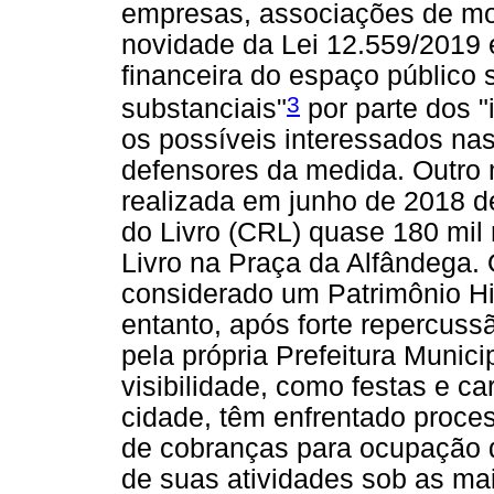
empresas, associações de mo
novidade da Lei 12.559/2019 
financeira do espaço público
3
substanciais"
por parte dos 
os possíveis interessados na
defensores da medida. Outro m
realizada em junho de 2018 
do Livro (CRL) quase 180 mil 
Livro na Praça da Alfândega.
considerado um Patrimônio His
entanto, após forte repercussã
pela própria Prefeitura Munic
visibilidade, como festas e car
cidade, têm enfrentado proce
de cobranças para ocupação 
de suas atividades sob as mais