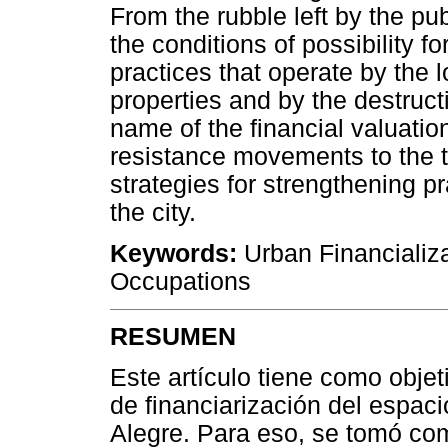
From the rubble left by the pu
the conditions of possibility 
practices that operate by the l
properties and by the destructio
name of the financial valuation
resistance movements to the t
strategies for strengthening p
the city.
Keywords:
Urban Financializat
Occupations
RESUMEN
Este artículo tiene como objet
de financiarización del espac
Alegre. Para eso, se tomó com