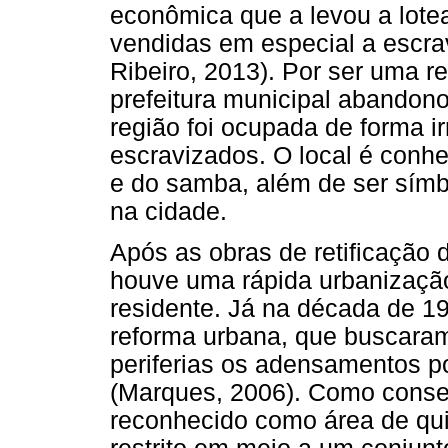
econômica que a levou a lotea
vendidas em especial a escrav
Ribeiro, 2013). Por ser uma r
prefeitura municipal abandon
região foi ocupada de forma i
escravizados. O local é conh
e do samba, além de ser símb
na cidade.
Após as obras de retificação 
houve uma rápida urbanizaçã
residente. Já na década de 198
reforma urbana, que buscaram
periferias os adensamentos p
(Marques, 2006). Como consequ
reconhecido como área de qu