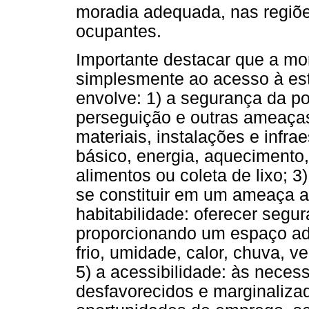
moradia adequada, nas regiões
ocupantes.
Importante destacar que a mo
simplesmente ao acesso à est
envolve: 1) a segurança da po
perseguição e outras ameaças;
materiais, instalações e infr
básico, energia, aquecimento
alimentos ou coleta de lixo; 
se constituir em um ameaça ao
habitabilidade: oferecer segura
proporcionando um espaço ad
frio, umidade, calor, chuva, 
5) a acessibilidade: às neces
desfavorecidos e marginalizad