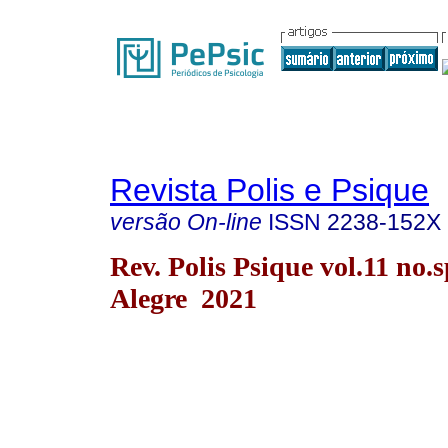
Revista Polis e Psique
versão On-line
ISSN
2238-152X
Rev. Polis Psique vol.11 no.
Alegre 2021