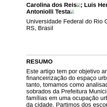
Carolina dos Reis
; Luis He
Antoniolli Testa
Universidade Federal do Rio 
RS, Brasil
RESUMO
Este artigo tem por objetivo a
financeirização do espaço urb
tanto, tomamos como analisa
sobrados da Prefeitura Munic
famílias em uma ocupação urb
da cidade. Partimos dos esco