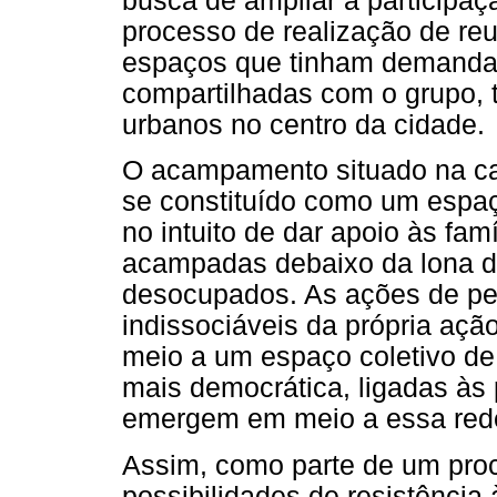
busca de ampliar a participaç
processo de realização de reu
espaços que tinham demandas
compartilhadas com o grupo, 
urbanos no centro da cidade.
O acampamento situado na c
se constituído como um espaç
no intuito de dar apoio às fa
acampadas debaixo da lona d
desocupados. As ações de pe
indissociáveis da própria açã
meio a um espaço coletivo de
mais democrática, ligadas às
emergem em meio a essa rede
Assim, como parte de um proc
possibilidades de resistência à