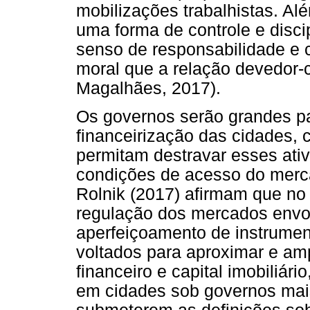
mobilizações trabalhistas. A
uma forma de controle e disci
senso de responsabilidade e c
moral que a relação devedor-c
Magalhães, 2017).
Os governos serão grandes pa
financeirização das cidades, c
permitam destravar esses ativo
condições de acesso do merca
Rolnik (2017) afirmam que no 
regulação dos mercados envol
aperfeiçoamento de instrument
voltados para aproximar e amp
financeiro e capital imobiliário
em cidades sob governos mais