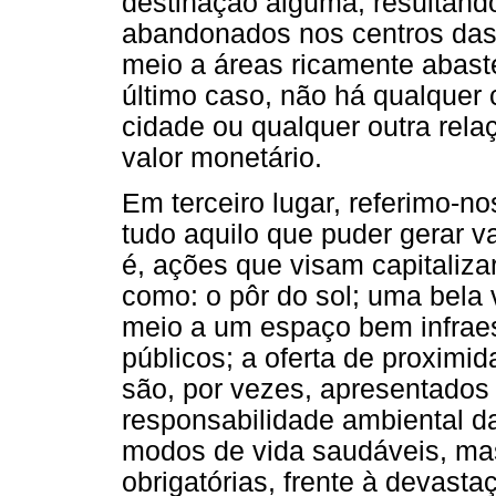
destinação alguma, resultand
abandonados nos centros das
meio a áreas ricamente abast
último caso, não há qualquer
cidade ou qualquer outra rela
valor monetário.
Em terceiro lugar, referimo-n
tudo aquilo que puder gerar v
é, ações que visam capitaliza
como: o pôr do sol; uma bela 
meio a um espaço bem infrae
públicos; a oferta de proximi
são, por vezes, apresentados
responsabilidade ambiental d
modos de vida saudáveis, mas
obrigatórias, frente à devast