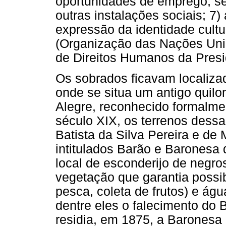
oportunidades de emprego, se
outras instalações sociais; 7)
expressão da identidade cultu
(Organização das Nações Uni
de Direitos Humanos da Presi
Os sobrados ficavam localiza
onde se situa um antigo quil
Alegre, reconhecido formalme
século XIX, os terrenos dess
Batista da Silva Pereira e de
intitulados Barão e Baronesa
local de esconderijo de negro
vegetação que garantia possi
pesca, coleta de frutos) e águ
dentre eles o falecimento do 
residia, em 1875, a Baronesa 