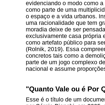
evidenciando o modo como a l
como parte de uma multiplici
o espaço e a vida urbanos. In
uma racionalidade que tem gr
moradia deixe de ser pensada
exclusivamente casa própria e
como artefato público para se
(Rolnik, 2019). Essa compree
concretos tais como a demoli
parte de um jogo complexo de i
nacional e assume proporções
"Quanto Vale ou é Por 
Esse é o título de um document