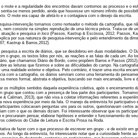
e o mote e a regularidade dos encontros davam contornos ao processo e o est
, sentia-se menos perdido, ainda que houvesse um número infinito de possibi
to. O mote era capaz de afetá-lo e o contagiava com o desejo da escrita.
quisa-intervenção tomamos como norteador o método da cartografia, que nã
es, nem consiste na simples reprodução de uma técnica prévia. Trata-se de
e atuação e pesquisa
in loco
(Passos, Kastrup & Escóssia, 2012; Passos, Kas
xplica por sua natureza de pesquisa-intervenção e pelo entendimento da dim
07; Kastrup & Barros,2012).
pesquisa a escrita de diários, que se desdobrou em duas modalidades. O D
om o grupo, os textos lidos por nós, as reações e as falas de cada um. Ao lo
ário, que chamamos Diário de Bordo, como propõem Barros e Passos (2012).
sobre as leituras que fizemos e sobre as dificuldades do campo. Na cartografia
 uma realidade exterior e objetiva. Pelo contrário, é trazer uma escrita enca
cia com a cartografia, os diários serviram como uma ferramenta do pensame
sa menos formal, abstrata e objetiva, buscando ser mais encarnada, livre e 
ar os múltiplos sentidos daquela experiência coletiva, após o encerramento d
em grupo que contou com a presença de boa parte dos participantes. Tomamo
e & Caliman, 2013), que não visa a coletar informações referentes a experiê
 nova experiência por meio da fala. O manejo da entrevista foi participativo
participantes colocavam perguntas uns para os outros, questionavam certos 
diam com o que os demais diziam. Foi interessante observar que os participa
o e procuraram pensar, elaborar hipóteses e entender o funcionamento do seu
tros coletivos do Clube de Leitura e Escrita Prosa na Roda.
ativa de fazer com o que processo de escrever em grupo - e de existir em gr
s. Ao longo da entrevista, foi interessante notar que a curiosidade frente ao