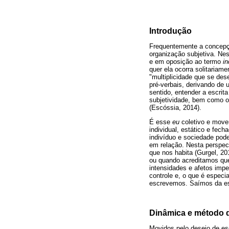
Introdução
Frequentemente a concepçã
organização subjetiva. Ne
e em oposição ao termo
in
quer ela ocorra solitariame
"multiplicidade que se des
pré-verbais, derivando de 
sentido, entender a escrit
subjetividade, bem como o 
(Escóssia, 2014).
É esse
eu
coletivo e move
individual, estático e fec
indivíduo e sociedade pode
em relação. Nesta perspec
que nos habita (Gurgel, 2
ou quando acreditamos que
intensidades e afetos imp
controle e, o que é espec
escrevemos. Saímos da esc
Dinâmica e método 
Movidos pelo desejo de esc