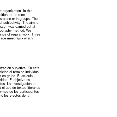
 organization. In this
ition to the term
rs alone or in groups. The
of subjectivity. The aim is
earch was carried out at
rtography method. We
tance of regular work. Three
-face meetings - which
ización subjetiva. En este
ción al término individual.
 en grupo. El artículo
idad. El objetivo es
ctos. La investigación se
el uso de textos literarios
formes de los participantes
ió los efectos de la