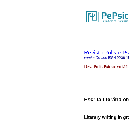
Revista Polis e P
versão On-line
ISSN
2238-1
Rev. Polis Psique vol.1
Escrita literária 
Literary writing in g