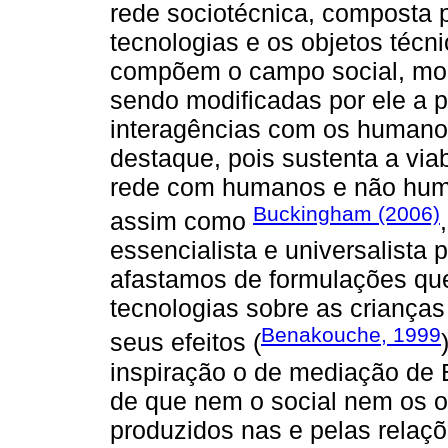
rede sociotécnica, composta
tecnologias e os objetos técn
compõem o campo social, modi
sendo modificadas por ele a p
interagências com os humano
destaque, pois sustenta a via
rede com humanos e não huma
Buckingham (2006)
assim como
essencialista e universalista 
afastamos de formulações que
tecnologias sobre as crianças
Benakouche, 1999
seus efeitos (
inspiração o de mediação de B
de que nem o social nem os o
produzidos nas e pelas relaç