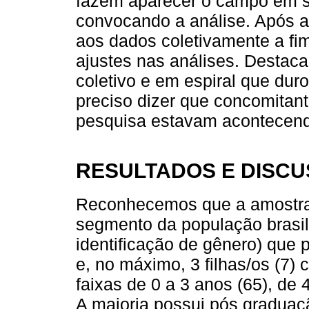
fazem aparecer o campo em s
convocando a análise. Após a
aos dados coletivamente a fim
ajustes nas análises. Destac
coletivo e em espiral que du
preciso dizer que concomitant
pesquisa estavam acontecen
RESULTADOS E DISC
Reconhecemos que a amostra 
segmento da população brasil
identificação de gênero) que 
e, no máximo, 3 filhas/os (7) 
faixas de 0 a 3 anos (65), de 
A maioria possui pós graduaçã