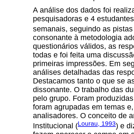
A análise dos dados foi reali
pesquisadoras e 4 estudantes 
semanais, seguindo as pista
consonante à metodologia ad
questionários válidos, as resp
todas e foi feita uma discussão
primeiras impressões. Em seg
análises detalhadas das respos
Destacamos tanto o que se a
dissonante. O trabalho das d
pelo grupo. Foram produzidas
foram agrupadas em temas e, 
analisadores. O conceito de a
Lourau, 1993
Institucional (
) e d