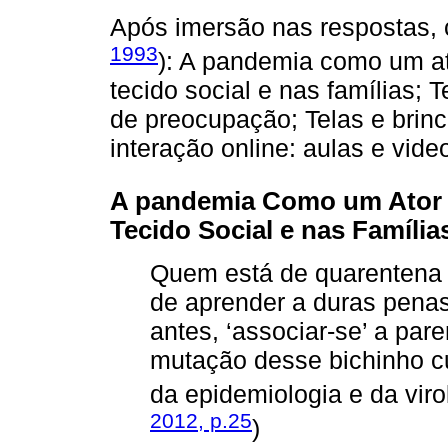
Após imersão nas respostas, 
1993
): A pandemia como um at
tecido social e nas famílias; 
de preocupação; Telas e brinc
interação online: aulas e vi
A pandemia Como um Ator 
Tecido Social e nas Família
Quem está de quarentena 
de aprender a duras pena
antes, ‘associar-se’ a par
mutação desse bichinho cuj
da epidemiologia e da vir
2012, p.25
)