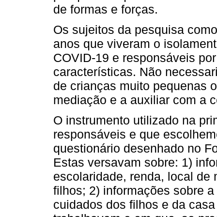
de formas e forças.
Os sujeitos da pesquisa como
anos que viveram o isolament
COVID-19 e responsáveis po
características. Não necessar
de crianças muito pequenas os
mediação e a auxiliar com a c
O instrumento utilizado na pr
responsáveis e que escolhemo
questionário desenhado no F
Estas versavam sobre: 1) inf
escolaridade, renda, local de
filhos; 2) informações sobre a
cuidados dos filhos e da casa