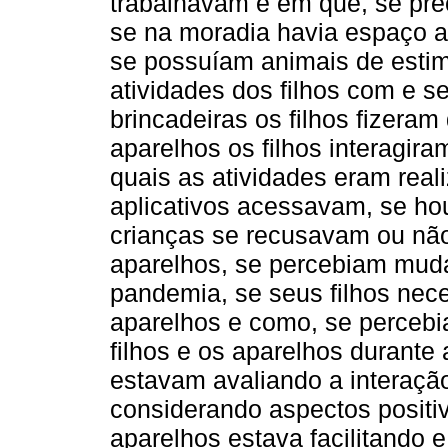
trabalhavam e em que, se prec
se na moradia havia espaço ao
se possuíam animais de estim
atividades dos filhos com e se
brincadeiras os filhos fizera
aparelhos os filhos interagira
quais as atividades eram rea
aplicativos acessavam, se ho
crianças se recusavam ou nã
aparelhos, se percebiam muda
pandemia, se seus filhos nec
aparelhos e como, se perceb
filhos e os aparelhos durante
estavam avaliando a interação 
considerando aspectos positi
aparelhos estava facilitando e