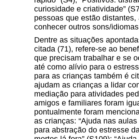
curiosidade e criatividade” (S7
pessoas que estão distantes,
conhecer outros sons/idiomas”
Dentre as situações apontada
citada (71), refere-se ao ben
que precisam trabalhar e se 
até como alívio para o estres
para as crianças também é cit
ajudam as crianças a lidar co
mediação para atividades pe
amigos e familiares foram igu
pontualmente foram menciona
as crianças: “Ajuda nas aula
para abstração do estresse d
mortes lá fora” (S109); “Ajuda