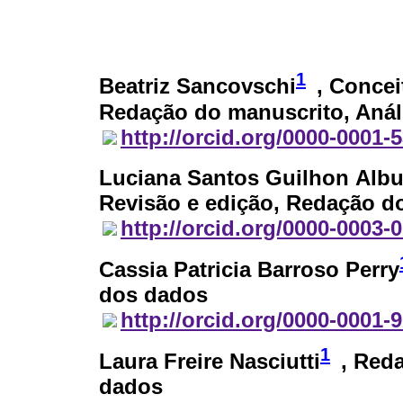
1
Beatriz Sancovschi
, Concei
Redação do manuscrito, Anál
http://orcid.org/0000-0001-
Luciana Santos Guilhon Alb
Revisão e edição, Redação d
http://orcid.org/0000-0003-
Cassia Patricia Barroso Perry
dos dados
http://orcid.org/0000-0001-
1
Laura Freire Nasciutti
, Red
dados