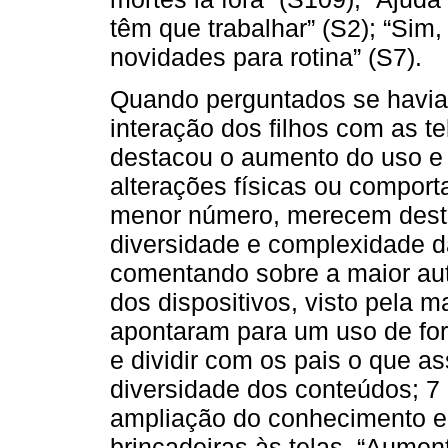
têm que trabalhar” (S2); “Sim, 
novidades para rotina” (S7).
Quando perguntados se havi
interação dos filhos com as t
destacou o aumento do uso e
alterações físicas ou compor
menor número, merecem desta
diversidade e complexidade d
comentando sobre a maior au
dos dispositivos, visto pela m
apontaram para um uso de for
e dividir com os pais o que a
diversidade dos conteúdos; 7
ampliação do conhecimento e 
brincadeiras às telas. “Aume