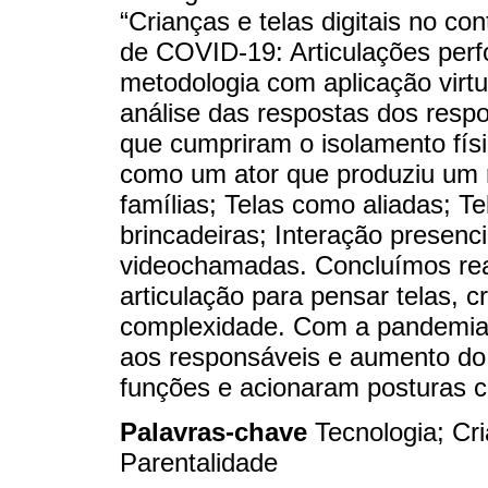
“Crianças e telas digitais no c
de COVID-19: Articulações perf
metodologia com aplicação virtua
análise das respostas dos respo
que cumpriram o isolamento fís
como um ator que produziu um re
famílias; Telas como aliadas; T
brincadeiras; Interação presenci
videochamadas. Concluímos rea
articulação para pensar telas, 
complexidade. Com a pandemia 
aos responsáveis e aumento do
funções e acionaram posturas co
Palavras-chave
Tecnologia; Cr
Parentalidade