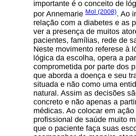
importante é o conceito de ló
Mol (2008)
por Annemarie
. Ao 
relação com a diabetes e as p
ver a presença de muitos ato
pacientes, famílias, rede de s
Neste movimento referese à ló
lógica da escolha, opera a pa
comprometida por parte dos pr
que aborda a doença e seu tr
situada e não como uma entid
natural. Assim as decisões s
concreto e não apenas a part
médicas. Ao colocar em ação 
profissional de saúde muito m
que o paciente faça suas escol