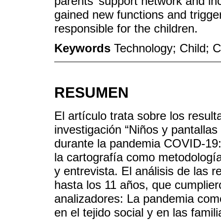
parents’ support network and i
gained new functions and trigge
responsible for the children.
Keywords
Technology; Child; C
RESUMEN
El artículo trata sobre los resul
investigación “Niños y pantallas 
durante la pandemia COVID-19: A
la cartografía como metodología 
y entrevista. El análisis de las
hasta los 11 años, que cumpliero
analizadores: La pandemia com
en el tejido social y en las fami