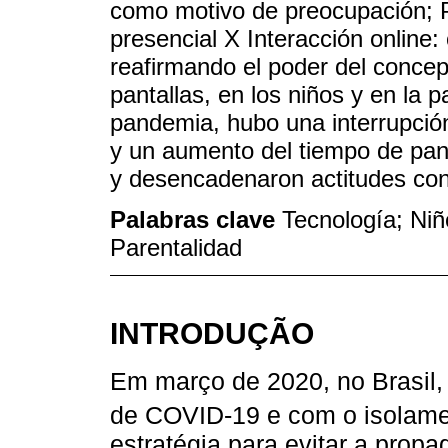
como motivo de preocupación; Pa
presencial X Interacción online
reafirmando el poder del concep
pantallas, en los niños y en la 
pandemia, hubo una interrupción
y un aumento del tiempo de pan
y desencadenaron actitudes cont
Palabras clave
Tecnología; Niñ
Parentalidad
INTRODUÇÃO
Em março de 2020, no Brasil
de COVID-19 e com o isolamen
estratégia para evitar a propa