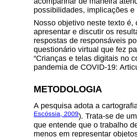
acompanhar de maneira atenc
possibilidades, implicações e
Nosso objetivo neste texto é,
apresentar e discutir os resul
respostas de responsáveis po
questionário virtual que fez 
“Crianças e telas digitais no 
pandemia de COVID-19: Artic
METODOLOGIA
A pesquisa adota a cartografi
Escóssia, 2009
). Trata-se de u
que entende que o trabalho d
menos em representar objeto