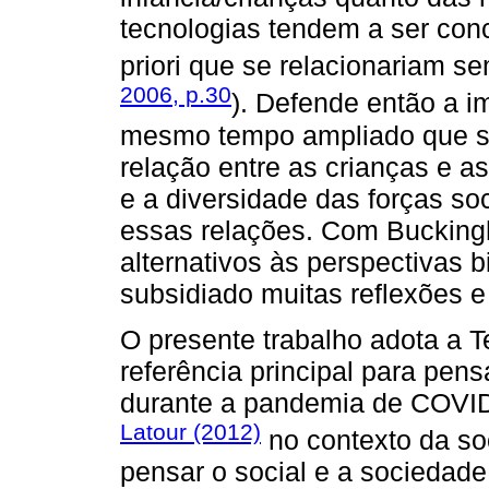
tecnologias tendem a ser conce
priori que se relacionariam 
2006, p.30
). Defende então a i
mesmo tempo ampliado que se
relação entre as crianças e a
e a diversidade das forças s
essas relações. Com Buckin
alternativos às perspectivas b
subsidiado muitas reflexões 
O presente trabalho adota a 
referência principal para pens
durante a pandemia de COVID-
Latour (2012)
no contexto da so
pensar o social e a sociedad