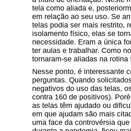
tela como aliada e, posterio
em relação ao seu uso. Se an
telas podia ser mais restrito,
isolamento físico, elas se to
necessidade. Eram a única fo
ter aulas e trabalhar. Como n
tornaram-se aliadas na rotina f
Nesse ponto, é interessante 
perguntas. Quando solicitado
negativos do uso das telas, o
contra 160 de positivos). Po
as telas têm ajudado ou dificu
em que ajudam são mais citad
uma face da controvérsia que 
durante a pandemia, ficou mai