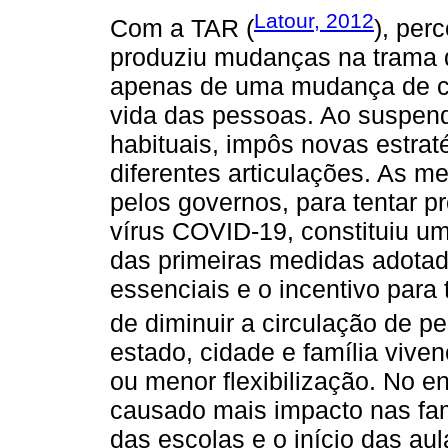
Latour, 2012
Com a TAR (
), per
produziu mudanças na trama qu
apenas de uma mudança de co
vida das pessoas. Ao suspend
habituais, impôs novas estra
diferentes articulações. As m
pelos governos, para tentar p
vírus COVID-19, constituiu um
das primeiras medidas adotad
essenciais e o incentivo par
de diminuir a circulação de p
estado, cidade e família vive
ou menor flexibilização. No e
causado mais impacto nas fam
das escolas e o início das au