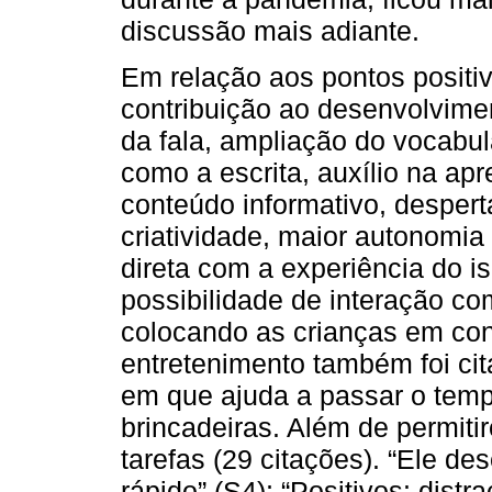
discussão mais adiante.
Em relação aos pontos positi
contribuição ao desenvolvime
da fala, ampliação do vocabulá
como a escrita, auxílio na a
conteúdo informativo, despert
criatividade, maior autonomi
direta com a experiência do 
possibilidade de interação c
colocando as crianças em con
entretenimento também foi ci
em que ajuda a passar o temp
brincadeiras. Além de permit
tarefas (29 citações). “Ele de
rápido” (S4); “Positivos: dist