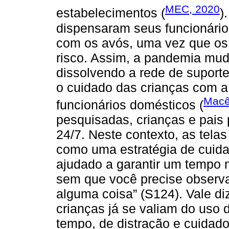
MEC, 2020
estabelecimentos (
)
dispensaram seus funcionário
com os avós, uma vez que os
risco. Assim, a pandemia mudo
dissolvendo a rede de suport
o cuidado das crianças com a 
Macê
funcionários domésticos (
pesquisadas, crianças e pais
24/7. Neste contexto, as tela
como uma estratégia de cuidad
ajudado a garantir um tempo 
sem que você precise observa
alguma coisa” (S124). Vale di
crianças já se valiam do uso
tempo, de distração e cuidad