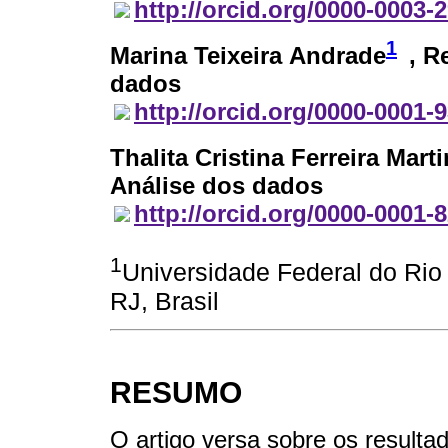
http://orcid.org/0000-0003-
1
Marina Teixeira Andrade
, R
dados
http://orcid.org/0000-0001-
Thalita Cristina Ferreira Mart
Análise dos dados
http://orcid.org/0000-0001-
1
Universidade Federal do Rio 
RJ, Brasil
RESUMO
O artigo versa sobre os resulta