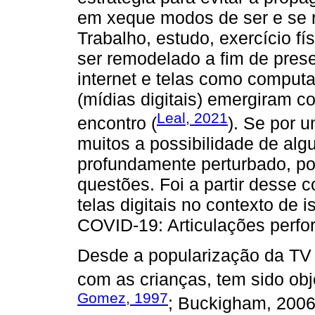
em xeque modos de ser e se r
Trabalho, estudo, exercício fí
ser remodelado a fim de prese
internet e telas como comput
(mídias digitais) emergiram c
Leal, 2021
encontro (
). Se por 
muitos a possibilidade de alg
profundamente perturbado, po
questões. Foi a partir desse 
telas digitais no contexto de
COVID-19: Articulações perfor
Desde a popularização da TV 
com as crianças, tem sido obj
Gomez, 1997
; Buckigham, 2006;