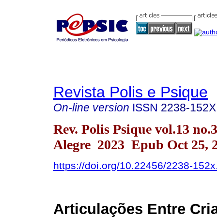
Revista Polis e Psique
On-line version
ISSN
2238-152X
Rev. Polis Psique vol.13 no.
Alegre 2023 Epub Oct 25, 
https://doi.org/10.22456/2238-152
Articulações Entre Cri