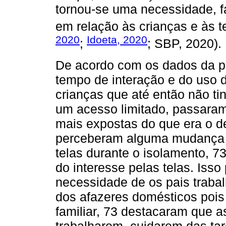
tornou-se uma necessidade, 
em relação às crianças e às t
2020
Idoeta, 2020
;
; SBP, 2020).
De acordo com os dados da 
tempo de interação e do uso d
crianças que até então não t
um acesso limitado, passaram
mais expostas do que era o de
perceberam alguma mudança n
telas durante o isolamento, 
do interesse pelas telas. Isso
necessidade de os pais trab
dos afazeres domésticos pois
familiar, 73 destacaram que a
trabalharem, cuidarem das ta