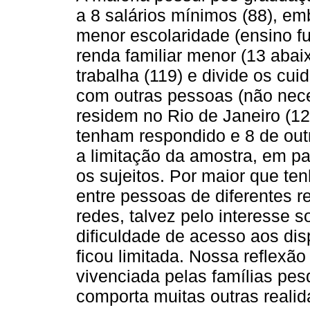
a 8 salários mínimos (88), 
menor escolaridade (ensino f
renda familiar menor (13 abai
trabalha (119) e divide os cui
com outras pessoas (não nec
residem no Rio de Janeiro (1
tenham respondido e 8 de out
a limitação da amostra, em pa
os sujeitos. Por maior que ten
entre pessoas de diferentes r
redes, talvez pelo interesse s
dificuldade de acesso aos dis
ficou limitada. Nossa reflexão
vivenciada pelas famílias pes
comporta muitas outras realid