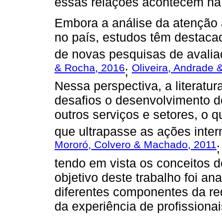
essas relações acontecem na 
Embora a análise da atenção
no país, estudos têm destaca
de novas pesquisas de avaliaç
& Rocha, 2016
Oliveira, Andrade 
;
Nessa perspectiva, a literatu
desafios o desenvolvimento 
outros serviços e setores, o 
que ultrapasse as ações inte
Mororó, Colvero & Machado, 2011
tendo em vista os conceitos de
objetivo deste trabalho foi a
diferentes componentes da red
da experiência de profissionai