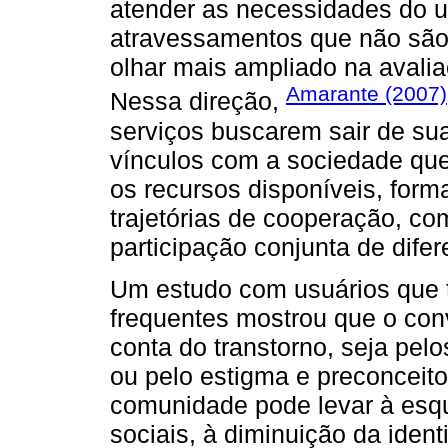
atender as necessidades do u
atravessamentos que não são 
olhar mais ampliado na avali
Amarante (2007)
Nessa direção,
serviços buscarem sair de sua
vínculos com a sociedade qu
os recursos disponíveis, for
trajetórias de cooperação, com
participação conjunta de difer
Um estudo com usuários que t
frequentes mostrou que o conví
conta do transtorno, seja pel
ou pelo estigma e preconceit
comunidade pode levar à esq
sociais, à diminuição da iden