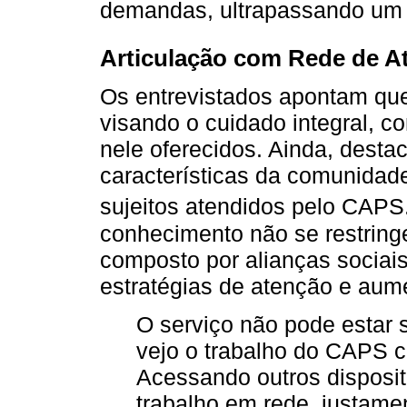
demandas, ultrapassando um 
Articulação com Rede de A
Os entrevistados apontam que
visando o cuidado integral, co
nele oferecidos. Ainda, dest
características da comunidad
sujeitos atendidos pelo CAP
conhecimento não se restring
composto por alianças sociais
estratégias de atenção e aum
O serviço não pode estar 
vejo o trabalho do CAPS c
Acessando outros disposit
trabalho em rede, justame