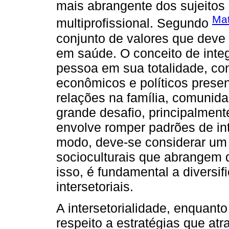
mais abrangente dos sujeitos 
Mat
multiprofissional. Segundo
conjunto de valores que deve
em saúde. O conceito de inte
pessoa em sua totalidade, co
econômicos e políticos prese
relações na família, comunid
grande desafio, principalmente
envolve romper padrões de in
modo, deve-se considerar um c
socioculturais que abrangem 
isso, é fundamental a diversi
intersetoriais.
A intersetorialidade, enquanto
respeito a estratégias que at