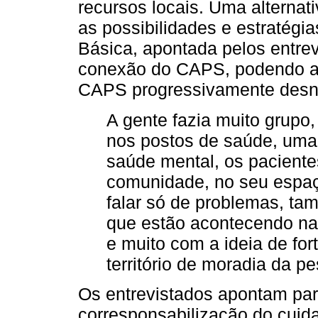
recursos locais. Uma alternat
as possibilidades e estratégi
Básica, apontada pelos entrev
conexão do CAPS, podendo aux
CAPS progressivamente desn
A gente fazia muito grupo
nos postos de saúde, uma
saúde mental, os pacient
comunidade, no seu espaç
falar só de problemas, ta
que estão acontecendo na 
e muito com a ideia de for
território de moradia da p
Os entrevistados apontam par
corresponsabilização do cuida