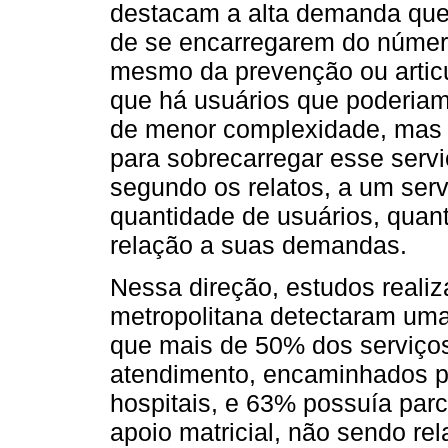
destacam a alta demanda que
de se encarregarem do númer
mesmo da prevenção ou articu
que há usuários que poderia
de menor complexidade, mas 
para sobrecarregar esse servi
segundo os relatos, a um servi
quantidade de usuários, quant
relação a suas demandas.
Nessa direção, estudos realiz
metropolitana detectaram u
que mais de 50% dos serviços
atendimento, encaminhados p
hospitais, e 63% possuía parc
apoio matricial, não sendo re