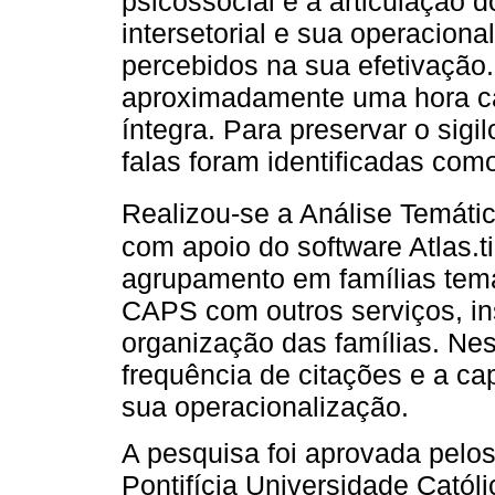
psicossocial e a articulaçã
intersetorial e sua operacion
percebidos na sua efetivação.
aproximadamente uma hora cad
íntegra. Para preservar o sigi
falas foram identificadas co
Realizou-se a Análise Temátic
com apoio do software Atlas.t
agrupamento em famílias temát
CAPS com outros serviços, in
organização das famílias. Ne
frequência de citações e a c
sua operacionalização.
A pesquisa foi aprovada pelo
Pontifícia Universidade Cató