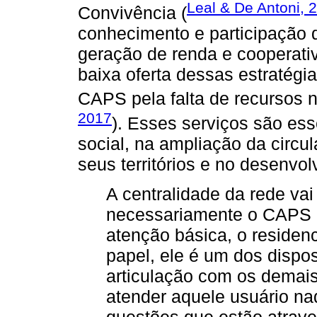
Leal & De Antoni, 
Convivência (
conhecimento e participação d
geração de renda e cooperativ
baixa oferta dessas estratégi
CAPS pela falta de recursos n
2017
). Esses serviços são es
social, na ampliação da circu
seus territórios e no desenvo
A centralidade da rede va
necessariamente o CAPS 
atenção básica, o residen
papel, ele é um dos dispos
articulação com os demai
atender aquele usuário n