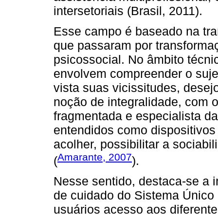
intersetoriais (Brasil, 2011).
Esse campo é baseado na tran
que passaram por transformaç
psicossocial. No âmbito técni
envolvem compreender o sujei
vista suas vicissitudes, dese
noção de integralidade, com o
fragmentada e especialista da
entendidos como dispositivos 
acolher, possibilitar a sociab
Amarante, 2007
(
).
Nesse sentido, destaca-se a i
de cuidado do Sistema Único
usuários acesso aos diferent