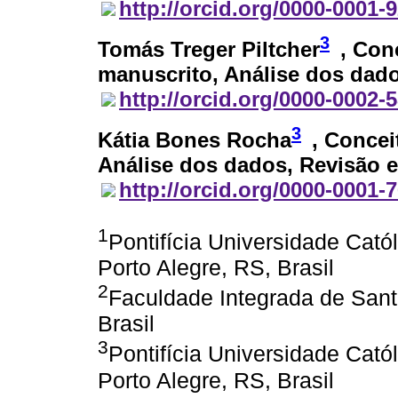
http://orcid.org/0000-0001-
3
Tomás Treger Piltcher
, Con
manuscrito, Análise dos dado
http://orcid.org/0000-0002-
3
Kátia Bones Rocha
, Concei
Análise dos dados, Revisão e
http://orcid.org/0000-0001-
1
Pontifícia Universidade Cat
Porto Alegre, RS, Brasil
2
Faculdade Integrada de Sant
Brasil
3
Pontifícia Universidade Cat
Porto Alegre, RS, Brasil