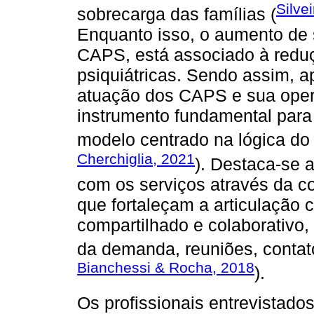
Silve
sobrecarga das famílias (
Enquanto isso, o aumento de 
CAPS, está associado à reduç
psiquiátricas. Sendo assim, a
atuação dos CAPS e sua oper
instrumento fundamental par
modelo centrado na lógica do 
Cherchiglia, 2021
). Destaca-se a
com os serviços através da co
que fortaleçam a articulação
compartilhado e colaborativo, 
da demanda, reuniões, contato
Bianchessi & Rocha, 2018
).
Os profissionais entrevistad