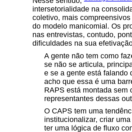
Nesse sentido,
intersetorialidade na consoli
coletivo, mais compreensivos 
do modelo manicomial. Os pr
nas entrevistas, contudo, po
dificuldades na sua efetivação
A gente não tem como faz
se não se articula, princi
e se a gente está falando
acho que essa é uma barr
RAPS está montada sem c
representantes dessas out
O CAPS tem uma tendênci
institucionalizar, criar u
ter uma lógica de fluxo co