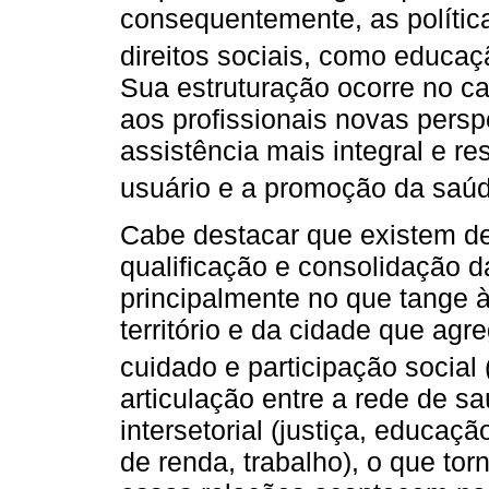
consequentemente, as polític
direitos sociais, como educaçã
Sua estruturação ocorre no ca
aos profissionais novas persp
assistência mais integral e re
usuário e a promoção da saúd
Cabe destacar que existem de
qualificação e consolidação d
principalmente no que tange à
território e da cidade que ag
cuidado e participação social 
articulação entre a rede de s
intersetorial (justiça, educaçã
de renda, trabalho), o que to