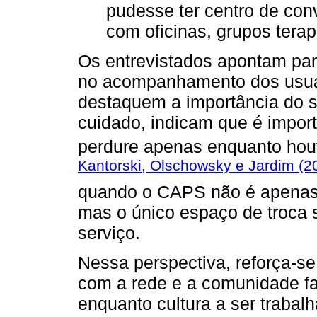
pudesse ter centro de conv
com oficinas, grupos terap
Os entrevistados apontam pa
no acompanhamento dos usuár
destaquem a importância do s
cuidado, indicam que é import
perdure apenas enquanto ho
Kantorski, Olschowsky e Jardim (2
quando o CAPS não é apenas u
mas o único espaço de troca s
serviço.
Nessa perspectiva, reforça-se
com a rede e a comunidade fa
enquanto cultura a ser trabal