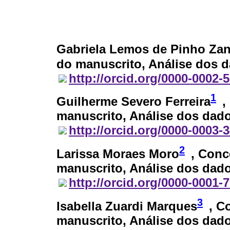
Gabriela Lemos de Pinho Za
do manuscrito, Análise dos d
http://orcid.org/0000-0002-
1
Guilherme Severo Ferreira
,
manuscrito, Análise dos dado
http://orcid.org/0000-0003-
2
Larissa Moraes Moro
, Conc
manuscrito, Análise dos dado
http://orcid.org/0000-0001-
3
Isabella Zuardi Marques
, C
manuscrito, Análise dos dado