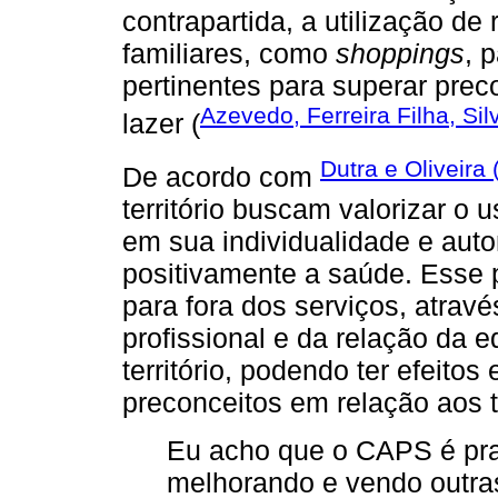
contrapartida, a utilização de
familiares, como
shoppings
, 
pertinentes para superar pre
Azevedo, Ferreira Filha, Sil
lazer (
Dutra e Oliveira
De acordo com
território buscam valorizar o 
em sua individualidade e aut
positivamente a saúde. Esse 
para fora dos serviços, atrav
profissional e da relação da 
território, podendo ter efeito
preconceitos em relação aos 
Eu acho que o CAPS é pra
melhorando e vendo outras