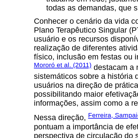
todas as demandas, que s
Conhecer o cenário da vida co
Plano Terapêutico Singular 
usuário e os recursos disponí
realização de diferentes ativ
físico, inclusão em festas ou 
Mororó et al. (2011)
destacam a n
sistemáticos sobre a história 
usuários na direção de prátic
possibilitando maior efetivaçã
informações, assim como a re
Ferreira, Sampai
Nessa direção,
pontuam a importância de efet
perspectiva de circulação do s