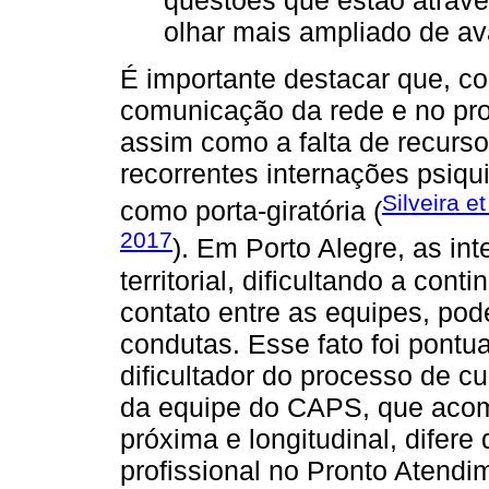
questões que estão atrave
olhar mais ampliado de av
É importante destacar que, con
comunicação da rede e no pro
assim como a falta de recursos
recorrentes internações psiqu
Silveira et
como porta-giratória (
2017
). Em Porto Alegre, as in
territorial, dificultando a c
contato entre as equipes, po
condutas. Esse fato foi pontu
dificultador do processo de c
da equipe do CAPS, que acom
próxima e longitudinal, difere
profissional no Pronto Atendi