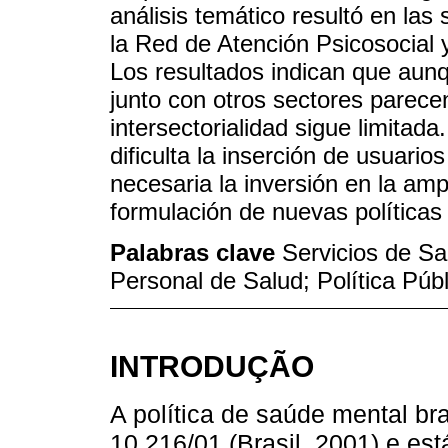
análisis temático resultó en las 
la Red de Atención Psicosocial y 
Los resultados indican que aunq
junto con otros sectores parece
intersectorialidad sigue limitad
dificulta la inserción de usuario
necesaria la inversión en la amp
formulación de nuevas políticas
Palabras clave
Servicios de Sa
Personal de Salud; Política Públ
INTRODUÇÃO
A política de saúde mental br
10.216/01 (Brasil, 2001) e es