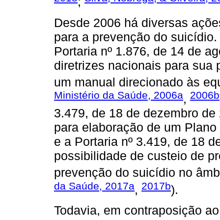
;
Desde 2006 há diversas ações
para a prevenção do suicídio.
Portaria nº 1.876, de 14 de a
diretrizes nacionais para su
um manual direcionado às equ
Ministério da Saúde, 2006a
2006b
,
3.479, de 18 de dezembro de 
para elaboração de um Plano 
e a Portaria nº 3.419, de 18
possibilidade de custeio de 
prevenção do suicídio no âmb
da Saúde, 2017a
2017b
,
).
Todavia, em contraposição ao