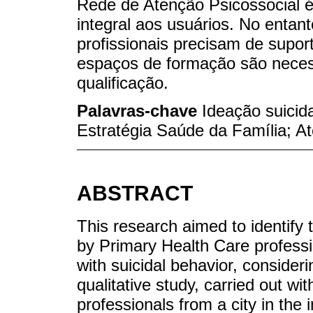
Rede de Atenção Psicossocial é
integral aos usuários. No entan
profissionais precisam de supor
espaços de formação são neces
qualificação.
Palavras-chave
Ideação suicida
Estratégia Saúde da Família; A
ABSTRACT
This research aimed to identify
by Primary Health Care professi
with suicidal behavior, consider
qualitative study, carried out w
professionals from a city in the 