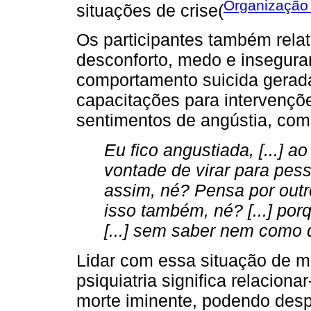
Organização
situações de crise(
Os participantes também rel
desconforto, medo e insegur
comportamento suicida gerada
capacitações para intervençõ
sentimentos de angústia, como
Eu fico angustiada, [...]
vontade de virar para pess
assim, né? Pensa por outr
isso também, né? [...] po
[...] sem saber nem como 
Lidar com essa situação de m
psiquiatria significa relacion
morte iminente, podendo desp