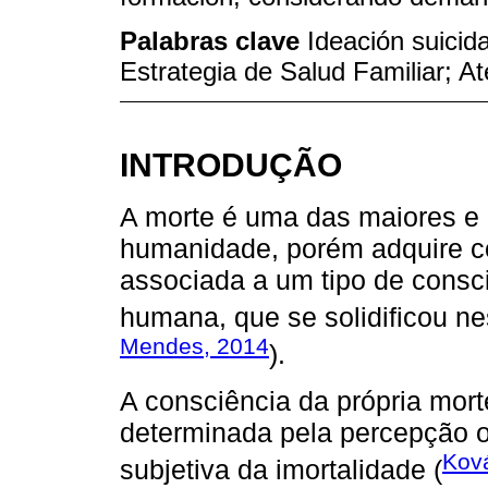
Palabras clave
Ideación suicida
Estrategia de Salud Familiar; A
INTRODUÇÃO
A morte é uma das maiores e
humanidade, porém adquire co
associada a um tipo de consci
humana, que se solidificou nes
Mendes, 2014
).
A consciência da própria mor
determinada pela percepção o
Kov
subjetiva da imortalidade (