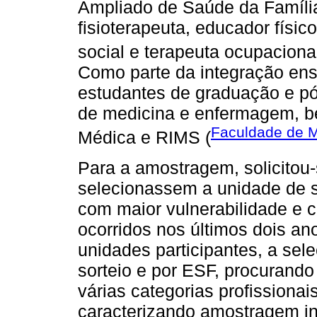
Ampliado de Saúde da Famíli
fisioterapeuta, educador físico
social e terapeuta ocupacional
Como parte da integração en
estudantes de graduação e pó
de medicina e enfermagem, b
Faculdade de M
Médica e RIMS (
Para a amostragem, solicitou
selecionassem a unidade de 
com maior vulnerabilidade e c
ocorridos nos últimos dois an
unidades participantes, a sel
sorteio e por ESF, procurando 
várias categorias profissiona
caracterizando amostragem in