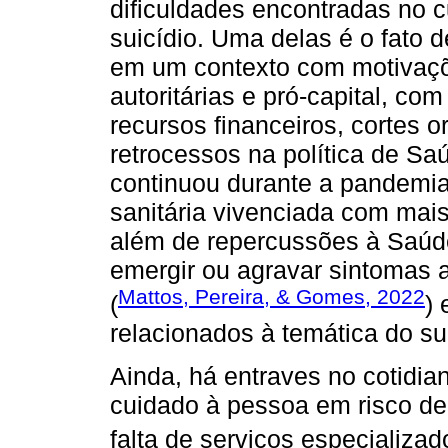
dificuldades encontradas no 
suicídio. Uma delas é o fato 
em um contexto com motivações
autoritárias e pró-capital, c
recursos financeiros, cortes 
retrocessos na política de Sa
continuou durante a pandemi
sanitária vivenciada com mais
além de repercussões à Saúd
emergir ou agravar sintomas 
Mattos, Pereira, & Gomes, 2022
(
) 
relacionados à temática do sui
Ainda, há entraves no cotidia
cuidado à pessoa em risco de 
falta de serviços especializad