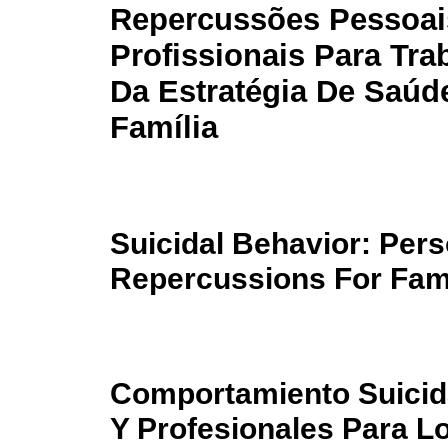
Repercussões Pessoai
Profissionais Para Tra
Da Estratégia De Saúd
Família
Suicidal Behavior: Per
Repercussions For Fami
Comportamiento Suicid
Y Profesionales Para L