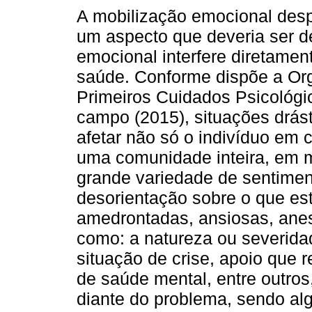
A mobilização emocional desp
um aspecto que deveria ser d
emocional interfere diretame
saúde. Conforme dispõe a Or
Primeiros Cuidados Psicológic
campo (2015), situações drá
afetar não só o indivíduo em
uma comunidade inteira, em 
grande variedade de sentimen
desorientação sobre o que es
amedrontadas, ansiosas, anes
como: a natureza ou severidad
situação de crise, apoio que 
de saúde mental, entre outros
diante do problema, sendo a