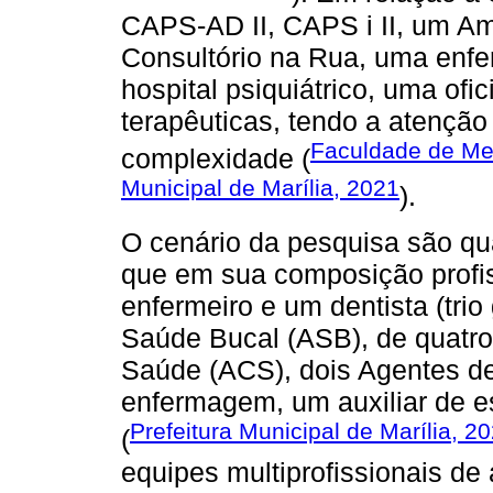
CAPS-AD II, CAPS i II, um Am
Consultório na Rua, uma enfer
hospital psiquiátrico, uma ofi
terapêuticas, tendo a atenção
Faculdade de Med
complexidade (
Municipal de Marília, 2021
).
O cenário da pesquisa são qu
que em sua composição profi
enfermeiro e um dentista (trio
Saúde Bucal (ASB), de quatro
Saúde (ACS), dois Agentes de
enfermagem, um auxiliar de es
Prefeitura Municipal de Marília, 2
(
equipes multiprofissionais d