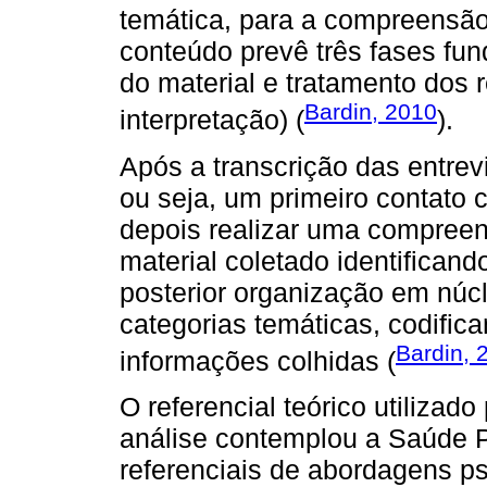
temática, para a compreensão
conteúdo prevê três fases fun
do material e tratamento dos r
Bardin, 2010
interpretação) (
).
Após a transcrição das entrevis
ou seja, um primeiro contato 
depois realizar uma compreens
material coletado identificand
posterior organização em núcl
categorias temáticas, codific
Bardin, 
informações colhidas (
O referencial teórico utiliza
análise contemplou a Saúde P
referenciais de abordagens ps