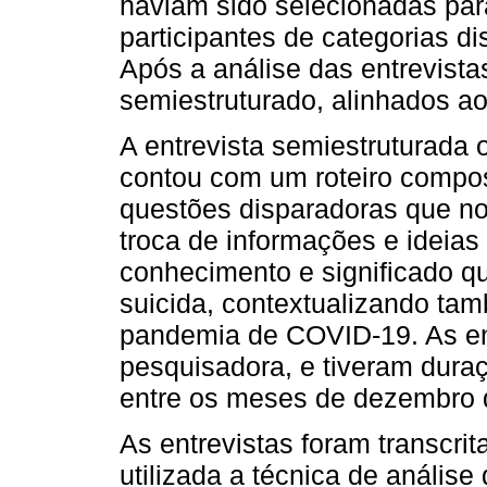
haviam sido selecionadas par
participantes de categorias di
Após a análise das entrevistas
semiestruturado, alinhados ao
A entrevista semiestruturada o
contou com um roteiro compo
questões disparadoras que nor
troca de informações e ideias
conhecimento e significado 
suicida, contextualizando t
pandemia de COVID-19. As ent
pesquisadora, e tiveram dura
entre os meses de dezembro d
As entrevistas foram transcrita
utilizada a técnica de anális