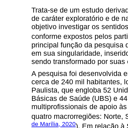
Trata-se de um estudo deriva
de caráter exploratório e de n
objetivo investigar os sentid
conforme expostos pelos part
principal função da pesquisa 
em sua singularidade, inserid
sendo transformado por suas 
A pesquisa foi desenvolvida 
cerca de 240 mil habitantes, 
Paulista, que engloba 52 Un
Básicas de Saúde (UBS) e 44
multiprofissionais de apoio 
quatro macrorregiões: Norte, S
de Marília, 2020
). Em relação à