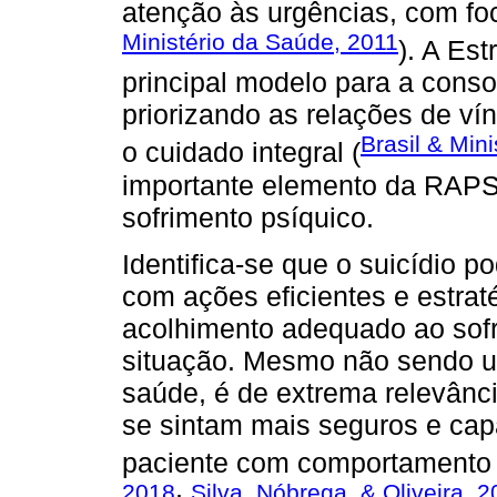
atenção às urgências, com f
Ministério da Saúde, 2011
). A Es
principal modelo para a conso
priorizando as relações de ví
Brasil & Min
o cuidado integral (
importante elemento da RAPS
sofrimento psíquico.
Identifica-se que o suicídio p
com ações eficientes e estra
acolhimento adequado ao so
situação. Mesmo não sendo u
saúde, é de extrema relevânc
se sintam mais seguros e capa
paciente com comportamento 
2018
Silva, Nóbrega, & Oliveira, 