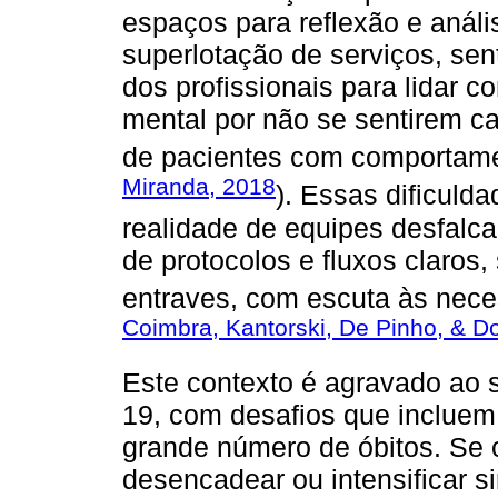
espaços para reflexão e anál
superlotação de serviços, se
dos profissionais para lidar
mental por não se sentirem c
de pacientes com comportame
Miranda, 2018
). Essas dificul
realidade de equipes desfalca
de protocolos e fluxos claros
entraves, com escuta às neces
Coimbra, Kantorski, De Pinho, & D
Este contexto é agravado ao
19, com desafios que incluem
grande número de óbitos. Se 
desencadear ou intensificar 