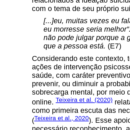
com o tema de seu próprio sui
[...]eu, muitas vezes eu f
eu morresse seria melhor”.
não pode julgar porque a 
que a pessoa está.
(E7)
Considerando este contexto, 
ações de intervenção psicosso
saúde, com caráter preventivo
prevenir, ou diminuir a proba
sobrecarga mental, por meio d
Teixeira et al. (2020)
online.
relat
como primeira escuta das nec
Teixeira et al., 2020
(
). Esse apo
necessário reconhecimento, a