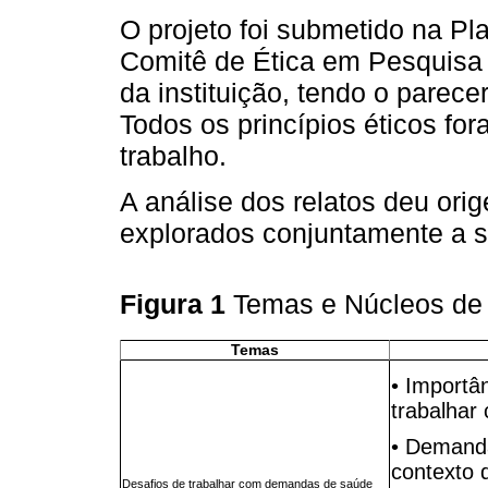
O projeto foi submetido na Pla
Comitê de Ética em Pesquis
da instituição, tendo o parec
Todos os princípios éticos f
trabalho.
A análise dos relatos deu ori
explorados conjuntamente a s
Figura 1
Temas e Núcleos de 
Temas
• Importâ
trabalhar
• Demand
contexto 
Desafios de trabalhar com demandas de saúde