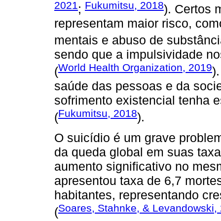
2021
Fukumitsu, 2018
;
). Certos 
representam maior risco, como 
mentais e abuso de substânci
sendo que a impulsividade no
World Health Organization, 2019
(
)
saúde das pessoas e da socie
sofrimento existencial tenha 
Fukumitsu, 2018
(
).
O suicídio é um grave problem
da queda global em suas taxas
aumento significativo no mes
apresentou taxa de 6,7 mortes
habitantes, representando cr
Soares, Stahnke, & Levandowski,
(