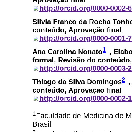
http://orcid.org/0000-0002-
Silvia Franco da Rocha Ton
conteúdo, Aprovação final
http://orcid.org/0000-0001-
1
Ana Carolina Nonato
, Elab
formal, Revisão do conteúdo,
http://orcid.org/0000-0003-
2
Thiago da Silva Domingos
,
conteúdo, Aprovação final
http://orcid.org/0000-0002-
1
Faculdade de Medicina de M
Brasil
2