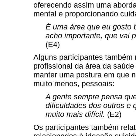
oferecendo assim uma abord
mental e proporcionando cuida
É uma área que eu gosto b
acho importante, que vai 
(E4)
Alguns participantes também r
profissional da área da saúde 
manter uma postura em que nã
muito menos, pessoais:
A gente sempre pensa que 
dificuldades dos outros e 
muito mais difícil.
(E2)
Os participantes também rela
relacionados à ideação suici