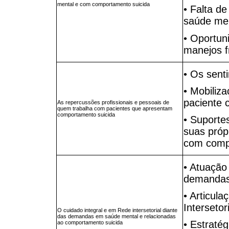
mental e com comportamento suicida
• Falta d
saúde me
• Oportun
manejos f
• Os senti
• Mobiliz
paciente 
As repercussões profissionais e pessoais de
quem trabalha com pacientes que apresentam
comportamento suicida
• Suportes
suas próp
com comp
• Atuação
demandas
• Articul
Intersetori
O cuidado integral e em Rede intersetorial diante
das demandas em saúde mental e relacionadas
• Estraté
ao comportamento suicida