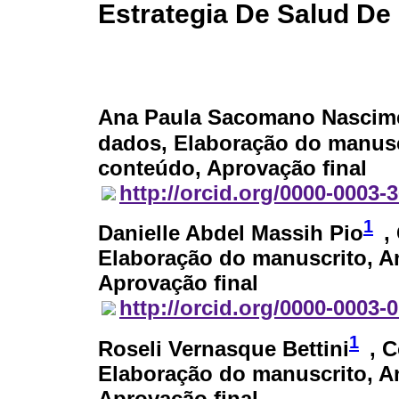
Estrategia De Salud De 
Ana Paula Sacomano Nascim
dados, Elaboração do manuscr
conteúdo, Aprovação final
http://orcid.org/0000-0003-
1
Danielle Abdel Massih Pio
,
Elaboração do manuscrito, An
Aprovação final
http://orcid.org/0000-0003-
1
Roseli Vernasque Bettini
, 
Elaboração do manuscrito, An
Aprovação final