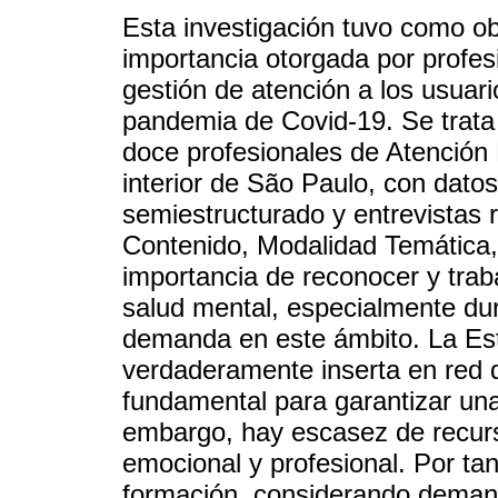
Esta investigación tuvo como obj
importancia otorgada por profes
gestión de atención a los usuar
pandemia de Covid-19. Se trata 
doce profesionales de Atención 
interior de São Paulo, con dato
semiestructurado y entrevistas 
Contenido, Modalidad Temática,
importancia de reconocer y traba
salud mental, especialmente d
demanda en este ámbito. La Est
verdaderamente inserta en red d
fundamental para garantizar una 
embargo, hay escasez de recurs
emocional y profesional. Por ta
formación, considerando demand