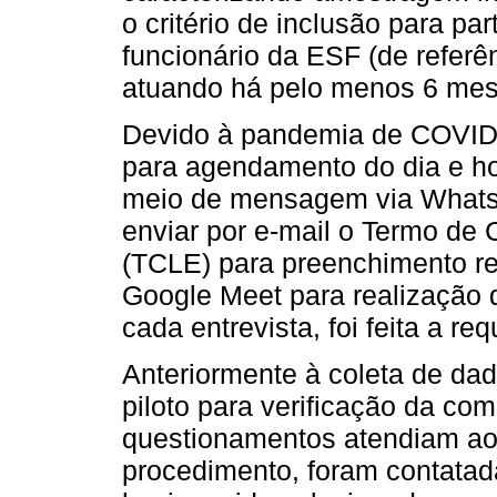
o critério de inclusão para par
funcionário da ESF (de referên
atuando há pelo menos 6 mes
Devido à pandemia de COVID-1
para agendamento do dia e hor
meio de mensagem via WhatsA
enviar por e-mail o Termo de 
(TCLE) para preenchimento rem
Google Meet para realização da
cada entrevista, foi feita a re
Anteriormente à coleta de dad
piloto para verificação da co
questionamentos atendiam aos
procedimento, foram contata