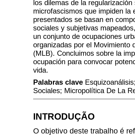
los dilemas de la regularización 
microfascismos que impiden la e
presentados se basan en compo
sociales y subjetivas mapeados, 
un conjunto de ocupaciones urb
organizadas por el Movimiento d
(MLB). Concluimos sobre la impo
ocupación para convocar potenci
vida.
Palabras clave
Esquizoanálisi
Sociales; Micropolítica De La Re
INTRODUÇÃO
O objetivo deste trabalho é ref