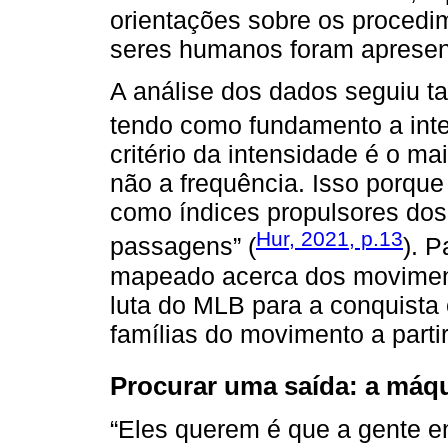
orientações sobre os procedi
seres humanos foram apresen
A análise dos dados seguiu t
tendo como fundamento a int
critério da intensidade é o ma
não a frequência. Isso porque
como índices propulsores dos
Hur, 2021, p.13
passagens” (
). P
mapeado acerca dos movimento
luta do MLB para a conquista
famílias do movimento a parti
Procurar uma saída: a máqu
“Eles querem é que a gente e