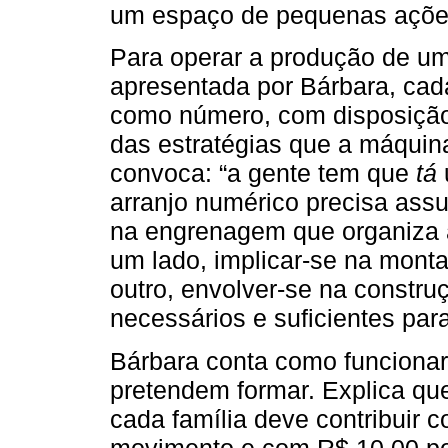
um espaço de pequenas ações 
Para operar a produção de um
apresentada por Bárbara, cad
como número, com disposição p
das estratégias que a máquina
convoca: “a gente tem que
tá
arranjo numérico precisa assu
na engrenagem que organiza 
um lado, implicar-se na mont
outro, envolver-se na constr
necessários e suficientes para
Bárbara conta como funciona
pretendem formar. Explica qu
cada família deve contribuir
movimento e com R$ 10,00 po