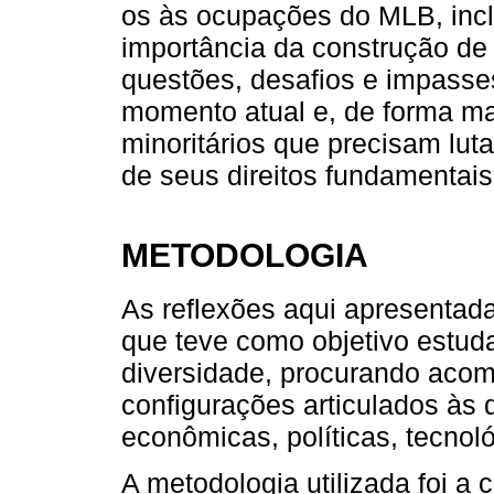
os às ocupações do MLB, inclu
importância da construção d
questões, desafios e impasses
momento atual e, de forma ma
minoritários que precisam lut
de seus direitos fundamentais
METODOLOGIA
As reflexões aqui apresentad
que teve como objetivo estuda
diversidade, procurando aco
configurações articulados às 
econômicas, políticas, tecnoló
A metodologia utilizada foi a 