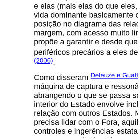
e elas (mais elas do que ele
vida dominante basicamente c
posição no diagrama das rela
margem, com acesso muito lim
propõe a garantir e desde qu
periféricos precários a eles 
(2006)
.
Deleuze e Guatt
Como disseram
máquina de captura e ressonân
abrangendo o que se passa so
interior do Estado envolve inc
relação com outros Estados. 
precisa lidar com o Fora, aq
controles e ingerências estata