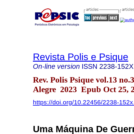
Revista Polis e Psique
On-line version
ISSN
2238-152X
Rev. Polis Psique vol.13 no.
Alegre 2023 Epub Oct 25, 
https://doi.org/10.22456/2238-152
Uma Máquina De Guerr