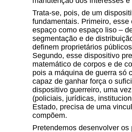
manutenção dos interesses e e
Trata-se, pois, de um disposi
fundamentais. Primeiro, esse 
espaço como espaço liso – des
segmentação e de distribuiçã
definem proprietários públicos
Segundo, esse dispositivo p
matemático de corpos e de co
pois a máquina de guerra só
capaz de ganhar força o sufici
dispositivo guerreiro, uma v
(policiais, jurídicas, instituc
Estado, precisa de uma vincu
compõem.
Pretendemos desenvolver os p