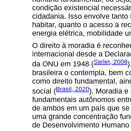
condição existencial necessár
cidadania. Isso envolve tant
habitar, quanto o acesso a re
energia elétrica, mobilidade 
O direito à moradia é reconhe
internacional desde a Declar
Sarlet, 2008
da ONU em 1948 (
)
brasileira o contempla, bem 
como direito fundamental, ai
Brasil, 2020
social (
). Moradia e 
fundamentais autônomos entre
de ambos em um país que se es
uma grande concentração fund
de Desenvolvimento Humano 