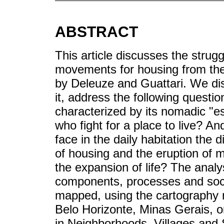
ABSTRACT
This article discusses the strug
movements for housing from the
by Deleuze and Guattari. We dis
it, address the following quest
characterized by its nomadic "e
who fight for a place to live? A
face in the daily habitation the
of housing and the eruption of 
the expansion of life? The anal
components, processes and socia
mapped, using the cartography 
Belo Horizonte, Minas Gerais, 
in Neighborhoods, Villages and