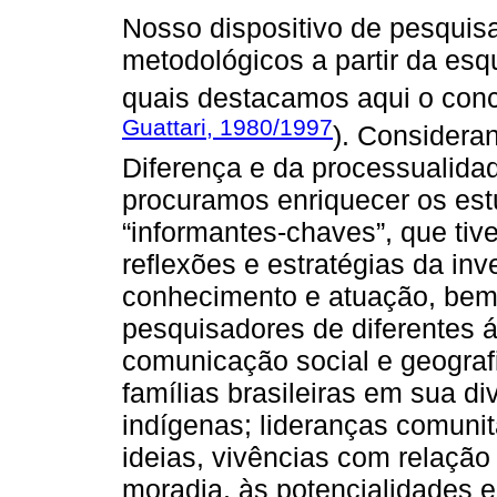
Nosso dispositivo de pesquisa
metodológicos a partir da esq
quais destacamos aqui o conc
Guattari, 1980/1997
). Considera
Diferença e da processualidad
procuramos enriquecer os es
“informantes-chaves”, que tiv
reflexões e estratégias da in
conhecimento e atuação, be
pesquisadores de diferentes 
comunicação social e geografi
famílias brasileiras em sua d
indígenas; lideranças comuni
ideias, vivências com relação à
moradia, às potencialidades 