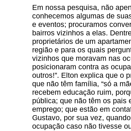
Em nossa pesquisa, não apen
conhecemos algumas de suas 
e eventos; procuramos conv
bairros vizinhos a elas. Dentr
proprietários de um apartame
região e para os quais pergu
vizinhos que moravam nas oc
posicionaram contra as ocupaç
outros!”. Elton explica que o
que não têm família, “só a mã
recebem educação ruim, porq
pública; que não têm os pais
emprego; que estão em conta
Gustavo, por sua vez, quando
ocupação caso não tivesse ou