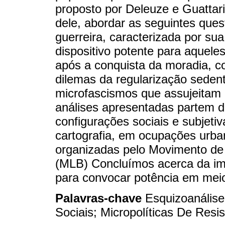
proposto por Deleuze e Guattari.
dele, abordar as seguintes qu
guerreira, caracterizada por s
dispositivo potente para aquele
após a conquista da moradia, co
dilemas da regularização seden
microfascismos que assujeitam
análises apresentadas partem 
configurações sociais e subjet
cartografia, em ocupações urba
organizadas pelo Movimento de 
(MLB) Concluímos acerca da im
para convocar potência em meio
Palavras-chave
Esquizoanális
Sociais; Micropolíticas De Resis