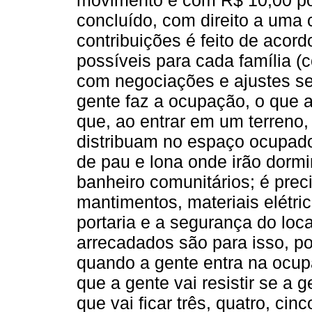
concluído, com direito a uma 
contribuições é feito de acor
possíveis para cada família (
com negociações e ajustes s
gente faz a ocupação, o que 
que, ao entrar em um terreno,
distribuam no espaço ocupado
de pau e lona onde irão dormir
banheiro comunitários; é prec
mantimentos, materiais elétric
portaria e a segurança do loc
arrecadados são para isso, po
quando a gente entra na ocu
que a gente vai resistir se a
que vai ficar três, quatro, ci