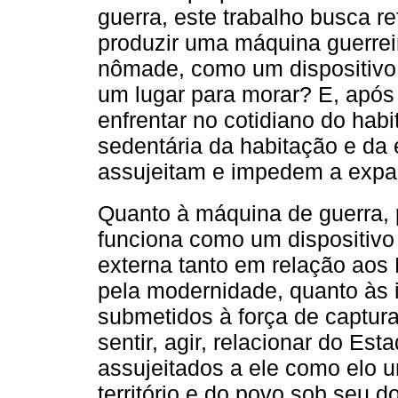
guerra, este trabalho busca r
produzir uma máquina guerreir
nômade, como um dispositivo 
um lugar para morar? E, após
enfrentar no cotidiano do habi
sedentária da habitação e da
assujeitam e impedem a expa
Quanto à máquina de guerra,
funciona como um dispositivo 
externa tanto em relação aos
pela modernidade, quanto às 
submetidos à força de captur
sentir, agir, relacionar do Es
assujeitados a ele como elo u
território e do povo sob seu 