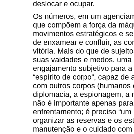
deslocar e ocupar.
Os números, em um agenciame
que compõem a força da máqui
movimentos estratégicos e se
de enxamear e confluir, as c
vitória. Mais do que de sujei
suas vaidades e medos, uma
engajamento subjetivo para a
“espírito de corpo”, capaz de
com outros corpos (humanos e
diplomacia, a espionagem, a r
não é importante apenas para
enfrentamento; é preciso “u
organizar as reservas e os e
manutenção e o cuidado com 