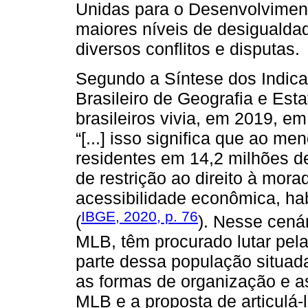
Unidas para o Desenvolviment
maiores níveis de desigualda
diversos conflitos e disputas.
Segundo a Síntese dos Indicado
Brasileiro de Geografia e Est
brasileiros vivia, em 2019, 
“[...] isso significa que ao m
residentes em 14,2 milhões de
de restrição ao direito à mo
acessibilidade econômica, ha
IBGE, 2020, p. 76
(
). Nesse cená
MLB, têm procurado lutar pela
parte dessa população situad
as formas de organização e as
MLB e a proposta de articulá-