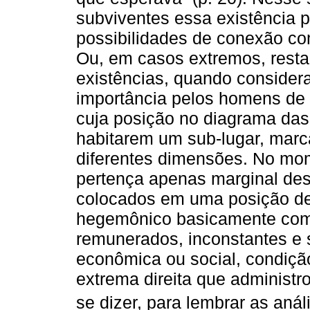
subviventes essa existência p
possibilidades de conexão co
Ou, em casos extremos, rest
existências, quando conside
importância pelos homens de
cuja posição no diagrama das
habitarem um sub-lugar, marc
diferentes dimensões. No m
pertença apenas marginal des
colocados em uma posição de
hegemônico basicamente como
remunerados, inconstantes e
econômica ou social, condiçã
extrema direita que administ
se dizer, para lembrar as aná