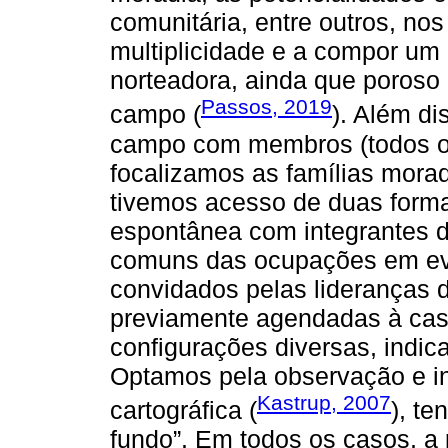
comunitária, entre outros, no
multiplicidade e a compor um
norteadora, ainda que poroso
Passos, 2019
campo (
). Além d
campo com membros (todos ou 
focalizamos as famílias mor
tivemos acesso de duas form
espontânea com integrantes d
comuns das ocupações em ev
convidados pelas lideranças 
previamente agendadas à casa
configurações diversas, indi
Optamos pela observação e in
Kastrup, 2007
cartográfica (
), t
fundo”. Em todos os casos, a