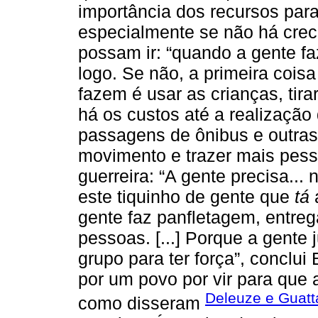
importância dos recursos para
especialmente se não há crec
possam ir: “quando a gente f
logo. Se não, a primeira cois
fazem é usar as crianças, tira
há os custos até a realização
passagens de ônibus e outras 
movimento e trazer mais pes
guerreira: “A gente precisa..
este tiquinho de gente que
tá
a
gente faz panfletagem, entreg
pessoas. [...] Porque a gente 
grupo para ter força”, conclui 
por um povo por vir para que 
Deleuze e Guatta
como disseram