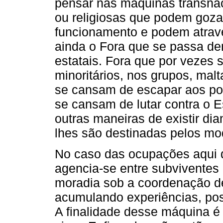
pensar nas máquinas transnaci
ou religiosas que podem goza
funcionamento e podem atrave
ainda o Fora que se passa den
estatais. Fora que por vezes
minoritários, nos grupos, mal
se cansam de escapar aos pod
se cansam de lutar contra o E
outras maneiras de existir di
lhes são destinadas pelos m
No caso das ocupações aqui d
agencia-se entre subviventes 
moradia sob a coordenação 
acumulando experiências, posi
A finalidade desse máquina é 