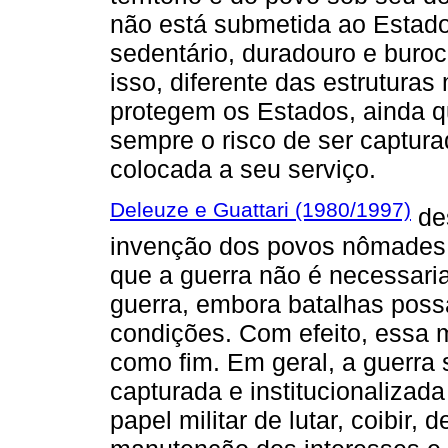
não está submetida ao Estado
sedentário, duradouro e burocr
isso, diferente das estruturas 
protegem os Estados, ainda 
sempre o risco de ser captur
colocada a seu serviço.
Deleuze e Guattari (1980/1997)
de
invenção dos povos nômades,
que a guerra não é necessar
guerra, embora batalhas poss
condições. Com efeito, essa m
como fim. Em geral, a guerra 
capturada e institucionalizada
papel militar de lutar, coibir,