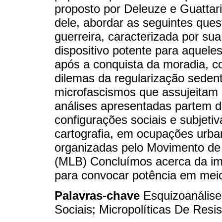
proposto por Deleuze e Guattari.
dele, abordar as seguintes qu
guerreira, caracterizada por s
dispositivo potente para aquele
após a conquista da moradia, co
dilemas da regularização seden
microfascismos que assujeitam
análises apresentadas partem 
configurações sociais e subjet
cartografia, em ocupações urba
organizadas pelo Movimento de 
(MLB) Concluímos acerca da im
para convocar potência em meio
Palavras-chave
Esquizoanális
Sociais; Micropolíticas De Resis