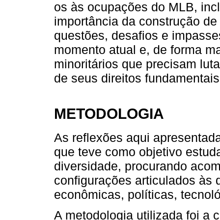
os às ocupações do MLB, inclu
importância da construção d
questões, desafios e impasses
momento atual e, de forma ma
minoritários que precisam lut
de seus direitos fundamentais
METODOLOGIA
As reflexões aqui apresentad
que teve como objetivo estuda
diversidade, procurando aco
configurações articulados às 
econômicas, políticas, tecnoló
A metodologia utilizada foi a 