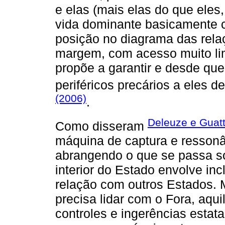
e elas (mais elas do que ele
vida dominante basicamente c
posição no diagrama das rela
margem, com acesso muito lim
propõe a garantir e desde qu
periféricos precários a eles 
(2006)
.
Deleuze e Guatt
Como disseram
máquina de captura e ressonân
abrangendo o que se passa so
interior do Estado envolve inc
relação com outros Estados. 
precisa lidar com o Fora, aq
controles e ingerências estata