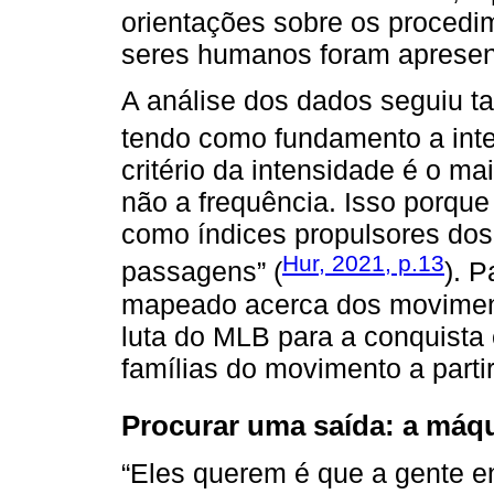
orientações sobre os procedi
seres humanos foram apresen
A análise dos dados seguiu t
tendo como fundamento a int
critério da intensidade é o ma
não a frequência. Isso porque
como índices propulsores dos
Hur, 2021, p.13
passagens” (
). P
mapeado acerca dos movimento
luta do MLB para a conquista
famílias do movimento a parti
Procurar uma saída: a máqu
“Eles querem é que a gente e