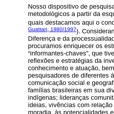
Nosso dispositivo de pesquisa
metodológicos a partir da esq
quais destacamos aqui o conc
Guattari, 1980/1997
). Considera
Diferença e da processualidad
procuramos enriquecer os es
“informantes-chaves”, que tiv
reflexões e estratégias da in
conhecimento e atuação, be
pesquisadores de diferentes 
comunicação social e geografi
famílias brasileiras em sua d
indígenas; lideranças comuni
ideias, vivências com relação à
moradia, às potencialidades 