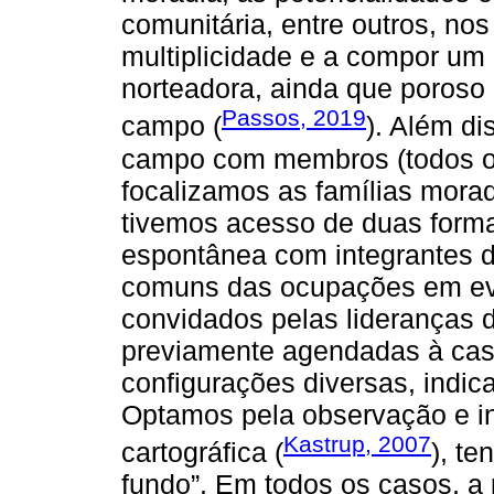
comunitária, entre outros, no
multiplicidade e a compor um
norteadora, ainda que poroso
Passos, 2019
campo (
). Além d
campo com membros (todos ou 
focalizamos as famílias mor
tivemos acesso de duas form
espontânea com integrantes d
comuns das ocupações em ev
convidados pelas lideranças 
previamente agendadas à casa
configurações diversas, indi
Optamos pela observação e in
Kastrup, 2007
cartográfica (
), t
fundo”. Em todos os casos, a