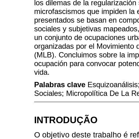
los dilemas de la regularización 
microfascismos que impiden la e
presentados se basan en compo
sociales y subjetivas mapeados, 
un conjunto de ocupaciones urb
organizadas por el Movimiento d
(MLB). Concluimos sobre la impo
ocupación para convocar potenci
vida.
Palabras clave
Esquizoanálisi
Sociales; Micropolítica De La Re
INTRODUÇÃO
O objetivo deste trabalho é ref