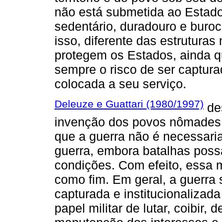
não está submetida ao Estado
sedentário, duradouro e burocr
isso, diferente das estruturas 
protegem os Estados, ainda 
sempre o risco de ser captur
colocada a seu serviço.
Deleuze e Guattari (1980/1997)
de
invenção dos povos nômades,
que a guerra não é necessar
guerra, embora batalhas poss
condições. Com efeito, essa m
como fim. Em geral, a guerra 
capturada e institucionalizada
papel militar de lutar, coibir,