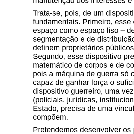
manutenção dos interesses e e
Trata-se, pois, de um disposi
fundamentais. Primeiro, esse 
espaço como espaço liso – des
segmentação e de distribuiçã
definem proprietários públicos
Segundo, esse dispositivo p
matemático de corpos e de co
pois a máquina de guerra só
capaz de ganhar força o sufici
dispositivo guerreiro, uma v
(policiais, jurídicas, instituc
Estado, precisa de uma vincu
compõem.
Pretendemos desenvolver os p