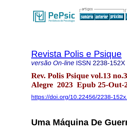
Revista Polis e Psique
versão On-line
ISSN
2238-152X
Rev. Polis Psique vol.13 no.
Alegre 2023 Epub 25-Out-
https://doi.org/10.22456/2238-152
Uma Máquina De Guerr