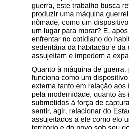
guerra, este trabalho busca r
produzir uma máquina guerreir
nômade, como um dispositivo 
um lugar para morar? E, após
enfrentar no cotidiano do habi
sedentária da habitação e da
assujeitam e impedem a expa
Quanto à máquina de guerra,
funciona como um dispositivo 
externa tanto em relação aos
pela modernidade, quanto às 
submetidos à força de captur
sentir, agir, relacionar do Es
assujeitados a ele como elo u
território e do povo sob seu 