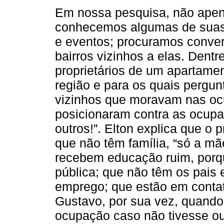
Em nossa pesquisa, não apen
conhecemos algumas de suas 
e eventos; procuramos conv
bairros vizinhos a elas. Dentr
proprietários de um apartame
região e para os quais pergu
vizinhos que moravam nas oc
posicionaram contra as ocupaç
outros!”. Elton explica que o
que não têm família, “só a mã
recebem educação ruim, porq
pública; que não têm os pais
emprego; que estão em conta
Gustavo, por sua vez, quando
ocupação caso não tivesse ou