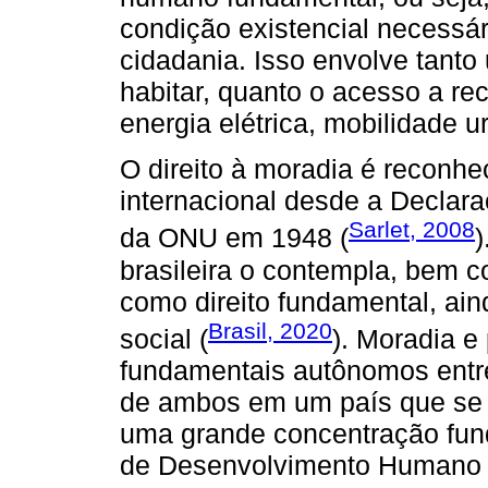
condição existencial necessár
cidadania. Isso envolve tant
habitar, quanto o acesso a re
energia elétrica, mobilidade 
O direito à moradia é reconhe
internacional desde a Declar
Sarlet, 2008
da ONU em 1948 (
)
brasileira o contempla, bem 
como direito fundamental, ai
Brasil, 2020
social (
). Moradia e 
fundamentais autônomos entre
de ambos em um país que se es
uma grande concentração fund
de Desenvolvimento Humano 