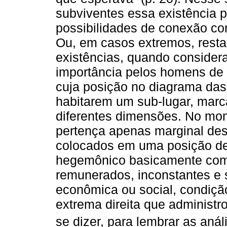
subviventes essa existência p
possibilidades de conexão co
Ou, em casos extremos, rest
existências, quando conside
importância pelos homens de
cuja posição no diagrama das
habitarem um sub-lugar, marc
diferentes dimensões. No m
pertença apenas marginal des
colocados em uma posição de
hegemônico basicamente como
remunerados, inconstantes e
econômica ou social, condiçã
extrema direita que administ
se dizer, para lembrar as aná