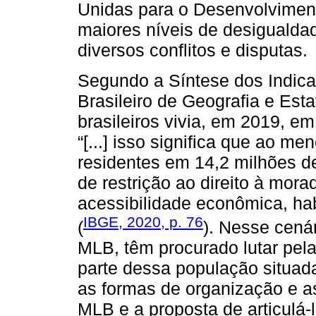
Unidas para o Desenvolviment
maiores níveis de desigualda
diversos conflitos e disputas.
Segundo a Síntese dos Indicado
Brasileiro de Geografia e Est
brasileiros vivia, em 2019, 
“[...] isso significa que ao m
residentes em 14,2 milhões de
de restrição ao direito à mo
acessibilidade econômica, ha
IBGE, 2020, p. 76
(
). Nesse cená
MLB, têm procurado lutar pela
parte dessa população situad
as formas de organização e as
MLB e a proposta de articulá-