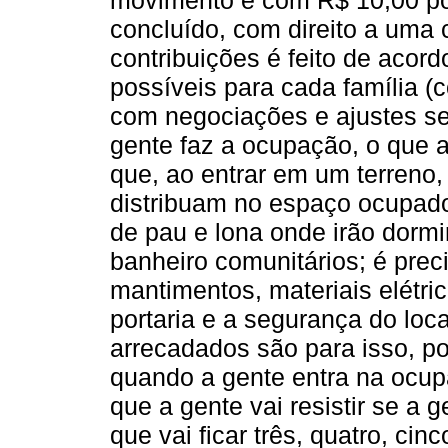
concluído, com direito a uma 
contribuições é feito de acor
possíveis para cada família (
com negociações e ajustes s
gente faz a ocupação, o que 
que, ao entrar em um terreno,
distribuam no espaço ocupado
de pau e lona onde irão dormir
banheiro comunitários; é prec
mantimentos, materiais elétric
portaria e a segurança do loc
arrecadados são para isso, po
quando a gente entra na ocu
que a gente vai resistir se a
que vai ficar três, quatro, ci