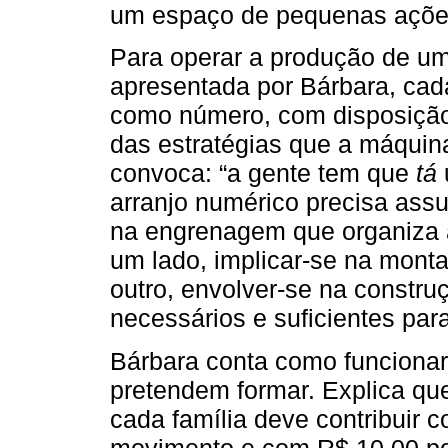
um espaço de pequenas ações 
Para operar a produção de um
apresentada por Bárbara, cad
como número, com disposição p
das estratégias que a máquina
convoca: “a gente tem que
tá
arranjo numérico precisa assu
na engrenagem que organiza 
um lado, implicar-se na mont
outro, envolver-se na constr
necessários e suficientes para
Bárbara conta como funciona
pretendem formar. Explica qu
cada família deve contribuir
movimento e com R$ 10,00 po