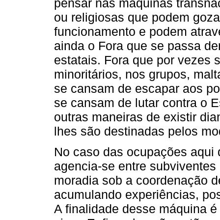
pensar nas máquinas transnaci
ou religiosas que podem goza
funcionamento e podem atrave
ainda o Fora que se passa den
estatais. Fora que por vezes
minoritários, nos grupos, mal
se cansam de escapar aos pod
se cansam de lutar contra o E
outras maneiras de existir di
lhes são destinadas pelos m
No caso das ocupações aqui d
agencia-se entre subviventes 
moradia sob a coordenação 
acumulando experiências, posi
A finalidade desse máquina é 