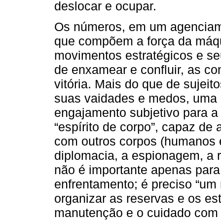
deslocar e ocupar.
Os números, em um agenciame
que compõem a força da máqui
movimentos estratégicos e se
de enxamear e confluir, as c
vitória. Mais do que de sujei
suas vaidades e medos, uma
engajamento subjetivo para a
“espírito de corpo”, capaz de
com outros corpos (humanos e
diplomacia, a espionagem, a r
não é importante apenas para
enfrentamento; é preciso “u
organizar as reservas e os e
manutenção e o cuidado com 