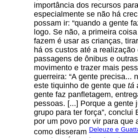
importância dos recursos para
especialmente se não há crec
possam ir: “quando a gente f
logo. Se não, a primeira cois
fazem é usar as crianças, tira
há os custos até a realização
passagens de ônibus e outras 
movimento e trazer mais pes
guerreira: “A gente precisa..
este tiquinho de gente que
tá
a
gente faz panfletagem, entreg
pessoas. [...] Porque a gente 
grupo para ter força”, conclui 
por um povo por vir para que 
Deleuze e Guatta
como disseram