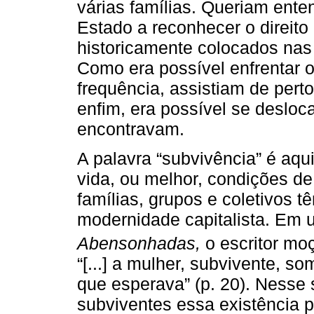
várias famílias. Queriam ente
Estado a reconhecer o direito
historicamente colocados nas
Como era possível enfrentar o
frequência, assistiam de per
enfim, era possível se desloc
encontravam.
A palavra “subvivência” é aqu
vida, ou melhor, condições de
famílias, grupos e coletivos 
modernidade capitalista. E
Abensonhadas,
o escritor m
“[...] a mulher, subvivente, 
que esperava” (p. 20). Nesse
subviventes essa existência p