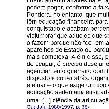
financiamento através da Pr
podem pagar, conforme a faix
Pondera, no entanto, que muit
têm educação financeira par
conquistado e acabam perden
vislumbrar que aqueles que 
o fazem porque não “correm a
aparelhos de Estado ou porq
mais complexa. Além disso, 
de ocupar, é preciso desejar 
agenciamento guerreiro com to
disposto a correr atrás, organi
efetuar – o que exige um tip
educação sedentária ensinada
uma “[...] ciência da articula
Guattari, 1980/1997, p. 68
).