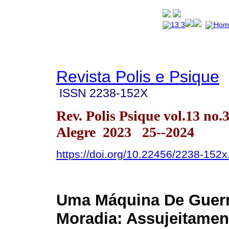
Revista Polis e Psique
ISSN
2238-152X
Rev. Polis Psique vol.13 no.
Alegre 2023 25--2024
https://doi.org/10.22456/2238-152
Uma Máquina De Guerr
Moradia: Assujeitamen