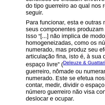
do tipo guerreiro ao qual nos
seguir.
Para funcionar, esta e outra
seus componentes produzam 
Isso “[...] não implica de mo
homogeneizadas, como os nú
numerado, mas produz seu efe
articulação fina, isto é, à su
Deleuze & Guattari
espaço livre” (
guerreiro, nômade ou numeran
numerado. Este se efetua nos
contar, medir, dividir o espaç
número guerreiro não visa con
deslocar e ocupar.