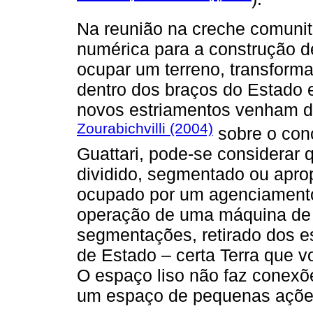
Na reunião na creche comunitá
numérica para a construção 
ocupar um terreno, transforma
dentro dos braços do Estado 
novos estriamentos venham dep
Zourabichvilli (2004)
sobre o conc
Guattari, pode-se considerar 
dividido, segmentado ou apro
ocupado por um agenciamento
operação de uma máquina de 
segmentações, retirado dos e
de Estado – certa Terra que vo
O espaço liso não faz conexõe
um espaço de pequenas ações 