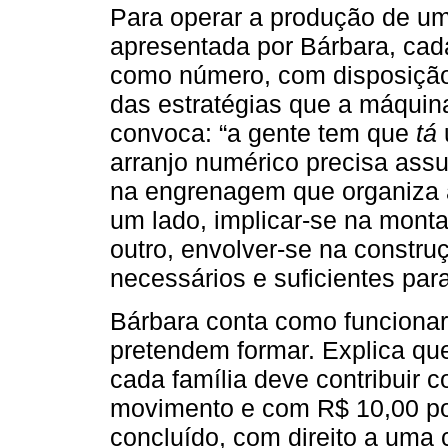
Para operar a produção de um
apresentada por Bárbara, cad
como número, com disposição p
das estratégias que a máquina
convoca: “a gente tem que
tá
arranjo numérico precisa assu
na engrenagem que organiza 
um lado, implicar-se na mont
outro, envolver-se na constr
necessários e suficientes para
Bárbara conta como funciona
pretendem formar. Explica qu
cada família deve contribuir
movimento e com R$ 10,00 po
concluído, com direito a uma 