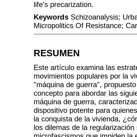
life's precarization.
Keywords
Schizoanalysis; Urb
Micropolitics Of Resistance; Ca
RESUMEN
Este artículo examina las estrat
movimientos populares por la vi
"máquina de guerra", propuesto 
concepto para abordar las sigu
máquina de guerra, caracteriza
dispositivo potente para quienes
la conquista de la vivienda, ¿có
los dilemas de la regularización 
microfascismos que impiden la e