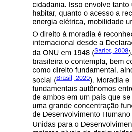
cidadania. Isso envolve tant
habitar, quanto o acesso a re
energia elétrica, mobilidade 
O direito à moradia é reconhe
internacional desde a Declar
Sarlet, 2008
da ONU em 1948 (
)
brasileira o contempla, bem 
como direito fundamental, ai
Brasil, 2020
social (
). Moradia e 
fundamentais autônomos entre
de ambos em um país que se es
uma grande concentração fund
de Desenvolvimento Humano 
Unidas para o Desenvolviment