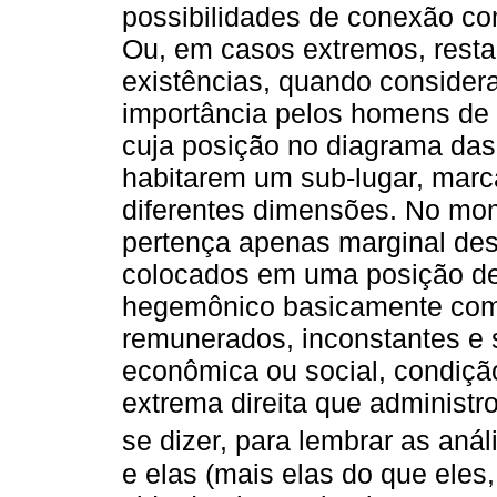
possibilidades de conexão co
Ou, em casos extremos, rest
existências, quando conside
importância pelos homens de
cuja posição no diagrama das
habitarem um sub-lugar, marc
diferentes dimensões. No m
pertença apenas marginal des
colocados em uma posição de
hegemônico basicamente como
remunerados, inconstantes e
econômica ou social, condiçã
extrema direita que administ
se dizer, para lembrar as aná
e elas (mais elas do que ele