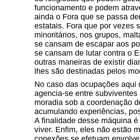
funcionamento e podem atrave
ainda o Fora que se passa den
estatais. Fora que por vezes
minoritários, nos grupos, mal
se cansam de escapar aos pod
se cansam de lutar contra o E
outras maneiras de existir di
lhes são destinadas pelos m
No caso das ocupações aqui d
agencia-se entre subviventes 
moradia sob a coordenação 
acumulando experiências, posi
A finalidade desse máquina é 
viver. Enfim, eles não estão
conexões se efetuam envolv