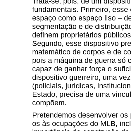
Trata-se, pois, de um disposi
fundamentais. Primeiro, esse 
espaço como espaço liso – des
segmentação e de distribuiçã
definem proprietários públicos
Segundo, esse dispositivo p
matemático de corpos e de co
pois a máquina de guerra só
capaz de ganhar força o sufici
dispositivo guerreiro, uma v
(policiais, jurídicas, instituc
Estado, precisa de uma vincu
compõem.
Pretendemos desenvolver os p
os às ocupações do MLB, inclu