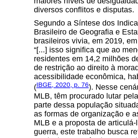
maiores níveis de desigualda
diversos conflitos e disputas.
Segundo a Síntese dos Indicado
Brasileiro de Geografia e Est
brasileiros vivia, em 2019, 
“[...] isso significa que ao m
residentes em 14,2 milhões de
de restrição ao direito à mo
acessibilidade econômica, ha
IBGE, 2020, p. 76
(
). Nesse cená
MLB, têm procurado lutar pela
parte dessa população situad
as formas de organização e as
MLB e a proposta de articulá-
guerra, este trabalho busca r