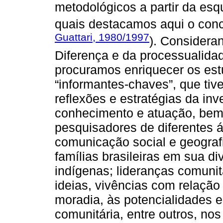
metodológicos a partir da esq
quais destacamos aqui o conc
Guattari, 1980/1997
). Considera
Diferença e da processualidad
procuramos enriquecer os es
“informantes-chaves”, que tiv
reflexões e estratégias da in
conhecimento e atuação, be
pesquisadores de diferentes 
comunicação social e geografi
famílias brasileiras em sua d
indígenas; lideranças comuni
ideias, vivências com relação à
moradia, às potencialidades 
comunitária, entre outros, no