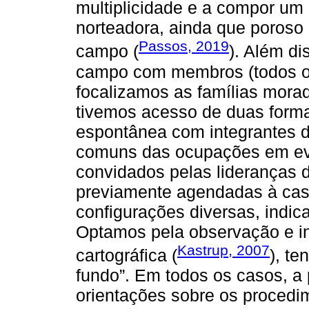
multiplicidade e a compor um
norteadora, ainda que poroso
Passos, 2019
campo (
). Além d
campo com membros (todos ou 
focalizamos as famílias mor
tivemos acesso de duas form
espontânea com integrantes d
comuns das ocupações em ev
convidados pelas lideranças 
previamente agendadas à casa
configurações diversas, indi
Optamos pela observação e in
Kastrup, 2007
cartográfica (
), t
fundo”. Em todos os casos, a
orientações sobre os procedi