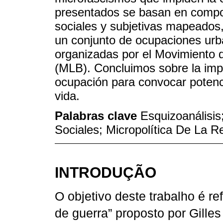
presentados se basan en compo
sociales y subjetivas mapeados, 
un conjunto de ocupaciones urb
organizadas por el Movimiento d
(MLB). Concluimos sobre la impo
ocupación para convocar potenci
vida.
Palabras clave
Esquizoanálisi
Sociales; Micropolítica De La Re
INTRODUÇÃO
O objetivo deste trabalho é ref
de guerra” proposto por Gille