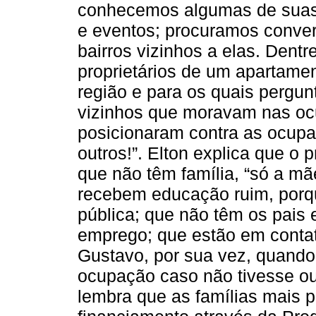
conhecemos algumas de suas 
e eventos; procuramos conv
bairros vizinhos a elas. Dentr
proprietários de um apartame
região e para os quais pergu
vizinhos que moravam nas oc
posicionaram contra as ocupaç
outros!”. Elton explica que o
que não têm família, “só a mã
recebem educação ruim, porq
pública; que não têm os pais
emprego; que estão em conta
Gustavo, por sua vez, quando
ocupação caso não tivesse ou
lembra que as famílias mais p