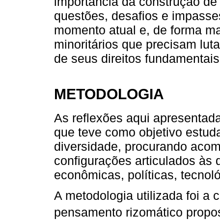
importância da construção d
questões, desafios e impasses
momento atual e, de forma ma
minoritários que precisam lut
de seus direitos fundamentais
METODOLOGIA
As reflexões aqui apresentad
que teve como objetivo estuda
diversidade, procurando aco
configurações articulados às 
econômicas, políticas, tecnoló
A metodologia utilizada foi a 
pensamento rizomático propo