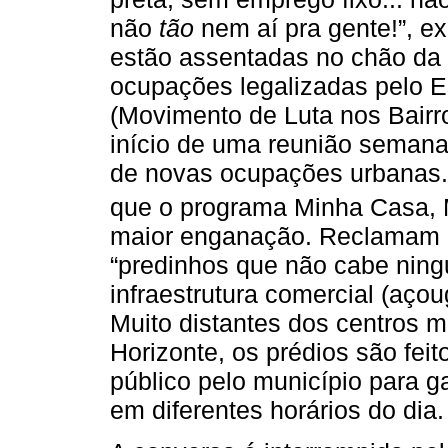
não
tão
nem aí pra gente!”, e
estão assentadas no chão da
ocupações legalizadas pelo Es
(Movimento de Luta nos Bairr
início de uma reunião semana
de novas ocupações urbanas.
que o programa Minha Casa, 
maior enganação. Reclamam 
“predinhos que não cabe ning
infraestrutura comercial (aço
Muito distantes dos centros 
Horizonte, os prédios são feit
público pelo município para g
em diferentes horários do dia.