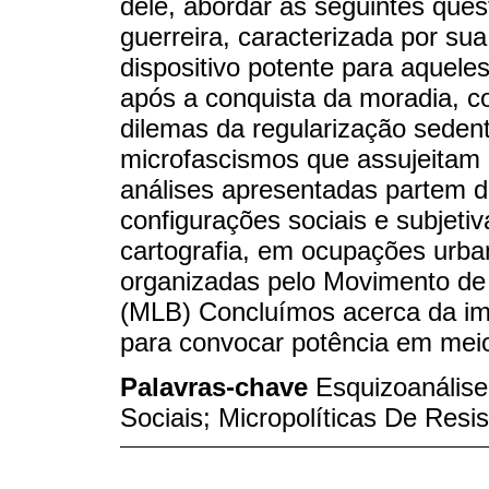
dele, abordar as seguintes qu
guerreira, caracterizada por s
dispositivo potente para aquele
após a conquista da moradia, co
dilemas da regularização seden
microfascismos que assujeitam
análises apresentadas partem 
configurações sociais e subjet
cartografia, em ocupações urba
organizadas pelo Movimento de 
(MLB) Concluímos acerca da im
para convocar potência em meio
Palavras-chave
Esquizoanális
Sociais; Micropolíticas De Resis