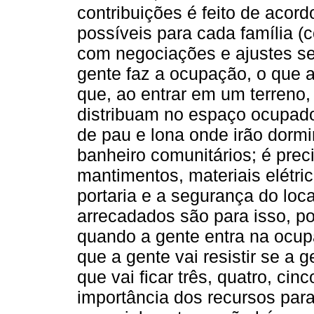
contribuições é feito de acor
possíveis para cada família (
com negociações e ajustes s
gente faz a ocupação, o que 
que, ao entrar em um terreno,
distribuam no espaço ocupado
de pau e lona onde irão dormir
banheiro comunitários; é prec
mantimentos, materiais elétric
portaria e a segurança do loc
arrecadados são para isso, po
quando a gente entra na ocu
que a gente vai resistir se a
que vai ficar três, quatro, ci
importância dos recursos para