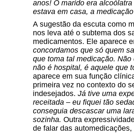
anos! O marido era alcoólatra 
estava em casa, a medicação 
A sugestão da escuta como m
nos leva até o subtema dos s
medicamentos. Ele aparece e
concordamos que só quem sab
que toma tal medicação. Não é
não é hospital, é aquele que 
aparece em sua função clíni
primeira vez no contexto do se
indesejados.
Já tive uma exp
receitada – eu fiquei tão sed
conseguia descascar uma lar
sozinha.
Outra expressividade
de falar das automedicações,