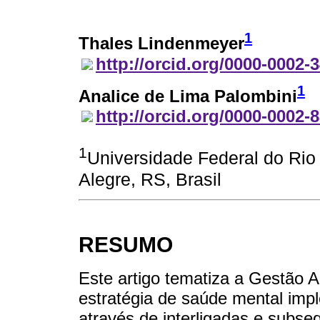
1
Thales Lindenmeyer
http://orcid.org/0000-0002-
1
Analice de Lima Palombini
http://orcid.org/0000-0002-
1
Universidade Federal do Rio
Alegre, RS, Brasil
RESUMO
Este artigo tematiza a Gestã
estratégia de saúde mental imp
através de interligadas e subs