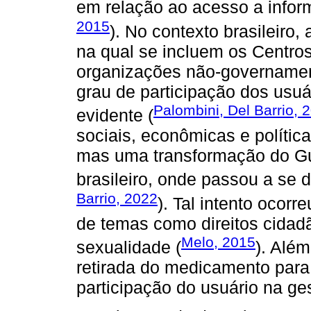
em relação ao acesso a infor
2015
). No contexto brasileiro
na qual se incluem os Centros
organizações não-govername
grau de participação dos usuá
Palombini, Del Barrio, 
evidente (
sociais, econômicas e polític
mas uma transformação do Gu
brasileiro, onde passou a se
Barrio, 2022
). Tal intento ocor
de temas como direitos cida
Melo, 2015
sexualidade (
). Além
retirada do medicamento para
participação do usuário na ge