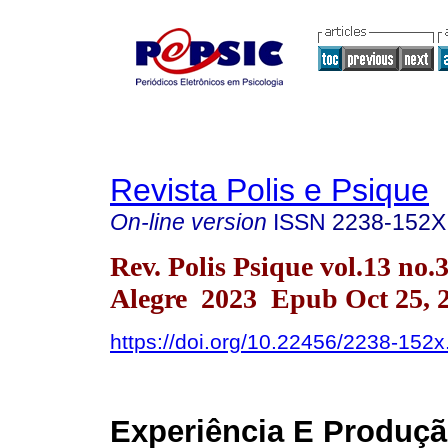
Revista Polis e Psique
On-line version
ISSN
2238-152X
Rev. Polis Psique vol.13 no.
Alegre 2023 Epub Oct 25, 
https://doi.org/10.22456/2238-152
Experiência E Produç