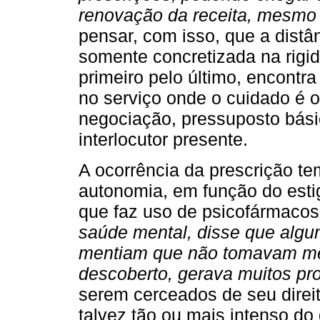
renovação da receita, mesmo q
pensar, com isso, que a distân
somente concretizada na rigi
primeiro pelo último, encontra
no serviço onde o cuidado é o
negociação, pressuposto bási
interlocutor presente.
A ocorrência da prescrição te
autonomia, em função do esti
que faz uso de psicofármaco
saúde mental, disse que algu
mentiam que não tomavam med
descoberto, gerava muitos pr
serem cerceados de seu direito
talvez tão ou mais intenso d