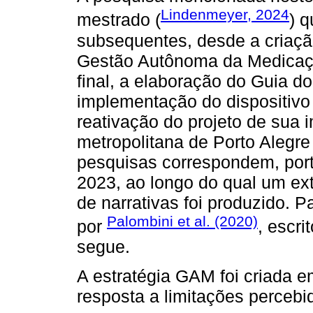
Lindenmeyer, 2024
mestrado (
) 
subsequentes, desde a criação
Gestão Autônoma da Medicaç
final, a elaboração do Guia 
implementação do dispositivo
reativação do projeto de sua
metropolitana de Porto Alegr
pesquisas correspondem, port
2023, ao longo do qual um ex
de narrativas foi produzido. P
Palombini et al. (2020)
por
, escri
segue.
A estratégia GAM foi criada
resposta a limitações perceb