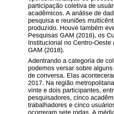
participação coletiva de usuár
acadêmicos. A análise de dad
pesquisa e reuniões multicêntr
produzido. Houve também even
Pesquisas GAM (2016), os Cu
Institucional no Centro-Oeste 
GAM (2018).
Adentrando a categoria de col
podemos versar sobre alguns 
de conversa. Elas acontecer
2017. Na região metropolitana
vinte e dois participantes, e
pesquisadores, cinco acadêmi
trabalhadores e cinco usuário
ocorreram sete rodas. A média d