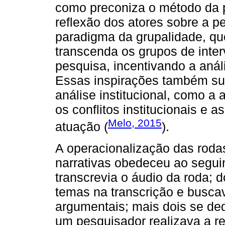
como preconiza o método da p
reflexão dos atores sobre a pe
paradigma da grupalidade, qu
transcenda os grupos de inter
pesquisa, incentivando a análi
Essas inspirações também su
análise institucional, como a
os conflitos institucionais e a
Melo, 2015
atuação (
).
A operacionalização das rod
narrativas obedeceu ao segui
transcrevia o áudio da roda; 
temas na transcrição e busca
argumentais; mais dois se de
um pesquisador realizava a rev