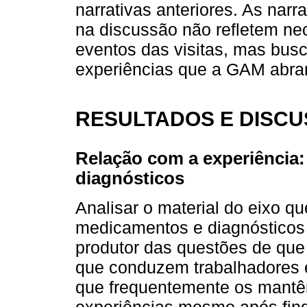
narrativas anteriores. As nar
na discussão não refletem ne
eventos das visitas, mas busc
experiências que a GAM abra
RESULTADOS E DISC
Relação com a experiência
diagnósticos
Analisar o material do eixo q
medicamentos e diagnósticos 
produtor das questões de qu
que conduzem trabalhadores e
que frequentemente os mantê
experiências mesmo após find