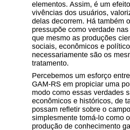
elementos. Assim, é um efeit
vivências dos usuários, valor
delas decorrem. Há também o
pressupõe como verdade nas r
que mesmo as produções cient
sociais, econômicos e político
necessariamente são os mesm
tratamento.
Percebemos um esforço entre 
GAM-RS em propiciar uma post
modo como essas verdades sã
econômicos e históricos, de ta
possam refletir sobre o camp
simplesmente tomá-lo como o 
produção de conhecimento g