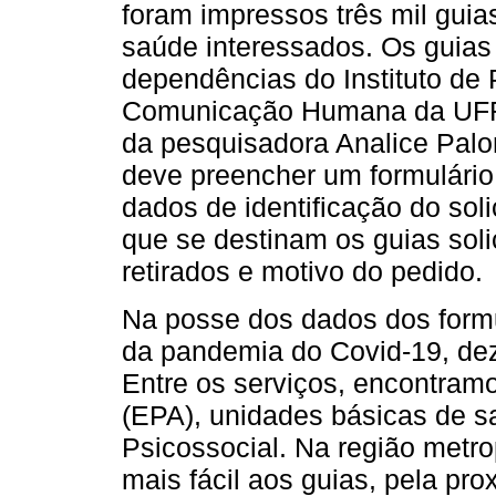
foram impressos três mil guias
saúde interessados. Os guia
dependências do Instituto de 
Comunicação Humana da UFR
da pesquisadora Analice Palom
deve preencher um formulári
dados de identificação do solic
que se destinam os guias soli
retirados e motivo do pedido.
Na posse dos dados dos formu
da pandemia do Covid-19, dezo
Entre os serviços, encontramo
(EPA), unidades básicas de s
Psicossocial. Na região metro
mais fácil aos guias, pela pr