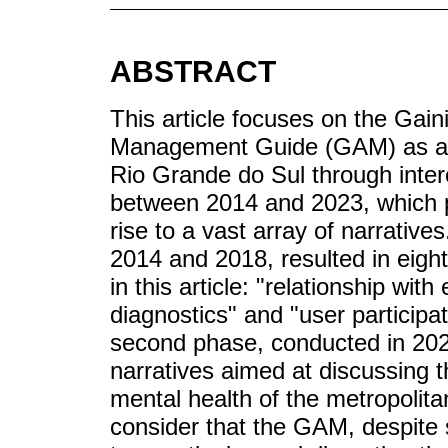
ABSTRACT
This article focuses on the Ga
Management Guide (GAM) as a m
Rio Grande do Sul through inte
between 2014 and 2023, which 
rise to a vast array of narrative
2014 and 2018, resulted in eigh
in this article: "relationship wi
diagnostics" and "user participa
second phase, conducted in 2023,
narratives aimed at discussing 
mental health of the metropolita
consider that the GAM, despite s