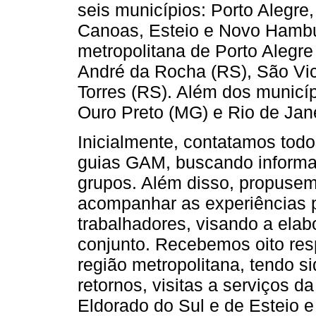
seis municípios: Porto Alegre
Canoas, Esteio e Novo Hambu
metropolitana de Porto Alegr
André da Rocha (RS), São Vic
Torres (RS). Além dos munic
Ouro Preto (MG) e Rio de Jane
Inicialmente, contatamos tod
guias GAM, buscando informa
grupos. Além disso, propusem
acompanhar as experiências 
trabalhadores, visando a ela
conjunto. Recebemos oito resp
região metropolitana, tendo si
retornos, visitas a serviços d
Eldorado do Sul e de Esteio 