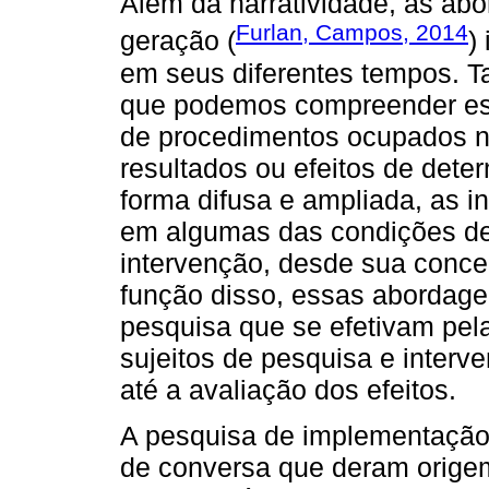
Além da narratividade, as abo
Furlan, Campos, 2014
geração (
)
em seus diferentes tempos. T
que podemos compreender es
de procedimentos ocupados 
resultados ou efeitos de det
forma difusa e ampliada, as i
em algumas das condições de 
intervenção, desde sua conc
função disso, essas abordagen
pesquisa que se efetivam pela
sujeitos de pesquisa e inter
até a avaliação dos efeitos.
A pesquisa de implementação
de conversa que deram origem