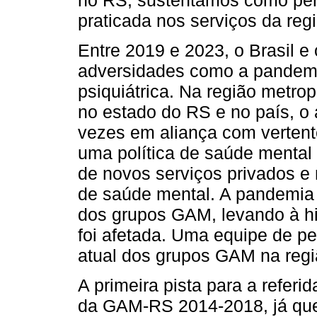
no RS, sustentamos como per
praticada nos serviços da reg
Entre 2019 e 2023, o Brasil e
adversidades como a pandemi
psiquiátrica. Na região metro
no estado do RS e no país, o
vezes em aliança com vertent
uma política de saúde mental 
de novos serviços privados e
de saúde mental. A pandemia d
dos grupos GAM, levando à h
foi afetada. Uma equipe de p
atual dos grupos GAM na regi
A primeira pista para a refer
da GAM-RS 2014-2018, já que,