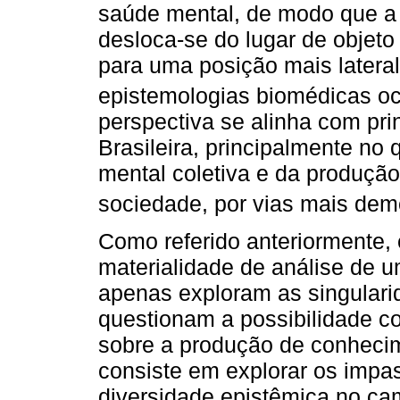
saúde mental, de modo que a
desloca-se do lugar de objeto
para uma posição mais latera
epistemologias biomédicas oc
perspectiva se alinha com pri
Brasileira, principalmente no
mental coletiva e da produçã
sociedade, por vias mais demo
Como referido anteriormente,
materialidade de análise de 
apenas exploram as singula
questionam a possibilidade c
sobre a produção de conhecim
consiste em explorar os impa
diversidade epistêmica no ca