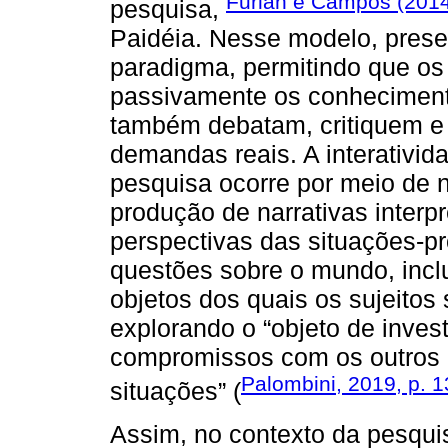
Furlan e Campos (201
pesquisa,
Paidéia. Nesse modelo, prese
paradigma, permitindo que os
passivamente os conheciment
também debatam, critiquem e 
demandas reais. A interativid
pesquisa ocorre por meio de 
produção de narrativas interpr
perspectivas das situações-
questões sobre o mundo, inclu
objetos dos quais os sujeitos 
explorando o “objeto de invest
compromissos com os outros e
Palombini, 2019, p. 1
situações” (
Assim, no contexto da pesquis