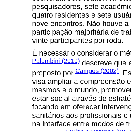
pesquisadores, sete acadêmico
quatro residentes e sete usuá
nove encontros. Não houve a 
participação majoritária de t
vinte participantes por roda.
É necessário considerar o mé
Palombini (2019)
descreve que e
Campos (2002)
proposto por
. E
visa ampliar a compreensão e 
mesmos e o mundo, promoven
estar social através de estrat
focando em oferecer interven
sanitários aos profissionais 
na interface entre modos de t