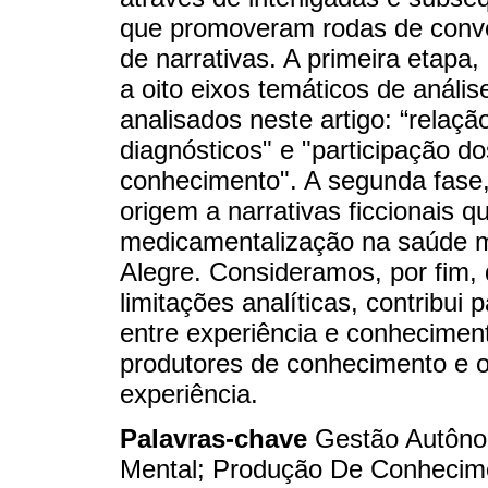
que promoveram rodas de conve
de narrativas. A primeira etapa
a oito eixos temáticos de análi
analisados neste artigo: “relaç
diagnósticos" e "participação d
conhecimento". A segunda fase,
origem a narrativas ficcionais q
medicamentalização na saúde me
Alegre. Consideramos, por fim
limitações analíticas, contribui 
entre experiência e conhecime
produtores de conhecimento e o
experiência.
Palavras-chave
Gestão Autôn
Mental; Produção De Conhecime