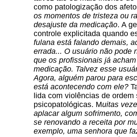
como patologização dos afeto
os momentos de tristeza ou r
desajuste da medicação
. A g
controle explicitada quando
fulana está falando demais, 
errada... O usuário não pode 
que os profissionais já acha
medicação. Talvez esse usuári
Agora, alguém parou para esc
está acontecendo com ele?
Ta
lida com violências de ordem
psicopatológicas. M
uitas vez
aplacar algum sofrimento, com
se renovando a receita por m
exemplo, uma senhora que faz