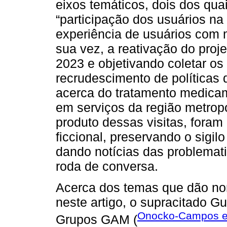
eixos temáticos, dois dos qua
“participação dos usuários n
experiência de usuários com 
sua vez, a reativação do proj
2023 e objetivando coletar os
recrudescimento de políticas
acerca do tratamento medicam
em serviços da região metrop
produto dessas visitas, foram
ficcional, preservando o sigi
dando notícias das problemati
roda de conversa.
Acerca dos temas que dão no
neste artigo, o supracitado G
Onocko-Campos et
Grupos GAM (