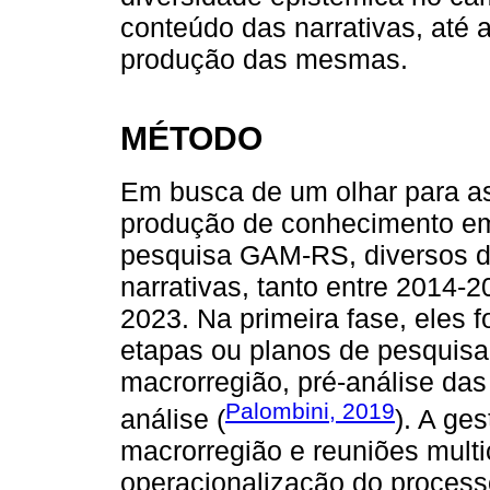
conteúdo das narrativas, até 
produção das mesmas.
MÉTODO
Em busca de um olhar para as
produção de conhecimento em
pesquisa GAM-RS, diversos d
narrativas, tanto entre 2014-
2023. Na primeira fase, eles f
etapas ou planos de pesquisa
macrorregião, pré-análise das
Palombini, 2019
análise (
). A ge
macrorregião e reuniões multic
operacionalização do process