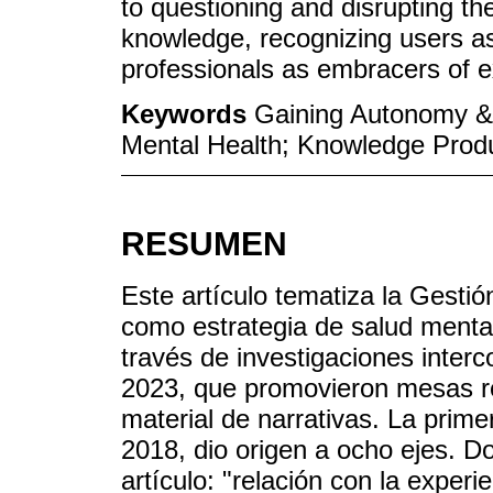
to questioning and disrupting 
knowledge, recognizing users 
professionals as embracers of e
Keywords
Gaining Autonomy &
Mental Health; Knowledge Produ
RESUMEN
Este artículo tematiza la Gest
como estrategia de salud menta
través de investigaciones inter
2023, que promovieron mesas re
material de narrativas. La prime
2018, dio origen a ocho ejes. D
artículo: "relación con la exper