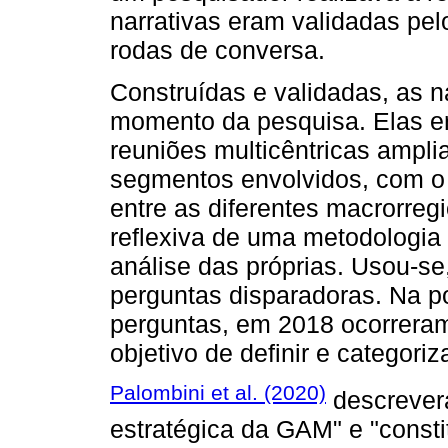
narrativas eram validadas pel
rodas de conversa.
Construídas e validadas, as n
momento da pesquisa. Elas e
reuniões multicêntricas ampli
segmentos envolvidos, com o o
entre as diferentes macrorreg
reflexiva de uma metodologia
análise das próprias. Usou-se,
perguntas disparadoras. Na p
perguntas, em 2018 ocorrera
objetivo de definir e categoriz
Palombini et al. (2020)
descrevera
estratégica da GAM" e "const