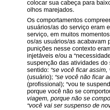
colocar sua cabeça para baix
olhos marejados.
Os comportamentos compreen
usuários/as do serviço eram e
serviço, em muitos momentos
os/as usuários/as acabavam po
punições nesse contexto era
injetáveis e/ou a “necessida
suspenção das atividades do 
sentido:
“se você ficar assim,
(usuário);
“se você não ficar a
(profissional); “vou te suspe
porque você não se comportou”
viagem, porque não se comp
“você vai ser suspenso de nov