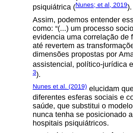
Nunes; et al, 2019
psiquiátrica (
).
Assim, podemos entender ess
como: “(...) um processo socio
evidencia uma correlação de 
até revertem as transformaçõ
dimensões propostas por Amar
assistencial, político-jurídica e 
3
).
Nunes et al. (2019)
elucidam qu
diferentes esferas sociais e 
saúde, que substitui o modelo
nunca tenha se posicionado a
hospitais psiquiátricos.