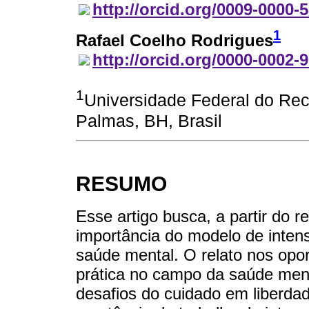
http://orcid.org/0009-0000-
1
Rafael Coelho Rodrigues
http://orcid.org/0000-0002-
1
Universidade Federal do Re
Palmas, BH, Brasil
RESUMO
Esse artigo busca, a partir do re
importância do modelo de inten
saúde mental. O relato nos opo
prática no campo da saúde menta
desafios do cuidado em liberda