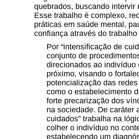
quebrados, buscando intervir 
Esse trabalho é complexo, re
práticas em saúde mental, pa
confiança através do trabalho
Por “intensificação de cu
conjunto de procedimentos
direcionados ao indivíduo
próximo, visando o fortale
potencialização das redes
como o estabelecimento de
forte precarização dos ví
na sociedade. De caráter a
cuidados” trabalha na lóg
colher o indivíduo no conte
estabelecendo um diagnós