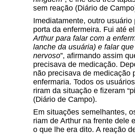
sem reação (Diário de Campo
Imediatamente, outro usuário 
porta da enfermeira. Fui até e
Arthur para falar com a enferm
lanche da usuária) e falar que
nervoso
”, afirmando assim qu
precisava de medicação. Depo
não precisava de medicação p
enfermaria. Todos os usuário
riram da situação e fizeram “p
(Diário de Campo).
Em situações semelhantes, os 
riam de Arthur na frente del
o que lhe era dito. A reação 