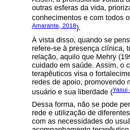
outras esferas da vida, priori
conhecimentos e com todos os
Amarante, 2018
).
À vista disso, quando se pen
refere-se à presença clínica, 
relação, aquilo que Mehry (1
cuidado em saúde. Assim, o 
terapêuticos visa o fortalecim
redes de apoio, promovendo 
Yasui 
usuário e sua liberdade (
Dessa forma, não se pode pe
rede e utilização de diferente
com as necessidades do usuár
acompanhamento terapêutico, 