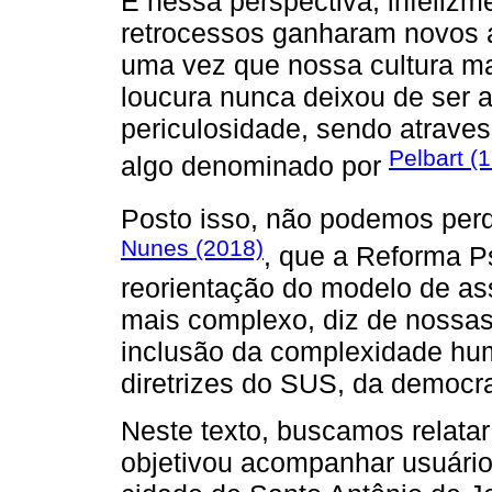
E nessa perspectiva, infelizmen
retrocessos ganharam novos 
uma vez que nossa cultura ma
loucura nunca deixou de ser 
periculosidade, sendo atraves
Pelbart (
algo denominado por
Posto isso, não podemos perd
Nunes (2018)
, que a Reforma P
reorientação do modelo de as
mais complexo, diz de nossas
inclusão da complexidade hum
diretrizes do SUS, da democra
Neste texto, buscamos relatar
objetivou acompanhar usuário