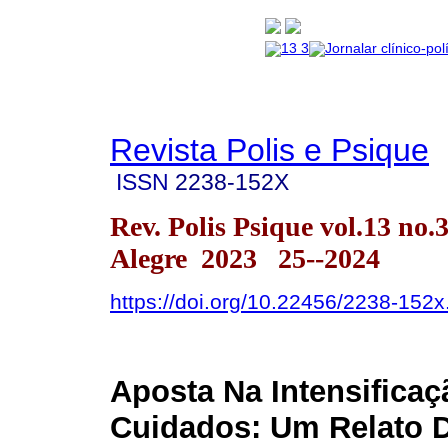
Revista Polis e Psique
ISSN
2238-152X
Rev. Polis Psique vol.13 no.
Alegre 2023 25--2024
https://doi.org/10.22456/2238-152
Aposta Na Intensifica
Cuidados: Um Relato 