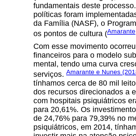
fundamentais deste processo.
políticas foram implementad
da Família (NASF), o Program
Amarante
os pontos de cultura (
Com esse movimento ocorreu 
financeiros para o modelo su
mental, tendo uma curva cre
Amarante e Nunes (201
serviços.
tínhamos cerca de 80 mil leit
dos recursos direcionados a 
com hospitais psiquiátricos 
para 20,61%. Os investimento
de 24,76% para 79,39% no me
psiquiátricos, em 2014, tínha
investir mais na atenção psic