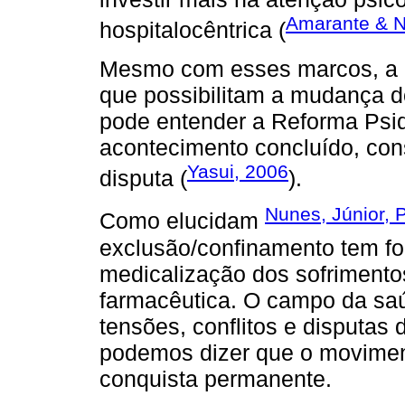
Amarante & N
hospitalocêntrica (
Mesmo com esses marcos, a e
que possibilitam a mudança d
pode entender a Reforma Psiq
acontecimento concluído, co
Yasui, 2006
disputa (
).
Nunes, Júnior, P
Como elucidam
exclusão/confinamento tem fo
medicalização dos sofrimentos
farmacêutica. O campo da saú
tensões, conflitos e disputas 
podemos dizer que o movimen
conquista permanente.