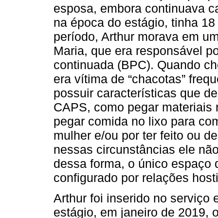
esposa, embora continuava ca
na época do estágio, tinha 1
período, Arthur morava em um 
Maria, que era responsável po
continuada (BPC). Quando ch
era vítima de “chacotas” frequ
possuir características que 
CAPS, como pegar materiais 
pegar comida no lixo para co
mulher e/ou por ter feito ou d
nessas circunstâncias ele não
dessa forma, o único espaço d
configurado por relações hosti
Arthur foi inserido no serviç
estágio, em janeiro de 2019,