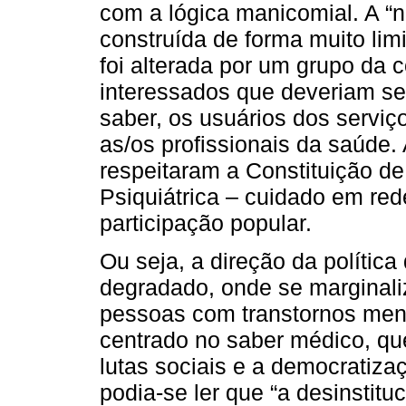
com a lógica manicomial. A “n
construída de forma muito lim
foi alterada por um grupo da 
interessados que deveriam se
saber, os usuários dos serviç
as/os profissionais da saúde.
respeitaram a Constituição d
Psiquiátrica – cuidado em rede
participação popular.
Ou seja, a direção da polític
degradado, onde se marginaliza
pessoas com transtornos men
centrado no saber médico, que
lutas sociais e a democratiza
podia-se ler que “a desinstit