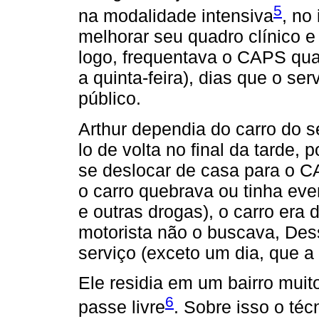
5
na modalidade intensiva
, no
melhorar seu quadro clínico 
logo, frequentava o CAPS qua
a quinta-feira), dias que o s
público.
Arthur dependia do carro do s
lo de volta no final da tarde
se deslocar de casa para o 
o carro quebrava ou tinha ev
e outras drogas), o carro era 
motorista não o buscava, Dess
serviço (exceto um dia, que a p
Ele residia em um bairro muit
6
passe livre
. Sobre isso o téc