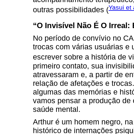
Yasui et 
outras possibilidades (
“O Invisível Não É O Irreal
No período de convívio no CAP
trocas com várias usuárias e u
escrever sobre a história de v
primeiro contato, sua invisibil
atravessaram e, a partir de 
relação de afetações e trocas.
algumas das memórias e históri
vamos pensar a produção de c
saúde mental.
Arthur é um homem negro, na
histórico de internações psiq