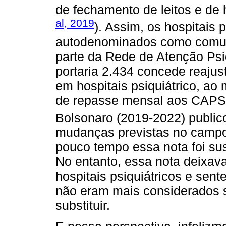
de fechamento de leitos e de 
al, 2019
). Assim, os hospitais 
autodenominados como comun
parte da Rede de Atenção Psi
portaria 2.434 concede reajust
em hospitais psiquiátrico, a
de repasse mensal aos CAPS
Bolsonaro (2019-2022) public
mudanças previstas no campo
pouco tempo essa nota foi su
No entanto, essa nota deixava
hospitais psiquiátricos e sent
não eram mais considerados su
substituir.