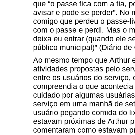
que “o passe fica com a tia, p
avisar e pode se perder”. No 
comigo que perdeu o passe-liv
com o passe e perdi. Mas o m
deixa eu entrar (quando ele s
público municipal)” (Diário d
Ao mesmo tempo que Arthur er
atividades propostas pelo ser
entre os usuários do serviço
compreendia o que acontecia 
cuidado por algumas usuárias
serviço em uma manhã de se
usuário pegando comida do li
estavam próximas de Arthur p
comentaram como estavam p