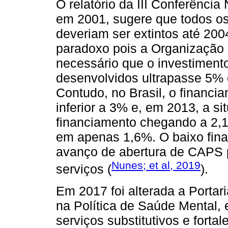
O relatório da III Conferênci
em 2001, sugere que todos os 
deveriam ser extintos até 20
paradoxo pois a Organização
necessário que o investiment
desenvolvidos ultrapasse 5% 
Contudo, no Brasil, o financi
inferior a 3% e, em 2013, a s
financiamento chegando a 2,1
em apenas 1,6%. O baixo fina
avanço de abertura de CAPS p
Nunes; et al, 2019
serviços (
).
Em 2017 foi alterada a Portar
na Política de Saúde Mental,
serviços substitutivos e fort