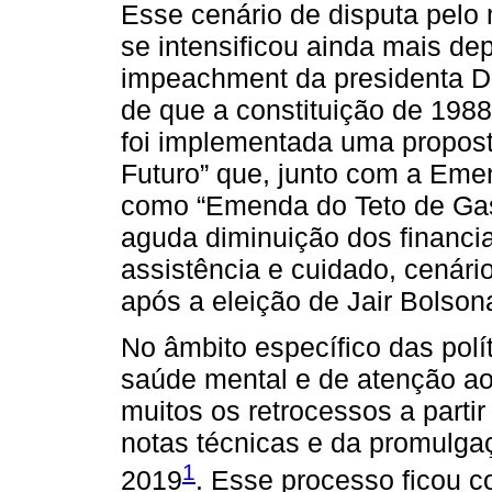
Esse cenário de disputa pelo
se intensificou ainda mais de
impeachment da presidenta Di
de que a constituição de 1988
foi implementada uma propos
Futuro” que, junto com a Eme
como “Emenda do Teto de Gast
aguda diminuição dos financia
assistência e cuidado, cenári
após a eleição de Jair Bolson
No âmbito específico das pol
saúde mental e de atenção ao 
muitos os retrocessos a parti
notas técnicas e da promulga
1
2019
. Esse processo ficou 