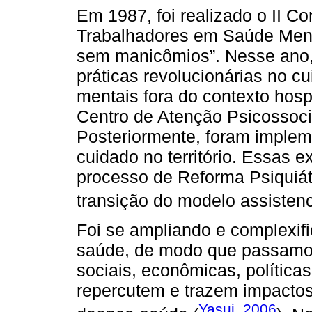
Em 1987, foi realizado o II 
Trabalhadores em Saúde Ment
sem manicômios”. Nesse ano,
práticas revolucionárias no 
mentais fora do contexto hospi
Centro de Atenção Psicossoci
Posteriormente, foram implem
cuidado no território. Essas 
processo de Reforma Psiquiátr
transição do modelo assistenci
Foi se ampliando e complexif
saúde, de modo que passamo
sociais, econômicas, política
repercutem e trazem impacto
Yasui, 2006