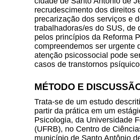
cidade de Santo Antônio de
recrudescimento dos direitos
precarização dos serviços e d
trabalhadoras/es do SUS, de 
pelos princípios da Reforma P
compreendemos ser urgente q
atenção psicossocial pode s
casos de transtornos psíquico
MÉTODO E DISCUSSÃ
Trata-se de um estudo descriti
partir da prática em um estág
Psicologia, da Universidade 
(UFRB), no Centro de Ciência
município de Santo Antônio d