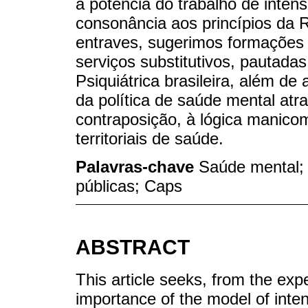
a potência do trabalho de intens
consonância aos princípios da R
entraves, sugerimos formações 
serviços substitutivos, pautada
Psiquiátrica brasileira, além de
da política de saúde mental atra
contraposição, à lógica manicom
territoriais de saúde.
Palavras-chave
Saúde mental; 
públicas; Caps
ABSTRACT
This article seeks, from the exp
importance of the model of intens