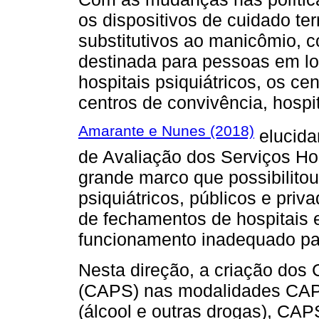
os dispositivos de cuidado ter
substitutivos ao manicômio, c
destinada para pessoas em lo
hospitais psiquiátricos, os ce
centros de convivência, hospit
Amarante e Nunes (2018)
elucida
de Avaliação dos Serviços Ho
grande marco que possibilitou
psiquiátricos, públicos e pri
de fechamentos de hospitais 
funcionamento inadequado par
Nesta direção, a criação dos 
(CAPS) nas modalidades CAPS
(álcool e outras drogas), CAPS