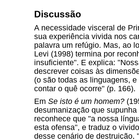
Discussão
A necessidade visceral de Pri
sua experiência vivida nos c
palavra um refúgio. Mas, ao 
Levi (1998) termina por recon
insuficiente". E explica: "N
descrever coisas às dimensõ
(o são todas as linguagens, e
contar o quê ocorre" (p. 166).
Em
Se isto é um homem?
(19
desumanização que supunha a
reconhece que "a nossa língu
esta ofensa", e traduz o vivi
desse cenário de destruição, 