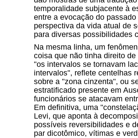
temporalidade subjacente à es
entre a evocação do passado 
perspectiva da vida atual de 
para diversas possibilidades c
Na mesma linha, um fenômeno
coisa que não tinha direito de e
"os intervalos se tornavam l
intervalos", reflete centelhas
sobre a "zona cinzenta", ou 
estratificado presente em Ausc
funcionários se atacavam ent
Em definitiva, uma "constelaç
Levi, que aponta à decompos
possíveis reversibilidades e
par dicotômico, vítimas e ve