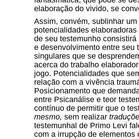
elaboração do vivido, se conv
Assim, convém, sublinhar um 
potencialidades elaboradoras 
de seu testemunho consistirá
e desenvolvimento entre seu
singulares que se desprendem
acerca do trabalho elaborador
jogo. Potencialidades que s
relação com a vivência traum
Posicionamento que demanda u
entre Psicanálise e teor test
contínuo de permitir que o t
mesmo,
sem realizar
traduçõ
testemunhal de Primo Levi fa
com a irrupção de elementos 