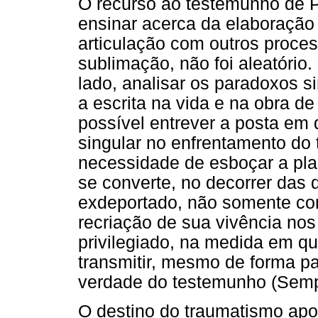
O recurso ao testemunho de 
ensinar acerca da elaboração
articulação com outros proces
sublimação, não foi aleatório
lado, analisar os paradoxos s
a escrita na vida e na obra d
possível entrever a posta em
singular no enfrentamento do 
necessidade de esboçar a pla
se converte, no decorrer das
exdeportado, não somente co
recriação de sua vivência no
privilegiado, na medida em qu
transmitir, mesmo de forma pa
verdade do testemunho (Sempr
O destino do traumatismo apo