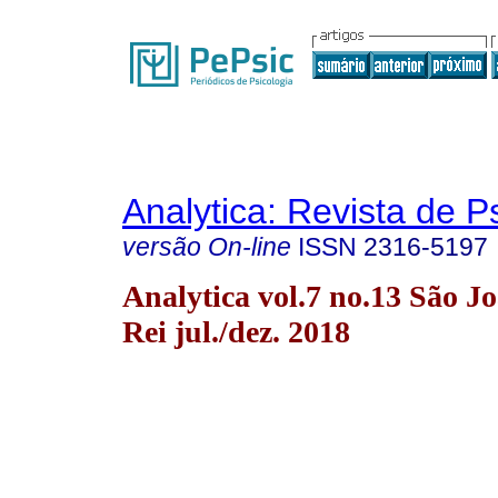
Analytica: Revista de P
versão On-line
ISSN
2316-5197
Analytica vol.7 no.13 São Jo
Rei jul./dez. 2018