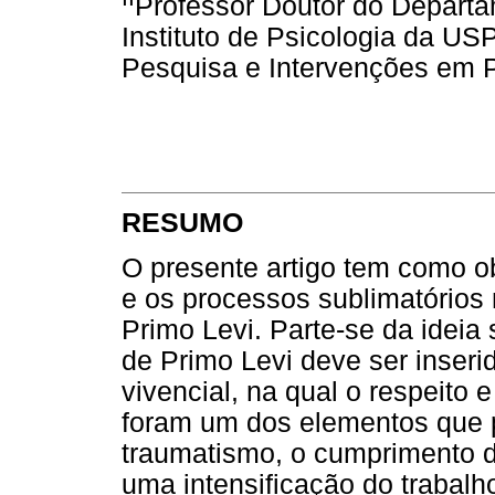
Professor Doutor do Departa
Instituto de Psicologia da US
Pesquisa e Intervenções em Ps
RESUMO
O presente artigo tem como ob
e os processos sublimatórios 
Primo Levi. Parte-se da ideia 
de Primo Levi deve ser inseri
vivencial, na qual o respeito 
foram um dos elementos que p
traumatismo, o cumprimento d
uma intensificação do trabal