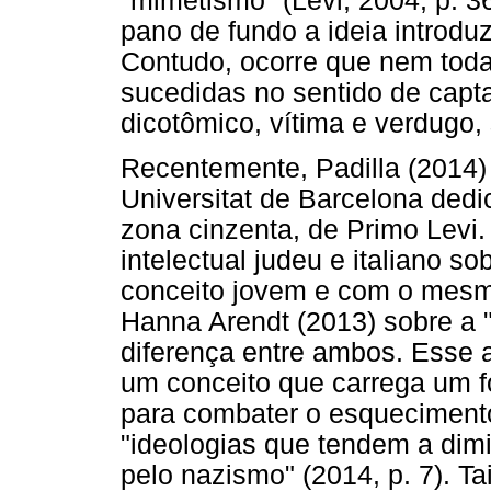
"mimetismo" (Levi, 2004, p. 3
pano de fundo a ideia introduz
Contudo, ocorre que nem toda
sucedidas no sentido de capta
dicotômico, vítima e verdugo,
Recentemente, Padilla (2014)
Universitat de Barcelona ded
zona cinzenta, de Primo Levi
intelectual judeu e italiano 
conceito jovem e com o mesmo
Hanna Arendt (2013) sobre a 
diferença entre ambos. Esse 
um conceito que carrega um f
para combater o esquecimento
"ideologias que tendem a dimi
pelo nazismo" (2014, p. 7). Ta