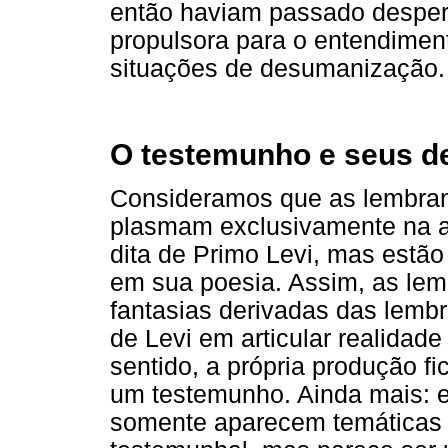
então haviam passado desper
propulsora para o entendimen
situações de desumanização.
O testemunho e seus 
Consideramos que as lembran
plasmam exclusivamente na a
dita de Primo Levi, mas estã
em sua poesia. Assim, as lem
fantasias derivadas das lemb
de Levi em articular realidade
sentido, a própria produção f
um testemunho. Ainda mais: e
somente aparecem temáticas 