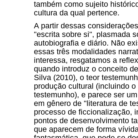
também como sujeito histórico
cultura da qual pertence.
A partir dessas consideraçõe
"escrita sobre si", plasmada 
autobiografia e diário. Não e
essas três modalidades narrat
interessa, resgatamos a refle
quando introduz o conceito de
Silva (2010), o teor testemun
produção cultural (incluindo o 
testemunho), e parece ser um
em gênero de "literatura de t
processo de ficcionalização, i
pontos de desenvolvimento ta
que aparecem de forma vívida
fantasmática, que pode se de