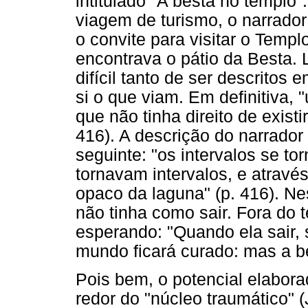
intitulado "A besta no templo
viagem de turismo, o narrador
o convite para visitar o Templ
encontrava o pátio da Besta. 
difícil tanto de ser descritos
si o que viam. Em definitiva,
que não tinha direito de existir
416). A descrição do narrador
seguinte: "os intervalos se t
tornavam intervalos, e atravé
opaco da laguna" (p. 416). N
não tinha como sair. Fora do
esperando: "Quando ela sair, 
mundo ficará curado: mas a be
Pois bem, o potencial elabora
redor do "núcleo traumático" 