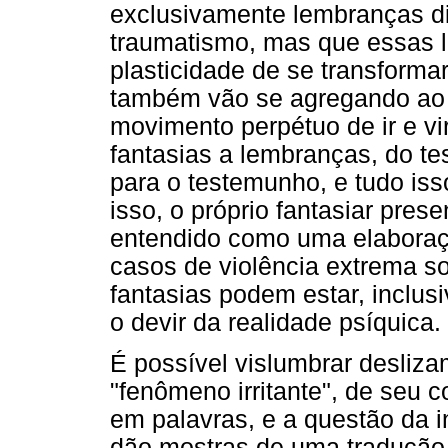
exclusivamente lembranças d
traumatismo, mas que essas 
plasticidade de se transforma
também vão se agregando ao 
movimento perpétuo de ir e vi
fantasias a lembranças, do te
para o testemunho, e tudo iss
isso, o próprio fantasiar pres
entendido como uma elaboraç
casos de violência extrema s
fantasias podem estar, inclus
o devir da realidade psíquica.
É possível vislumbrar desliz
"fenômeno irritante", de seu co
em palavras, e a questão da 
dão mostras de uma tradução 