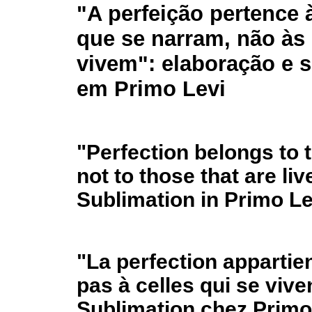
"A perfeição pertence 
que se narram, não às
vivem": elaboração e 
em Primo Levi
"Perfection belongs to t
not to those that are li
Sublimation in Primo Le
"La perfection appartie
pas à celles qui se vive
Sublimation chez Primo