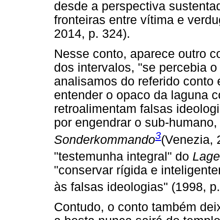
desde a perspectiva sustentad
fronteiras entre vítima e verdu
2014, p. 324).
Nesse conto, aparece outro c
dos intervalos, "se percebia o
analisamos do referido cont
entender o opaco da laguna 
retroalimentam falsas ideolog
por engendrar o sub-humano, 
3
Sonderkommando
(Venezia, 
"testemunha integral" do
Lage
"conservar rígida e inteligente
às falsas ideologias" (1998, p.
Contudo, o conto também deix