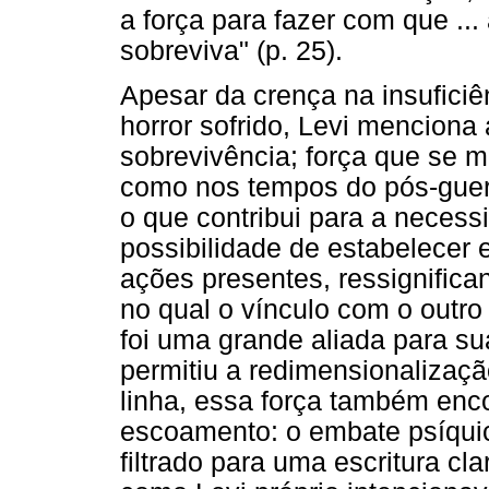
a força para fazer com que ..
sobreviva" (p. 25).
Apesar da crença na insufici
horror sofrido, Levi menciona
sobrevivência; força que se 
como nos tempos do pós-guer
o que contribui para a necess
possibilidade de estabelecer
ações presentes, ressignifica
no qual o vínculo com o outro 
foi uma grande aliada para s
permitiu a redimensionalizaç
linha, essa força também enco
escoamento: o embate psíquic
filtrado para uma escritura cl