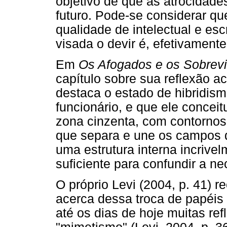
objetivo de que as atrocidade
futuro. Pode-se considerar q
qualidade de intelectual e es
visada o devir é, efetivament
Em
Os Afogados e os Sobrev
capítulo sobre sua reflexão a
destaca o estado de hibridism
funcionário, e que ele concei
zona cinzenta, com contorno
que separa e une os campos 
uma estrutura interna incrive
suficiente para confundir a ne
O próprio Levi (2004, p. 41) r
acerca dessa troca de papéis 
até os dias de hoje muitas re