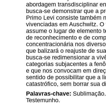
abordagem transdisciplinar en
busca-se demonstrar que a pró
Primo Levi consiste também 
vivenciadas em Auschwitz. O 
assume o lugar de elemento t
de reconhecimento e de compa
concentracionária nos divers
que balizará o reajuste de sua
busca-se redimensionar a vivê
categorias subjacentes a fen
e que nos convocam em direç
sentido de possibilitar que a
catastrófico, sem borrar sua 
Palavras-chave:
Sublimação.
Testemunho.