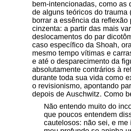
bem-intencionadas, como as 
de alguns teóricos do trauma 
borrar a essência da reflexão
cinzenta: a partir das mais va
deslocamentos do par dicotôm
caso específico da Shoah, or
mesmo tempo vítimas e carra
e até o desparecimento da fi
absolutamente contrários à re
durante toda sua vida como e
o revisionismo, apontando p
depois de Auschwitz. Como be
Não entendo muito do inco
que poucos entendem dis
cautelosos: não sei, e me
meu profundo se aninha u