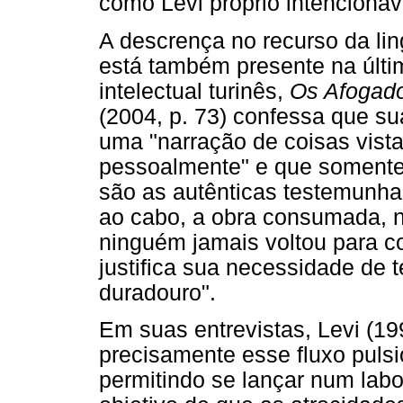
como Levi próprio intencionav
A descrença no recurso da l
está também presente na últi
intelectual turinês,
Os Afogado
(2004, p. 73) confessa que s
uma "narração de coisas vist
pessoalmente" e que somente
são as autênticas testemunha
ao cabo, a obra consumada, 
ninguém jamais voltou para co
justifica sua necessidade de 
duradouro".
Em suas entrevistas, Levi (1
precisamente esse fluxo pulsi
permitindo se lançar num lab