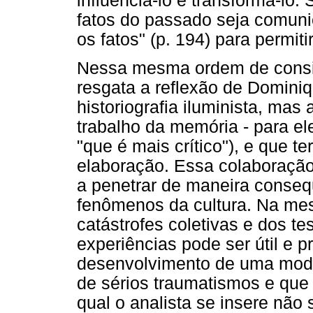
influenciá-lo e transformá-lo.
fatos do passado seja comuni
os fatos" (p. 194) para permi
Nessa mesma ordem de consid
resgata a reflexão de Domini
historiografia iluminista, ma
trabalho da memória - para ele
"que é mais crítico"), e que t
elaboração. Essa colaboração
a penetrar de maneira conseq
fenômenos da cultura. Na mes
catástrofes coletivas e dos 
experiências pode ser útil e p
desenvolvimento de uma moda
de sérios traumatismos e que
qual o analista se insere nã