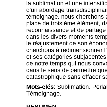
la sublimation et une intensifi
d'un abordage transdisciplina
témoignage, nous cherchons à
place de troisième élément, d
reconnaissance et de partage 
dans les divers moments temp
le réajustement de son économ
cherchons à redimensionner l'
et ses catégories subjacente
de notre temps qui nous convo
dans le sens de permettre que
catastrophique sans effacer s
Mots-clés
: Sublimation. Perl
Témoignage.
RESUMEN