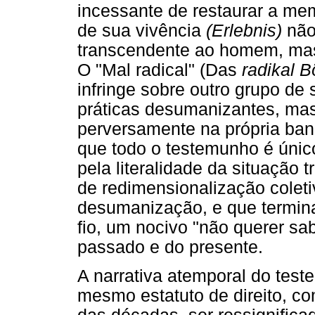
incessante de restaurar a mem
de sua vivência
(Erlebnis)
não
transcendente ao homem, mas
O "Mal radical" (Das
radikal 
infringe sobre outro grupo d
práticas desumanizantes, ma
perversamente na própria ban
que todo o testemunho é único
pela literalidade da situação 
de redimensionalização coleti
desumanização, e que termina
fio, um nocivo "não querer sa
passado e do presente.
A narrativa atemporal do test
mesmo estatuto de direito, co