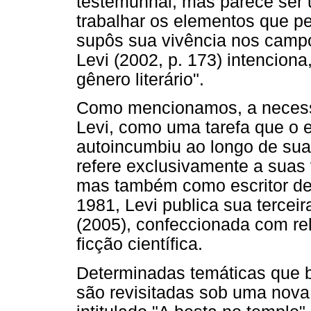
testemunhal, mas parece ser u
trabalhar os elementos que p
supôs sua vivência nos campo
Levi (2002, p. 173) intenciona
gênero literário".
Como mencionamos, a necess
Levi, como uma tarefa que o es
autoincumbiu ao longo de sua
refere exclusivamente a suas 
mas também como escritor de 
1981, Levi publica sua terceir
(2005), confeccionada com re
ficção científica.
Determinadas temáticas que 
são revisitadas sob uma nov