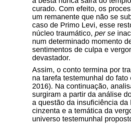
a besta nunca sairá do templo
curado. Com efeito, os proce
um remanente que não se sub
caso de Primo Levi, esse rest
núcleo traumático,
per se
inac
num determinado momento de s
sentimentos de culpa e vergo
devastador.
Assim, o conto termina por tra
na tarefa testemunhal do fato
2016). Na continuação, anali
surgiram a partir da análise d
a questão da insuficiência da
cinzenta e a temática da verg
universo testemunhal propost