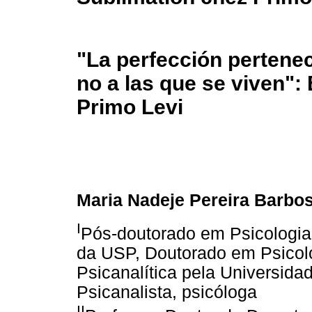
"La perfección pertenec
no a las que se viven":
Primo Levi
Maria Nadeje Pereira Barbo
I
Pós-doutorado em Psicologia C
da USP, Doutorado em Psicol
Psicanalítica pela Universid
Psicanalista, psicóloga
II