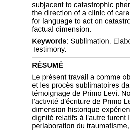
subjacent to catastrophic phe
the direction of a clinic of car
for language to act on catastr
factual dimension.
Keywords
: Sublimation. Elab
Testimony.
RÉSUMÉ
Le présent travail a comme obj
et les procès sublimatoires dan
témoignage de Primo Levi. Nou
l'activité d'écriture de Primo 
dimension historique-expérienti
dignité relatifs à l'autre furen
perlaboration du traumatisme, 