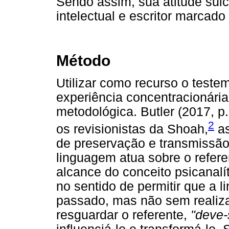
Sendo assim, sua atitude sui
intelectual e escritor marcado
Método
Utilizar como recurso o test
experiência concentracionár
metodológica. Butler (2017, p
2
os revisionistas da Shoah,
as
de preservação e transmissão
linguagem atua sobre o referen
alcance do conceito psicanalí
no sentido de permitir que a 
passado, mas não sem realiza
resguardar o referente,
"deve