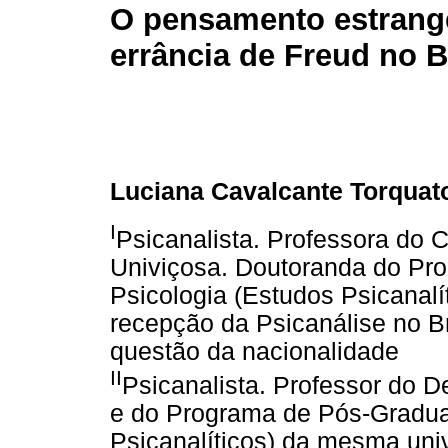
O pensamento estrange
errância de Freud no B
Luciana Cavalcante Torquat
I
Psicanalista. Professora do C
Univiçosa. Doutoranda do P
Psicologia (Estudos Psicanalí
recepção da Psicanálise no Br
questão da nacionalidade
II
Psicanalista. Professor do 
e do Programa de Pós-Gradua
Psicanalíticos) da mesma uni