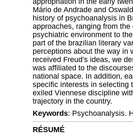
appropriation in the early twen
Mário de Andrade and Oswald 
history of psychoanalysis in B
approaches, ranging from the e
psychiatric environment to th
part of the brazilian literary va
perceptions about the way in 
received Freud's ideas, we d
was affiliated to the discourse
national space. In addition, e
specific interests in selectin
exiled Viennese discipline with
trajectory in the country.
Keywords
: Psychoanalysis. H
RÉSUMÉ