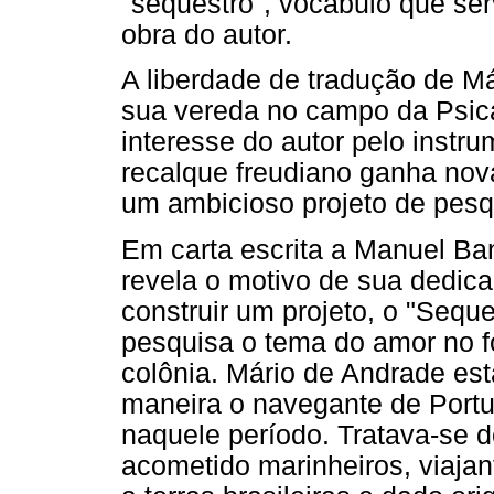
"sequestro", vocábulo que se
obra do autor.
A liberdade de tradução de Má
sua vereda no campo da Psica
interesse do autor pelo instru
recalque freudiano ganha nov
um ambicioso projeto de pesq
Em carta escrita a Manuel Ba
revela o motivo de sua dedica
construir um projeto, o "Seq
pesquisa o tema do amor no f
colônia. Mário de Andrade es
maneira o navegante de Portu
naquele período. Tratava-se d
acometido marinheiros, viaja