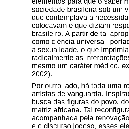
elementos para que o saber 
sociedade brasileira sob um vi
que contemplava a necessida
colocavam e que diziam respe
brasileiro. A partir de tal apr
como ciência universal, porta
a sexualidade, o que imprimia
radicalmente as interpretaçõe
mesmo um caráter médico, exp
2002).
Por outro lado, há toda uma 
artistas de vanguarda. Inspira
busca das figuras do povo, do
matriz africana. Tal reconfigu
acompanhada pela renovação da
e o discurso jocoso, esses e