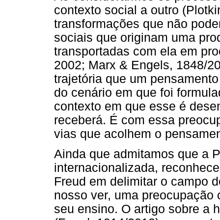
contexto social a outro (Plotk
transformações que não pode
sociais que originam uma pro
transportadas com ela em pro
2002; Marx & Engels, 1848/20
trajetória que um pensamento
do cenário em que foi formul
contexto em que esse é dese
receberá. É com essa preocu
vias que acolhem o pensament
Ainda que admitamos que a Ps
internacionalizada, reconhec
Freud em delimitar o campo de
nosso ver, uma preocupação c
seu ensino. O artigo sobre a h