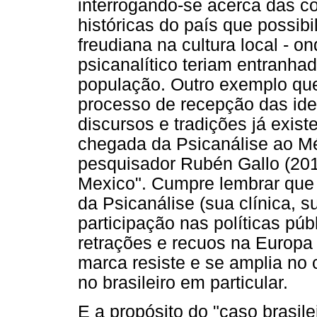
interrogando-se acerca das con
históricas do país que possibi
freudiana na cultura local - o
psicanalítico teriam entranha
população. Outro exemplo que 
processo de recepção das ideia
discursos e tradições já exist
chegada da Psicanálise ao Mé
pesquisador Rubén Gallo (201
Mexico". Cumpre lembrar que 
da Psicanálise (sua clínica, 
participação nas políticas púb
retrações e recuos na Europa
marca resiste e se amplia no 
no brasileiro em particular.
E a propósito do "caso brasile