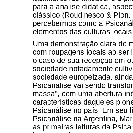
para a análise didática, aspe
clássico (Roudinesco & Plon,
percebermos como a Psicanáli
elementos das culturas locais
Uma demonstração clara do m
com roupagens locais ao ser 
o caso de sua recepção em out
sociedade notadamente cultiv
sociedade europeizada, ainda 
Psicanálise vai sendo transf
massa", com uma abertura inéd
características daqueles pion
Psicanálise no país. Em seu li
Psicanálise na Argentina, Mar
as primeiras leituras da Psica