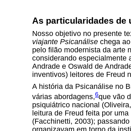
As particularidades de 
Nosso objetivo no presente t
viajante Psicanálise
chega ao 
pelo filão modernista da arte 
considerando especialmente a
Andrade e Oswald de Andrade,
inventivos) leitores de Freud
A história da Psicanálise no B
6
várias abordagens,
que vão d
psiquiátrico nacional (Oliveir
leitura de Freud feita por uma
(Facchinetti, 2003); passando
organizavam em torno da inst