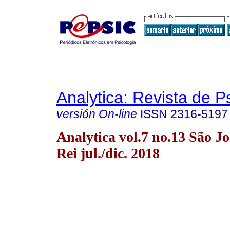
Analytica: Revista de P
versión On-line
ISSN
2316-5197
Analytica vol.7 no.13 São Jo
Rei jul./dic. 2018