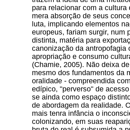
para relacionar com a cultur
mera absorção de seus conce
luta, implicando elementos n
europeus, fariam surgir, num 
distinta, matéria para exporta
canonização da antropofagia
apropriação e consumo cultur
(Chamie, 2005). Não deixa de 
mesmo dos fundamentos da me
oralidade - compreendida como 
edípico, "perverso" de acesso 
se ainda como espaço distint
de abordagem da realidade. O
mais tenra infância o inconsc
colonizando, em suas reapari
bruta do real é subsumida a p