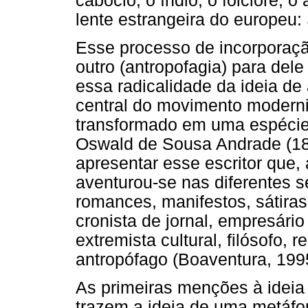
caboclo, o índio, o folclore, o 
lente estrangeira do europeu
Esse processo de incorporaçã
outro (antropofagia) para dele 
essa radicalidade da ideia de
central do movimento moderni
transformado em uma espécie d
Oswald de Sousa Andrade (1890
apresentar esse escritor que,
aventurou-se nas diferentes sea
romances, manifestos, sátira
cronista de jornal, empresário
extremista cultural, filósofo, 
antropófago (Boaventura, 199
As primeiras menções à ideia
trazem a ideia de uma metáfor