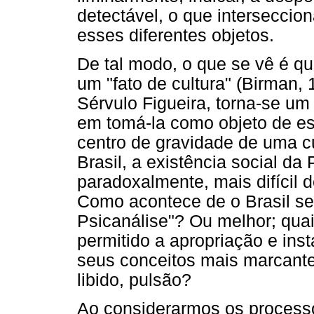
detectável, o que interseccion
esses diferentes objetos.
De tal modo, o que se vê é qu
um "fato de cultura" (Birman,
Sérvulo Figueira, torna-se u
em tomá-la como objeto de es
centro de gravidade de uma cu
Brasil, a existência social da
paradoxalmente, mais difícil d
Como acontece de o Brasil se 
Psicanálise"? Ou melhor; qua
permitido a apropriação e ins
seus conceitos mais marcantes
libido, pulsão?
Ao considerarmos os process