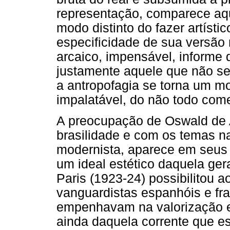
representação, comparece aqui
modo distinto do fazer artístico
especificidade de sua versão 
arcaico, impensável, informe 
justamente aquele que não se 
a antropofagia se torna um m
impalatável, do não todo come
A preocupação de Oswald de
brasilidade e com os temas na
modernista, aparece em seus 
um ideal estético daquela ge
Paris (1923-24) possibilitou 
vanguardistas espanhóis e fr
empenhavam na valorização e 
ainda daquela corrente que e