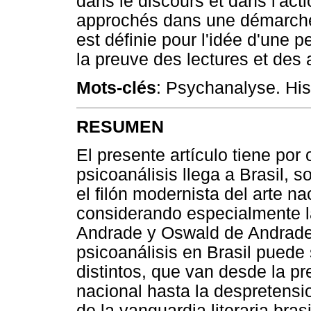
dans le discours et dans l'acti
approchés dans une démarche h
est définie pour l'idée d'une 
la preuve des lectures et des
Mots-clés
: Psychanalyse. His
RESUMEN
El presente artículo tiene por
psicoanálisis llega a Brasil, s
el filón modernista del arte na
considerando especialmente la
Andrade y Oswald de Andrade. 
psicoanálisis en Brasil puede
distintos, que van desde la pr
nacional hasta la despretensi
de la vanguardia literaria bras