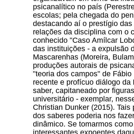
psicanalítico no país (Perestr
escolas; pela chegada do pen
destacando aí o prestígio das
relações da disciplina com o co
conhecido "Caso Amílcar Lobo"
das instituições - a expulsão 
Mascarenhas (Moreira, Bulam
produções autorais de psicana
"teoria dos campos" de Fábio
recente e profícuo diálogo d
saber, capitaneado por figura
universitário - exemplar, ness
Christian Dunker (2015). Tais 
dos saberes poderia nos fazer
dinâmico. Se tomarmos como
interessantes expoentes daqu