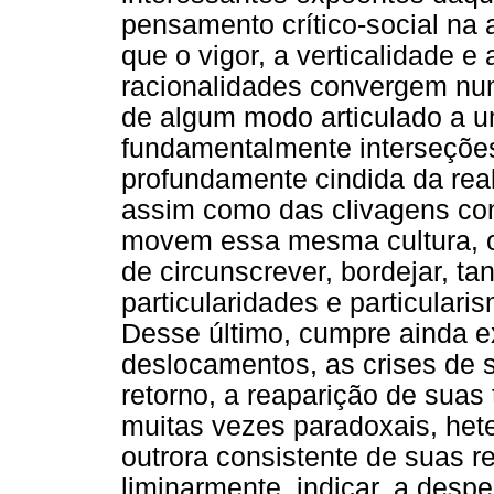
pensamento crítico-social na 
que o vigor, a verticalidade e
racionalidades convergem num
de algum modo articulado a u
fundamentalmente interseções
profundamente cindida da real
assim como das clivagens cons
movem essa mesma cultura, o
de circunscrever, bordejar, ta
particularidades e particulari
Desse último, cumpre ainda e
deslocamentos, as crises de s
retorno, a reaparição de suas
muitas vezes paradoxais, hete
outrora consistente de suas 
liminarmente, indicar, a despe