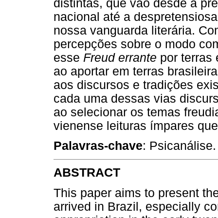
distintas, que vão desde a pr
nacional até a despretensiosa 
nossa vanguarda literária. Com
percepções sobre o modo como
esse
Freud errante
por terras
ao aportar em terras brasileir
aos discursos e tradições exi
cada uma dessas vias discurs
ao selecionar os temas freudi
vienense leituras ímpares que
Palavras-chave
: Psicanálise
ABSTRACT
This paper aims to present th
arrived in Brazil, especially c