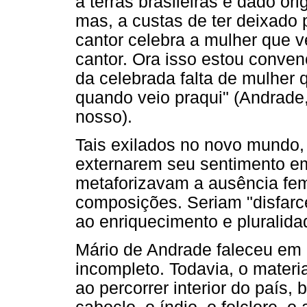
a terras brasileiras e dado 
mas, a custas de ter deixado p
cantor celebra a mulher que v
cantor. Ora isso estou conve
da celebrada falta de mulher 
quando veio praqui" (Andrade, 
nosso).
Tais exilados no novo mundo,
externarem seu sentimento em
metaforizavam a ausência fem
composições. Seriam "disfarc
ao enriquecimento e pluralidad
Mário de Andrade faleceu em
incompleto. Todavia, o materia
ao percorrer interior do país,