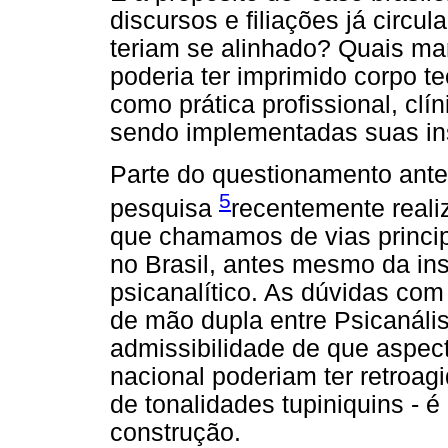
discursos e filiações já circul
teriam se alinhado? Quais mar
poderia ter imprimido corpo te
como prática profissional, cl
sendo implementadas suas ins
Parte do questionamento ante
5
pesquisa
recentemente reali
que chamamos de vias princip
no Brasil, antes mesmo da in
psicanalítico. As dúvidas com
de mão dupla entre Psicanálise
admissibilidade de que aspec
nacional poderiam ter retroagi
de tonalidades tupiniquins - 
construção.