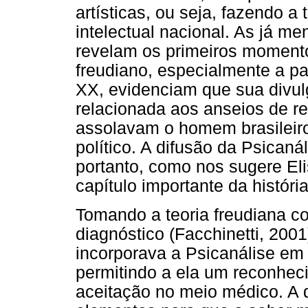
artísticas, ou seja, fazendo a 
intelectual nacional. As já m
revelam os primeiros momen
freudiano, especialmente a p
XX, evidenciam que sua divu
relacionada aos anseios de r
assolavam o homem brasileiro 
político. A difusão da Psicaná
portanto, como nos sugere El
capítulo importante da históri
Tomando a teoria freudiana c
diagnóstico (Facchinetti, 2001)
incorporava a Psicanálise em
permitindo a ela um reconhec
aceitação no meio médico. A d