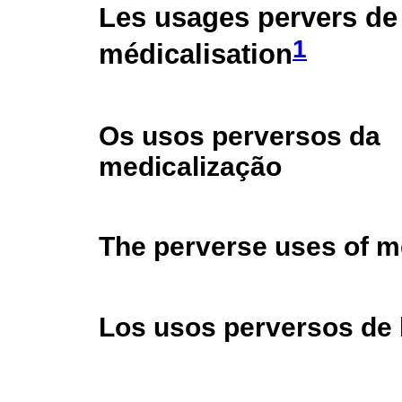
Les usages pervers de 
1
médicalisation
Os usos perversos da
medicalização
The perverse uses of m
Los usos perversos de 