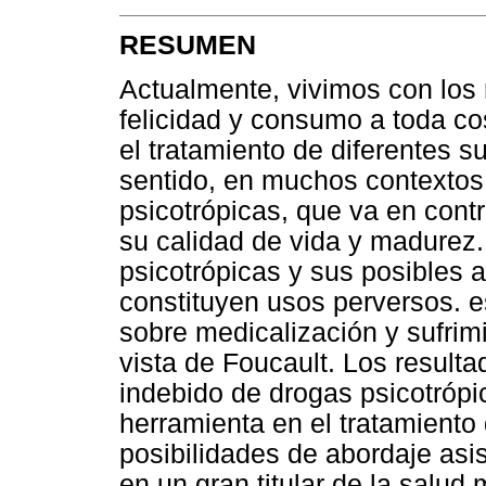
RESUMEN
Actualmente, vivimos con los 
felicidad y consumo a toda co
el tratamiento de diferentes s
sentido, en muchos contextos
psicotrópicas, que va en contr
su calidad de vida y madurez. 
psicotrópicas y sus posibles a
constituyen usos perversos. es
sobre medicalización y sufrim
vista de Foucault. Los result
indebido de drogas psicotrópi
herramienta en el tratamiento
posibilidades de abordaje asi
en un gran titular de la salud