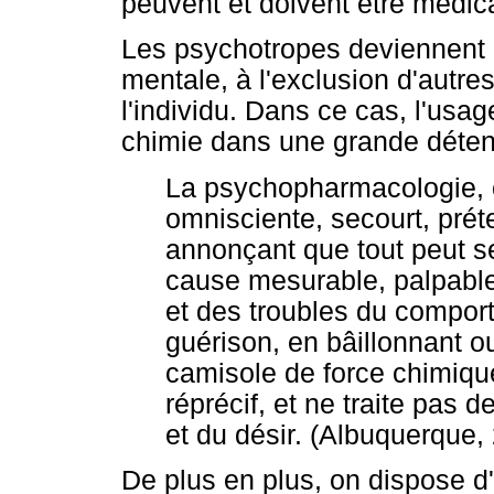
peuvent et doivent être médica
Les psychotropes deviennent i
mentale, à l'exclusion d'autre
l'individu. Dans ce cas, l'us
chimie dans une grande détent
La psychopharmacologie,
omnisciente, secourt, prét
annonçant que tout peut se
cause mesurable, palpable
et des troubles du comport
guérison, en bâillonnant ou
camisole de force chimique
réprécif, et ne traite pas d
et du désir. (Albuquerque,
De plus en plus, on dispose d