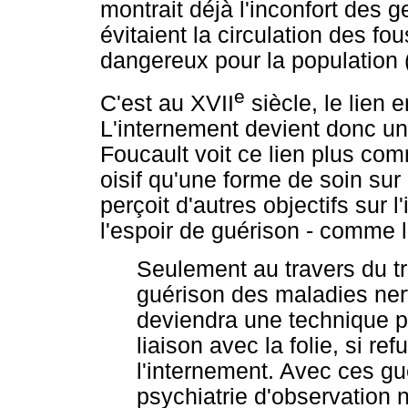
montrait déjà l'inconfort des ge
évitaient la circulation des fo
dangereux pour la population (
e
C'est au XVII
siècle, le lien e
L'internement devient donc une 
Foucault voit ce lien plus co
oisif qu'une forme de soin sur 
perçoit d'autres objectifs sur l
l'espoir de guérison - comme l
Seulement au travers du tr
guérison des maladies ne
deviendra une technique pri
liaison avec la folie, si r
l'internement. Avec ces gué
psychiatrie d'observation n