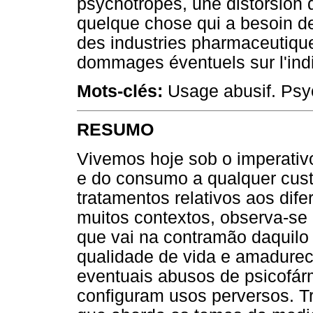
psychotropes, une distorsion
quelque chose qui a besoin de 
des industries pharmaceutiqu
dommages éventuels sur l'indi
Mots-clés:
Usage abusif. Psyc
RESUMO
Vivemos hoje sob o imperativo
e do consumo a qualquer cust
tratamentos relativos aos dif
muitos contextos, observa-se
que vai na contramão daquilo
qualidade de vida e amadureci
eventuais abusos de psicofár
configuram usos perversos. Tr