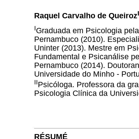
Raquel Carvalho de Queiroz
I
Graduada em Psicologia pela
Pernambuco (2010). Especial
Uninter (2013). Mestre em Psi
Fundamental e Psicanálise pe
Pernambuco (2014). Doutoran
Universidade do Minho - Port
II
Psicóloga. Professora da g
Psicologia Clínica da Univer
RÉSUMÉ