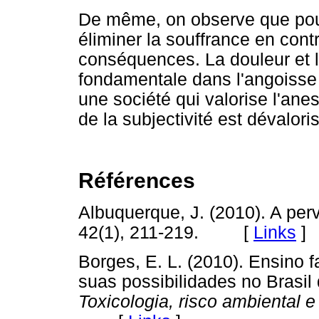
De même, on observe que pour 
éliminer la souffrance en cont
conséquences. La douleur et l
fondamentale dans l'angoisse 
une société qui valorise l'an
de la subjectivité est dévalori
Références
Albuquerque, J. (2010). A p
42(1), 211-219. [
Links
]
Borges, E. L. (2010). Ensino f
suas possibilidades no Brasil
Toxicologia, risco ambiental 