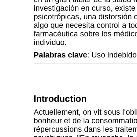
investigación en curso, exist
psicotrópicas, una distorsión
algo que necesita control a tod
farmacéutica sobre los médic
individuo.
Palabras clave
: Uso indebido
Introduction
Actuellement, on vit sous l'ob
bonheur et de la consommation
répercussions dans les traite