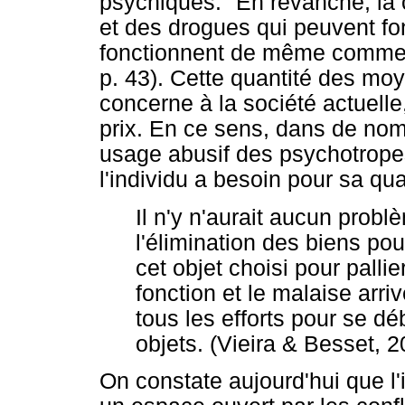
psychiques. "En revanche, la
et des drogues qui peuvent f
fonctionnent de même comme s
p. 43). Cette quantité des mo
concerne à la société actuelle,
prix. En ce sens, dans de no
usage abusif des psychotropes
l'individu a besoin pour sa qua
Il n'y n'aurait aucun problè
l'élimination des biens pou
cet objet choisi pour palli
fonction et le malaise arri
tous les efforts pour se dé
objets. (Vieira & Besset, 2
On constate aujourd'hui que l