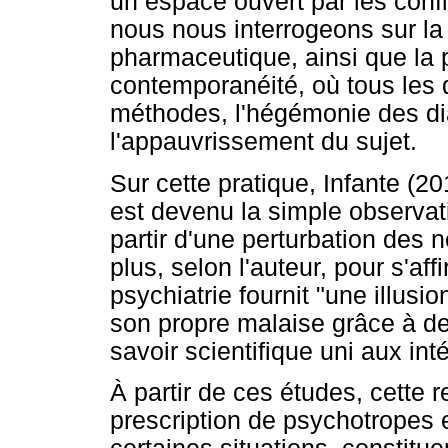
un espace ouvert par les confli
nous nous interrogeons sur la 
pharmaceutique, ainsi que la p
contemporanéité, où tous les d
méthodes, l'hégémonie des di
l'appauvrissement du sujet.
Sur cette pratique, Infante (2
est devenu la simple observat
partir d'une perturbation des 
plus, selon l'auteur, pour s'a
psychiatrie fournit "une illusion
son propre malaise grâce à des
savoir scientifique uni aux int
À partir de ces études, cette r
prescription de psychotropes 