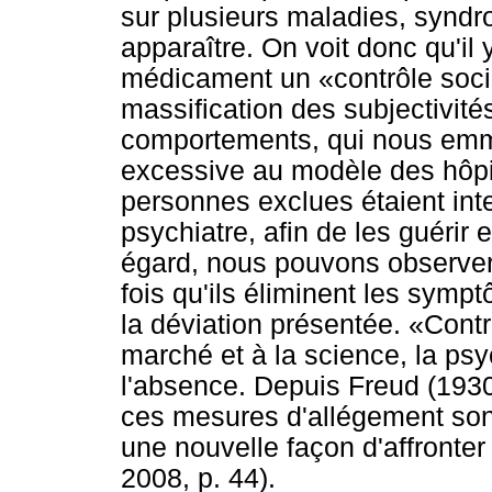
sur plusieurs maladies, synd
apparaître. On voit donc qu'il 
médicament un «contrôle soci
massification des subjectivité
comportements, qui nous emmè
excessive au modèle des hôpit
personnes exclues étaient inte
psychiatre, afin de les guérir 
égard, nous pouvons observer 
fois qu'ils éliminent les symp
la déviation présentée. «Contr
marché et à la science, la psy
l'absence. Depuis Freud (1930
ces mesures d'allégement sont 
une nouvelle façon d'affronter
2008, p. 44).