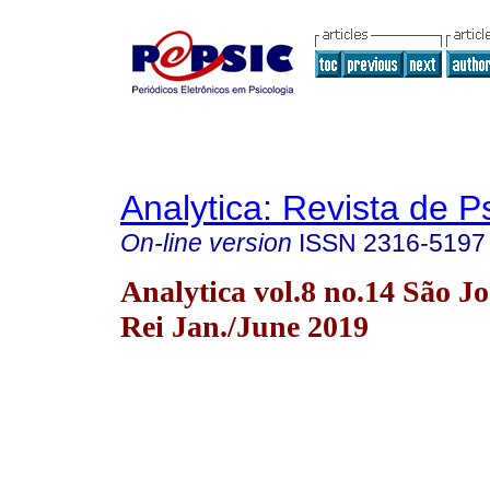
Analytica: Revista de P
On-line version
ISSN
2316-5197
Analytica vol.8 no.14 São Jo
Rei Jan./June 2019