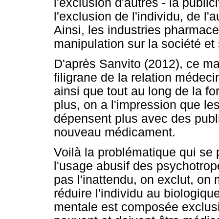
l'exclusion d'autres - la public
l'exclusion de l'individu, de l'
Ainsi, les industries pharmac
manipulation sur la société et
D'après Sanvito (2012), ce mar
filigrane de la relation médec
ainsi que tout au long de la f
plus, on a l'impression que l
dépensent plus avec des publ
nouveau médicament.
Voilà la problématique qui se
l'usage abusif des psychotrope
pas l'inattendu, on exclut, on
réduire l'individu au biologiq
mentale est composée exclusi