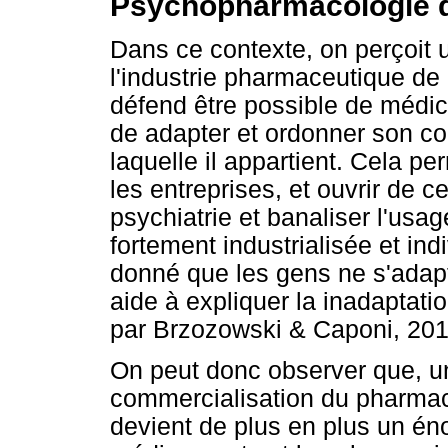
Psychopharmacologie du
Dans ce contexte, on perçoit u
l'industrie pharmaceutique de m
défend être possible de médica
de adapter et ordonner son co
laquelle il appartient. Cela pe
les entreprises, et ouvrir de c
psychiatrie et banaliser l'usa
fortement industrialisée et in
donné que les gens ne s'adapt
aide à expliquer la inadaptation
par Brzozowski & Caponi, 2013
On peut donc observer que, un
commercialisation du pharmaci
devient de plus en plus un é