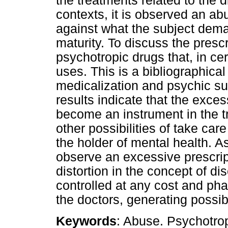
the treatments related to the d
contexts, it is observed an a
against what the subject demand
maturity. To discuss the presc
psychotropic drugs that, in cer
uses. This is a bibliographica
medicalization and psychic suf
results indicate that the exce
become an instrument in the t
other possibilities of take car
the holder of mental health. A
observe an excessive prescrip
distortion in the concept of d
controlled at any cost and ph
the doctors, generating possi
Keywords
: Abuse. Psychotrop