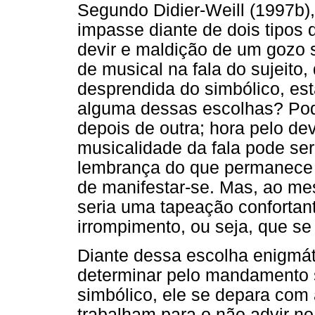
Segundo Didier-Weill (1997b),
impasse diante de dois tipos 
devir e maldição de um gozo 
de musical na fala do sujeito
desprendida do simbólico, est
alguma dessas escolhas? Pode
depois de outra; hora pelo dev
musicalidade da fala pode ser
lembrança do que permanece i
de manifestar-se. Mas, ao m
seria uma tapeação confortan
irrompimento, ou seja, que se
Diante dessa escolha enigmáti
determinar pelo mandamento
simbólico, ele se depara com
trabalham para o não advir no 