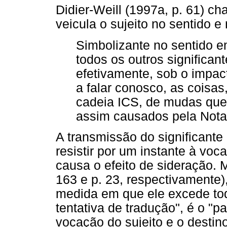
Didier-Weill (1997a, p. 61) c
veicula o sujeito no sentido e
Simbolizante no sentido e
todos os outros significan
efetivamente, sob o impa
a falar conosco, as coisas,
cadeia ICS, de mudas qu
assim causados pela Nota 
A transmissão do significante
resistir por um instante à voc
causa o efeito de sideração. 
163 e p. 23, respectivamente),
medida em que ele excede tod
tentativa de tradução", é o "p
vocação do sujeito e o destin