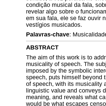
condição musical da fala, sob
revelar algo sobre o funciona
em sua fala, ele se faz ouvir 
vestígios musicados.
Palavras-chave
: Musicalidade
ABSTRACT
The aim of this work is to addr
musicality of speech. The subj
imposed by the symbolic interd
speech, puts himself beyond 
of speech, with its musicality
linguistic value and conveys d
meaning, and reveals what can
would be what escapes censo