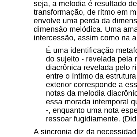
seja, a melodia é resultado d
transformação, de ritmo em m
envolve uma perda da dimens
dimensão melódica. Uma ama
intercessão, assim como na 
É uma identificação metafó
do sujeito - revelada pela 
diacrônica revelada pelo r
entre o íntimo da estrutur
exterior corresponde a ess
notas da melodia diacrônic
essa morada intemporal qu
-, enquanto uma nota espec
ressoar fugidiamente. (Did
A sincronia diz da necessidad