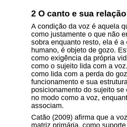
2 O canto e sua relaçã
A condição da voz é aquela q
como justamente o que não en
sobra enquanto resto, ela é a
humano, é objeto de gozo. Est
como exigência da própria vid
como o sujeito lida com a voz
como lida com a perda do goz
funcionamento e sua estrutur
posicionamento do sujeito se 
no modo como a voz, enquanto
associam.
Catão (2009) afirma que a v
matriz primária, como suporte