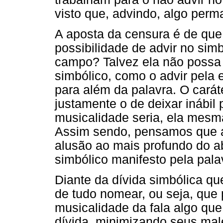
visto que, advindo, algo pe
A aposta da censura é de qu
possibilidade de advir no sim
campo? Talvez ela não possa a
simbólico, como o advir pela 
para além da palavra. O carát
justamente o de deixar inábil 
musicalidade seria, ela mesm
Assim sendo, pensamos que a 
alusão ao mais profundo do a
simbólico manifesto pela pala
Diante da dívida simbólica qu
de tudo nomear, ou seja, que 
musicalidade da fala algo que
dívida, minimizando seus mal