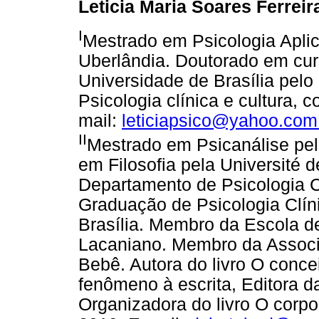
Leticia Maria Soares Ferreir
I
Mestrado em Psicologia Apli
Uberlândia. Doutorado em curs
Universidade de Brasília pel
Psicologia clínica e cultura, 
mail:
leticiapsico@yahoo.com
II
Mestrado em Psicanálise pel
em Filosofia pela Université 
Departamento de Psicologia C
Graduação de Psicologia Clín
Brasília. Membro da Escola 
Lacaniano. Membro da Associ
Bebê. Autora do livro O conce
fenômeno à escrita, Editora d
Organizadora do livro O corpo 