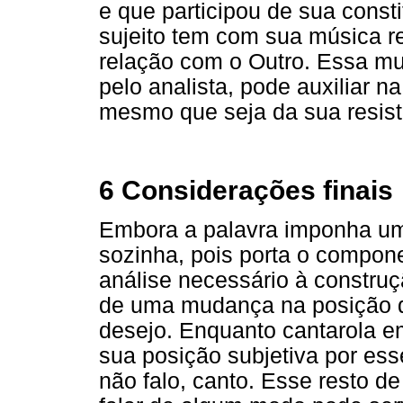
e que participou de sua consti
sujeito tem com sua música r
relação com o Outro. Essa mu
pelo analista, pode auxiliar n
mesmo que seja da sua resist
6 Considerações finais
Embora a palavra imponha um 
sozinha, pois porta o compone
análise necessário à construç
de uma mudança na posição do
desejo. Enquanto cantarola em 
sua posição subjetiva por es
não falo, canto. Esse resto d