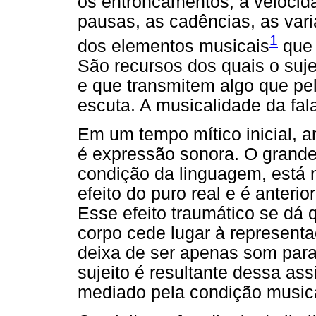
os entroncamentos, a velocida
pausas, as cadências, as var
1
dos elementos musicais
que 
São recursos dos quais o suj
e que transmitem algo que pel
escuta. A musicalidade da fala
Em um tempo mítico inicial, an
é expressão sonora. O grande
condição da linguagem, está 
efeito do puro real e é anteri
Esse efeito traumático se dá
corpo cede lugar à represent
deixa de ser apenas som para
sujeito é resultante dessa ass
mediado pela condição musica