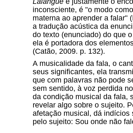
Lalangue
é justamente o enco
inconsciente, é "o modo como
materna ao aprender a falar" 
a tradução acústica da enunc
do texto (enunciado) do que o s
ela é portadora dos elementos
(Catão, 2009. p. 132).
A musicalidade da fala, o cant
seus significantes, ela transm
que com palavras não pode ser
sem sentido, à voz perdida no
da condição musical da fala, 
revelar algo sobre o sujeito. 
afetação musical, dá indícios
pelo sujeito: Sou onde não fal