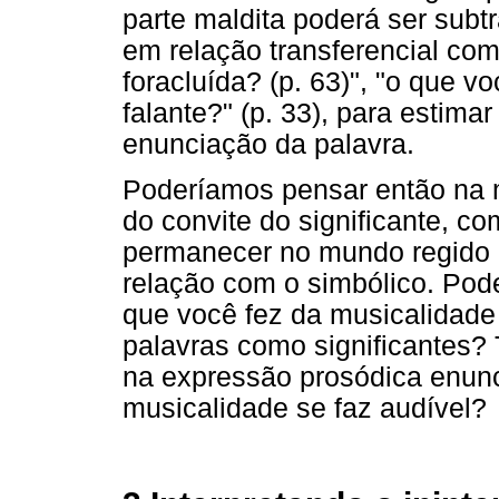
parte maldita poderá ser subt
em relação transferencial com
foracluída? (p. 63)", "o que v
falante?" (p. 33), para estimar
enunciação da palavra.
Poderíamos pensar então na 
do convite do significante, co
permanecer no mundo regido 
relação com o simbólico. Pod
que você fez da musicalidade 
palavras como significantes?
na expressão prosódica enunc
musicalidade se faz audível?