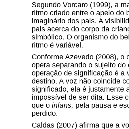
Segundo Vorcaro (1999), a mat
ritmo criado entre o apelo do 
imaginário dos pais. A visibil
pais acerca do corpo da crian
simbólico. O organismo do be
ritmo é variável.
Conforme Azevedo (2008), o co
opera separando o sujeito do
operação de significação é a
destino. A voz não coincide c
significado, ela é justamente a
impossível de ser dita. Esse c
que o
infans,
pela pausa e es
perdido.
Caldas (2007) afirma que a vo