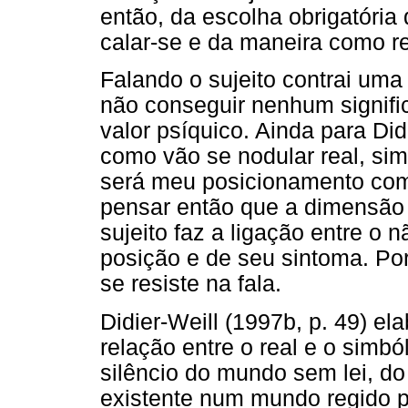
então, da escolha obrigatória q
calar-se e da maneira como re
Falando o sujeito contrai uma 
não conseguir nenhum signifi
valor psíquico. Ainda para Did
como vão se nodular real, si
será meu posicionamento com
pensar então que a dimensão
sujeito faz a ligação entre o n
posição e de seu sintoma. Por
se resiste na fala.
Didier-Weill (1997b, p. 49) e
relação entre o real e o simbó
silêncio do mundo sem lei, do
existente num mundo regido p