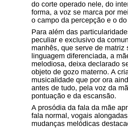
do corte operado nele, do int
forma, a voz se marca por mei
o campo da percepção e o d
Para além das particularidade
peculiar e exclusivo da comu
manhês, que serve de matriz 
linguagem diferenciada, a mã
melodiosa, deixa declarado s
objeto de gozo materno. A cr
musicalidade que por ora aind
antes de tudo, pela voz da m
pontuação e da escansão.
A prosódia da fala da mãe ap
fala normal, vogais alongadas
mudanças melódicas destacad