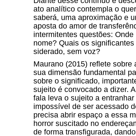
Diante desse contínuo e desco
ato analítico contempla o que
saberá, uma aproximação e u
aposta do amor de transferên
intermitentes questões: Onde
nome? Quais os significantes
siderado, sem voz?
Maurano (2015) reflete sobre
sua dimensão fundamental par
sobre o significado, importan
sujeito é convocado a dizer. 
fala leva o sujeito a entranh
impossível de ser acessado de
precisa abrir espaço a essa m
horror suscitado no endereça
de forma transfigurada, dando