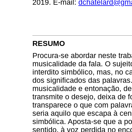
2019. E-mail:
dchatelard@gma
RESUMO
Procura-se abordar neste trab
musicalidade da fala. O sujeit
interdito simbólico, mas, no c
dos significados das palavras
musicalidade e entonação, des
transmite o desejo, deixa de 
transparece o que com palavr
seria aquilo que escapa à cen
simbólica. Aposta-se que a po
sentido, à voz perdida no enc