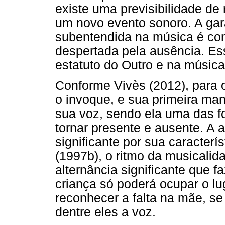
existe uma previsibilidade de
um novo evento sonoro. A gara
subentendida na música é con
despertada pela ausência. Ess
estatuto do Outro e na música
Conforme Vivès (2012), para o 
o invoque, e sua primeira man
sua voz, sendo ela uma das f
tornar presente e ausente. A a
significante por sua caracterís
(1997b), o ritmo da musicali
alternância significante que fa
criança só poderá ocupar o lu
reconhecer a falta na mãe, se
dentre eles a voz.