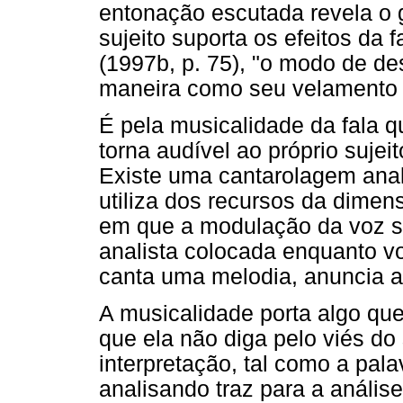
entonação escutada revela o
sujeito suporta os efeitos da 
(1997b, p. 75), "o modo de d
maneira como seu velamento é
É pela musicalidade da fala q
torna audível ao próprio suje
Existe uma cantarolagem anal
utiliza dos recursos da dimen
em que a modulação da voz s
analista colocada enquanto 
canta uma melodia, anuncia a 
A musicalidade porta algo que
que ela não diga pelo viés do 
interpretação, tal como a pala
analisando traz para a análise