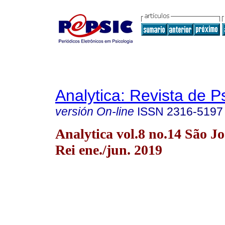
Analytica: Revista de P
versión On-line
ISSN
2316-5197
Analytica vol.8 no.14 São Jo
Rei ene./jun. 2019