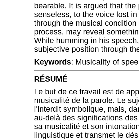
bearable. It is argued that the 
senseless, to the voice lost i
through the musical condition 
process, may reveal something
While humming in his speech,
subjective position through th
Keywords
: Musicality of spe
RÉSUMÉ
Le but de ce travail est de ap
musicalité de la parole. Le suj
l'interdit symbolique, mais, d
au-delà des significations des
sa musicalité et son intonatio
linguistique et transmet le dé