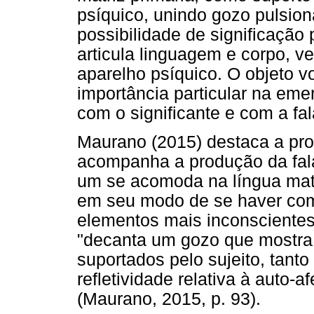
psíquico, unindo gozo pulsion
possibilidade de significação
articula linguagem e corpo, v
aparelho psíquico. O objeto 
importância particular na eme
com o significante e com a fal
Maurano (2015) destaca a pro
acompanha a produção da fal
um se acomoda na língua mate
em seu modo de se haver c
elementos mais inconscientes
"decanta um gozo que mostra 
suportados pelo sujeito, tant
refletividade relativa à auto-a
(Maurano, 2015, p. 93).