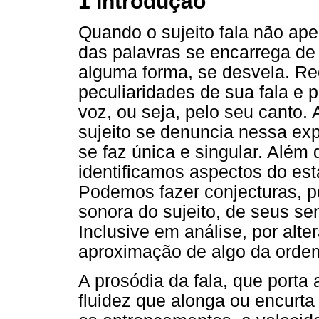
1 Introdução
Quando o sujeito fala não ap
das palavras se encarrega de t
alguma forma, se desvela. R
peculiaridades de sua fala e 
voz, ou seja, pelo seu canto.
sujeito se denuncia nessa ex
se faz única e singular. Além 
identificamos aspectos do est
Podemos fazer conjecturas, pe
sonora do sujeito, de seus se
Inclusive em análise, por alte
aproximação de algo da orde
A prosódia da fala, que porta 
fluidez que alonga ou encurta