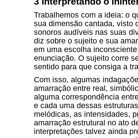
3 Interpretando o inint
Trabalhemos com a ideia: o qu
sua dimensão cantada, visto 
sonoros audíveis nas suas di
diz sobre o sujeito e sua ama
em uma escolha inconsciente,
enunciação. O sujeito corre s
sentido para que consiga a tr
Com isso, algumas indagações
amarração entre real, simbólic
alguma correspondência entre
e cada uma dessas estruturas
melódicas, as intensidades, p
amarração estrutural no ato de
interpretações talvez ainda p