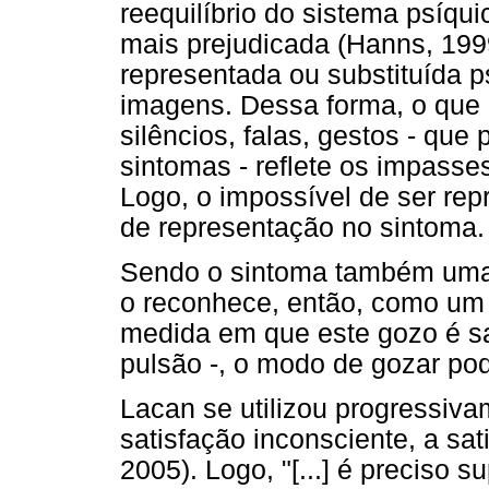
reequilíbrio do sistema psíqu
mais prejudicada (Hanns, 199
representada ou substituída 
imagens. Dessa forma, o que 
silêncios, falas, gestos - que
sintomas - reflete os impasses
Logo, o impossível de ser re
de representação no sintoma.
Sendo o sintoma também uma 
o reconhece, então, como u
medida em que este gozo é sa
pulsão -, o modo de gozar pod
Lacan se utilizou progressiv
satisfação inconsciente, a sat
2005). Logo, "[...] é preciso s