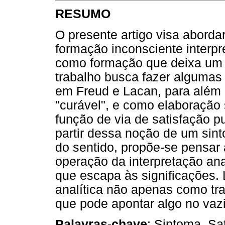
RESUMO
O presente artigo visa aborda
formação inconsciente interpr
como formação que deixa um "
trabalho busca fazer algumas
em Freud e Lacan, para além
"curável", e como elaboração 
função de via de satisfação 
partir dessa noção de um sin
do sentido, propõe-se pensar 
operação da interpretação ana
que escapa às significações. 
analítica não apenas como tra
que pode apontar algo no vazi
Palavra
s-c
have
: Sintoma. Sa