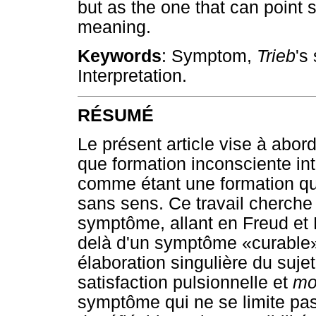
but as the one that can point
meaning.
Keywords
: Symptom,
Trieb
's
Interpretation.
RÉSUMÉ
Le présent article vise à abor
que formation inconsciente int
comme étant une formation qu
sans sens. Ce travail cherche 
symptôme, allant en Freud et 
delà d'un symptôme «curable»
élaboration singulière du sujet
satisfaction pulsionnelle et
mo
symptôme qui ne se limite pas