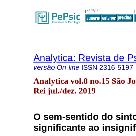
Analytica: Revista de P
versão On-line
ISSN
2316-5197
Analytica vol.8 no.15 São Jo
Rei jul./dez. 2019
O sem-sentido do sint
significante ao insigni