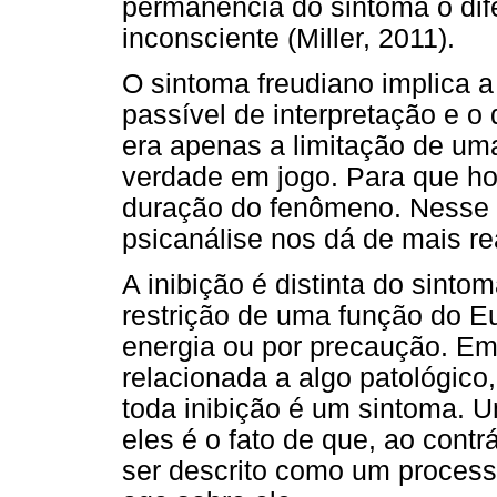
permanência do sintoma o dif
inconsciente (Miller, 2011).
O sintoma freudiano implica a
passível de interpretação e o 
era apenas a limitação de um
verdade em jogo. Para que ho
duração do fenômeno. Nesse s
psicanálise nos dá de mais real
A inibição é distinta do sint
restrição de uma função do E
energia ou por precaução. Em
relacionada a algo patológic
toda inibição é um sintoma. U
eles é o fato de que, ao contr
ser descrito como um process