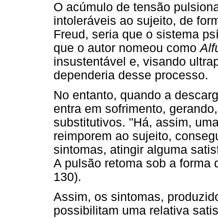
O acúmulo de tensão pulsiona
intoleráveis ao sujeito, de fo
Freud, seria que o sistema ps
que o autor nomeou como
Alf
insustentável e, visando ultra
dependeria desse processo.
No entanto, quando a descarga 
entra em sofrimento, gerando
substitutivos. "Há, assim, uma
reimporem ao sujeito, conseg
sintomas, atingir alguma sati
A pulsão retoma sob a forma 
130).
Assim, os sintomas, produzid
possibilitam uma relativa sat