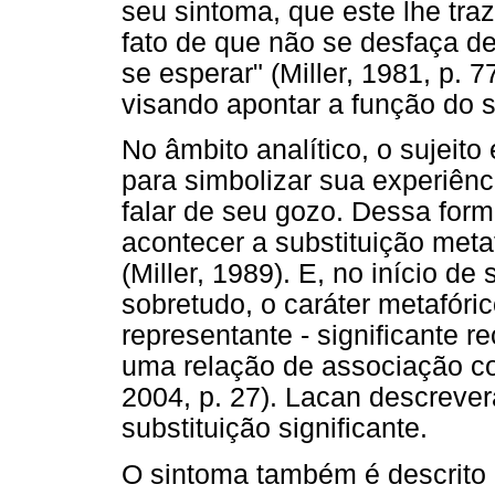
seu sintoma, que este lhe traz
fato de que não se desfaça de
se esperar" (Miller, 1981, p. 
visando apontar a função do
No âmbito analítico, o sujeit
para simbolizar sua experiênc
falar de seu gozo. Dessa form
acontecer a substituição met
(Miller, 1989). E, no início de
sobretudo, o caráter metafóri
representante - significante r
uma relação de associação co
2004, p. 27). Lacan descreve
substituição significante.
O sintoma também é descrito