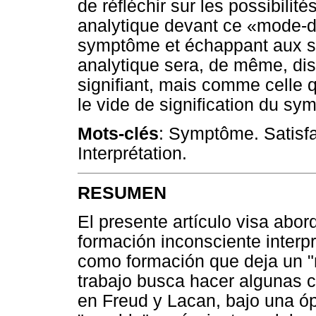
de réfléchir sur les possibilité
analytique devant ce «mode-d
symptôme et échappant aux signi
analytique sera, de même, disc
signifiant, mais comme celle 
le vide de signification du sy
Mot
s-c
lés
: Symptôme. Satisfa
Interprétation.
RESUMEN
El presente artículo visa abor
formación inconsciente interpr
como formación que deja un "r
trabajo busca hacer algunas 
en Freud y Lacan, bajo una ó