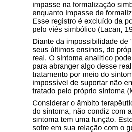
impasse na formalização simb
enquanto impasse de formaliz
Esse registro é excluído da po
pelo viés simbólico (Lacan, 1
Diante da impossibilidade de "
seus últimos ensinos, do pró
real. O sintoma analítico pod
para abranger algo desse rea
tratamento por meio do sintom
impossível de suportar não e
tratado pelo próprio sintoma (
Considerar o âmbito terapêut
do sintoma, não condiz com a 
sintoma tem uma função. Este
sofre em sua relação com o g