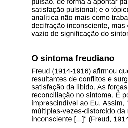
pulsão, de forma a apontar p
satisfação pulsional; e o tópic
analítica não mais como traba
decifração inconsciente, mas
vazio de significação do sint
O sintoma freudiano
Freud (1914-1916) afirmou qu
resultantes de conflitos e su
satisfação da libido. As forç
reconciliação no sintoma. É po
imprescindível ao Eu. Assim,
múltiplas-vezes-distorcido da 
inconsciente [...]" (Freud, 191