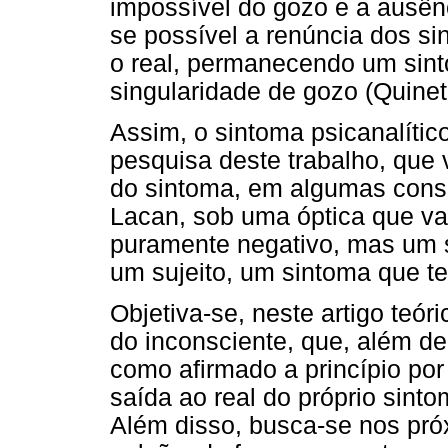
impossível do gozo e a ausênc
se possível a renúncia dos s
o real, permanecendo um sin
singularidade de gozo (Quinet
Assim, o sintoma psicanalític
pesquisa deste trabalho, que 
do sintoma, em algumas consi
Lacan, sob uma óptica que va
puramente negativo, mas um 
um sujeito, um sintoma que t
Objetiva-se, neste artigo teó
do inconsciente, que, além de
como afirmado a princípio po
saída ao real do próprio sint
Além disso, busca-se nos próx