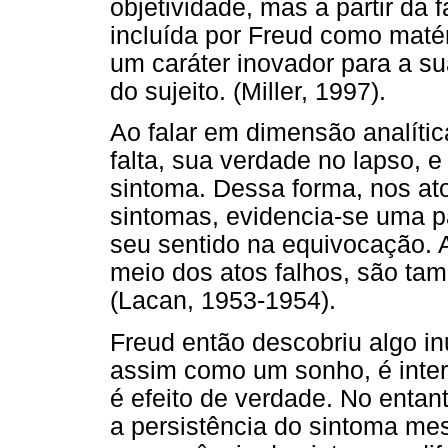
objetividade, mas a partir da f
incluída por Freud como matér
um caráter inovador para a su
do sujeito. (Miller, 1997).
Ao falar em dimensão analític
falta, sua verdade no lapso,
sintoma. Dessa forma, nos ato
sintomas, evidencia-se uma p
seu sentido na equivocação. 
meio dos atos falhos, são t
(Lacan, 1953-1954).
Freud então descobriu algo in
assim como um sonho, é inter
é efeito de verdade. No enta
a persistência do sintoma me