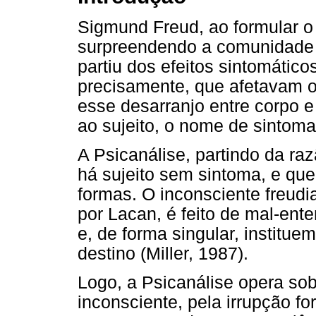
Sigmund Freud, ao formular o 
surpreendendo a comunidade m
partiu dos efeitos sintomátic
precisamente, que afetavam o 
esse desarranjo entre corpo 
ao sujeito, o nome de sintoma
A Psicanálise, partindo da ra
há sujeito sem sintoma, e que
formas. O inconsciente freudi
por Lacan, é feito de mal-ent
e, de forma singular, institu
destino (Miller, 1987).
Logo, a Psicanálise opera sob
inconsciente, pela irrupção fo