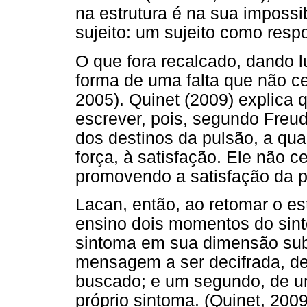
na estrutura é na sua impossi
sujeito: um sujeito como respo
O que fora recalcado, dando l
forma de uma falta que não ce
2005). Quinet (2009) explica 
escrever, pois, segundo Freu
dos destinos da pulsão, a qua
força, à satisfação. Ele não 
promovendo a satisfação da pu
Lacan, então, ao retomar o e
ensino dois momentos do sint
sintoma em sua dimensão subje
mensagem a ser decifrada, de
buscado; e um segundo, de u
próprio sintoma. (Quinet, 2009