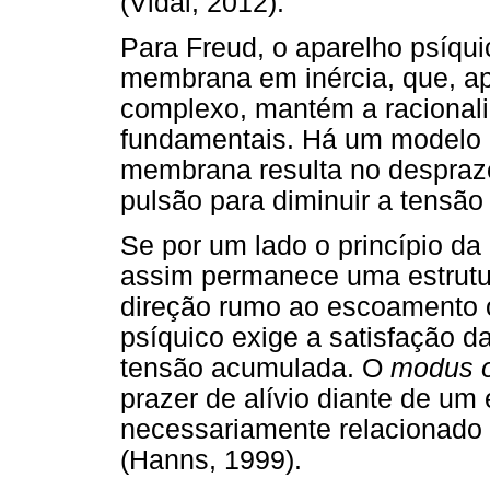
(Vidal, 2012).
Para Freud, o aparelho psíqu
membrana em inércia, que, ap
complexo, mantém a racionalid
fundamentais. Há um modelo 
membrana resulta no despraze
pulsão para diminuir a tensão 
Se por um lado o princípio da 
assim permanece uma estrut
direção rumo ao escoamento 
psíquico exige a satisfação d
tensão acumulada. O
modus o
prazer de alívio diante de um
necessariamente relacionado a
(Hanns, 1999).