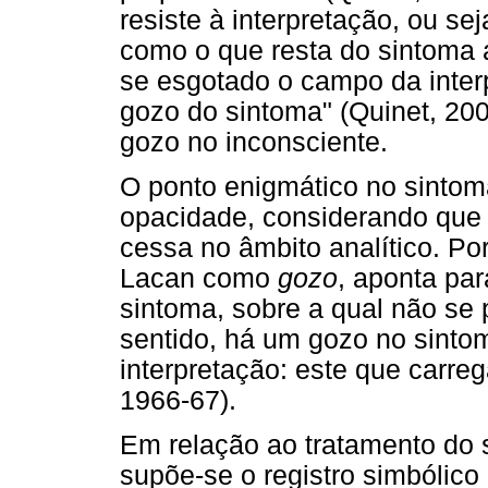
resiste à interpretação, ou se
como o que resta do sintoma a
se esgotado o campo da inter
gozo do sintoma" (Quinet, 200
gozo no inconsciente.
O ponto enigmático no sintom
opacidade, considerando que h
cessa no âmbito analítico. P
Lacan como
gozo
, aponta par
sintoma, sobre a qual não se
sentido, há um gozo no sintom
interpretação: este que carre
1966-67).
Em relação ao tratamento do s
supõe-se o registro simbólico