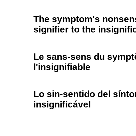
The symptom's nonsens
signifier to the insignifi
Le sans-sens du symptõ
l'insignifiable
Lo sin-sentido del sínto
insignificável