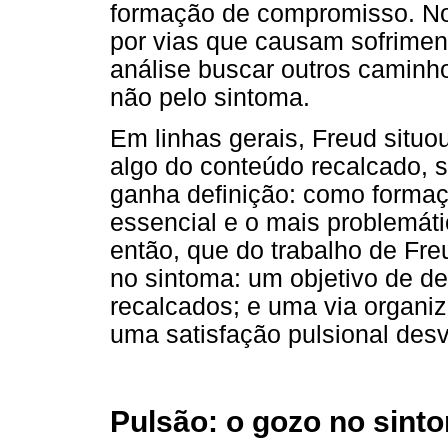
formação de compromisso. No 
por vias que causam sofrimen
análise buscar outros caminho
não pelo sintoma.
Em linhas gerais, Freud situo
algo do conteúdo recalcado, 
ganha definição: como formaçã
essencial e o mais problemáti
então, que do trabalho de Fre
no sintoma: um objetivo de d
recalcados; e uma via organiz
uma satisfação pulsional desv
Pulsão: o gozo no sint