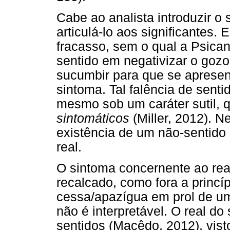
Cabe ao analista introduzir o
articulá-lo aos significantes
fracasso, sem o qual a Psican
sentido em negativizar o gozo
sucumbir para que se apresen
sintoma. Tal falência de senti
mesmo sob um caráter sutil, q
sintomáticos
(Miller, 2012). 
existência de um não-sentido
real.
O sintoma concernente ao rea
recalcado, como fora a princí
cessa/apazígua em prol de um
não é interpretável. O real 
sentidos (Macêdo, 2012), visto