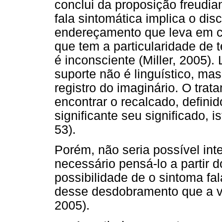
conclui da proposição freudia
fala sintomática implica o di
endereçamento que leva em co
que tem a particularidade de t
é inconsciente (Miller, 2005). L
suporte não é linguístico, ma
registro do imaginário. O trat
encontrar o recalcado, defini
significante seu significado, is
53).
Porém, não seria possível int
necessário pensá-lo a partir 
possibilidade de o sintoma fa
desse desdobramento que a ve
2005).