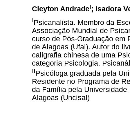
I
Cleyton Andrade
; Isadora 
I
Psicanalista. Membro da Esco
Associação Mundial de Psica
curso de Pós-Graduação em P
de Alagoas (Ufal). Autor do l
caligrafia chinesa de uma Psi
categoria Psicologia, Psican
II
Psicóloga graduada pela Uni
Residente no Programa de Res
da Família pela Universidade
Alagoas (Uncisal)