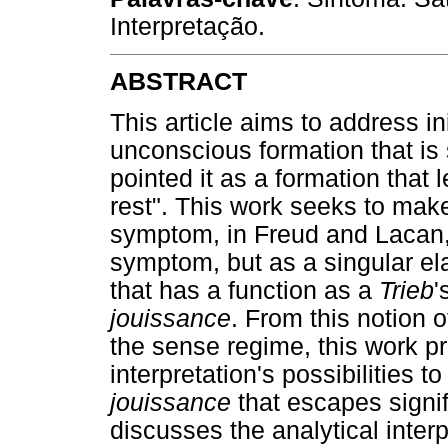
Interpretação.
ABSTRACT
This article aims to address i
unconscious formation that is s
pointed it as a formation tha
rest". This work seeks to mak
symptom, in Freud and Lacan,
symptom, but as a singular el
that has a function as a
Trieb
'
jouissance
. From this notion o
the sense regime, this work pr
interpretation's possibilities t
jouissance
that escapes signifi
discusses the analytical interp