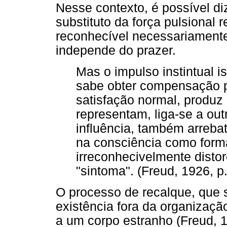
Nesse contexto, é possível d
substituto da força pulsional 
reconhecível necessariamente
independe do prazer.
Mas o impulso instintual 
sabe obter compensação pe
satisfação normal, produz
representam, liga-se a ou
influência, também arreba
na consciência como forma
irreconhecivelmente disto
"sintoma". (Freud, 1926, p
O processo de recalque, que 
existência fora da organizaç
a um corpo estranho (Freud, 19