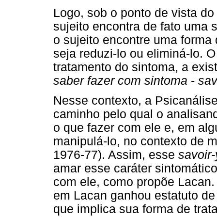
Logo, sob o ponto de vista d
sujeito encontra de fato uma 
o sujeito encontre uma forma
seja reduzi-lo ou eliminá-lo.
tratamento do sintoma, a exist
saber fazer com sintoma
-
sav
Nesse contexto, a Psicanáli
caminho pelo qual o analisan
o que fazer com ele e, em al
manipulá-lo, no contexto de m
1976-77). Assim, esse
savoi
r-
amar esse caráter sintomático 
com ele, como propõe Lacan. 
em Lacan ganhou estatuto de 
que implica sua forma de tratar