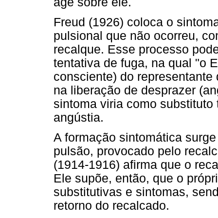
age sobre ele.
Freud (1926) coloca o sintom
pulsional que não ocorreu, c
recalque. Esse processo pod
tentativa de fuga, na qual "o E
consciente) do representante 
na liberação de desprazer (ang
sintoma viria como substituto
angústia.
A formação sintomática surge
pulsão, provocado pelo recal
(1914-1916) afirma que o reca
Ele supõe, então, que o própr
substitutivas e sintomas, sen
retorno do recalcado.