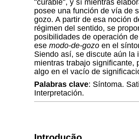
"curable", y sí mientras elabor
posee una función de vía de s
gozo. A partir de esa noción d
régimen del sentido, se prop
posibilidades de operación de 
ese
mod
o-de-g
ozo
en el sínto
Siendo así, se discute aún la 
mientras trabajo significante
algo en el vacío de significac
Palabras clave
: Síntoma. Sat
Interpretación.
Introdução