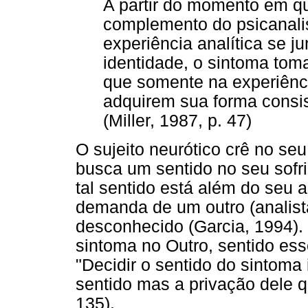
A partir do momento em q
complemento do psicanalis
experiência analítica se ju
identidade, o sintoma toma
que somente na experiênci
adquirem sua forma consis
(Miller, 1987, p. 47)
O sujeito neurótico crê no se
busca um sentido no seu sofr
tal sentido está além do seu 
demanda de um outro (analist
desconhecido (Garcia, 1994).
sintoma no Outro, sentido ess
"Decidir o sentido do sintoma
sentido mas a privação dele qu
135).