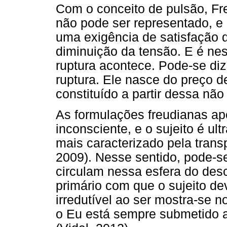
Com o conceito de pulsão, Fre
não pode ser representado, e
uma exigência de satisfação 
diminuição da tensão. E é ne
ruptura acontece. Pode-se dize
ruptura. Ele nasce do preço de
constituído a partir dessa não
As formulações freudianas a
inconsciente, e o sujeito é u
mais caracterizado pela trans
2009). Nesse sentido, pode-s
circulam nessa esfera do des
primário com que o sujeito dev
irredutível ao ser mostra-se n
o Eu está sempre submetido 