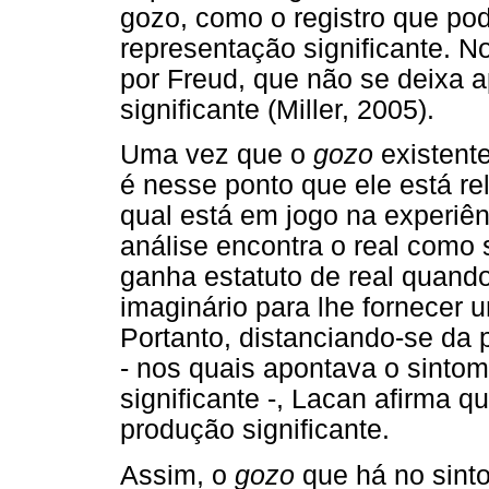
gozo, como o registro que pod
representação significante. N
por Freud, que não se deixa 
significante (Miller, 2005).
Uma vez que o
gozo
existent
é nesse ponto que ele está rel
qual está em jogo na experiên
análise encontra o real como
ganha estatuto de real quando
imaginário para lhe fornecer u
Portanto, distanciando-se da 
- nos quais apontava o sinto
significante -, Lacan afirma q
produção significante.
Assim, o
gozo
que há no sinto