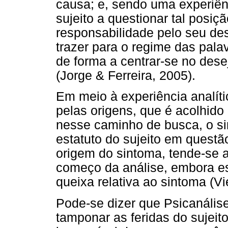
causa; e, sendo uma experiênc
sujeito a questionar tal posiç
responsabilidade pelo seu dese
trazer para o regime das pala
de forma a centrar-se no dese
(Jorge & Ferreira, 2005).
Em meio à experiência analít
pelas origens, que é acolhido
nesse caminho de busca, o si
estatuto do sujeito em questã
origem do sintoma, tende-se 
começo da análise, embora es
queixa relativa ao sintoma (Vi
Pode-se dizer que Psicanális
tamponar as feridas do sujeito