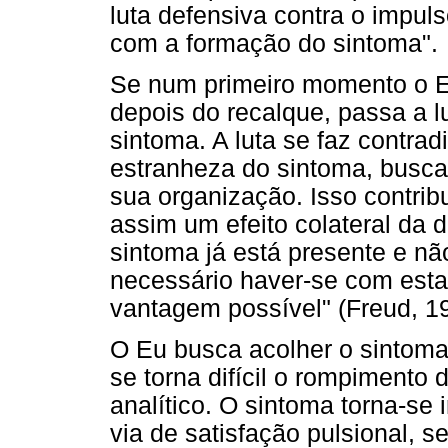
luta defensiva contra o impuls
com a formação do sintoma".
Se num primeiro momento o Eu
depois do recalque, passa a l
sintoma. A luta se faz contradi
estranheza do sintoma, busca
sua organização. Isso contrib
assim um efeito colateral da 
sintoma já está presente e nã
necessário haver-se com esta 
vantagem possível" (Freud, 19
O Eu busca acolher o sintoma
se torna difícil o rompimento 
analítico. O sintoma torna-se
via de satisfação pulsional,