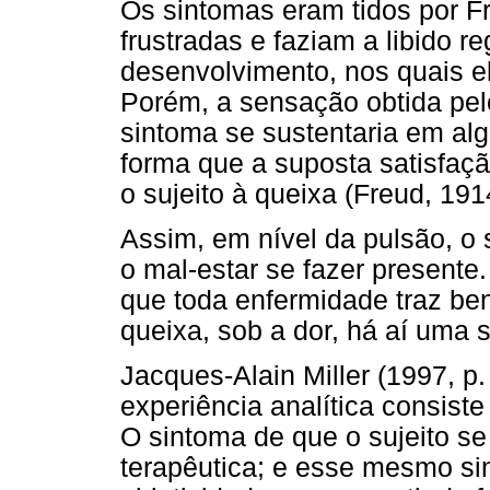
Os sintomas eram tidos por F
frustradas e faziam a libido r
desenvolvimento, nos quais el
Porém, a sensação obtida pel
sintoma se sustentaria em al
forma que a suposta satisfaçã
o sujeito à queixa (Freud, 191
Assim, em nível da pulsão, o 
o mal-estar se fazer presente
que toda enfermidade traz ben
queixa, sob a dor, há aí uma s
Jacques-Alain Miller (1997, p
experiência analítica consist
O sintoma de que o sujeito s
terapêutica; e esse mesmo si