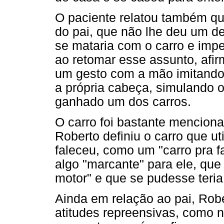
O paciente relatou também qu
do pai, que não lhe deu um de
se mataria com o carro e impe
ao retomar esse assunto, afir
um gesto com a mão imitando
a própria cabeça, simulando o
ganhado um dos carros.
O carro foi bastante mencion
Roberto definiu o carro que ut
faleceu, como um "carro pra f
algo "marcante" para ele, que
motor" e que se pudesse teria
Ainda em relação ao pai, Rob
atitudes repreensivas, como 