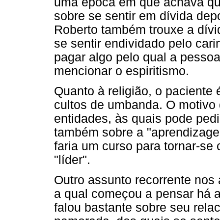
uma época em que achava qu
sobre se sentir em dívida dep
Roberto também trouxe a dívid
se sentir endividado pelo cari
pagar algo pelo qual a pessoa
mencionar o espiritismo.
Quanto à religião, o paciente
cultos de umbanda. O motivo d
entidades, às quais pode ped
também sobre a "aprendizagem
faria um curso para tornar-se
"líder".
Outro assunto recorrente nos 
a qual começou a pensar há 
falou bastante sobre seu rela