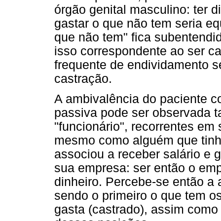
órgão genital masculino: ter d
gastar o que não tem seria eq
que não tem" fica subentendi
isso correspondente ao ser c
frequente de endividamento s
castração.
A ambivalência do paciente c
passiva pode ser observada t
"funcionário", recorrentes em s
mesmo como alguém que tinha
associou a receber salário e g
sua empresa: ser então o empr
dinheiro. Percebe-se então a 
sendo o primeiro o que tem os
gasta (castrado), assim como