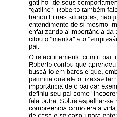
gatilho" de seus comportament
"gatilho". Roberto também fal
tranquilo nas situações, não j
entendimento de si mesmo, m
enfatizando a importância da
citou o "mentor" e o "empresár
pai.
O relacionamento com o pai f
Roberto contou que aprendeu a
buscá-lo em bares e que, emb
permitia que ele o fizesse ta
importância de o pai dar exem
definiu seu pai como "incoere
fala outra. Sobre espelhar-se 
compreendia como era a vida 
de casa e se casou para ente