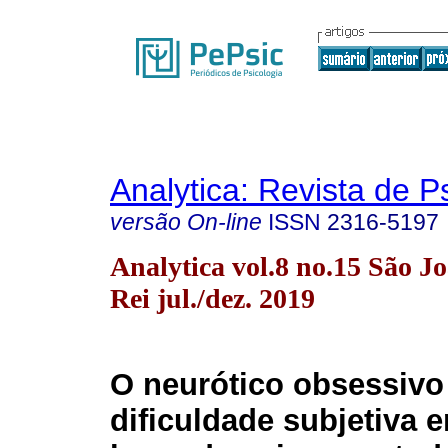
Analytica: Revista de P
versão On-line
ISSN
2316-5197
Analytica vol.8 no.15 São Jo
Rei jul./dez. 2019
O neurótico obsessivo
dificuldade subjetiva 