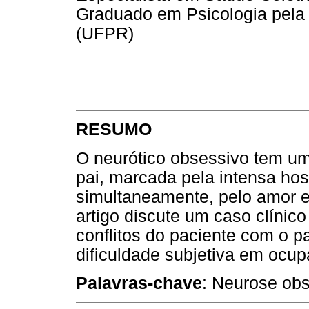
Graduado em Psicologia pela
(UFPR)
RESUMO
O neurótico obsessivo tem um
pai, marcada pela intensa hosti
simultaneamente, pelo amor e 
artigo discute um caso clíni
conflitos do paciente com o pa
dificuldade subjetiva em ocupa
Palavras-chave
: Neurose obs