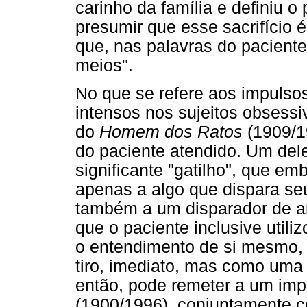
carinho da família e definiu 
presumir que esse sacrifício 
que, nas palavras do paciente,
meios".
No que se refere aos impulsos
intensos nos sujeitos obsessi
do
Homem dos Ratos
(1909/19
do paciente atendido. Um del
significante "gatilho", que em
apenas a algo que dispara s
também a um disparador de a
que o paciente inclusive utiliz
o entendimento de si mesmo,
tiro, imediato, mas como uma 
então, pode remeter a um impu
(1900/1996), conjuntamente co