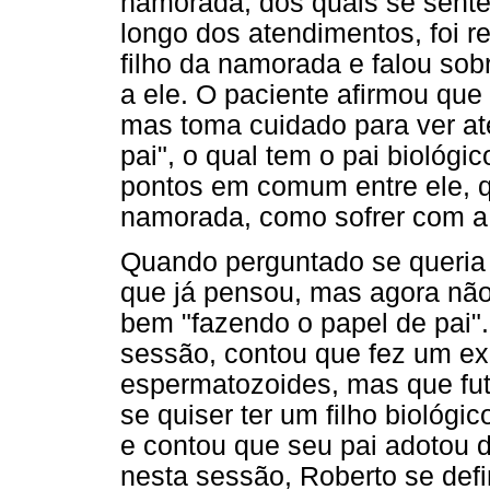
namorada, dos quais se sente 
longo dos atendimentos, foi r
filho da namorada e falou so
a ele. O paciente afirmou que 
mas toma cuidado para ver até
pai", o qual tem o pai biológ
pontos em comum entre ele, qu
namorada, como sofrer com a 
Quando perguntado se queria t
que já pensou, mas agora não
bem "fazendo o papel de pai".
sessão, contou que fez um e
espermatozoides, mas que fu
se quiser ter um filho biológ
e contou que seu pai adotou 
nesta sessão, Roberto se defi