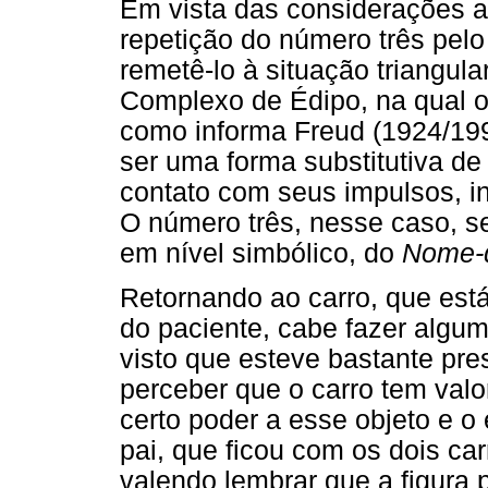
Em vista das considerações a
repetição do número três pelo
remetê-lo à situação triangula
Complexo de Édipo, na qual o
como informa Freud (1924/199
ser uma forma substitutiva de 
contato com seus impulsos, in
O número três, nesse caso, s
em nível simbólico, do
Nome-d
Retornando ao carro, que est
do paciente, cabe fazer algu
visto que esteve bastante pre
perceber que o carro tem valor
certo poder a esse objeto e o
pai, que ficou com os dois ca
valendo lembrar que a figura