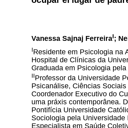
I
Vanessa Sajnaj Ferreira
; N
I
Residente em Psicologia na 
Hospital de Clínicas da Univ
Graduada em Psicologia pela 
II
Professor da Universidade Po
Psicanálise, Ciências Sociais
Coordenador Executivo do Cu
uma práxis contemporânea. Do
Pontifícia Universidade Cató
Sociologia pela Universidade
Especialista em Saúde Coleti