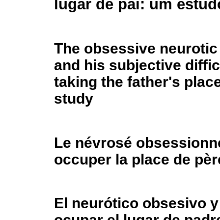
lugar de pai: um estud
The obsessive neurotic 
and his subjective diffic
taking the father's plac
study
Le névrosé obsessionnel
occuper la place de pèr
El neurótico obsesivo y 
ocupar el lugar de padr