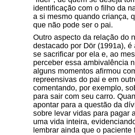
identificação com o filho da n
a si mesmo quando criança, qu
que não pode ser o pai.
Outro aspecto da relação do n
destacado por Dör (1991a), é 
se sacrificar por ela e, ao m
perceber essa ambivalência n
alguns momentos afirmou com
repreensivas do pai e em outr
comentando, por exemplo, sob
para sair com seu carro. Quant
apontar para a questão da dív
sobre levar vidas para pagar 
uma vida inteira, evidenciando
lembrar ainda que o paciente 