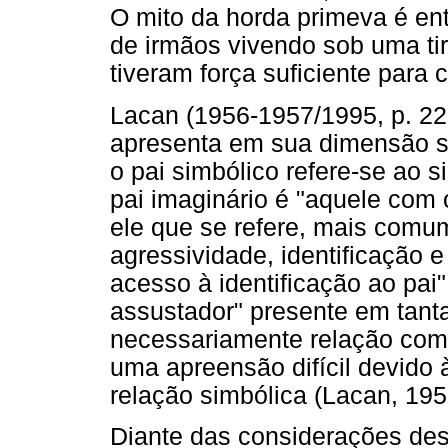
O mito da horda primeva é ent
de irmãos vivendo sob uma ti
tiveram força suficiente para 
Lacan (1956-1957/1995, p. 225
apresenta em sua dimensão si
o pai simbólico refere-se ao s
pai imaginário é "aquele com o
ele que se refere, mais comum
agressividade, identificação e
acesso à identificação ao pai"
assustador" presente em tant
necessariamente relação com 
uma apreensão difícil devido à
relação simbólica (Lacan, 19
Diante das considerações dess