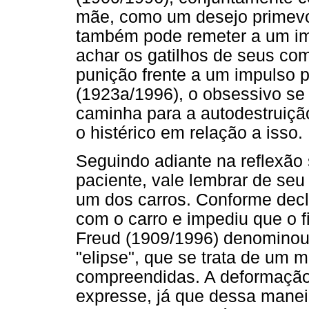
mãe, como um desejo primevo 
também pode remeter a um imp
achar os gatilhos de seus c
punição frente a um impulso p
(1923a/1996), o obsessivo se 
caminha para a autodestruiçã
o histérico em relação a isso.
Seguindo adiante na reflexão 
paciente, vale lembrar de seu 
um dos carros. Conforme decla
com o carro e impediu que o f
Freud (1909/1996) denominou
"elipse", que se trata de um 
compreendidas. A deformação 
expresse, já que dessa mane