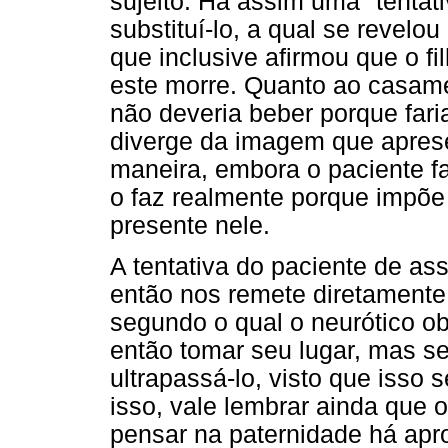
sujeito. Há assim uma "tentat
substituí-lo, a qual se revelo
que inclusive afirmou que o f
este morre. Quanto ao casame
não deveria beber porque fari
diverge da imagem que aprese
maneira, embora o paciente fa
o faz realmente porque impõe
presente nele.
A tentativa do paciente de ass
então nos remete diretamente
segundo o qual o neurótico o
então tomar seu lugar, mas 
ultrapassá-lo, visto que isso 
isso, vale lembrar ainda que 
pensar na paternidade há ap