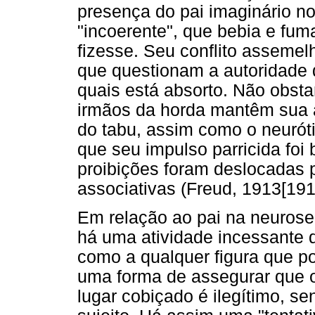
presença do pai imaginário no
"incoerente", que bebia e fum
fizesse. Seu conflito assemel
que questionam a autoridade 
quais está absorto. Não obsta
irmãos da horda mantêm sua a
do tabu, assim como o neurót
que seu impulso parricida foi
proibições foram deslocadas p
associativas (Freud, 1913[191
Em relação ao pai na neurose
há uma atividade incessante do
como a qualquer figura que po
uma forma de assegurar que o
lugar cobiçado é ilegítimo, s