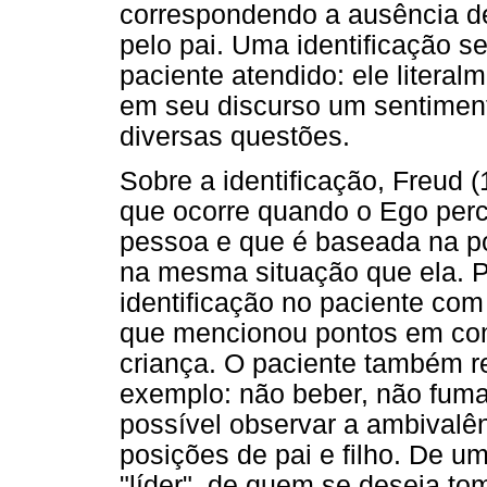
correspondendo a ausência d
pelo pai. Uma identificação 
paciente atendido: ele literal
em seu discurso um sentimen
diversas questões.
Sobre a identificação, Freud (
que ocorre quando o Ego per
pessoa e que é baseada na po
na mesma situação que ela. P
identificação no paciente com
que mencionou pontos em com
criança. O paciente também r
exemplo: não beber, não fumar
possível observar a ambivalê
posições de pai e filho. De um
"líder", de quem se deseja tom