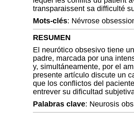
lequel les conflits du patient 
transparaissent sa difficulté s
Mots-clés
: Névrose obsessio
RESUMEN
El neurótico obsesivo tiene un
padre, marcada por una intensa
y, simultáneamente, por el amo
presente artículo discute un 
que los conflictos del pacient
entrever su dificultad subjetiv
Palabras clave
: Neurosis obs