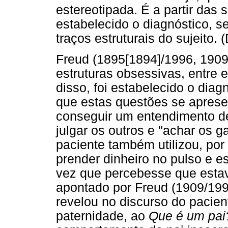
estereotipada. É a partir das 
estabelecido o diagnóstico, 
traços estruturais do sujeito.
Freud (1895[1894]/1996, 1909
estruturas obsessivas, entre e
disso, foi estabelecido o dia
que estas questões se aprese
conseguir um entendimento de
julgar os outros e "achar os 
paciente também utilizou, por
prender dinheiro no pulso e 
vez que percebesse que estav
apontado por Freud (1909/19
revelou no discurso do pacien
paternidade, ao
Que é um pai