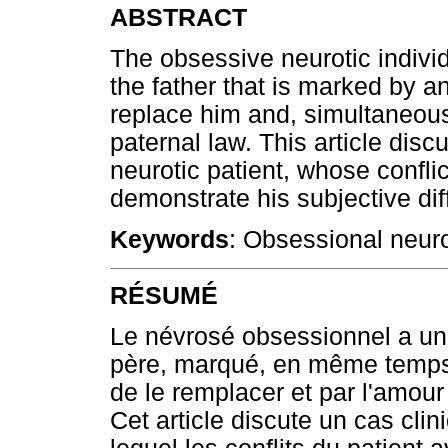
ABSTRACT
The obsessive neurotic individ
the father that is marked by an
replace him and, simultaneous
paternal law. This article dis
neurotic patient, whose conflic
demonstrate his subjective diff
Keywords
: Obsessional neuro
RÉSUMÉ
Le névrosé obsessionnel a une 
père, marqué, en même temps, 
de le remplacer et par l'amour 
Cet article discute un cas cli