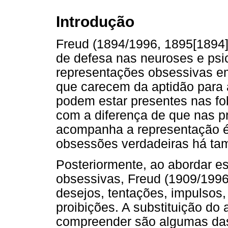
Introdução
Freud (1894/1996, 1895[1894]/
de defesa nas neuroses e psi
representações obsessivas em
que carecem da aptidão para
podem estar presentes nas fo
com a diferença de que nas p
acompanha a representação é
obsessões verdadeiras há tam
Posteriormente, ao abordar es
obsessivas, Freud (1909/199
desejos, tentações, impulsos,
proibições. A substituição do
compreender são algumas das