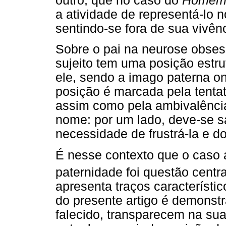
outro, que no caso do
Homem 
a atividade de representá-lo 
sentindo-se fora de sua vivênc
Sobre o pai na neurose obsess
sujeito tem uma posição estru
ele, sendo a imago paterna o
posição é marcada pela tentati
assim como pela ambivalência
nome: por um lado, deve-se sac
necessidade de frustrá-la e d
É nesse contexto que o caso a
paternidade foi questão centra
apresenta traços característi
do presente artigo é demonstr
falecido, transparecem na sua