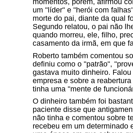
momentos, porém, afirmou com
um "líder" e "herói com falh
morte do pai, diante da qual f
Segundo relatou, o pai não lh
quando morreu, ele, filho, pr
casamento da irmã, em que far
Roberto também comentou sob
definiu como o "patrão", "pro
gastava muito dinheiro. Falou
empresa e sobre a reabertura
tinha uma "mente de funcionár
O dinheiro também foi basta
paciente disse que antigame
não tinha e comentou sobre te
recebeu em um determinado 