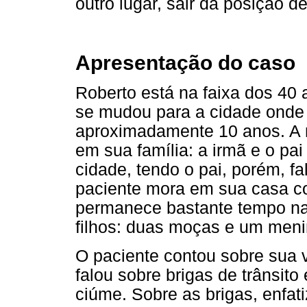
outro lugar, sair da posição de
Apresentação do caso
Roberto está na faixa dos 40
se mudou para a cidade onde 
aproximadamente 10 anos. A m
em sua família: a irmã e o p
cidade, tendo o pai, porém, f
paciente mora em sua casa 
permanece bastante tempo na
filhos: duas moças e um meni
O paciente contou sobre sua 
falou sobre brigas de trânsit
ciúme. Sobre as brigas, enfat