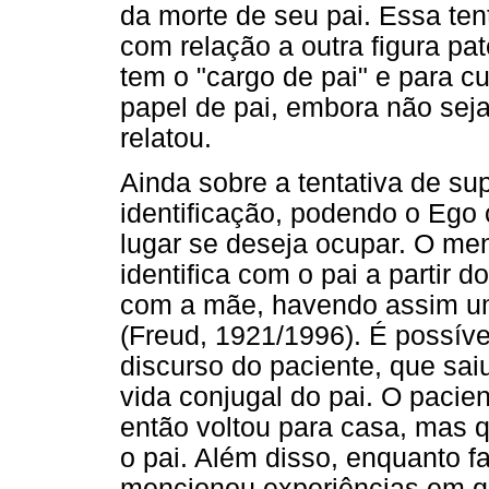
da morte de seu pai. Essa te
com relação a outra figura pat
tem o "cargo de pai" e para c
papel de pai, embora não seja
relatou.
Ainda sobre a tentativa de sup
identificação, podendo o Ego 
lugar se deseja ocupar. O me
identifica com o pai a partir d
com a mãe, havendo assim um 
(Freud, 1921/1996). É possíve
discurso do paciente, que sai
vida conjugal do pai. O pacien
então voltou para casa, mas
o pai. Além disso, enquanto f
mencionou experiências em q