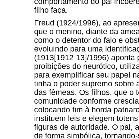
comportamento do pai incoere
filho faça.
Freud (1924/1996), ao aprese
que o menino, diante da amea
como o detentor do falo e obs
evoluindo para uma identifica
(1913[1912-13]/1996) aponta 
proibições do neurótico, util
para exemplificar seu papel na
tinha o poder supremo sobre a
das fêmeas. Os filhos, que o
comunidade conforme cresciam
colocando fim à horda patriar
instituem leis e elegem tote
figuras de autoridade. O pai
de forma simbólica, tornando-