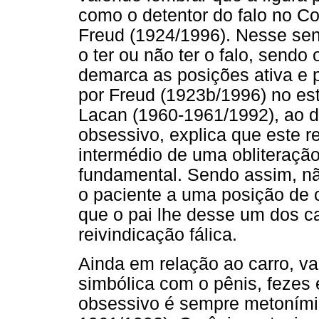
como o detentor do falo no C
Freud (1924/1996). Nesse sent
o ter ou não ter o falo, send
demarca as posições ativa e 
por Freud (1923b/1996) no est
Lacan (1960-1961/1992), ao di
obsessivo, explica que este 
intermédio de uma obliteração
fundamental. Sendo assim, nã
o paciente a uma posição de 
que o pai lhe desse um dos c
reivindicação fálica.
Ainda em relação ao carro, va
simbólica com o pênis, fezes 
obsessivo é sempre metoními