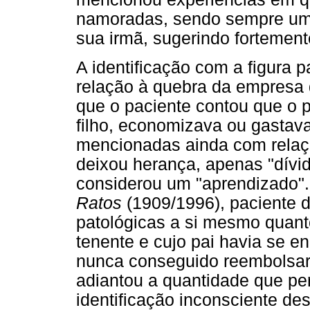
namoradas, sendo sempre um
sua irmã, sugerindo fortement
A identificação com a figura
relação à quebra da empresa 
que o paciente contou que o p
filho, economizava ou gastava
mencionadas ainda com relaçã
deixou herança, apenas "dívid
considerou um "aprendizado".
Ratos
(1909/1996), paciente 
patológicas a si mesmo quant
tenente e cujo pai havia se e
nunca conseguido reembolsar 
adiantou a quantidade que pe
identificação inconsciente de