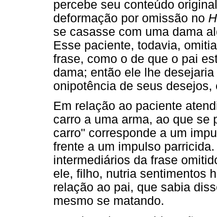
percebe seu conteúdo origina
deformação por omissão no
H
se casasse com uma dama algu
Esse paciente, todavia, omiti
frase, como o de que o pai es
dama; então ele lhe desejaria
onipotência de seus desejos, 
Em relação ao paciente atend
carro a uma arma, ao que se 
carro" corresponde a um impu
frente a um impulso parricida
intermediários da frase omiti
ele, filho, nutria sentimentos
relação ao pai, que sabia diss
mesmo se matando.