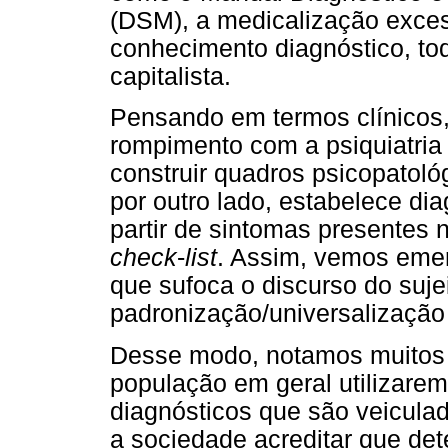
(DSM), a medicalização exces
conhecimento diagnóstico, to
capitalista.
Pensando em termos clínicos,
rompimento com a psiquiatria
construir quadros psicopatoló
por outro lado, estabelece di
partir de sintomas presentes 
check
-
list
. Assim, vemos emer
que sufoca o discurso do sujei
padronização/universalização 
Desse modo, notamos muitos p
população em geral utilizarem
diagnósticos que são veiculad
a sociedade acreditar que det