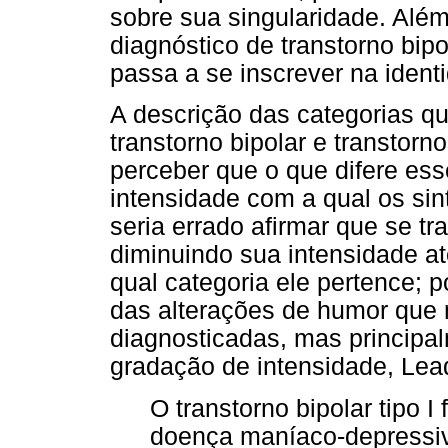
sobre sua singularidade. Alé
diagnóstico de transtorno bipol
passa a se inscrever na ident
A descrição das categorias q
transtorno bipolar e transtorn
perceber que o que difere esse
intensidade com a qual os si
seria errado afirmar que se tr
diminuindo sua intensidade at
qual categoria ele pertence; p
das alterações de humor qu
diagnosticadas, mas principa
gradação de intensidade, Lead
O transtorno bipolar tipo 
doença maníaco-depressiva,