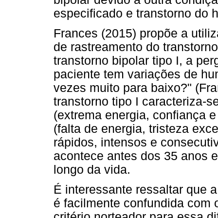
especificado e transtorno do 
Frances (2015) propõe a util
de rastreamento do transtorno
transtorno bipolar tipo I, a pe
paciente tem variações de hum
vezes muito para baixo?" (Fra
transtorno tipo I caracteriza-
(extrema energia, confiança e
(falta de energia, tristeza exc
rápidos, intensos e consecuti
acontece antes dos 35 anos 
longo da vida.
É interessante ressaltar que a
é facilmente confundida com 
critério norteador para essa d