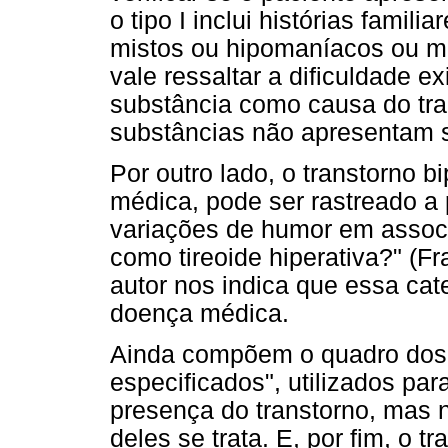
o tipo I inclui histórias famili
mistos ou hipomaníacos ou m
vale ressaltar a dificuldade 
substância como causa do tra
substâncias não apresentam s
Por outro lado, o transtorno b
médica, pode ser rastreado a 
variações de humor em assoc
como tireoide hiperativa?" (Fr
autor nos indica que essa cate
doença médica.
Ainda compõem o quadro dos t
especificados", utilizados par
presença do transtorno, mas 
deles se trata. E, por fim, o 