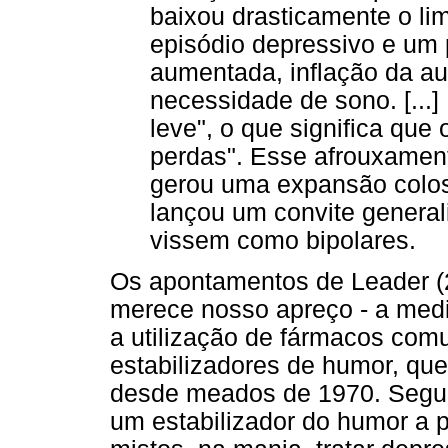
baixou drasticamente o li
episódio depressivo e um 
aumentada, inflação da au
necessidade de sono. [...] 
leve", o que significa que
perdas". Esse afrouxament
gerou uma expansão colos
lançou um convite genera
vissem como bipolares.
Os apontamentos de Leader (
merece nosso apreço - a medi
a utilização de fármacos co
estabilizadores de humor, que
desde meados de 1970. Segun
um estabilizador do humor a pa