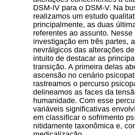
DSM-IV para o DSM-V. Na busc
realizamos um estudo qualitat
principalmente, as duas últi
referentes ao assunto. Nesse
investigação em três partes, 
nevrálgicos das alterações 
intuito de destacar as princi
transição. A primeira delas ab
ascensão no cenário psicopa
rastreamos o percurso psicopat
delineamos as faces da tensão
humanidade. Com esse percu
variáveis significativas env
em classificar o sofrimento ps
nitidamente taxonômica e, co
medicalização.