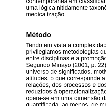
contemporânea em classificar 
uma lógica nitidamente taxon
medicalização.
Método
Tendo em vista a complexidad
privilegiamos metodologias qu
entre disciplinas e a promoção
Segundo Minayo (2001, p. 22),
universo de significados, moti
atitudes, o que corresponde 
relações, dos processos e d
reduzidos à operacionalização
opera-se em uma dimensão da
quantificada, ao menos, de mo