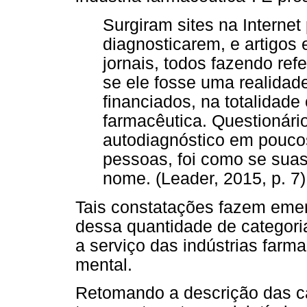
Surgiram sites na Internet
diagnosticarem, e artigos
jornais, todos fazendo ref
se ele fosse uma realidad
financiados, na totalidade 
farmacêutica. Questionário
autodiagnóstico em poucos
pessoas, foi como se suas
nome. (Leader, 2015, p. 7)
Tais constatações fazem emer
dessa quantidade de categori
a serviço das indústrias far
mental.
Retomando a descrição das c