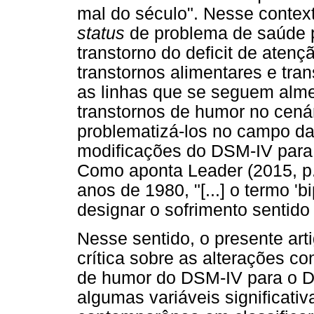
mal do século". Nesse contex
status
de problema de saúde p
transtorno do deficit de aten
transtornos alimentares e trans
as linhas que se seguem alme
transtornos de humor no cen
problematizá-los no campo da 
modificações do DSM-IV para
Como aponta Leader (2015, p.
anos de 1980, "[...] o termo 'b
designar o sofrimento sentid
Nesse sentido, o presente arti
crítica sobre as alterações c
de humor do DSM-IV para o D
algumas variáveis significati