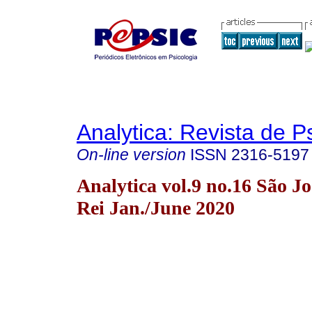
Analytica: Revista de P
On-line version
ISSN
2316-5197
Analytica vol.9 no.16 São Jo
Rei Jan./June 2020