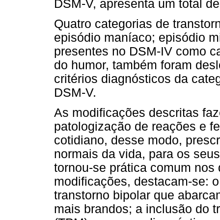
DSM-V, apresenta um total de 
Quatro categorias de transtor
episódio maníaco; episódio mi
presentes no DSM-IV como ca
do humor, também foram desl
critérios diagnósticos da cate
DSM-V.
As modificações descritas fa
patologização de reações e 
cotidiano, desse modo, presc
normais da vida, para os seu
tornou-se prática comum nos 
modificações, destacam-se: o
transtorno bipolar que abar
mais brandos; a inclusão do t