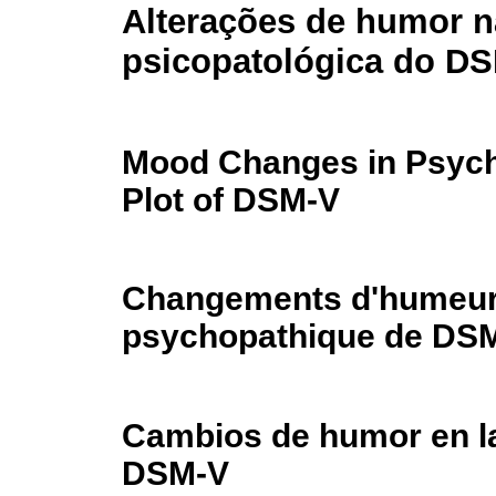
Alterações de humor n
psicopatológica do D
Mood Changes in Psyc
Plot of DSM-V
Changements d'humeur 
psychopathique de DS
Cambios de humor en la
DSM-V