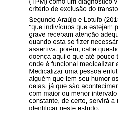
(TPM) como um diagnóstico va
critério de exclusão do transt
Segundo Araújo e Lotufo (2013
"que indivíduos que estejam 
grave recebam atenção adequa
quando esta se fizer necessá
assertiva, porém, cabe quest
doença aquilo que até pouco
onde é funcional medicalizar 
Medicalizar uma pessoa enlu
alguém que tem seu humor osci
delas, já que são acontecime
com maior ou menor intervalo 
constante, de certo, servirá 
identificar neste estudo.