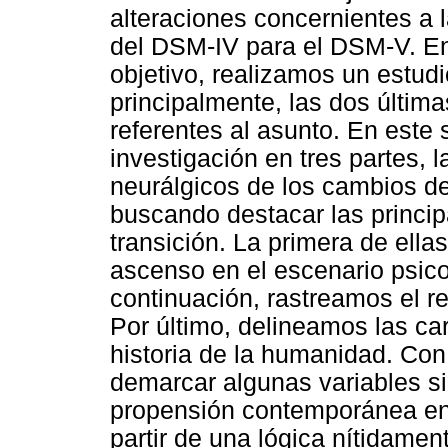
alteraciones concernientes a 
del DSM-IV para el DSM-V. En
objetivo, realizamos un estudi
principalmente, las dos últim
referentes al asunto. En este 
investigación en tres partes, 
neurálgicos de los cambios 
buscando destacar las princi
transición. La primera de ella
ascenso en el escenario psic
continuación, rastreamos el re
Por último, delineamos las ca
historia de la humanidad. Con
demarcar algunas variables sig
propensión contemporánea en c
partir de una lógica nítidame