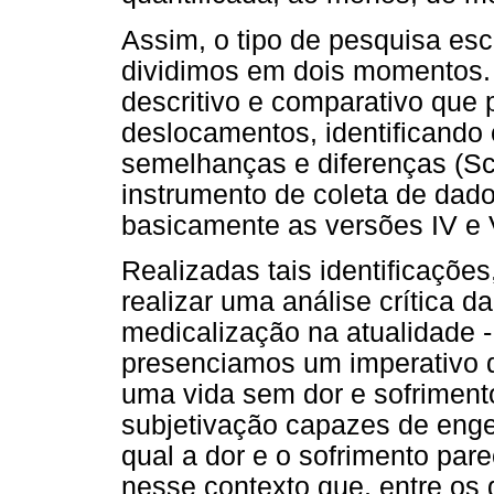
Assim, o tipo de pesquisa esco
dividimos em dois momentos. 
descritivo e comparativo que 
deslocamentos, identificando 
semelhanças e diferenças (Sc
instrumento de coleta de dados
basicamente as versões IV e
Realizadas tais identificaçõ
realizar uma análise crítica d
medicalização na atualidade 
presenciamos um imperativo d
uma vida sem dor e sofriment
subjetivação capazes de eng
qual a dor e o sofrimento pa
nesse contexto que, entre os