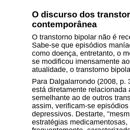
O discurso dos transto
contemporânea
O transtorno bipolar não é re
Sabe-se que episódios maníac
como doença, entretanto, o 
se modificou imensamente ao 
atualidade, o transtorno bipo
Para Dalgalarrondo (2008, p. 3
está diretamente relacionada a
semelhante ao de outros trans
assim, verificam-se episódio
depressivos. Destarte, "mesm
estratégias medicamentosas, o