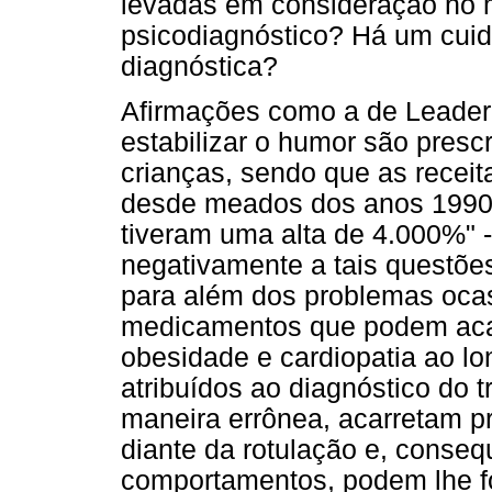
levadas em consideração no
psicodiagnóstico? Há um cuid
diagnóstica?
Afirmações como a de Leader 
estabilizar o humor são prescr
crianças, sendo que as recei
desde meados dos anos 1990,
tiveram uma alta de 4.000%" 
negativamente a tais questões
para além dos problemas oca
medicamentos que podem acar
obesidade e cardiopatia ao lo
atribuídos ao diagnóstico do tr
maneira errônea, acarretam pr
diante da rotulação e, conse
comportamentos, podem lhe fo