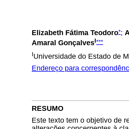
*
Elizabeth Fátima Teodoro
;
A
I
***
Amaral Gonçalves
I
Universidade do Estado de M
Endereço para correspondênc
RESUMO
Este texto tem o objetivo de r
alterações concernentes à cl