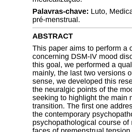
Palavras-chave:
Luto, Medica
pré-menstrual.
ABSTRACT
This paper aims to perform a c
concerning DSM-IV mood disor
this goal, we performed a qual
mainly, the last two versions o
sense, we developed this resea
the neuralgic points of the m
seeking to highlight the main m
transition. The first one addre
the contemporary psychopatho
psychopathological course of m
faces of premenstrual tension 