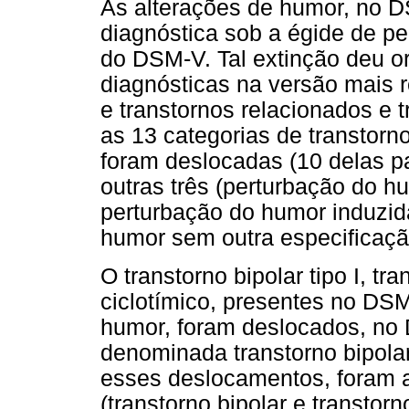
As alterações de humor, no 
diagnóstica sob a égide de pe
do DSM-V. Tal extinção deu o
diagnósticas na versão mais r
e transtornos relacionados e 
as 13 categorias de transto
foram deslocadas (10 delas p
outras três (perturbação do hu
perturbação do humor induzid
humor sem outra especificaçã
O transtorno bipolar tipo I, tra
ciclotímico, presentes no DS
humor, foram deslocados, no 
denominada transtorno bipola
esses deslocamentos, foram a
(transtorno bipolar e transtor