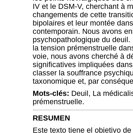
IV et le DSM-V, cherchant à m
changements de cette transiti
bipolaires et leur montée dan
contemporain. Nous avons ensu
psychopathologique du deuil. 
la tension prémenstruelle dans
voie, nous avons cherché à dé
significatives impliquées dan
classer la souffrance psychiq
taxonomique et, par conséquen
Mots-clés:
Deuil, La médicalis
prémenstruelle.
RESUMEN
Este texto tiene el objetivo de 