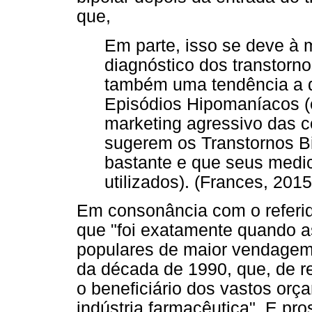
que,
Em parte, isso se deve à 
diagnóstico dos transtorn
também uma tendência a d
Episódios Hipomaníacos (e
marketing agressivo das 
sugerem os Transtornos B
bastante e que seus medi
utilizados). (Frances, 2015
Em consonância com o referido
que "foi exatamente quando a
populares de maior vendage
da década de 1990, que, de re
o beneficiário dos vastos or
indústria farmacêutica". E pr