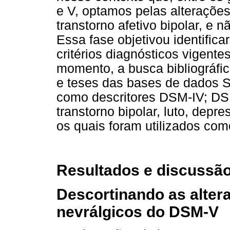
e V, optamos pelas alterações
transtorno afetivo bipolar, e 
Essa fase objetivou identifica
critérios diagnósticos vigen
momento, a busca bibliográfica
e teses das bases de dados S
como descritores DSM-IV; DS
transtorno bipolar, luto, depr
os quais foram utilizados como
Resultados e discussã
Descortinando as alter
nevrálgicos do DSM-V