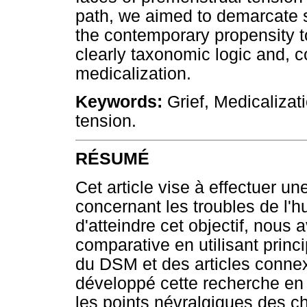
path, we aimed to demarcate s
the contemporary propensity to
clearly taxonomic logic and, c
medicalization.
Keywords:
Grief, Medicalizat
tension.
RÉSUMÉ
Cet article vise à effectuer 
concernant les troubles de l'
d'atteindre cet objectif, nous 
comparative en utilisant prin
du DSM et des articles conne
développé cette recherche en t
les points névralgiques des