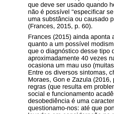
que deve ser usado quando h
não é possível "especificar se
uma substância ou causado p
(Frances, 2015, p. 60).
Frances (2015) ainda aponta a
quanto a um possível modismo d
que o diagnóstico desse tipo
aproximadamente 40 vezes na
ocasiona um mau uso (muitas
Entre os diversos sintomas, 
Moraes, Gon e Zazula (2016, p.
regras (que resulta em probl
social e funcionamento acadêm
desobediência é uma caracterí
questionamo-nos: até que po