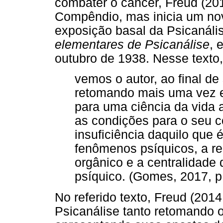
combater o câncer, Freud (201
Compêndio, mas inicia um no
exposição basal da Psicanális
elementares de Psicanálise
, 
outubro de 1938. Nesse texto,
vemos o autor, ao final de
retomando mais uma vez 
para uma ciência da vida 
as condições para o seu c
insuficiência daquilo que 
fenômenos psíquicos, a re
orgânico e a centralidade
psíquico. (Gomes, 2017, p
No referido texto, Freud (2014
Psicanálise tanto retomando 