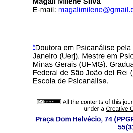
Magali Milene Silva
E-mail:
magalimilene@gmail.
*
Doutora em Psicanálise pela
Janeiro (Uerj). Mestre em Psi
Minas Gerais (UFMG). Gradua
Federal de São João del-Rei 
Escola de Psicanálise.
All the contents of this jo
under a
Creative 
Praça Dom Helvécio, 74 (PPGPSI
55(3