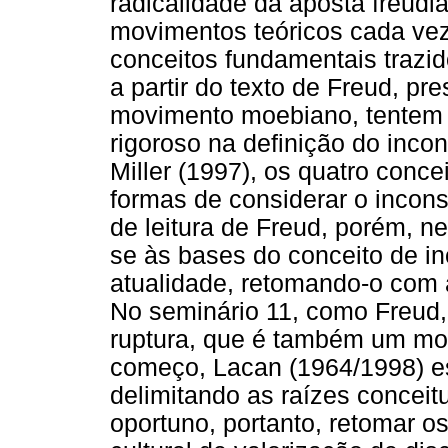
radicalidade da aposta freudia
movimentos teóricos cada vez
conceitos fundamentais trazid
a partir do texto de Freud, p
movimento moebiano, tentem 
rigoroso na definição do inco
Miller (1997), os quatro conc
formas de considerar o incon
de leitura de Freud, porém, 
se às bases do conceito de i
atualidade, retomando-o com 
No seminário 11, como Freud
ruptura, que é também um mo
começo, Lacan (1964/1998) e
delimitando as raízes conceit
oportuno, portanto, retomar 