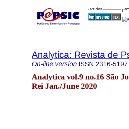
Analytica: Revista de P
On-line version
ISSN
2316-5197
Analytica vol.9 no.16 São Jo
Rei Jan./June 2020