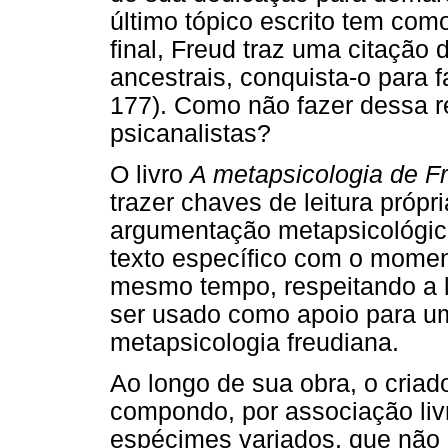
último tópico escrito tem como
final, Freud traz uma citação
ancestrais, conquista-o para f
177). Como não fazer dessa r
psicanalistas?
O livro
A metapsicologia de F
trazer chaves de leitura própr
argumentação metapsicológica 
texto específico com o momen
mesmo tempo, respeitando a le
ser usado como apoio para um
metapsicologia freudiana.
Ao longo de sua obra, o criado
compondo, por associação liv
espécimes variados, que não 