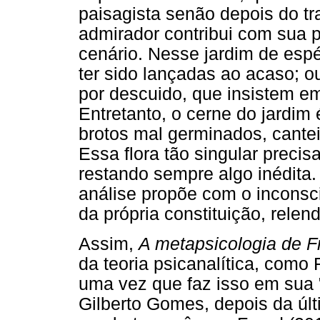
paisagista senão depois do t
admirador contribui com sua 
cenário. Nesse jardim de es
ter sido lançadas ao acaso; 
por descuido, que insistem em
Entretanto, o cerne do jardim
brotos mal germinados, cantei
Essa flora tão singular precisa
restando sempre algo inédita
análise propõe com o incons
da própria constituição, rele
Assim,
A metapsicologia de F
da teoria psicanalítica, como 
uma vez que faz isso em sua 
Gilberto Gomes, depois da últ