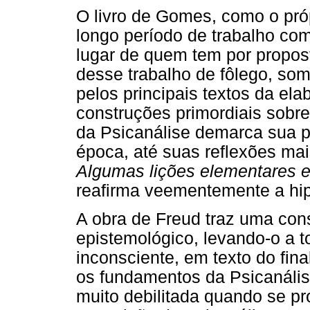
O livro de Gomes, como o próp
longo período de trabalho com
lugar de quem tem por propos
desse trabalho de fôlego, so
pelos principais textos da el
construções primordiais sobre 
da Psicanálise demarca sua p
época, até suas reflexões mai
Algumas lições elementares 
reafirma veementemente a hip
A obra de Freud traz uma con
epistemológico, levando-o a 
inconsciente, em texto do fina
os fundamentos da Psicanális
muito debilitada quando se p