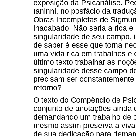
exposição da Psicanálise. Pe
Ianinni, no posfácio da tradu
Obras Incompletas de Sigmund
inacabado. Não seria a rica e
singularidade de seu campo, 
de saber é esse que torna nece
uma vida rica em trabalhos e
último texto trabalhar as noç
singularidade desse campo d
precisam ser constantemente
retorno?
O texto do Compêndio de Psic
conjunto de anotações ainda 
demandando um trabalho de c
mesmo assim preserva a vivac
de sua dedicação para demarc