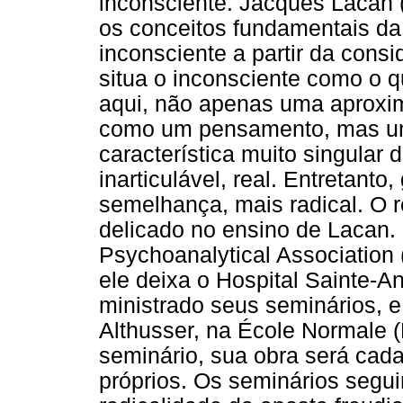
inconsciente. Jacques Lacan 
os conceitos fundamentais da 
inconsciente a partir da cons
situa o inconsciente como o q
aqui, não apenas uma aproxi
como um pensamento, mas 
característica muito singular
inarticulável, real. Entretanto
semelhança, mais radical. O 
delicado no ensino de Lacan. 
Psychoanalytical Association 
ele deixa o Hospital Sainte-A
ministrado seus seminários, e
Althusser, na École Normale (
seminário, sua obra será cad
próprios. Os seminários segu