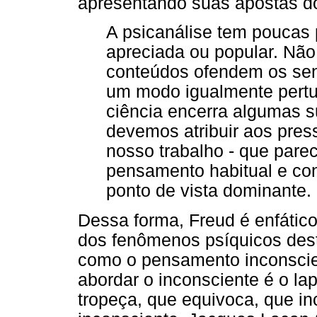
apresentando suas apostas d
A psicanálise tem poucas 
apreciada ou popular. Nã
conteúdos ofendem os sen
um modo igualmente pertu
ciência encerra algumas s
devemos atribuir aos pres
nosso trabalho - que par
pensamento habitual e co
ponto de vista dominante.
Dessa forma, Freud é enfático
dos fenômenos psíquicos des
como o pensamento inconscien
abordar o inconsciente é o l
tropeça, que equivoca, que in