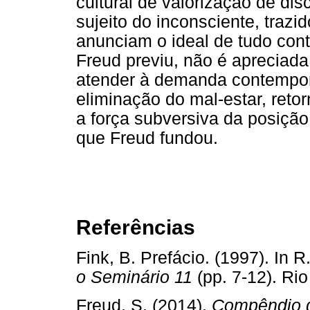
cultural de valorização de di
sujeito do inconsciente, trazid
anunciam o ideal de tudo cont
Freud previu, não é apreciad
atender à demanda contempor
eliminação do mal-estar, reto
a força subversiva da posiçã
que Freud fundou.
Referências
Fink, B. Prefácio. (1997). In R
o Seminário 11
(pp. 7-12). R
Freud, S. (2014).
Compêndio de