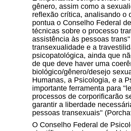
gênero, assim como a sexual
reflexão crítica, analisando o
pontua o Conselho Federal de 
técnicas sobre o processo tr
assistência às pessoas trans"
transexualidade e a travestil
psicopatológica, ainda que n
de que deve haver uma coerên
biológico/gênero/desejo sexua
Humanas, a Psicologia, e a P
importante ferramenta para "l
processos de corporificarão s
garantir a liberdade necessári
pessoas transexuais" (Porchat
O Conselho Federal de Psicolo