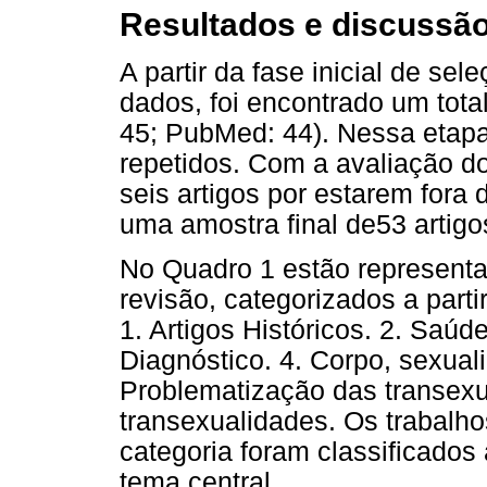
Resultados e discussã
A partir da fase inicial de se
dados, foi encontrado um tota
45; PubMed: 44). Nessa etapa 
repetidos. Com a avaliação d
seis artigos por estarem fora 
uma amostra final de53 artigo
No Quadro 1 estão representa
revisão, categorizados a parti
1. Artigos Históricos. 2. Saúd
Diagnóstico. 4. Corpo, sexuali
Problematização das transexu
transexualidades. Os trabalh
categoria foram classificado
tema central.