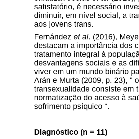
satisfatório, é necessário inv
diminuir, em nível social, a t
aos jovens trans.
Fernández
et al
. (2016), Meye
destacam a importância dos cu
tratamento integral à populaç
desvantagens sociais e as di
viver em um mundo binário p
Arán e Murta (2009, p. 23), "
transexualidade consiste em t
normatização do acesso à sa
sofrimento psíquico ".
Diagnóstico (n = 11)