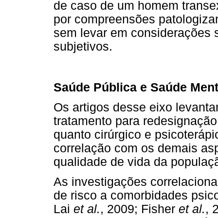
de caso de um homem transex
por compreensões patologizant
sem levar em considerações 
subjetivos.
Saúde Pública e Saúde Menta
Os artigos desse eixo levant
tratamento para redesignação
quanto cirúrgico e psicoteráp
correlação com os demais as
qualidade de vida da populaçã
As investigações correlacion
de risco a comorbidades psic
Lai
et al.
, 2009; Fisher
et al.
, 