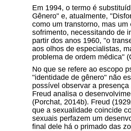
Em 1994, o termo é substituíd
Gênero" e, atualmente, "Disfo
como um transtorno, mas um 
sofrimento, necessitando de 
partir dos anos 1960, "o trans
aos olhos de especialistas, 
problema de ordem médica" (Ce
No que se refere ao escopo ps
"identidade de gênero" não es
possível observar a presença
Freud analisa o desenvolvime
(Porchat, 2014b). Freud (1929/
que a sexualidade coincide com
sexuais perfazem um desenvo
final dele há o primado das 