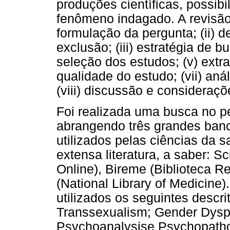
produções científicas, possib
fenômeno indagado. A revisão 
formulação da pergunta; (ii) de
exclusão; (iii) estratégia de b
seleção dos estudos; (v) extr
qualidade do estudo; (vii) aná
(viii) discussão e consideraçõe
Foi realizada uma busca no pe
abrangendo três grandes ban
utilizados pelas ciências da
extensa literatura, a saber: Sc
Online), Bireme (Biblioteca 
(National Library of Medicine)
utilizados os seguintes descri
Transsexualism; Gender Dys
Psychoanalysise Psychopatho