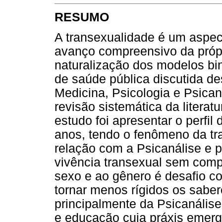
RESUMO
A transexualidade é um aspec
avanço compreensivo da próp
naturalização dos modelos bi
de saúde pública discutida d
Medicina, Psicologia e Psican
revisão sistemática da literatu
estudo foi apresentar o perfil
anos, tendo o fenômeno da tra
relação com a Psicanálise e 
vivência transexual sem comp
sexo e ao gênero é desafio c
tornar menos rígidos os sabere
principalmente da Psicanális
e educação cuja práxis emerg