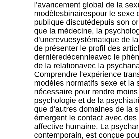
l'avancement global de la sexu
modèlesbinairespour le sexe e
publique discutédepuis son or
que la médecine, la psychologi
d'unerevuesystématique de la l
de présenter le profil des arti
dernièredécennieavec le phén
de la relationavec la psychan
Comprendre l'expérience tran
modèles normatifs sexe et la s
nécessaire pour rendre moins 
psychologie et de la psychiatri
que d'autres domaines de la sa
émergent le contact avec des a
affective humaine. La psychan
contemporain, est conçue pour