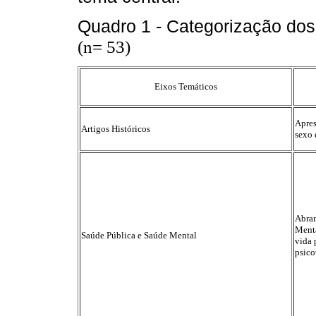
Quadro 1 - Categorização dos 
(n= 53)
Eixos Temáticos
Apres
Artigos Históricos
sexo 
Abran
Menta
Saúde Pública e Saúde Mental
vida 
psico