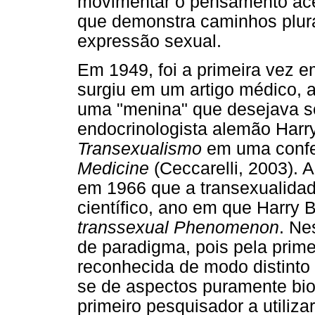
movimentar o pensamento ace
que demonstra caminhos plurai
expressão sexual.
Em 1949, foi a primeira vez 
surgiu em um artigo médico, a
uma "menina" que desejava s
endocrinologista alemão Harr
Transexualismo
em uma confe
Medicine
(Ceccarelli, 2003). A 
em 1966 que a transexualidad
científico, ano em que Harry
transsexual Phenomenon
. N
de paradigma, pois pela prime
reconhecida de modo distinto
se de aspectos puramente bio
primeiro pesquisador a utiliz