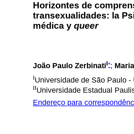
Horizontes de comprens
transexualidades: la Ps
médica y
queer
I
*
João Paulo Zerbinati
;
Maria
I
Universidade de São Paulo - 
II
Universidade Estadual Paulis
Endereço para correspondênc