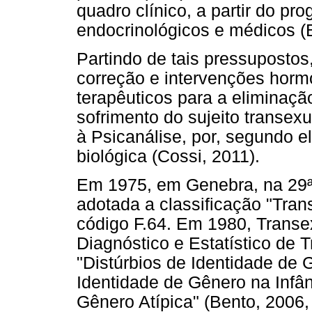
quadro clínico, a partir do p
endocrinológicos e médicos (B
Partindo de tais pressuposto
correção e intervenções hormo
terapêuticos para a eliminaçã
sofrimento do sujeito transexu
à Psicanálise, por, segundo el
biológica (Cossi, 2011).
Em 1975, em Genebra, na 29ª
adotada a classificação "Tran
código F.64. Em 1980, Trans
Diagnóstico e Estatístico de 
"Distúrbios de Identidade de 
Identidade de Gênero na Infân
Gênero Atípica" (Bento, 2006, 