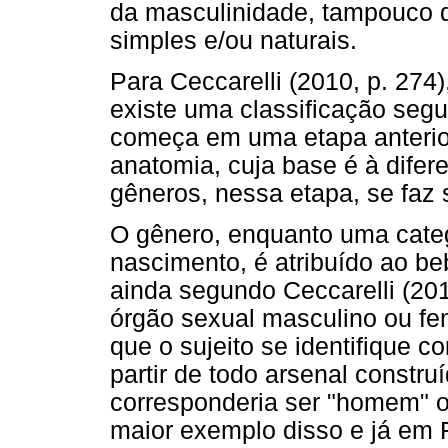
da masculinidade, tampouco d
simples e/ou naturais.
Para Ceccarelli (2010, p. 274),
existe uma classificação seg
começa em uma etapa anterior
anatomia, cuja base é à dife
gêneros, nessa etapa, se faz 
O gênero, enquanto uma catego
nascimento, é atribuído ao be
ainda segundo Ceccarelli (20
órgão sexual masculino ou fe
que o sujeito se identifique 
partir de todo arsenal constru
corresponderia ser "homem" ou
maior exemplo disso e já em F