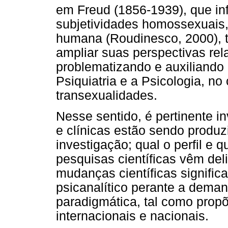
em Freud (1856-1939), que in
subjetividades homossexuais,
humana (Roudinesco, 2000),
ampliar suas perspectivas rel
problematizando e auxiliando 
Psiquiatria e a Psicologia, n
transexualidades.
Nesse sentido, é pertinente i
e clínicas estão sendo produ
investigação; qual o perfil e
pesquisas científicas vêm de
mudanças científicas significa
psicanalítico perante a dema
paradigmática, tal como pro
internacionais e nacionais.