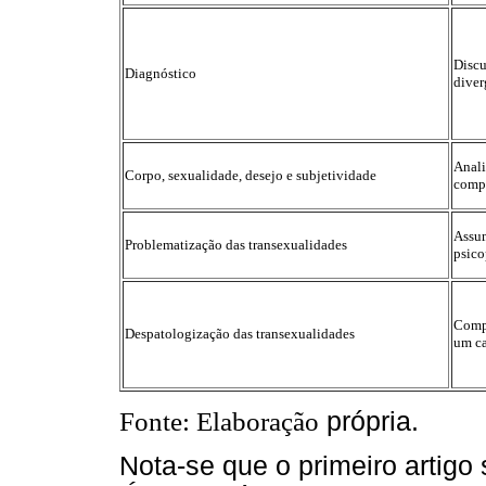
Discu
Diagnóstico
diver
Anali
Corpo, sexualidade, desejo e subjetividade
compo
Assum
Problematização das transexualidades
psico
Compr
Despatologização das transexualidades
um ca
Fonte: Elaboração
própria.
Nota-se que o primeiro artigo