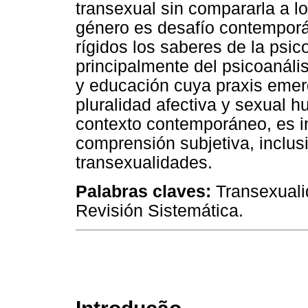
transexual sin compararla a l
género es desafío contempor
rígidos los saberes de la psico
principalmente del psicoanáli
y educación cuya praxis emer
pluralidad afectiva y sexual h
contexto contemporáneo, es in
comprensión subjetiva, inclus
transexualidades.
Palabras claves:
Transexualid
Revisión Sistemática.