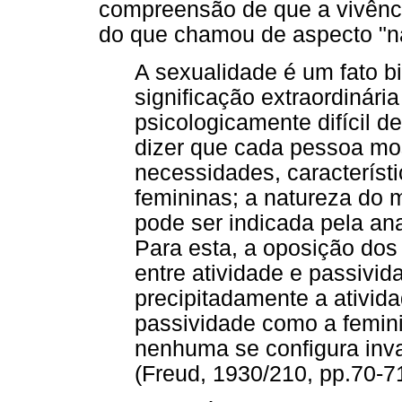
compreensão de que a vivênc
do que chamou de aspecto "na
A sexualidade é um fato b
significação extraordinária
psicologicamente difícil 
dizer que cada pessoa mos
necessidades, característ
femininas; a natureza do 
pode ser indicada pela an
Para esta, a oposição dos
entre atividade e passivid
precipitadamente a ativid
passividade como a femini
nenhuma se configura inva
(Freud, 1930/210, pp.70-71