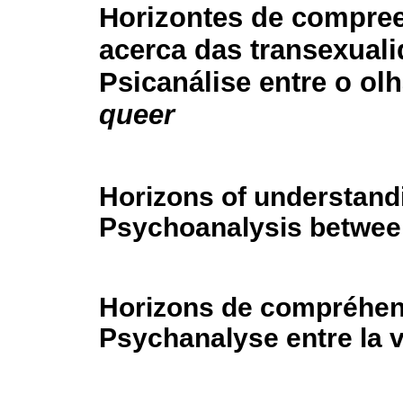
Horizontes de compre
acerca das transexuali
Psicanálise entre o ol
queer
Horizons of understandi
Psychoanalysis between
Horizons de compréhensi
Psychanalyse entre la 