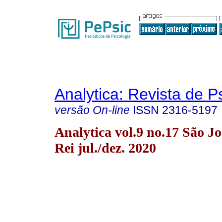
Analytica: Revista de P
versão On-line
ISSN
2316-5197
Analytica vol.9 no.17 São Jo
Rei jul./dez. 2020