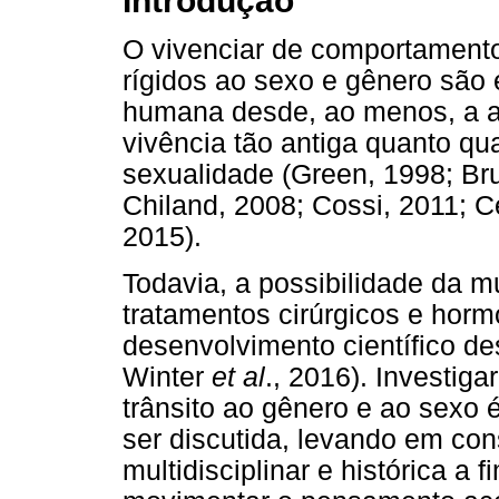
Introdução
O vivenciar de comportament
rígidos ao sexo e gênero são 
humana desde, ao menos, a a
vivência tão antiga quanto qu
sexualidade (Green, 1998; Bru
Chiland, 2008; Cossi, 2011; Ce
2015).
Todavia, a possibilidade da 
tratamentos cirúrgicos e hormo
desenvolvimento científico d
Winter
et al
., 2016). Investig
trânsito ao gênero e ao sexo 
ser discutida, levando em co
multidisciplinar e histórica 