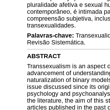
pluralidade afetiva e sexual 
contemporâneo, é intimada par
compreensão subjetiva, inclu
transexualidades.
Palavras-chave:
Transexualid
Revisão Sistemática.
ABSTRACT
Transsexualism is an aspect o
advancement of understanding
naturalization of binary model
issue discussed since its ori
psychology and psychoanalysi
the literature, the aim of this 
articles published in the pas