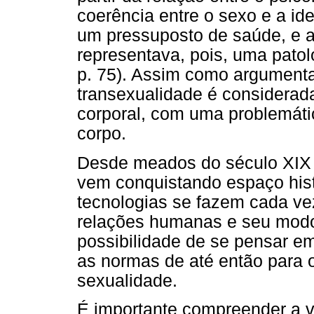
coerência entre o sexo e a ide
um pressuposto de saúde, e a
representava, pois, uma pato
p. 75). Assim como argumenta 
transexualidade é considerad
corporal, com uma problemátic
corpo.
Desde meados do século XIX a
vem conquistando espaço histó
tecnologias se fazem cada ve
relações humanas e seu modo
possibilidade de se pensar e
as normas de até então para 
sexualidade.
É importante compreender a v