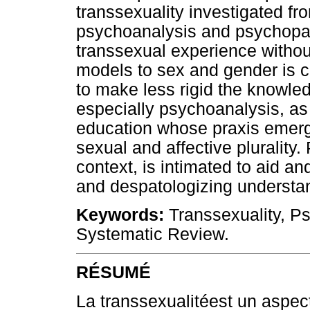
transsexuality investigated fro
psychoanalysis and psychopat
transsexual experience withou
models to sex and gender is 
to make less rigid the knowle
especially psychoanalysis, as 
education whose praxis emerg
sexual and affective plurality
context, is intimated to aid a
and despatologizing understan
Keywords:
Transsexuality, P
Systematic Review.
RÉSUMÉ
La transsexualitéest un aspect