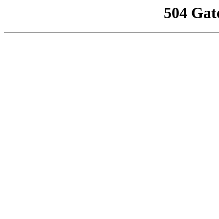
504 Gat