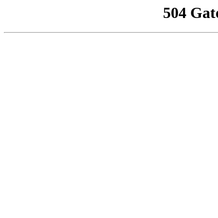
504 Gat