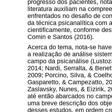
progresso dos pacientes, nota
literatura auxiliam na compre
enfrentados no desafio de co
da técnica psicanalítica com a
cientificamente, conforme des
Comin e Santos (2016).
Acerca do tema, nota-se have
a realização de análise sistem
campo da psicanálise (Lusto
2014; Nardi, Serralta, & Benett
2009; Porcino, Silva, & Coelho
Gasparetto, & Campezatto, 201
Zaslavsky, Nunes, & Eizirik, 
até então abarcados no campo p
uma breve descrição dos obje
desses estudos, em ordem cr