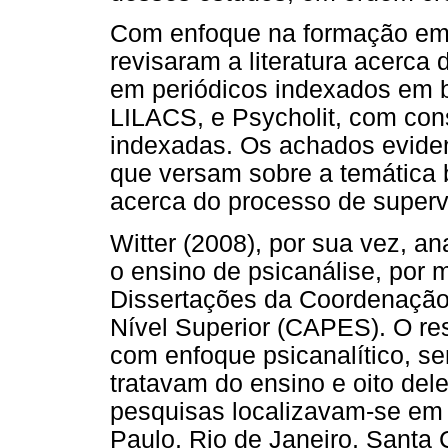
Com enfoque na formação em 
revisaram a literatura acerca 
em periódicos indexados em 
LILACS, e Psycholit, com cons
indexadas. Os achados evide
que versam sobre a temática
acerca do processo de superv
Witter (2008), por sua vez, a
o ensino de psicanálise, por
Dissertações da Coordenação
Nível Superior (CAPES). O re
com enfoque psicanalítico, s
tratavam do ensino e oito de
pesquisas localizavam-se em
Paulo, Rio de Janeiro, Santa 