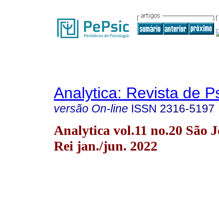
Analytica: Revista de P
versão On-line
ISSN
2316-5197
Analytica vol.11 no.20 São J
Rei jan./jun. 2022