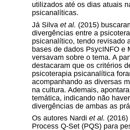
utilizados até os dias atuais 
psicanalíticas.
Já Silva
et al.
(2015) buscaram
divergências entre a psicotera
psicanalítico, tendo revisado 
bases de dados PsycINFO e M
versavam sobre o tema. A part
destacaram que os critérios d
psicoterapia psicanalítica fo
acompanhando as diversas mu
na cultura. Ademais, aponta
temática, indicando não have
divergências de ambas as prá
Os autores Nardi
et al.
(2016)
Process Q-Set (PQS) para pes