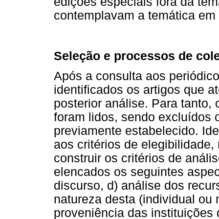
edições especiais fora da tem
contemplavam a temática em 
Seleção e processos de col
Após a consulta aos periódic
identificados os artigos que a
posterior análise. Para tanto,
foram lidos, sendo excluídos
previamente estabelecido. Ide
aos critérios de elegibilidade,
construir os critérios de aná
elencados os seguintes aspecto
discurso, d) análise dos recu
natureza desta (individual ou 
proveniência das instituições