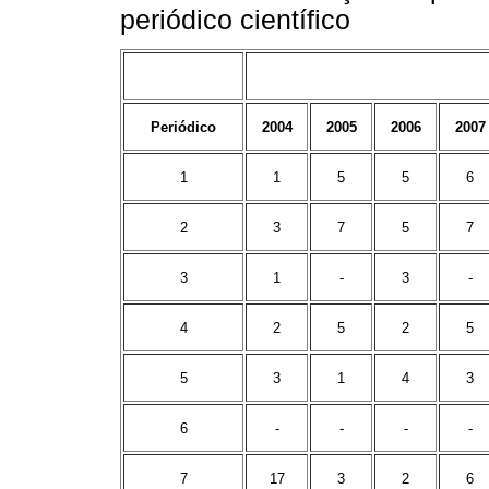
periódico científico
Periódico
2004
2005
2006
2007
1
1
5
5
6
2
3
7
5
7
3
1
-
3
-
4
2
5
2
5
5
3
1
4
3
6
-
-
-
-
7
17
3
2
6