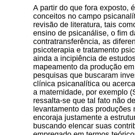
A partir do que fora exposto,
conceitos no campo psicanal
revisão de literatura, tais co
ensino de psicanálise, o fim d
contratransferência, as difer
psicoterapia e tratamento psic
ainda a incipiência de estudo
mapeamento da produção em p
pesquisas que buscaram inves
clínica psicanalítica ou acer
a maternidade, por exemplo (S
ressalta-se que tal fato não d
levantamento das produções na
encoraja justamente a estrutu
buscando elencar suas contr
empregado em termos teóricos