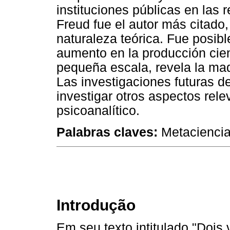
instituciones públicas en las 
Freud fue el autor más citado
naturaleza teórica. Fue posibl
aumento en la producción cient
pequeña escala, revela la mad
Las investigaciones futuras d
investigar otros aspectos rele
psicoanalítico.
Palabras claves:
Metaciencia,
Introdução
Em seu texto intitulado "Dois