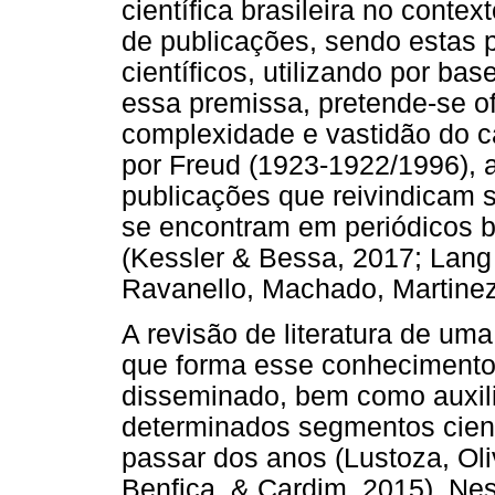
científica brasileira no conte
de publicações, sendo estas 
científicos, utilizando por ba
essa premissa, pretende-se 
complexidade e vastidão do 
por Freud (1923-1922/1996), 
publicações que reivindicam s
se encontram em periódicos b
(Kessler & Bessa, 2017; Lang 
Ravanello, Machado, Martinez
A revisão de literatura de u
que forma esse conhecimento
disseminado, bem como auxi
determinados segmentos cien
passar dos anos (Lustoza, Oli
Benfica, & Cardim, 2015). Nes