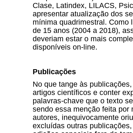
Clase, Latindex, LILACS, Psi
apresentar atualização dos s
mínima quadrimestral. Como li
de 15 anos (2004 a 2018), as
deveriam estar o mais comple
disponíveis on-line.
Publicações
No que tange às publicações,
artigos científicos e conter e
palavras-chave que o texto se 
sendo essa menção feita por 
autores, inequivocamente ori
excluídas outras publicações, 