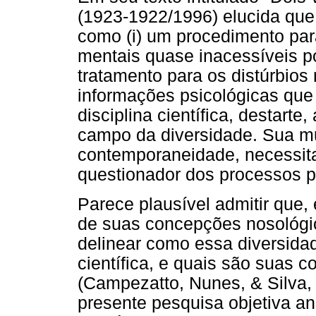
(1923-1922/1996) elucida que 
como (i) um procedimento par
mentais quase inacessíveis po
tratamento para os distúrbios 
informações psicológicas q
disciplina científica, destart
campo da diversidade. Sua mu
contemporaneidade, necessita
questionador dos processos p
Parece plausível admitir que
de suas concepções nosológic
delinear como essa diversidad
científica, e quais são suas co
(Campezatto, Nunes, & Silva, 
presente pesquisa objetiva an