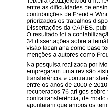
Teixeira (2011)
efetuou uma rev
entre as dificuldades de ensin
contribuições de Freud e Winn
priorizados os trabalhos disp
Dissertações da CAPES, publi
O resultado foi a contabiliza
34 dissertações sobre a temá
visão lacaniana como base te
menções a autores como Freu
Na pesquisa realizada por Mol
empregaram uma revisão siste
transferência e contratransfe
entre os anos de 2000 e 2010
recuperados 76 artigos sobre 
contratransferência, de modo 
apontaram que ambos os term