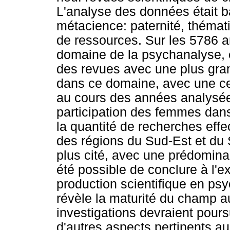
L'analyse des données était ba
métacience: paternité, thémat
de ressources. Sur les 5786 a
domaine de la psychanalyse, et
des revues avec une plus gran
dans ce domaine, avec une cer
au cours des années analysées
participation des femmes dans
la quantité de recherches effe
des régions du Sud-Est et du S
plus cité, avec une prédominan
été possible de conclure à l'
production scientifique en ps
révèle la maturité du champ au
investigations devraient pours
d'autres aspects pertinents a