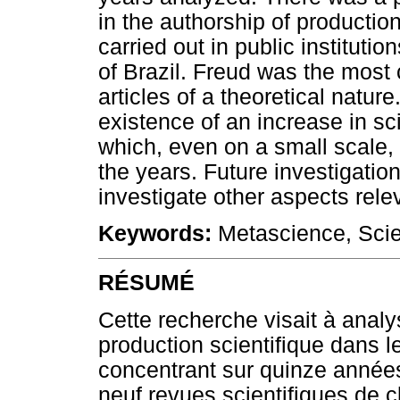
in the authorship of productio
carried out in public instituti
of Brazil. Freud was the most 
articles of a theoretical natur
existence of an increase in sc
which, even on a small scale, 
the years. Future investigati
investigate other aspects rele
Keywords:
Metascience, Scien
RÉSUMÉ
Cette recherche visait à analy
production scientifique dans 
concentrant sur quinze année
neuf revues scientifiques de c