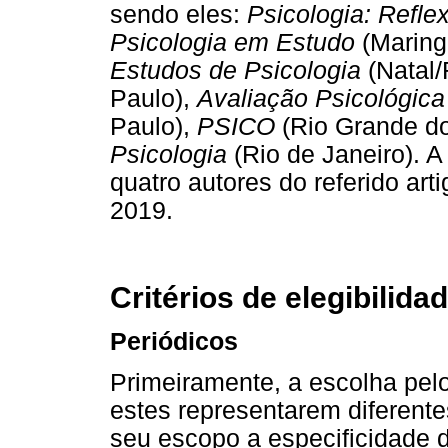
sendo eles:
Psicologia: Reflex
Psicologia em Estudo
(Maring
Estudos de Psicologia
(Natal
Paulo),
Avaliação Psicológica
Paulo),
PSICO
(Rio Grande do
Psicologia
(Rio de Janeiro). A
quatro autores do referido ar
2019.
Critérios de elegibilida
Periódicos
Primeiramente, a escolha pelo
estes representarem diferente
seu escopo a especificidade d