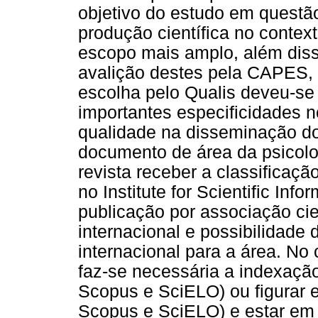
objetivo do estudo em questão
produção científica no contex
escopo mais amplo, além disso,
avalição destes pela CAPES, 
escolha pelo Qualis deveu-se
importantes especificidades no
qualidade na disseminação do
documento de área da psicol
revista receber a classificaç
no Institute for Scientific Inf
publicação por associação cie
internacional e possibilidade 
internacional para a área. No 
faz-se necessária a indexaçã
Scopus e SciELO) ou figurar 
Scopus e SciELO) e estar em 