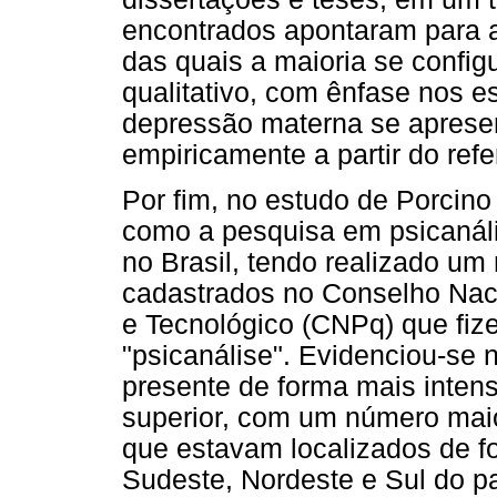
encontrados apontaram para 
das quais a maioria se confi
qualitativo, com ênfase nos e
depressão materna se aprese
empiricamente a partir do refer
Por fim, no estudo de Porcin
como a pesquisa em psicanáli
no Brasil, tendo realizado u
cadastrados no Conselho Naci
e Tecnológico (CNPq) que fiz
"psicanálise". Evidenciou-se 
presente de forma mais intens
superior, com um número maio
que estavam localizados de f
Sudeste, Nordeste e Sul do pa