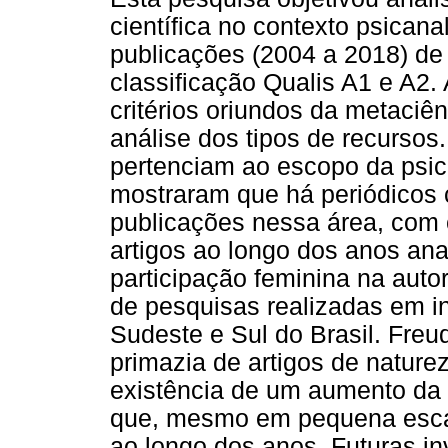
científica no contexto psican
publicações (2004 a 2018) de 
classificação Qualis A1 e A2.
critérios oriundos da metaciên
análise dos tipos de recursos
pertenciam ao escopo da psic
mostraram que há periódicos
publicações nessa área, com 
artigos ao longo dos anos an
participação feminina na auto
de pesquisas realizadas em in
Sudeste e Sul do Brasil. Freud
primazia de artigos de naturez
existência de um aumento da p
que, mesmo em pequena escal
ao longo dos anos. Futuras i