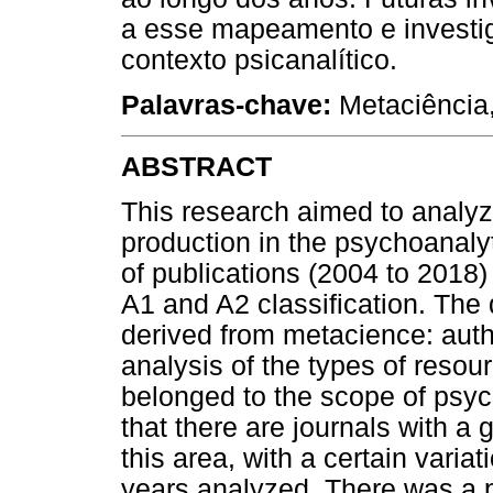
a esse mapeamento e investig
contexto psicanalítico.
Palavras-chave:
Metaciência,
ABSTRACT
This research aimed to analyze
production in the psychoanalyt
of publications (2004 to 2018) 
A1 and A2 classification. The 
derived from metacience: auth
analysis of the types of resou
belonged to the scope of psyc
that there are journals with a 
this area, with a certain variat
years analyzed. There was a p