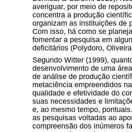
averiguar, por meio de reposit
concentra a produção científi
organizam as instituições de
Com isso, há como se planejar
fomentar a pesquisa em algun
deficitários (Polydoro, Oliveir
Segundo Witter (1999), quanto
desenvolvimento de uma área
de análise de produção científ
metaciência empreendidos nas
qualidade e efetividade do c
suas necessidades e limitaçõ
e, ao mesmo tempo, pontuais.
as pesquisas voltadas ao apor
compreensão dos inúmeros fa