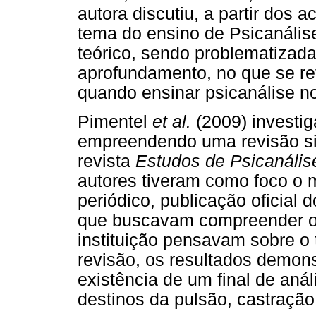
autora discutiu, a partir dos
tema do ensino de Psicanáli
teórico, sendo problematizada
aprofundamento, no que se re
quando ensinar psicanálise no
Pimentel
et al.
(2009) investig
empreendendo uma revisão sis
revista
Estudos de Psicanális
autores tiveram como foco o 
periódico, publicação oficial d
que buscavam compreender o 
instituição pensavam sobre o 
revisão, os resultados demon
existência de um final de anál
destinos da pulsão, castração,