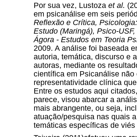
Por sua vez, Lustoza
et al.
(20
em psicanálise em seis periódi
Reflexão e Crítica, Psicologia
Estudo (Maringá), Psico-USF, 
Ágora - Estudos em Teoria Psi
2009. A análise foi baseada e
autoria, temática, discurso e 
autoras, mediante os resulta
científica em Psicanálise não
representatividade clínica qu
Entre os estudos aqui citados
parece, visou abarcar a análi
mais abrangente, ou seja, inc
atuação/pesquisa nas quais a 
temáticas específicas de viés 