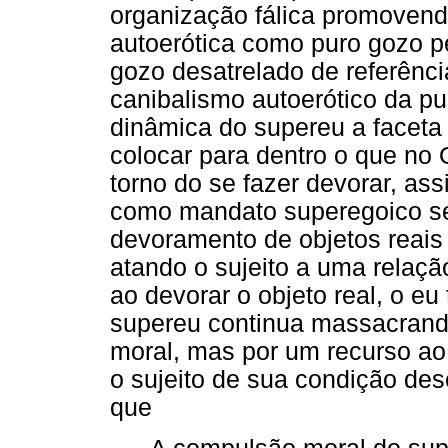
organização fálica promoven
autoerótica como puro gozo 
gozo desatrelado de referênci
canibalismo autoerótico da pu
dinâmica do supereu a faceta c
colocar para dentro o que no
torno do se fazer devorar, as
como mandato superegoico se
devoramento de objetos reais
atando o sujeito a uma relação
ao devorar o objeto real, o 
supereu continua massacran
moral, mas por um recurso a
o sujeito de sua condição dese
que