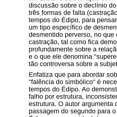
discussão sobre o declínio do
três formas de falta (castração
tempos do Édipo, para pensa
um tipo específico de desment
desmentido perverso, no que 
castração, tal como fica demon
profundamente sobre a relaçã
e o que ele denomina "supere
tão controversa sobre a subj
Enfatiza que para abordar sobr
"falência do simbólico" é nec
tempos do Édipo. Ao demonstr
falho por estrutura, inconsiste
estrutura. O autor argumenta 
passagem do segundo para o 