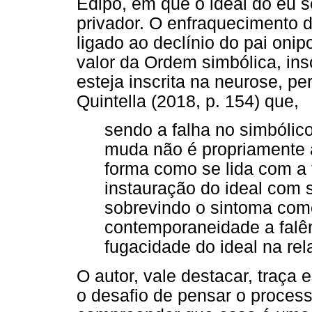
Édipo, em que o ideal do eu se
privador. O enfraquecimento 
ligado ao declínio do pai onip
valor da Ordem simbólica, ins
esteja inscrita na neurose, pe
Quintella (2018, p. 154) que,
sendo a falha no simbólico 
muda não é propriamente a
forma como se lida com a 
instauração do ideal com 
sobrevindo o sintoma com
contemporaneidade a falên
fugacidade do ideal na re
O autor, vale destacar, traça
o desafio de pensar o process