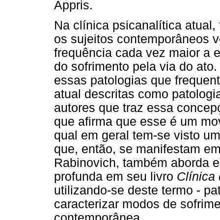
Appris.
Na clínica psicanalítica atua
os sujeitos contemporâneos
frequência cada vez maior a 
do sofrimento pela via do ato.
essas patologias que frequen
atual descritas como patolog
autores que traz essa concep
que afirma que esse é um mo
qual em geral tem-se visto u
que, então, se manifestam em
Rabinovich, também aborda e
profunda em seu livro
Clínica
utilizando-se deste termo - pa
caracterizar modos de sofrime
contemporânea.