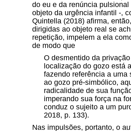
do eu e da renúncia pulsional 
objeto da urgência infantil 
Quintella (2018) afirma, entã
dirigidas ao objeto real se a
repetição, impelem a ela como
de modo que
O desmentido da privação
localização do gozo está 
fazendo referência a uma 
ao gozo pré-simbólico, aq
radicalidade de sua funçã
imperando sua força na f
conduz o sujeito a um puro
2018, p. 133).
Nas impulsões, portanto, o au