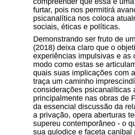
compreender que essa é uma 
furtar, pois nos permitirá ava
psicanalítica nos coloca atu
sociais, éticas e políticas.
Demonstrando ser fruto de um
(2018) deixa claro que o objet
experiências impulsivas e as
modo como estas se articulam
quais suas implicações com a 
traça um caminho imprescindív
considerações psicanalíticas 
principalmente nas obras de 
da essencial discussão da rel
a privação, opera aberturas t
supereu contemporâneo - o qua
sua gulodice e faceta canibal