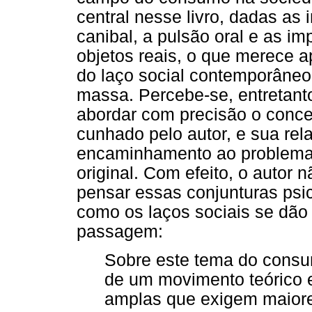
central nesse livro, dadas as
canibal, a pulsão oral e as i
objetos reais, o que merece
do laço social contemporâne
massa. Percebe-se, entretanto,
abordar com precisão o conce
cunhado pelo autor, e sua re
encaminhamento ao problema 
original. Com efeito, o autor
pensar essas conjunturas psi
como os laços sociais se dão 
passagem:
Sobre este tema do consum
de um movimento teórico 
amplas que exigem maiore