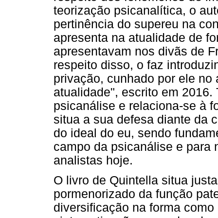
teorização psicanalítica, o au
pertinência do supereu na co
apresenta na atualidade de fo
apresentavam nos divãs de Fr
respeito disso, o faz introdu
privação, cunhado por ele no 
atualidade", escrito em 2016.
psicanálise e relaciona-se à
situa a sua defesa diante da 
do ideal do eu, sendo fundame
campo da psicanálise e para 
analistas hoje.
O livro de Quintella situa ju
pormenorizado da função pate
diversificação na forma como o