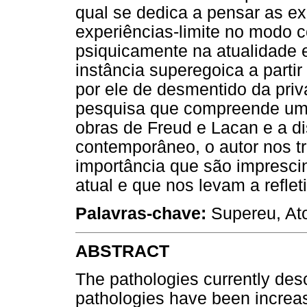
qual se dedica a pensar as e
experiências-limite no modo 
psiquicamente na atualidade 
instância superegoica a parti
por ele de desmentido da pri
pesquisa que compreende uma 
obras de Freud e Lacan e a d
contemporâneo, o autor nos tr
importância que são imprescin
atual e que nos levam a refleti
Palavras-chave:
Supereu, At
ABSTRACT
The pathologies currently des
pathologies have been increas