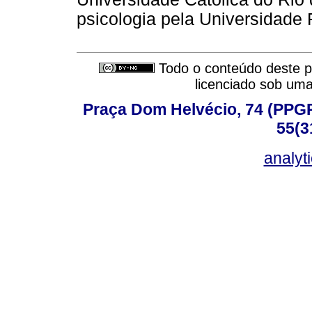
psicologia pela Universidade
Todo o conteúdo deste pe
licenciado sob um
Praça Dom Helvécio, 74 (PPGPSI
55(3
analyt