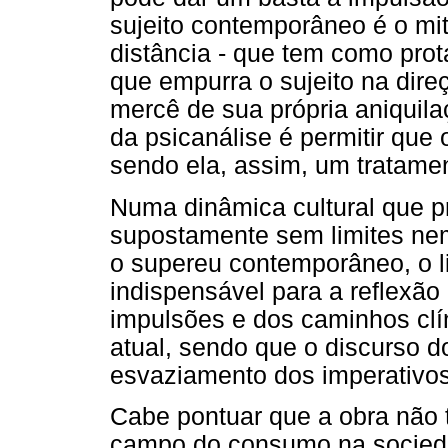
sujeito contemporâneo é o mi
distância - que tem como prot
que empurra o sujeito na dire
mercê de sua própria aniquilaç
da psicanálise é permitir que 
sendo ela, assim, um tratame
Numa dinâmica cultural que 
supostamente sem limites ne
o supereu contemporâneo, o li
indispensável para a reflexão
impulsões e dos caminhos clí
atual, sendo que o discurso d
esvaziamento dos imperativos
Cabe pontuar que a obra não t
campo do consumo na socied