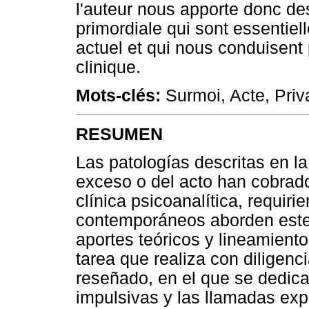
l'auteur nous apporte donc de
primordiale qui sont essentiel
actuel et qui nous conduisent p
clinique.
Mots-clés:
Surmoi, Acte, Priv
RESUMEN
Las patologías descritas en l
exceso o del acto han cobrad
clínica psicoanalítica, requiri
contemporáneos aborden este 
aportes teóricos y lineamiento
tarea que realiza con diligenci
reseñado, en el que se dedica
impulsivas y las llamadas exp