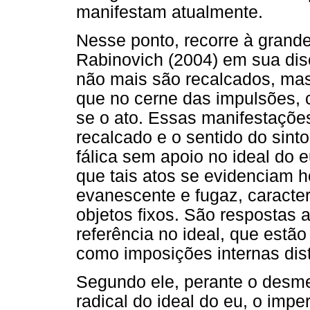
manifestam atualmente.
Nesse ponto, recorre à grande
Rabinovich (2004) em sua disc
não mais são recalcados, mas
que no cerne das impulsões, 
se o ato. Essas manifestações
recalcado e o sentido do sin
fálica sem apoio no ideal do 
que tais atos se evidenciam 
evanescente e fugaz, caracte
objetos fixos. São respostas
referência no ideal, que estã
como imposições internas dis
Segundo ele, perante o desme
radical do ideal do eu, o imp