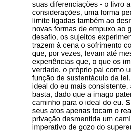
suas diferenciações - o livro
considerações, uma forma pecu
limite ligadas também ao des
novas formas de empuxo ao g
desafio, os sujeitos experimen
trazem à cena o sofrimento c
que, por vezes, levam até m
experiências que, o que os im
verdade, o próprio pai como 
função de sustentáculo da lei.
ideal do eu mais consistente,
basta, dado que a imago pate
caminho para o ideal do eu.
seus atos apenas tocam o rea
privação desmentida um camin
imperativo de gozo do supereu"