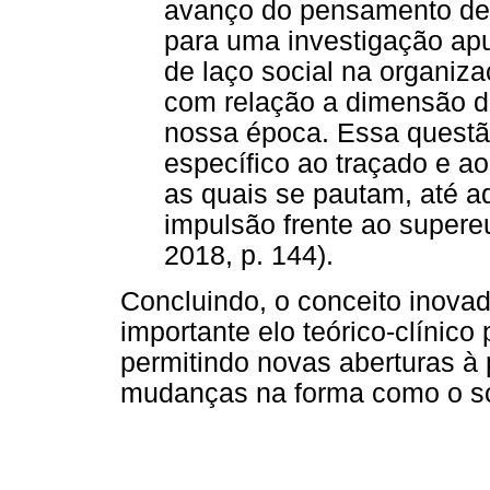
avanço do pensamento de
para uma investigação ap
de laço social na organiza
com relação a dimensão d
nossa época. Essa quest
específico ao traçado e a
as quais se pautam, até aq
impulsão frente ao supere
2018, p. 144).
Concluindo, o conceito inova
importante elo teórico-clínic
permitindo novas aberturas à
mudanças na forma como o sof