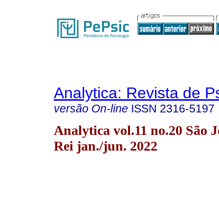
Analytica: Revista de P
versão On-line
ISSN
2316-5197
Analytica vol.11 no.20 São J
Rei jan./jun. 2022