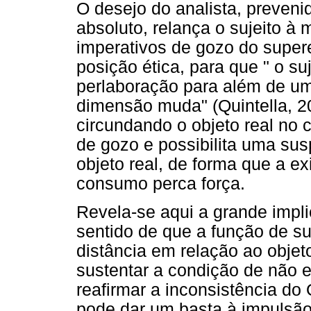
O desejo do analista, preveni
absoluto, relança o sujeito à
imperativos de gozo do super
posição ética, para que " o suj
perlaboração para além de um
dimensão muda" (Quintella, 2
circundando o objeto real no 
de gozo e possibilita uma su
objeto real, de forma que a e
consumo perca força.
Revela-se aqui a grande impli
sentido de que a função de su
distância em relação ao objet
sustentar a condição de não es
reafirmar a inconsistência do 
pode dar um basta à impulsão