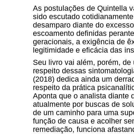
As postulações de Quintella v
sido escutado cotidianamente
desamparo diante do excesso 
escoamento definidas perante
geracionais, a exigência de êx
legitimidade e eficácia das ins
Seu livro vai além, porém, de
respeito dessas sintomatologia
(2018) dedica ainda um derrade
respeito da prática psicanalíti
Aponta que o analista diante
atualmente por buscas de sol
de um caminho para uma supos
função de causa e acolher se
remediação, funciona afastan