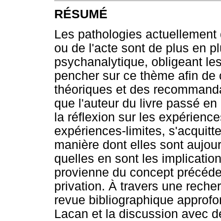
RÉSUMÉ
Les pathologies actuellement 
ou de l'acte sont de plus en p
psychanalytique, obligeant le
pencher sur ce thème afin de c
théoriques et des recommandat
que l'auteur du livre passé en 
la réflexion sur les expérience
expériences-limites, s'acquitt
manière dont elles sont aujou
quelles en sont les implicatio
provienne du concept précéde
privation. À travers une rech
revue bibliographique approf
Lacan et la discussion avec d