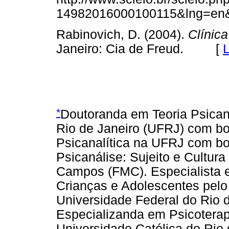
14982016000100115&lng=
Rabinovich, D. (2004).
Clínic
Janeiro: Cia de Freud. [
L
*
Doutoranda em Teoria Psicana
Rio de Janeiro (UFRJ) com bo
Psicanalítica na UFRJ com b
Psicanálise: Sujeito e Cultur
Campos (FMC). Especialista e
Crianças e Adolescentes pelo I
Universidade Federal do Rio 
Especializanda em Psicoterapi
Universidade Católica do Rio