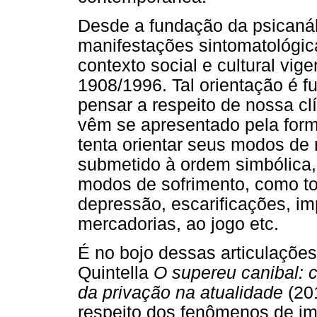
Desde a fundação da psicaná
manifestações sintomatológic
contexto social e cultural vig
1908/1996. Tal orientação é 
pensar a respeito de nossa clí
vêm se apresentado pela for
tenta orientar seus modos de
submetido à ordem simbólic
modos de sofrimento, como to
depressão, escarificações, im
mercadorias, ao jogo etc.
É no bojo dessas articulações 
Quintella
O supereu canibal: 
da privação na atualidade
(201
respeito dos fenômenos de im