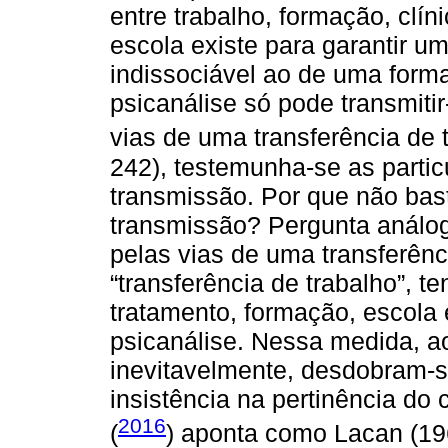
entre trabalho, formação, clín
escola existe para garantir um
indissociável ao de uma for
psicanálise só pode transmitir
vias de uma transferência de 
242), testemunha-se as parti
transmissão. Por que não bas
transmissão? Pergunta análog
pelas vias de uma transferênc
“transferência de trabalho”, t
tratamento, formação, escola 
psicanálise. Nessa medida, ao
inevitavelmente, desdobram-se
insistência na pertinência do
2016
(
) aponta como Lacan (19