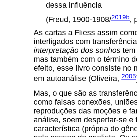
dessa influência
2019b
(Freud, 1900-1908/
, 
As cartas a Fliess assim com
interligados com transferênci
interpretação dos sonhos
tem 
mas também com o término d
efeito, esse livro consiste no
2005
em autoanálise (Oliveira,
Mas, o que são as transferên
como falsas conexões, uniões
reproduções das moções e fan
análise, soem despertar-se e
característica (própria do gên