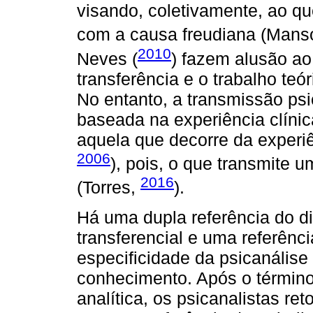
visando, coletivamente, ao qu
com a causa freudiana (Manso
2010
Neves (
) fazem alusão ao
transferência e o trabalho teó
No entanto, a transmissão psi
baseada na experiência clínica
aquela que decorre da experiê
2006
), pois, o que transmite u
2016
(Torres,
).
Há uma dupla referência do di
transferencial e uma referênci
especificidade da psicanális
conhecimento. Após o término
analítica, os psicanalistas r