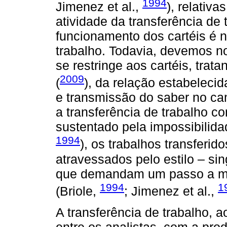
1994
Jimenez et al.,
), relativ
atividade da transferência de 
funcionamento dos cartéis é na
trabalho. Todavia, devemos n
se restringe aos cartéis, tr
2009
(
), da relação estabeleci
e transmissão do saber no ca
a transferência de trabalho c
sustentado pela impossibilida
1994
), os trabalhos transferi
atravessados pelo estilo – si
que demandam um passo a ma
1994
1
(Briole,
; Jimenez et al.,
A transferência de trabalho, a