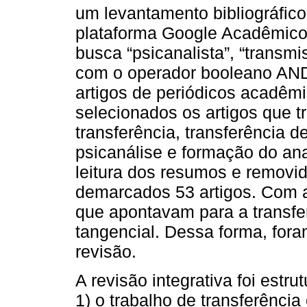
um levantamento bibliográfico
plataforma Google Acadêmico
busca “psicanalista”, “transmi
com o operador booleano AND
artigos de periódicos acadêmi
selecionados os artigos que t
transferência, transferência 
psicanálise e formação do ana
leitura dos resumos e removid
demarcados 53 artigos. Com a 
que apontavam para a transfe
tangencial. Dessa forma, fora
revisão.
A revisão integrativa foi estr
1) o trabalho de transferência 