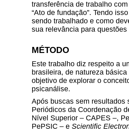
transferência de trabalho co
“Ato de fundação”. Tendo iss
sendo trabalhado e como dev
sua relevância para questões
MÉTODO
Este trabalho diz respeito a um
brasileira, de natureza básic
objetivo de explorar o conceit
psicanálise.
Após buscas sem resultados s
Periódicos da Coordenação d
Nível Superior – CAPES –, Per
PePSIC – e
Scientific Electro