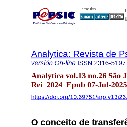
Analytica: Revista de P
versión On-line
ISSN
2316-5197
Analytica vol.13 no.26 São J
Rei 2024 Epub 07-Jul-2025
https://doi.org/10.69751/arp.v13i2
O conceito de transfer