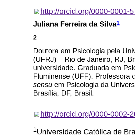
http://orcid.org/0000-0001-
1
Juliana Ferreira da Silva
2
Doutora em Psicologia pela Uni
(UFRJ) – Rio de Janeiro, RJ, B
universidade. Graduada em Psic
Fluminense (UFF). Professora
sensu
em Psicologia da Universi
Brasília, DF, Brasil.
http://orcid.org/0000-0002-
1
Universidade Católica de Bras