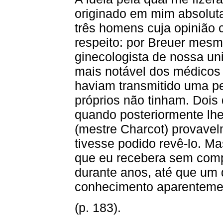
originado em mim absolut
três homens cuja opinião
respeito: por Breuer mesm
ginecologista de nossa un
mais notável dos médicos 
haviam transmitido uma pe
próprios não tinham. Dois
quando posteriormente lhes
(mestre Charcot) provavel
tivesse podido revê-lo. M
que eu recebera sem com
durante anos, até que um
conhecimento aparentemen
(p. 183).