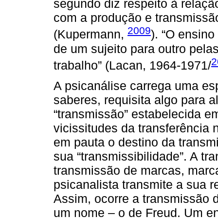
segundo diz respeito à relação
com a produção e transmissã
2009
(Kupermann,
). “O ensino
de um sujeito para outro pela
2
trabalho” (Lacan, 1964-1971/
A psicanálise carrega uma esp
saberes, requisita algo para
“transmissão” estabelecida em
vicissitudes da transferência
em pauta o destino da transmi
sua “transmissibilidade”. A tr
transmissão de marcas, marc
psicanalista transmite a sua r
Assim, ocorre a transmissão 
um nome – o de Freud. Um en