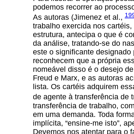
podemos recorrer ao processo 
19
As autoras (Jimenez et al.,
trabalho exercida nos cartéis
estrutura, antecipa o que é c
da análise, tratando-se do na
este o significante designado
reconhecem que a própria ess
nomeável disso é o desejo d
Freud e Marx, e as autoras a
lista. Os cartéis adquirem es
de agente à transferência de t
transferência de trabalho, co
em uma demanda. Toda forma
implícita, “ensine-me isto”, 
Devemos nos atentar para o f