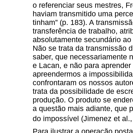
o referenciar seus mestres, F
haviam transmitido uma percep
tinham” (p. 183). A transmissã
transferência de trabalho, atri
absolutamente secundário ao 
Não se trata da transmissão 
saber, que necessariamente no
e Lacan, e não para aprender
apreendermos a impossibilida
confrontaram os nossos autore
trata da possibilidade de es
produção. O produto se endere
a questão mais adiante, que 
do impossível (Jimenez et al.
Para ilustrar a operação posta