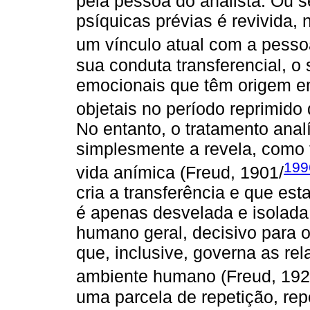
pela pessoa do analista. Ou s
psíquicas prévias é revivida
um vínculo atual com a pessoa
sua conduta transferencial, o 
emocionais que têm origem em
objetais no período reprimido 
No entanto, o tratamento analí
simplesmente a revela, como 
199
vida anímica (Freud, 1901/
cria a transferência e que est
é apenas desvelada e isolada
humano geral, decisivo para o 
que, inclusive, governa as r
ambiente humano (Freud, 192
uma parcela de repetição, re