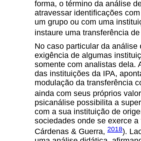
forma, o término da análise d
atravessar identificações com
um grupo ou com uma instituiç
instaure uma transferência de
No caso particular da análise
exigência de algumas institui
somente com analistas dela. A
das instituições da IPA, apon
modulação da transferência co
ainda com seus próprios valor
psicanálise possibilita a supe
com a sua instituição de orige
sociedades onde se exerce a 
2018
Cárdenas & Guerra,
). La
uma análise didática, afirma