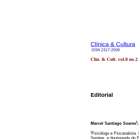
Clínica & Cultura
ISSN
2317-2509
Clín. & Cult. vol.8 no.
Editorial
I
Marcel Santiago Soares
I
Psicólogo e Psicanalista.
Sergipe. e doutorando do 