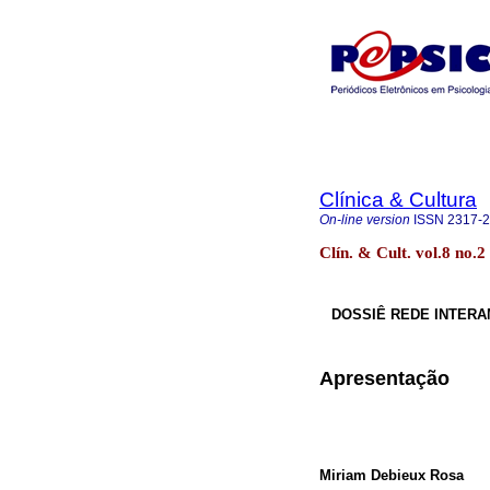
Clínica & Cultura
On-line version
ISSN
2317-
Clín. & Cult. vol.8 no.
DOSSIÊ REDE INTERA
Apresentação
Miriam Debieux Rosa