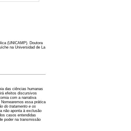
lica (UNICAMP). Doutora
uíche na Universidad de La
omia das ciências humanas
rá efeitos discursivos
tomia com a narrativa
. Nomearemos essa prática
ão do tratamento e os
ca não aponta à exclusão
 dos casos entendidas
 de poder na transmissão