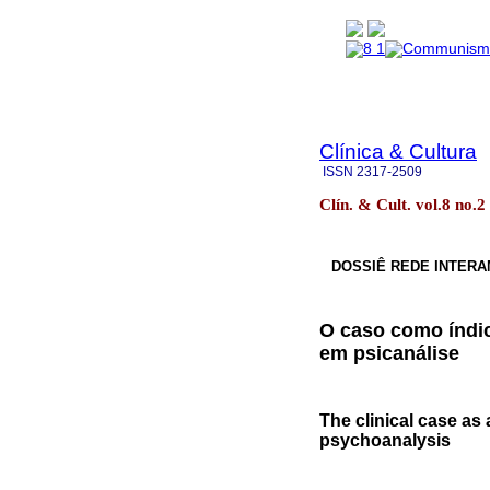
Clínica & Cultura
ISSN
2317-2509
Clín. & Cult. vol.8 no.
DOSSIÊ REDE INTERA
O caso como índic
em psicanálise
The clinical case as 
psychoanalysis