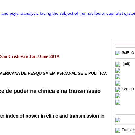
SciELO 
2 São Cristovão Jan./June 2019
(pdf)
MERICANA DE PESQUISA EM PSICANÁLISE E POLÍTICA
SciELO 
e de poder na clínica e na transmissão
an index of power in clinic and transmission in
Permali