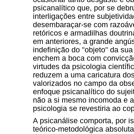
psicanalítico que, por se deb
interligações entre subjetivid
desembaraçar-se com razoável
retóricos e armadilhas doutr
em anteriores, a grande angús
indefinição do "objeto" da sua
enchem a boca com convicção 
virtudes da psicologia cientí
reduzem a uma caricatura dos
valorizados no campo da obse
enfoque psicanalítico do sujei
não a si mesmo incomoda e 
psicologia se revestiria ao co
A psicanálise comporta, por 
teórico-metodológica absoluta