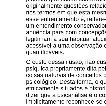
originalmente questões relaci
nos termos em que esta mesm
esse enfrentamento é, reitere-
um entendimento conservador
anuência para com concepçõe
legitimam a sua habitual aluc
acessível a uma observação 
quantificáveis.
O custo dessa ilusão, não cust
psíquica propriamente dita pe
coisas naturais de conceito
psicológico. Desta forma, o q
etnicamente situados e histo
dizer que a psicanálise é o con
implicitamente reconhece-se