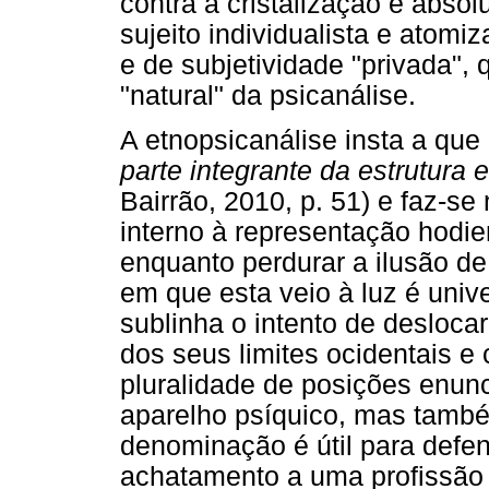
contra a cristalização e abso
sujeito individualista e atomi
e de subjetividade "privada", 
"natural" da psicanálise.
A etnopsicanálise insta a que
parte
integrante da estrutura
Bairrão, 2010, p. 51) e faz-s
interno à representação hodie
enquanto perdurar a ilusão de
em que esta veio à luz é uni
sublinha o intento de deslocar
dos seus limites ocidentais 
pluralidade de posições enun
aparelho psíquico, mas também
denominação é útil para defen
achatamento a uma profissão 