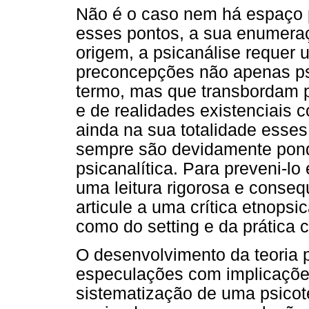
Não é o caso nem há espaço 
esses pontos, a sua enumeraç
origem, a psicanálise requer
preconcepções não apenas psi
termo, mas que transbordam p
e de realidades existenciais
ainda na sua totalidade esse
sempre são devidamente pond
psicanalítica. Para preveni-
uma leitura rigorosa e conseq
articule a uma crítica etnopsi
como do setting e da prática c
O desenvolvimento da teoria p
especulações com implicações
sistematização de uma psicote