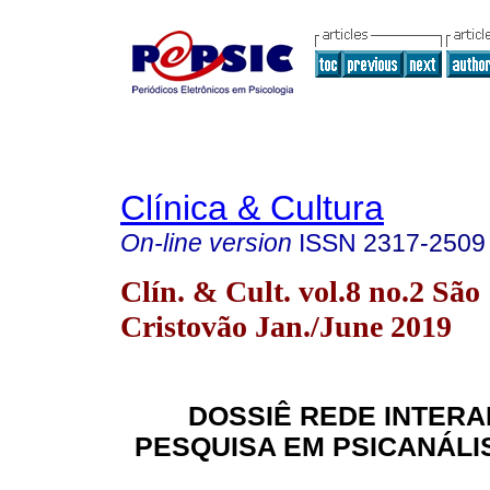
Clínica & Cultura
On-line version
ISSN
2317-2509
Clín. & Cult. vol.8 no.2 São
Cristovão Jan./June 2019
DOSSIÊ REDE INTER
PESQUISA EM PSICANÁLIS