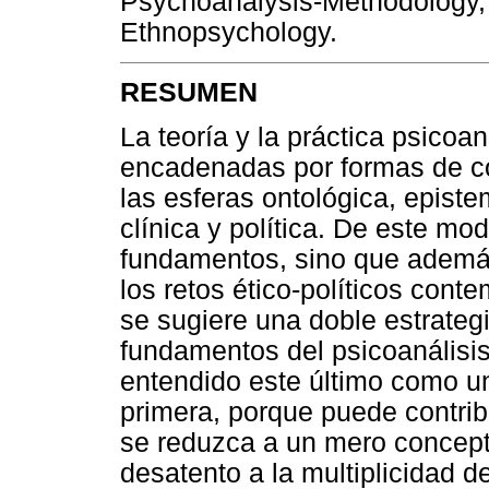
Psychoanalysis-Methodology,
Ethnopsychology.
RESUMEN
La teoría y la práctica psicoa
encadenadas por formas de c
las esferas ontológica, episte
clínica y política. De este mo
fundamentos, sino que además 
los retos ético-políticos cont
se sugiere una doble estrategi
fundamentos del psicoanálisis 
entendido este último como un
primera, porque puede contribu
se reduzca a un mero concepto
desatento a la multiplicidad d