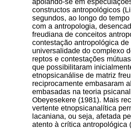
apoiando-se em especulações 
constructos antropológicos (L
segundos, ao longo do tempo
com a antropologia, desencad
freudiana de conceitos antrop
contestação antropológica de 
universalidade do complexo de
reptos e contestações mútuas,
que possibilitaram inicialmen
etnopsicanálise de matriz fr
reciprocamente embasaram a
embasadas na teoria psicanal
Obeyesekere (1981). Mais re
vertente etnopsicanalítica pe
lacaniana, ou seja, afetada p
atento à crítica antropológic