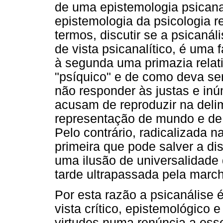
de uma epistemologia psicana
epistemologia da psicologia r
termos, discutir se a psicaná
de vista psicanalítico, é uma
à segunda uma primazia relati
"psíquico" e de como deva se
não responder às justas e inúm
acusam de reproduzir na deli
representação de mundo e de 
Pelo contrário, radicalizada n
primeira que pode salver a dis
uma ilusão de universalidade 
tarde ultrapassada pela march
Por esta razão a psicanálise 
vista crítico, epistemológico e
virtudes numa renúncia a esse