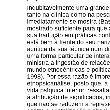
Indubitavelmente uma grande 
tanto na clínica como na pesqu
imediatamente se mostra (Bas
mostrado suficiente para que 
sua tradução em práticas con
está bem à frente do seu nariz
acrítica da sua técnica num d
uma forma particular de inter
ministra a ingestão de relaç
mundo etnocêntricas e politi
1998). Por essa razão é impr
etnopsicanálise, posto que, a
vida psíquica interior, ressalt
à atribuição de significados, 
que não se reduzem a represe