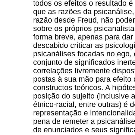
todos os efeitos o resultado 
que as razões da psicanálise,
razão desde Freud, não poder
sobre os próprios psicanalis
forma breve, apenas para da
descabido criticar as psicolo
psicanálises focadas no ego, 
conjunto de significados iner
correlações livremente dispo
postas à sua mão para efeito
constructos teóricos. A hipót
posição do sujeito (inclusive 
étnico-racial, entre outras) é
representação e intencionalid
pena de remeter a psicanális
de enunciados e seus signific