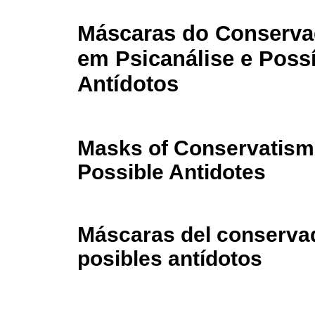
Máscaras do Conserv
em Psicanálise e Poss
Antídotos
Masks of Conservatism
Possible Antidotes
Máscaras del conservad
posibles antídotos