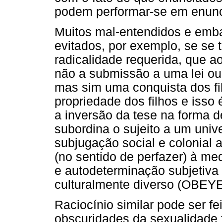
podem performar-se em enunc
Muitos mal-entendidos e emba
evitados, por exemplo, se se
radicalidade requerida, que a
não a submissão a uma lei o
mas sim uma conquista dos fil
propriedade dos filhos e isso é
a inversão da tese na forma de
subordina o sujeito a um unive
subjugação social e colonial 
(no sentido de perfazer) à m
e autodeterminação subjetiva 
culturalmente diverso (OBE
Raciocínio similar pode ser fe
obscuridades da sexualidade