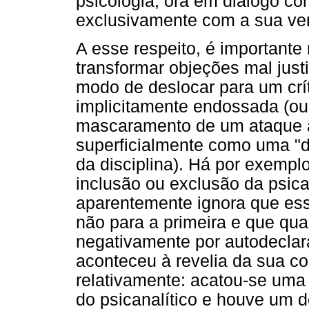
psicologia, ora em diálogo co
exclusivamente com a sua vert
A esse respeito, é importante
transformar objeções mal just
modo de deslocar para um crí
implicitamente endossada (ou
mascaramento de um ataque à 
superficialmente como uma "d
da disciplina). Há por exempl
inclusão ou exclusão da psica
aparentemente ignora que es
não para a primeira e que qu
negativamente por autodeclara
aconteceu à revelia da sua c
relativamente: acatou-se uma 
do psicanalítico e houve um 