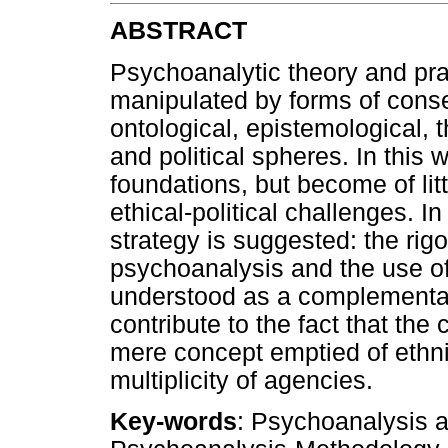
ABSTRACT
Psychoanalytic theory and pra
manipulated by forms of conse
ontological, epistemological, t
and political spheres. In this 
foundations, but become of lit
ethical-political challenges. In
strategy is suggested: the rig
psychoanalysis and the use of
understood as a complementary 
contribute to the fact that the 
mere concept emptied of ethnic
multiplicity of agencies.
Key-words
: Psychoanalysis a