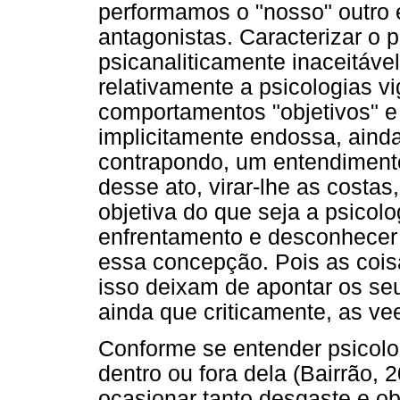
performamos o "nosso" outro 
antagonistas. Caracterizar o 
psicanaliticamente inaceitável
relativamente a psicologias vi
comportamentos "objetivos" e 
implicitamente endossa, aind
contrapondo, um entendimento
desse ato, virar-lhe as costa
objetiva do que seja a psicol
enfrentamento e desconhecer 
essa concepção. Pois as cois
isso deixam de apontar os se
ainda que criticamente, as v
Conforme se entender psicolog
dentro ou fora dela (Bairrão,
ocasionar tanto desgaste e o