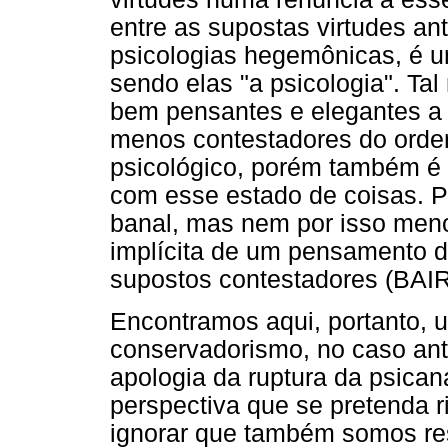
entre as supostas virtudes ant
psicologias hegemônicas, é 
sendo elas "a psicologia". T
bem pensantes e elegantes a 
menos contestadores do orden
psicológico, porém também é
com esse estado de coisas. 
banal, mas nem por isso menos
implícita de um pensamento de
supostos contestadores (BAI
Encontramos aqui, portanto,
conservadorismo, no caso anti
apologia da ruptura da psican
perspectiva que se pretenda 
ignorar que também somos re