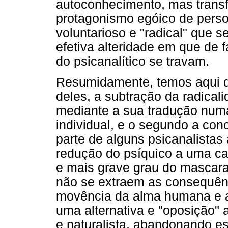
autoconhecimento, mas transf
protagonismo egóico de person
voluntarioso e "radical" que s
efetiva alteridade em que de f
do psicanalítico se travam.
Resumidamente, temos aqui d
deles, a subtração da radicali
mediante a sua tradução numa 
individual, e o segundo a con
parte de alguns psicanalista
redução do psíquico a uma car
e mais grave grau do mascara
não se extraem as consequênc
movência da alma humana e a
uma alternativa e "oposição" a
e naturalista, abandonando est