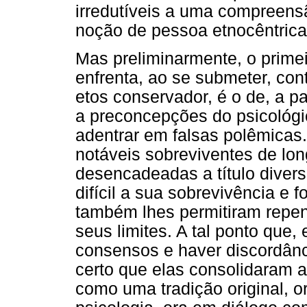
irredutíveis a uma compreens
noção de pessoa etnocêntrica
Mas preliminarmente, o primei
enfrenta, ao se submeter, con
etos conservador, é o de, a pa
a preconcepções do psicológic
adentrar em falsas polêmicas. 
notáveis sobreviventes de lo
desencadeadas a título divers
difícil a sua sobrevivência e 
também lhes permitiram repen
seus limites. A tal ponto que, 
consensos e haver discordân
certo que elas consolidaram 
como uma tradição original, 