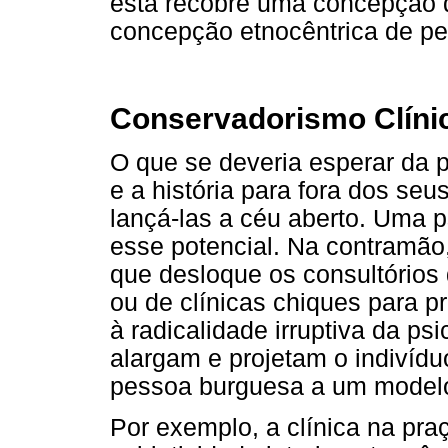
esta recobre uma concepção 
concepção etnocêntrica de pe
Conservadorismo Clíni
O que se deveria esperar da 
e a história para fora dos se
lançá-las a céu aberto. Uma p
esse potencial. Na contramão,
que desloque os consultórios 
ou de clínicas chiques para p
à radicalidade irruptiva da ps
alargam e projetam o indivídu
pessoa burguesa a um modelo 
Por exemplo, a clínica na pr