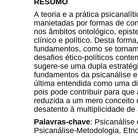
RESUMO
A teoria e a prática psicanal
manietadas por formas de con
nos âmbitos ontológico, epist
clínico e político. Desta for
fundamentos, como se tornam 
desafios ético-políticos cont
sugere-se uma dupla estratég
fundamentos da psicanálise e 
última entendida como uma di
pois pode contribuir para que 
reduzida a um mero conceito 
desatento à multiplicidade de
Palavras-chave
: Psicanálise
Psicanálise-Metodologia, Etno