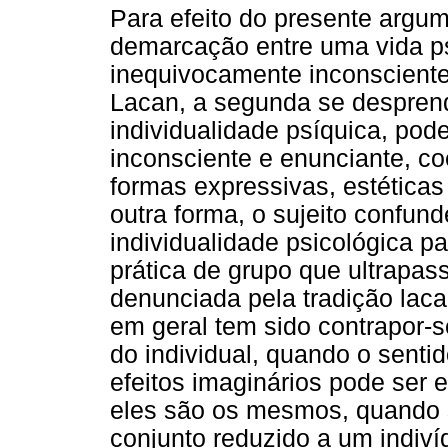
Para efeito do presente argu
demarcação entre uma vida ps
inequivocamente inconsciente,
Lacan, a segunda se despre
individualidade psíquica, pode
inconsciente e enunciante, c
formas expressivas, estéticas 
outra forma, o sujeito confun
individualidade psicológica pa
prática de grupo que ultrapa
denunciada pela tradição laca
em geral tem sido contrapor-se
do individual, quando o senti
efeitos imaginários pode ser 
eles são os mesmos, quando 
conjunto reduzido a um indiví