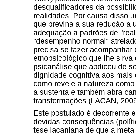
desqualificadores da possibil
realidades. Por causa disso 
que previna a sua redução a u
adequação a padrões de "real
"desempenho normal" atrelad
precisa se fazer acompanhar
etnopsicológico que lhe sirva
psicanálise que abdicou de se
dignidade cognitiva aos mais
como revele a natureza como 
a sustenta e também abra ca
transformações (LACAN, 2005
Este postulado é decorrente e
devidas consequências (polític
tese lacaniana de que a meta