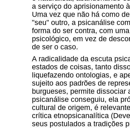
a serviço do aprisionamento à
Uma vez que não há como des
"seu" outro, a psicanálise c
forma do ser contra, com uma
psicológico, em vez de descons
de ser o caso.
A radicalidade da escuta psica
estados de coisas, tanto diss
liquefazendo ontologias, e a
sujeito aos padrões de repre
burgueses, permite dissocia
psicanálise conseguiu, ela pró
cultural de origem, é relevant
crítica etnopsicanalítica (De
seus postulados a tradições p