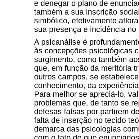
e denegar o plano de enunciaç
também a sua inscrição social
simbólico, efetivamente aflor
sua presença e incidência no
A psicanálise é profundamente
às concepções psicológicas cu
surgimento, como também aos 
que, em função da meritória t
outros campos, se estabelec
conhecimento, da experiência
Para melhor se apreciá-lo, va
problemas que, de tanto se r
defesas falsas por partirem d
falta de inserção no tecido teó
demarca das psicologias com
com o fato de que enunciados