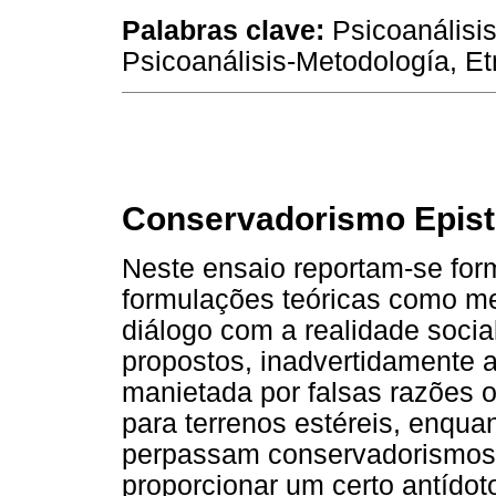
Palabras clave:
Psicoanálisis
Psicoanálisis-Metodología, Et
Conservadorismo Epis
Neste ensaio reportam-se form
formulações teóricas como me
diálogo com a realidade social
propostos, inadvertidamente a
manietada por falsas razões 
para terrenos estéreis, enquan
perpassam conservadorismos c
proporcionar um certo antídot