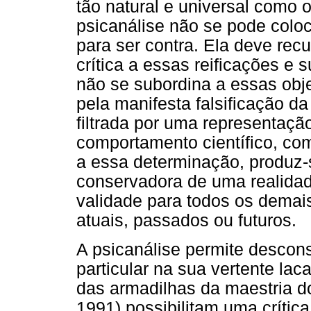
tão natural e universal como 
psicanálise não se pode colo
para ser contra. Ela deve re
crítica a essas reificações e 
não se subordina a essas obj
pela manifesta falsificação d
filtrada por uma representaç
comportamento científico, co
a essa determinação, produz-
conservadora de uma realida
validade para todos os demai
atuais, passados ou futuros.
A psicanálise permite desconst
particular na sua vertente lac
das armadilhas da maestria do
1991) possibilitam uma crítica