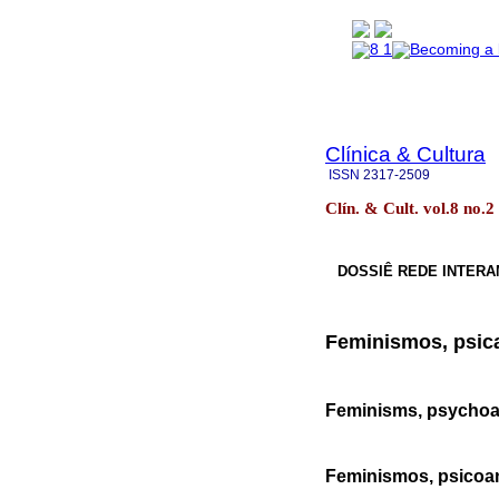
Clínica & Cultura
ISSN
2317-2509
Clín. & Cult. vol.8 no.
DOSSIÊ REDE INTERA
Feminismos, psica
Feminisms, psychoan
Feminismos, psicoaná