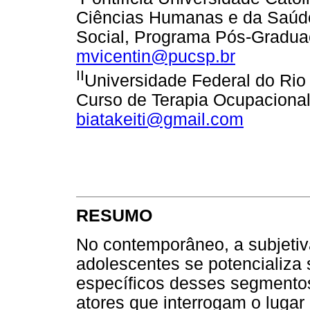
Ciências Humanas e da Saúde
Social, Programa Pós-Graduaç
mvicentin@pucsp.br
II
Universidade Federal do Rio
Curso de Terapia Ocupacional. 
biatakeiti@gmail.com
RESUMO
No contemporâneo, a subjetiva
adolescentes se potencializa 
específicos desses segmentos
atores que interrogam o lugar 