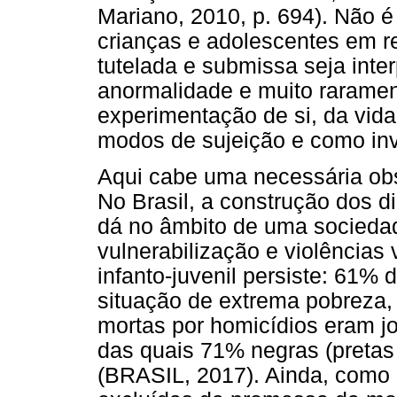
Mariano, 2010, p. 694). Não é 
crianças e adolescentes em r
tutelada e submissa seja int
anormalidade e muito rarame
experimentação de si, da vid
modos de sujeição e como inv
Aqui cabe uma necessária ob
No Brasil, a construção dos d
dá no âmbito de uma sociedad
vulnerabilização e violências
infanto-juvenil persiste: 61%
situação de extrema pobreza
mortas por homicídios eram jo
das quais 71% negras (pretas
(BRASIL, 2017). Ainda, como 