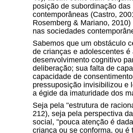
posição de subordinação das 
contemporâneas (Castro, 2001
Rosemberg & Mariano, 2010) o
nas sociedades contemporân
Sabemos que um obstáculo cent
de crianças e adolescentes é 
desenvolvimento cognitivo pa
deliberação; sua falta de cap
capacidade de consentimento p
pressuposição invisibilizou e
a égide da imaturidade dos m
Seja pela "estrutura de racion
212), seja pela perspectiva d
social, "pouca atenção é dada
criança ou se conforma, ou é