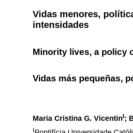
Vidas menores, polític
intensidades
Minority lives, a policy 
Vidas más pequeñas, po
I
Maria Cristina G. Vicentin
; 
I
Pontifícia Universidade Cató