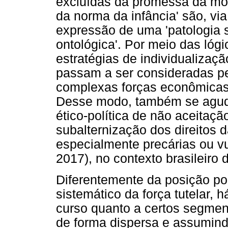
excluídas da promessa da mod
da norma da infância' são, vi
expressão de uma 'patologia s
ontológica'. Por meio das lóg
estratégias de individualizaç
passam a ser consideradas p
complexas forças econômicas 
Desse modo, também se agudi
ético-política de não aceitaçã
subalternização dos direitos 
especialmente precárias ou v
2017), no contexto brasileiro
Diferentemente da posição pol
sistemático da força tutelar,
curso quanto a certos segmen
de forma dispersa e assumind