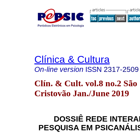
Clínica & Cultura
On-line version
ISSN
2317-2509
Clín. & Cult. vol.8 no.2 São
Cristovão Jan./June 2019
DOSSIÊ REDE INTER
PESQUISA EM PSICANÁLIS