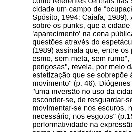
como referentes centrais nas
cidade um campo de "ocupaçã
Spósito, 1994; Caiafa, 1989)
sobre os punks, que a cidade
'aparecimento' na cena pública
questões através do espetácul
(1989) assinala que, entre os
esmo, sem meta, sem rumo", 
perigosas", revela, por meio 
estetização que se sobrepõe
movimento" (p. 46). Diógenes
"uma inversão no uso da cidad
esconder-se, de resguardar-se
movimentar-se nos escuros, 
necessário, nos esgotos" (p.1
performatividade na expressão