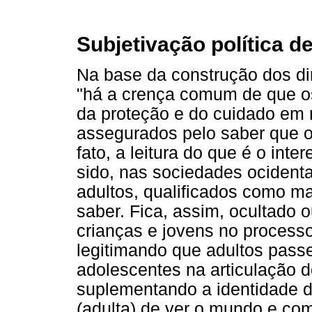
Subjetivação política d
Na base da construção dos dir
"há a crença comum de que o
da proteção e do cuidado em 
assegurados pelo saber que os
fato, a leitura do que é o int
sido, nas sociedades ociden
adultos, qualificados como m
saber. Fica, assim, ocultado 
crianças e jovens no processo
legitimando que adultos passe
adolescentes na articulação 
suplementando a identidade d
(adulta) de ver o mundo e co