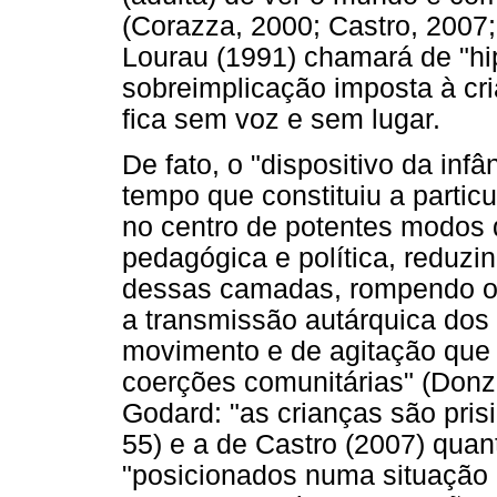
(Corazza, 2000; Castro, 2007
Lourau (1991) chamará de "h
sobreimplicação imposta à cri
fica sem voz e sem lugar.
De fato, o "dispositivo da in
tempo que constituiu a particu
no centro de potentes modos d
pedagógica e política, reduzi
dessas camadas, rompendo os v
a transmissão autárquica dos 
movimento e de agitação que 
coerções comunitárias" (Donze
Godard: "as crianças são prisi
55) e a de Castro (2007) quan
"posicionados numa situação de