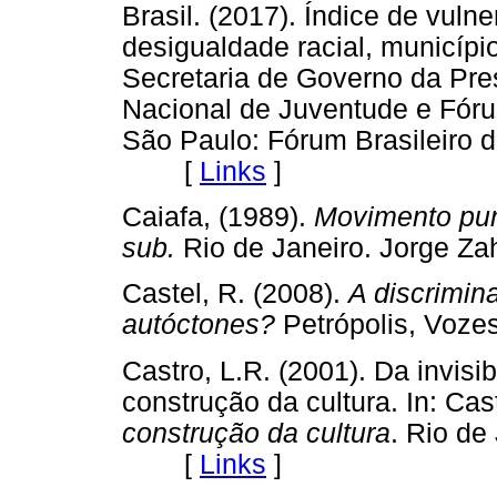
Brasil. (2017). Índice de vulne
desigualdade racial, municípi
Secretaria de Governo da Pre
Nacional de Juventude e Fóru
São Paulo: Fórum Brasileiro 
[
Links
]
Caiafa, (1989).
Movimento pun
sub.
Rio de Janeiro. Jorge
Castel, R. (2008).
A discrimin
autóctones?
Petrópolis, Vo
Castro, L.R. (2001). Da invisi
construção da cultura. In: Cas
construção da cultura
. Rio de
[
Links
]