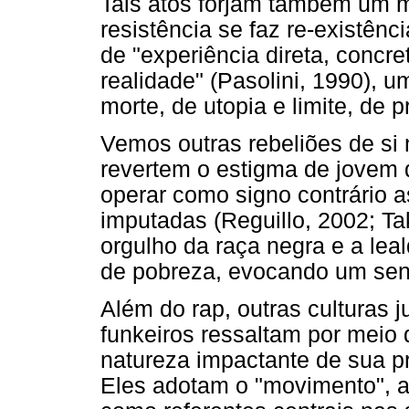
Tais atos forjam também um 
resistência se faz re-existênc
de "experiência direta, concre
realidade" (Pasolini, 1990), 
morte, de utopia e limite, de pr
Vemos outras rebeliões de si 
revertem o estigma de jovem 
operar como signo contrário a
imputadas (Reguillo, 2002; Ta
orgulho da raça negra e a lea
de pobreza, evocando um senti
Além do rap, outras culturas 
funkeiros ressaltam por meio
natureza impactante de sua p
Eles adotam o "movimento", a