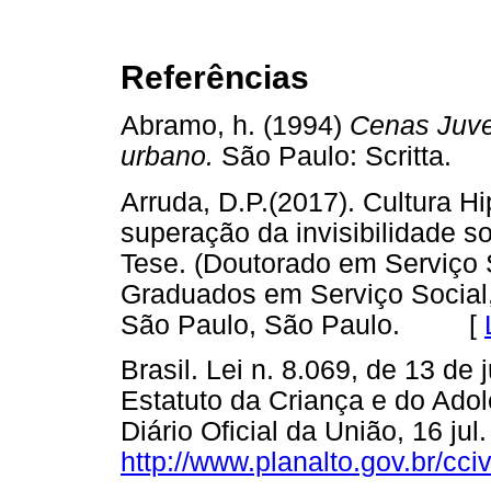
Referências
Abramo, h. (1994)
Cenas Juve
urbano.
São Paulo: Scritta
Arruda, D.P.(2017). Cultura H
superação da invisibilidade soc
Tese. (Doutorado em Serviço 
Graduados em Serviço Social, 
São Paulo, São Paulo. [
Brasil. Lei n. 8.069, de 13 de
Estatuto da Criança e do Adol
Diário Oficial da União, 16 ju
http://www.planalto.gov.br/cci