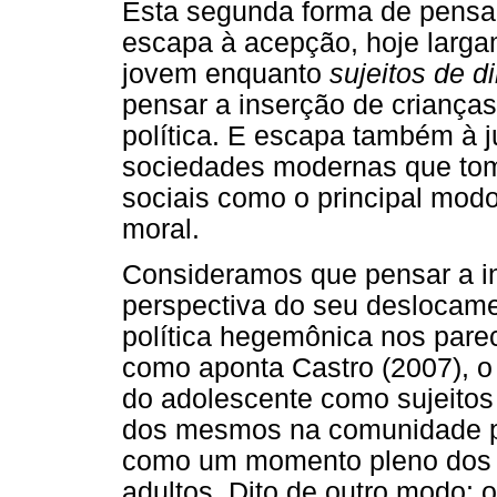
Esta segunda forma de pensar
escapa à acepção, hoje largam
jovem enquanto
sujeitos de di
pensar a inserção de criança
política. E escapa também à j
sociedades modernas que toma
sociais como o principal modo
moral.
Consideramos que pensar a in
perspectiva do seu deslocame
política hegemônica nos pare
como aponta Castro (2007), o
do adolescente como sujeitos 
dos mesmos na comunidade po
como um momento pleno dos ví
adultos. Dito de outro modo: 