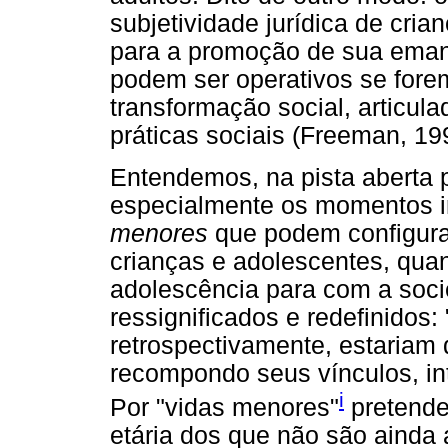
subjetividade jurídica de cria
para a promoção de sua emanc
podem ser operativos se forem
transformação social, articu
práticas sociais (Freeman, 199
Entendemos, na pista aberta 
especialmente os momentos in
menores
que podem configurar
crianças e adolescentes, quan
adolescência para com a soc
ressignificados e redefinidos:
retrospectivamente, estariam
recompondo seus vínculos, in
i
Por "vidas menores"
pretende
etária dos que não são ainda 