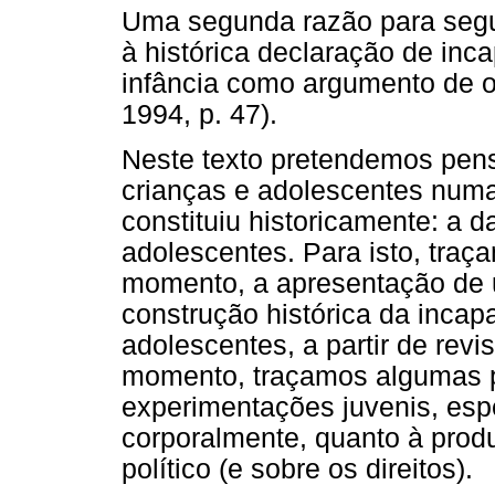
Uma segunda razão para segui
à histórica declaração de inc
infância como argumento de o
1994, p. 47).
Neste texto pretendemos pensa
crianças e adolescentes numa
constituiu historicamente: a d
adolescentes. Para isto, tra
momento, a apresentação de u
construção histórica da incapa
adolescentes, a partir de revi
momento, traçamos algumas pis
experimentações juvenis, esp
corporalmente, quanto à prod
político (e sobre os direitos).