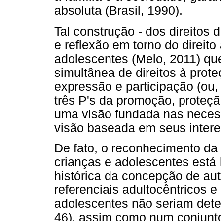
absoluta (Brasil, 1990).
Tal construção - dos direitos 
e reflexão em torno do direit
adolescentes (Melo, 2011) qu
simultânea de direitos à prote
expressão e participação (ou
três P's da promoção, proteção
uma visão fundada nas necess
visão baseada em seus interes
De fato, o reconhecimento da
crianças e adolescentes está 
histórica da concepção de au
referenciais adultocêntricos e
adolescentes não seriam deten
46), assim como num conjunt