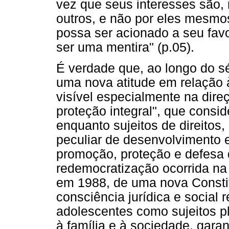
vez que seus interesses são, 
outros, e não por eles mesmos
possa ser acionado a seu favo
ser uma mentira" (p.05).
É verdade que, ao longo do s
uma nova atitude em relação 
visível especialmente na direç
proteção integral", que consi
enquanto sujeitos de direito
peculiar de desenvolvimento 
promoção, proteção e defesa d
redemocratização ocorrida na
em 1988, de uma nova Constit
consciência jurídica e social
adolescentes como sujeitos p
à família e à sociedade, garan