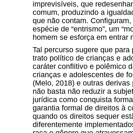
imprevisíveis, que redesenha
comum, produzindo a igualdad
que não contam. Configuram,
espécie de “entrismo”, um “m
homem se esforça em entrar na
Tal percurso sugere que para
trato político de crianças e a
caráter conflitivo e polêmico d
crianças e adolescentes de for
(Melo, 2018) e outras derivas 
não basta não reduzir a subjet
jurídica como conquista formal
garantia formal de direitos à
quando os direitos sequer es
diferentemente implementados
raça e gênero que atravessam