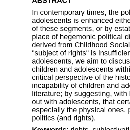
ABSTRACT
In contemporary times, the poli
adolescents is enhanced either
of these segments, or by esta
place of hegemonic political d
derived from Childhood Social 
"subject of rights" is insuffici
adolescents, we aim to discuss 
children and adolescents wit
critical perspective of the histo
incapability of children and a
literature; by suggesting, wit
out with adolescents, that cer
especially the physical ones,
politics (and rights).
Keywords
: rights, subjectiva