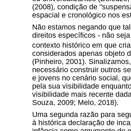
(2008), condição de "suspen
espacial e cronológico nos es
Não estamos negando que tal
direitos específicos - não sej
contexto histórico em que cri
considerados apenas objeto de
(Pinheiro, 2001). Sinalizamos
necessário construir outros se
e jovens no cenário social, 
pela sua visibilidade enquanto
visibilidade mais recente dad
Souza, 2009; Melo, 2018).
Uma segunda razão para segui
à histórica declaração de inc
infância como argumento de o