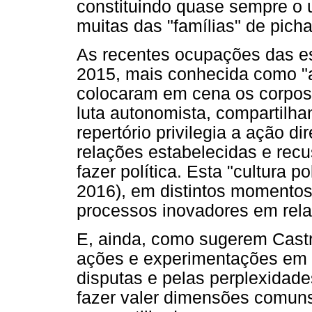
constituindo quase sempre o u
muitas das "famílias" de pich
As recentes ocupações das es
2015, mais conhecida como "
colocaram em cena os corpos
luta autonomista, compartilhan
repertório privilegia a ação di
relações estabelecidas e recu
fazer política. Esta "cultura po
2016), em distintos momentos 
processos inovadores em relaç
E, ainda, como sugerem Castr
ações e experimentações em e
disputas e pelas perplexidade
fazer valer dimensões comuns