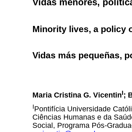
Vidas menores, polític
Minority lives, a policy 
Vidas más pequeñas, po
I
Maria Cristina G. Vicentin
; 
I
Pontifícia Universidade Cató
Ciências Humanas e da Saúde
Social, Programa Pós-Graduaç