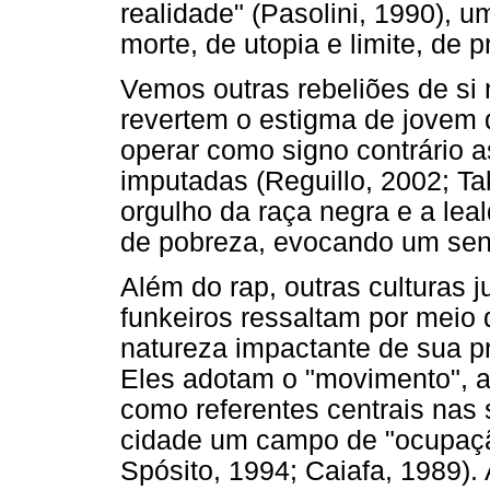
realidade" (Pasolini, 1990), 
morte, de utopia e limite, de pr
Vemos outras rebeliões de si 
revertem o estigma de jovem 
operar como signo contrário a
imputadas (Reguillo, 2002; Ta
orgulho da raça negra e a lea
de pobreza, evocando um senti
Além do rap, outras culturas 
funkeiros ressaltam por meio
natureza impactante de sua p
Eles adotam o "movimento", a
como referentes centrais nas
cidade um campo de "ocupaçã
Spósito, 1994; Caiafa, 1989)