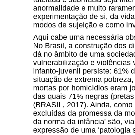
anormalidade e muito rarame
experimentação de si, da vid
modos de sujeição e como inv
Aqui cabe uma necessária ob
No Brasil, a construção dos d
dá no âmbito de uma sociedad
vulnerabilização e violências
infanto-juvenil persiste: 61%
situação de extrema pobreza
mortas por homicídios eram jo
das quais 71% negras (pretas
(BRASIL, 2017). Ainda, como 
excluídas da promessa da mod
da norma da infância' são, vi
expressão de uma 'patologia s