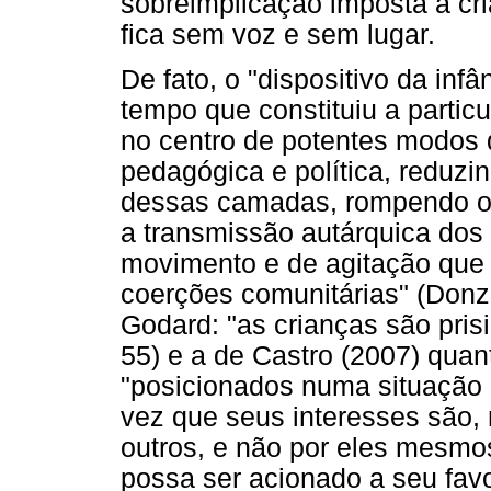
sobreimplicação imposta à cri
fica sem voz e sem lugar.
De fato, o "dispositivo da in
tempo que constituiu a particu
no centro de potentes modos d
pedagógica e política, reduzi
dessas camadas, rompendo os v
a transmissão autárquica dos 
movimento e de agitação que 
coerções comunitárias" (Donze
Godard: "as crianças são prisi
55) e a de Castro (2007) quan
"posicionados numa situação de
vez que seus interesses são, 
outros, e não por eles mesmos
possa ser acionado a seu favo