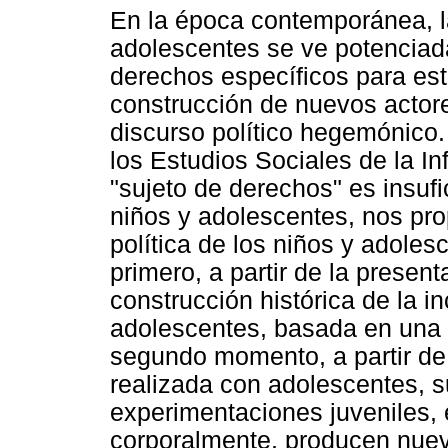
En la época contemporánea, la
adolescentes se ve potenciada
derechos específicos para es
construcción de nuevos actore
discurso político hegemónico. 
los Estudios Sociales de la In
"sujeto de derechos" es insuf
niños y adolescentes, nos pr
política de los niños y adole
primero, a partir de la present
construcción histórica de la i
adolescentes, basada en una r
segundo momento, a partir de 
realizada con adolescentes, s
experimentaciones juveniles,
corporalmente, producen nuevo