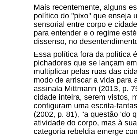
Mais recentemente, alguns es
político do "pixo" que enseja u
sensorial entre corpo e cidade,
para entender e o regime est
dissenso, no desentendimento 
Essa política fora da política
pichadores que se lançam em d
multiplicar pelas ruas das ci
modo de arriscar a vida para 
assinala Mittmann (2013, p. 
cidade inteira, serem vistos, 
con
ﬁ
guram uma escrita-fant
(2002, p. 81), "a questão 'do 
atividade do corpo, mas à sua 
categoria rebeldia emerge com