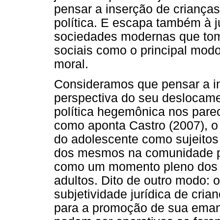
pensar a inserção de criança
política. E escapa também à j
sociedades modernas que toma
sociais como o principal modo
moral.
Consideramos que pensar a in
perspectiva do seu deslocame
política hegemônica nos pare
como aponta Castro (2007), o
do adolescente como sujeitos 
dos mesmos na comunidade po
como um momento pleno dos ví
adultos. Dito de outro modo: 
subjetividade jurídica de cria
para a promoção de sua emanc