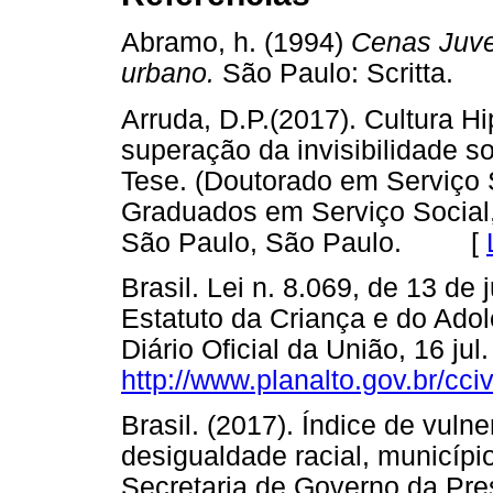
Abramo, h. (1994)
Cenas Juve
urbano.
São Paulo: Scritta
Arruda, D.P.(2017). Cultura H
superação da invisibilidade soc
Tese. (Doutorado em Serviço 
Graduados em Serviço Social, 
São Paulo, São Paulo. [
Brasil. Lei n. 8.069, de 13 de
Estatuto da Criança e do Adol
Diário Oficial da União, 16 ju
http://www.planalto.gov.br/cci
Brasil. (2017). Índice de vulne
desigualdade racial, municípi
Secretaria de Governo da Pre