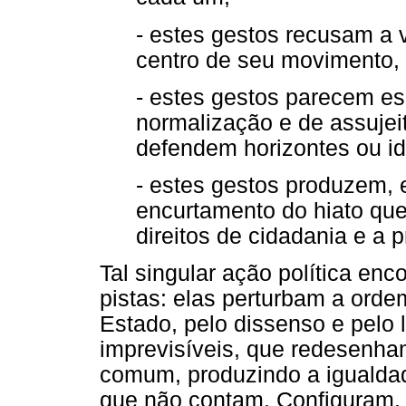
- estes gestos recusam a 
centro de seu movimento, 
- estes gestos parecem es
normalização e de assuje
defendem horizontes ou id
- estes gestos produzem,
encurtamento do hiato que
direitos de cidadania e a p
Tal singular ação política en
pistas: elas perturbam a ord
Estado, pelo dissenso e pelo l
imprevisíveis, que redesenha
comum, produzindo a igualdad
que não contam. Configuram,