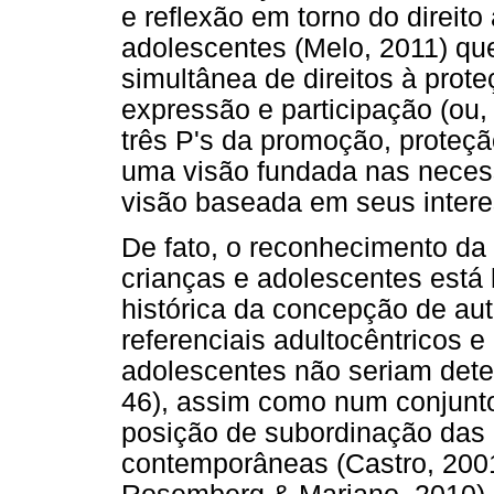
e reflexão em torno do direit
adolescentes (Melo, 2011) qu
simultânea de direitos à prote
expressão e participação (ou
três P's da promoção, proteção
uma visão fundada nas necess
visão baseada em seus interes
De fato, o reconhecimento da
crianças e adolescentes está 
histórica da concepção de au
referenciais adultocêntricos e
adolescentes não seriam deten
46), assim como num conjunt
posição de subordinação das 
contemporâneas (Castro, 2001