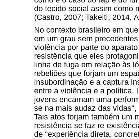
do tecido social assim como 
(Castro, 2007; Takeiti, 2014, 
No contexto brasileiro em que
em um grau sem precedentes,
violência por parte do aparato
resistência que eles protago
linha de fuga em relação às ló
rebeliões que forjam um espaç
insubordinação e a captura ins
entre a violência e a política
jovens encarnam uma performa
se na mais audaz das vidas", 
Tais atos forjam também um 
resistência se faz re-existênc
de "experiência direta, concre