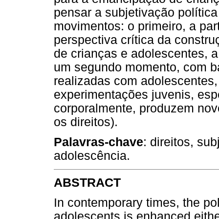
pensar a subjetivação polític
movimentos: o primeiro, a par
perspectiva crítica da constru
de crianças e adolescentes, a p
um segundo momento, com ba
realizadas com adolescentes,
experimentações juvenis, esp
corporalmente, produzem novos
os direitos).
Palavras-chave
: direitos, sub
adolescência.
ABSTRACT
In contemporary times, the poli
adolescents is enhanced either