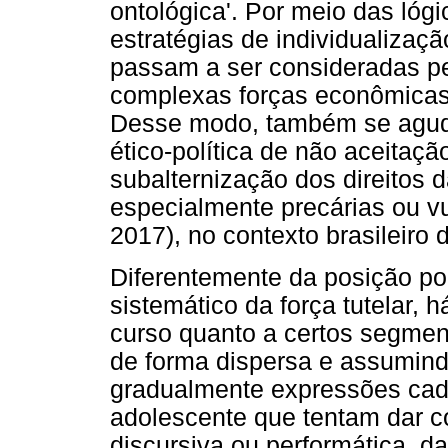
ontológica'. Por meio das lóg
estratégias de individualizaç
passam a ser consideradas p
complexas forças econômicas 
Desse modo, também se agudi
ético-política de não aceitaçã
subalternização dos direitos 
especialmente precárias ou v
2017), no contexto brasileiro
Diferentemente da posição pol
sistemático da força tutelar,
curso quanto a certos segmen
de forma dispersa e assumind
gradualmente expressões cada
adolescente que tentam dar c
discursiva ou performática, d