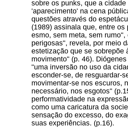
sobre os punks, que a cidade
'aparecimento' na cena pública
questões através do espetácul
(1989) assinala que, entre os
esmo, sem meta, sem rumo", 
perigosas", revela, por meio 
estetização que se sobrepõe
movimento" (p. 46). Diógenes
"uma inversão no uso da cidad
esconder-se, de resguardar-se
movimentar-se nos escuros, 
necessário, nos esgotos" (p.1
performatividade na expressão
como uma caricatura da soci
sensação do excesso, do exag
suas experiências. (p.16).