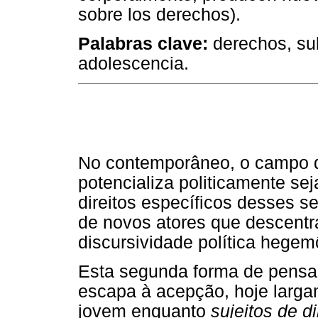
sobre los derechos).
Palabras clave:
derechos, subj
adolescencia.
No contemporâneo, o campo d
potencializa politicamente se
direitos específicos desses s
de novos atores que descentr
discursividade política hegem
Esta segunda forma de pensar
escapa à acepção, hoje largam
jovem enquanto
sujeitos de di