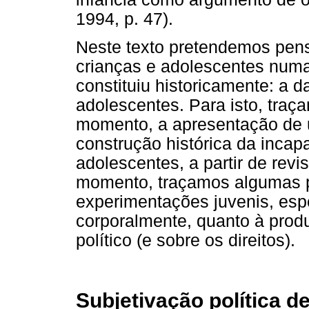
1994, p. 47).
Neste texto pretendemos pensa
crianças e adolescentes numa
constituiu historicamente: a d
adolescentes. Para isto, tra
momento, a apresentação de u
construção histórica da incapa
adolescentes, a partir de revi
momento, traçamos algumas pis
experimentações juvenis, esp
corporalmente, quanto à prod
político (e sobre os direitos).
Subjetivação política d