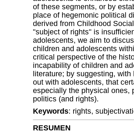
of these segments, or by esta
place of hegemonic political d
derived from Childhood Social 
"subject of rights" is insuffici
adolescents, we aim to discuss 
children and adolescents wit
critical perspective of the histo
incapability of children and a
literature; by suggesting, wit
out with adolescents, that cer
especially the physical ones,
politics (and rights).
Keywords
: rights, subjectiva
RESUMEN