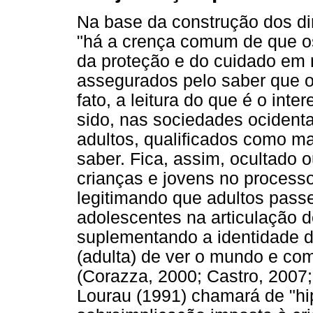
Na base da construção dos dir
"há a crença comum de que o
da proteção e do cuidado em 
assegurados pelo saber que os
fato, a leitura do que é o int
sido, nas sociedades ociden
adultos, qualificados como m
saber. Fica, assim, ocultado 
crianças e jovens no processo
legitimando que adultos passe
adolescentes na articulação 
suplementando a identidade d
(adulta) de ver o mundo e co
(Corazza, 2000; Castro, 2007
Lourau (1991) chamará de "h