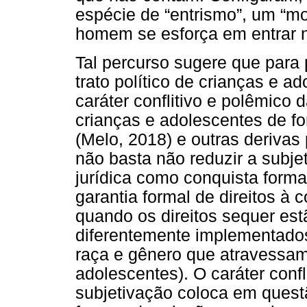
espécie de “entrismo”, um “m
homem se esforça em entrar na
Tal percurso sugere que para
trato político de crianças e a
caráter conflitivo e polêmico d
crianças e adolescentes de for
(Melo, 2018) e outras derivas 
não basta não reduzir a subjet
jurídica como conquista formal
garantia formal de direitos à
quando os direitos sequer es
diferentemente implementados
raça e gênero que atravessam
adolescentes). O caráter conf
subjetivação coloca em quest