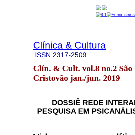
Clínica & Cultura
ISSN
2317-2509
Clín. & Cult. vol.8 no.2 São
Cristovão jan./jun. 2019
DOSSIÊ REDE INTER
PESQUISA EM PSICANÁLIS