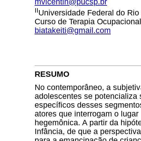
mvicentin@pucsp.br
II
Universidade Federal do Rio
Curso de Terapia Ocupacional. 
biatakeiti@gmail.com
RESUMO
No contemporâneo, a subjetiva
adolescentes se potencializa 
específicos desses segmentos
atores que interrogam o lugar 
hegemônica. A partir da hipót
Infância, de que a perspectiva 
para a emancipação de crian