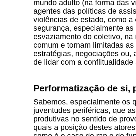
mundo adulto (na forma das v
agentes das políticas de ass
violências de estado, como a 
segurança, especialmente as f
esvaziamento do coletivo, na
comum e tornam limitadas as 
estratégias, negociações ou, 
de lidar com a conflitualidade 
Performatização de si, p
Sabemos, especialmente os q
juventudes periféricas, que a
produtivas no sentido de prov
quais a posição destes atores
como é o caso do rap e do fu