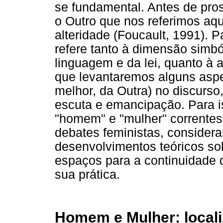
se fundamental. Antes de pro
o Outro que nos referimos aqu
alteridade (Foucault, 1991). P
refere tanto à dimensão simbó
linguagem e da lei, quanto à a
que levantaremos alguns aspe
melhor, da Outra) no discurso,
escuta e emancipação. Para is
"homem" e "mulher" correntes 
debates feministas, considera
desenvolvimentos teóricos sob
espaços para a continuidade 
sua prática.
Homem e Mulher: locali