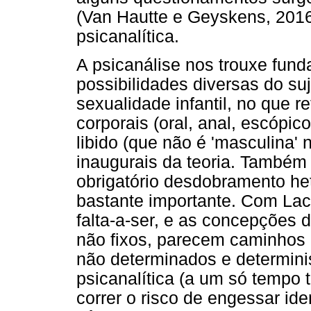
(Van Hautte e Geyskens, 2016
psicanalítica.
A psicanálise nos trouxe fun
possibilidades diversas do suj
sexualidade infantil, no que re
corporais (oral, anal, escópi
libido (que não é 'masculina'
inaugurais da teoria. Também 
obrigatório desdobramento he
bastante importante. Com Lac
falta-a-ser, e as concepções 
não fixos, parecem caminhos
não determinados e determinis
psicanalítica (a um só tempo 
correr o risco de engessar id