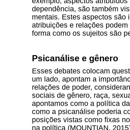
exemplo, aspectos atribuídos
dependência, são também vis
mentais. Estes aspectos são i
atribuições e relações podem 
forma como os sujeitos são p
Psicanálise e gênero
Esses debates colocam questõ
um lado, apontam a importânci
relações de poder, considera
sociais de gênero, raça, sexua
apontamos como a política da 
como a psicanálise poderia co
posições vistas como fixas no
na política (MOUNTIAN, 2015)