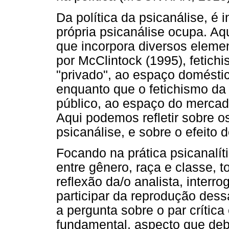
Da política da psicanálise, é 
própria psicanálise ocupa. A
que incorpora diversos eleme
por McClintock (1995), fetich
"privado", ao espaço doméstic
enquanto que o fetichismo da
público, ao espaço do mercad
Aqui podemos refletir sobre o
psicanálise, e sobre o efeito
Focando na prática psicanalít
entre gênero, raça e classe, 
reflexão da/o analista, interr
participar da reprodução dess
a pergunta sobre o par crítica
fundamental, aspecto que deb