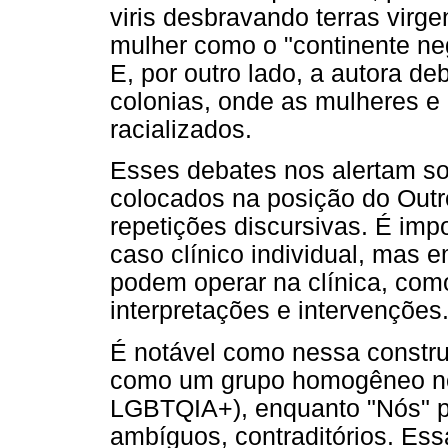
viris desbravando terras vir
mulher como o "continente neg
E, por outro lado, a autora d
colonias, onde as mulheres e
racializados.
Esses debates nos alertam so
colocados na posição do Outro
repetições discursivas. É impo
caso clínico individual, mas
podem operar na clínica, com
interpretações e intervenções
É notável como nessa constru
como um grupo homogêneo no 
LGBTQIA+), enquanto "Nós" 
ambíguos, contraditórios. Ess