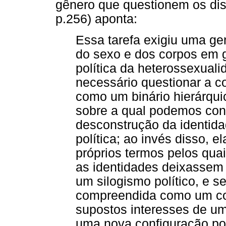
gênero que questionem os dis
p.256) aponta:
Essa tarefa exigiu uma gen
do sexo e dos corpos em ge
política da heterossexuali
necessário questionar a c
como um binário hierárquic
sobre a qual podemos constr
desconstrução da identid
política; ao invés disso, e
próprios termos pelos quais
as identidades deixassem
um silogismo político, e s
compreendida como um con
supostos interesses de um
uma nova configuração pol