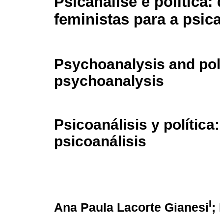
Psicanálise e política:
feministas para a psic
Psychoanalysis and poli
psychoanalysis
Psicoanálisis y política
psicoanálisis
I
Ana Paula Lacorte Gianesi
;