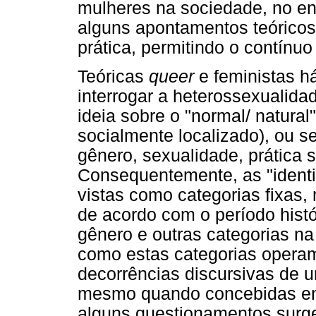
mulheres na sociedade, no ent
alguns apontamentos teóricos,
prática, permitindo o contínu
Teóricas
queer
e feministas 
interrogar a heterossexualida
ideia sobre o "normal/ natura
socialmente localizado), ou se
gênero, sexualidade, prática s
Consequentemente, as "ident
vistas como categorias fixas,
de acordo com o período histó
gênero e outras categorias na 
como estas categorias operam
decorrências discursivas de u
mesmo quando concebidas en
alguns questionamentos surge