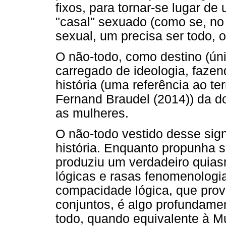
fixos, para tornar-se lugar d
"casal" sexuado (como se, no 
sexual, um precisa ser todo, o
O não-todo, como destino (ún
carregado de ideologia, faze
história (uma referência ao te
Fernand Braudel (2014)) da d
as mulheres.
O não-todo vestido desse sign
história. Enquanto propunha 
produziu um verdadeiro quia
lógicas e rasas fenomenologia
compacidade lógica, que prov
conjuntos, é algo profundamen
todo, quando equivalente à Mu