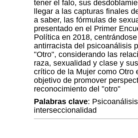
tener el falo, sus desdoblami
llegar a las capturas finales d
a saber, las fórmulas de sexua
presentado en el Primer Encue
Política en 2018, centrándose e
antirracista del psicoanálisis 
"Otro", considerando las rela
raza, sexualidad y clase y su
crítico de la Mujer como Otro 
objetivo de promover perspect
reconocimiento del "otro"
Palabras clave
: Psicoanálisi
interseccionalidad