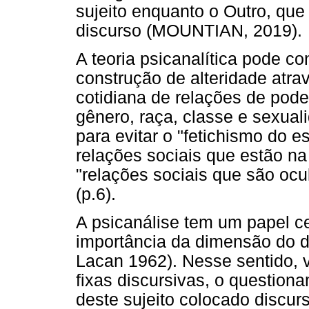
sujeito enquanto o Outro, que
discurso (MOUNTIAN, 2019).
A teoria psicanalítica pode con
construção de alteridade atra
cotidiana de relações de pod
gênero, raça, classe e sexua
para evitar o "fetichismo do e
relações sociais que estão na
"relações sociais que são ocu
(p.6).
A psicanálise tem um papel cen
importância da dimensão do d
Lacan 1962). Nesse sentido, 
fixas discursivas, o questio
deste sujeito colocado discur