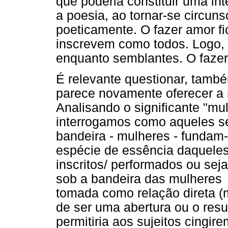
que poderia constituir uma int
a poesia, ao tornar-se circun
poeticamente. O fazer amor fi
inscrevem como todos. Logo,
enquanto semblantes. O fazer
É relevante questionar, tamb
parece novamente oferecer a 
Analisando o significante "mul
interrogamos como aqueles se
bandeira - mulheres - fundam
espécie de essência daquele
inscritos/ performados ou sej
sob a bandeira das mulheres
tomada como relação direta 
de ser uma abertura ou o resu
permitiria aos sujeitos cingi