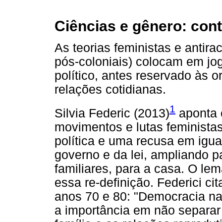
Ciências e gênero: cont
As teorias feministas e antirac
pós-coloniais) colocam em jog
político, antes reservado às or
relações cotidianas.
1
Silvia Federic (2013)
aponta c
movimentos e lutas feminista
política e uma recusa em igual
governo e da lei, ampliando p
familiares, para a casa. O lem
essa re-definição. Federici ci
anos 70 e 80: "Democracia na
a importância em não separar