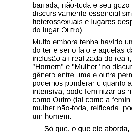
barrada, não-toda e seu gozo
discursivamente essencialism
heterossexuais e lugares desp
do lugar Outro).
Muito embora tenha havido u
do ter e ser o falo e aquelas
inclusão ali realizada do real
"Homem" e "Mulher" no discur
gênero entre uma e outra per
podemos ponderar o quanto a 
intensiva, pode feminizar as 
como Outro (tal como a feminiz
mulher não-toda, reificada, p
um homem.
Só que, o que ele aborda,