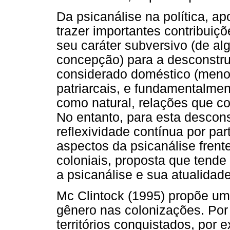
Da psicanálise na política, a
trazer importantes contribui
seu caráter subversivo (de a
concepção) para a desconstru
considerado doméstico (menos
patriarcais, e fundamentalme
como natural, relações que 
No entanto, para esta descon
reflexividade contínua por par
aspectos da psicanálise frent
coloniais, proposta que tende
a psicanálise e sua atualidade
Mc Clintock (1995) propõe um
gênero nas colonizações. Por
territórios conquistados, por