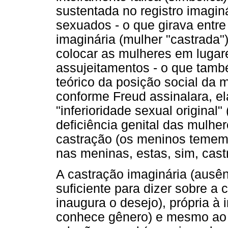
sustentada no registro imaginá
sexuados - o que girava entre o
imaginária (mulher "castrada"
colocar as mulheres em lugar
assujeitamentos - o que tamb
teórico da posição social da m
conforme Freud assinalara, el
"inferioridade sexual original
deficiência genital das mulhe
castração (os meninos temem a
nas meninas, estas, sim, cast
A castração imaginária (ausên
suficiente para dizer sobre a 
inaugura o desejo), própria à 
conhece gênero) e mesmo ao r