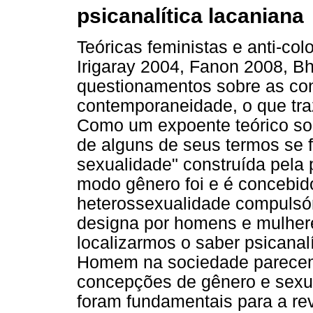
psicanalítica lacaniana
Teóricas feministas e anti-col
Irigaray 2004, Fanon 2008, B
questionamentos sobre as con
contemporaneidade, o que traz
Como um expoente teórico sob
de alguns de seus termos se fa
sexualidade" construída pela 
modo gênero foi e é concebid
heterossexualidade compulsór
designa por homens e mulher
localizarmos o saber psicanal
Homem na sociedade parecem
concepções de gênero e sexua
foram fundamentais para a re