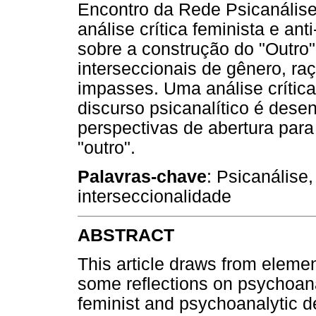
Encontro da Rede Psicanálise
análise crítica feminista e ant
sobre a construção do "Outro"
interseccionais de gênero, ra
impasses. Uma análise crític
discurso psicanalítico é dese
perspectivas de abertura par
"outro".
Palavras-chave
: Psicanálise
interseccionalidade
ABSTRACT
This article draws from elemen
some reflections on psychoana
feminist and psychoanalytic de