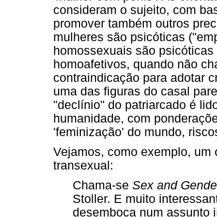
consideram o sujeito, com ba
promover também outros prec
mulheres são psicóticas ("em
homossexuais são psicóticas 
homoafetivos, quando não ch
contraindicação para adotar c
uma das figuras do casal pare
"declínio" do patriarcado é l
humanidade, com ponderações
'feminização' do mundo, risco
Vejamos, como exemplo, um c
transexual:
Chama-se
Sex and Gende
Stoller. E muito interessan
desemboca num assunto im