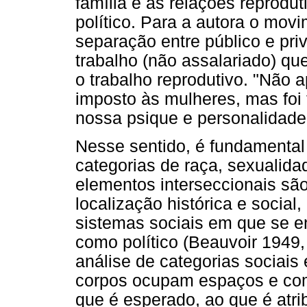
família e as relações reprodu
político. Para a autora o mov
separação entre público e pri
trabalho (não assalariado) qu
o trabalho reprodutivo. "Não 
imposto às mulheres, mas foi 
nossa psique e personalidade
Nesse sentido, é fundamental
categorias de raça, sexualidad
elementos interseccionais sã
localização histórica e socia
sistemas sociais em que se en
como político (Beauvoir 1949,
análise de categorias sociai
corpos ocupam espaços e com
que é esperado, ao que é atri