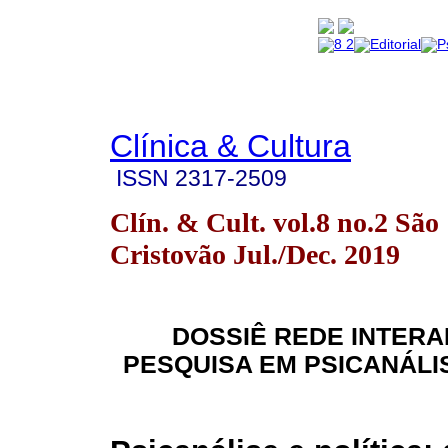
Clínica & Cultura
ISSN
2317-2509
Clín. & Cult. vol.8 no.2 São
Cristovão Jul./Dec. 2019
DOSSIÊ REDE INTER
PESQUISA EM PSICANÁLIS