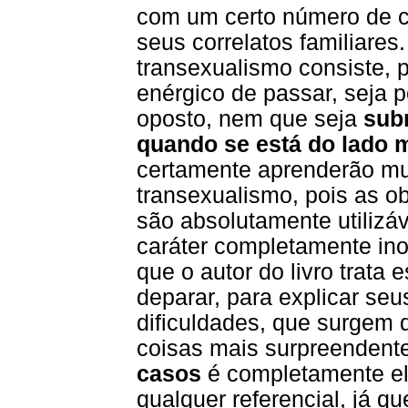
com um certo número de 
seus correlatos familiares
transexualismo consiste, 
enérgico de passar, seja p
oposto, nem que seja
sub
quando se está do lado 
certamente aprenderão mu
transexualismo, pois as o
são absolutamente utilizáv
caráter completamente ino
que o autor do livro trata 
deparar, para explicar se
dificuldades, que surgem 
coisas mais surpreendent
casos
é completamente elu
qualquer referencial, já 