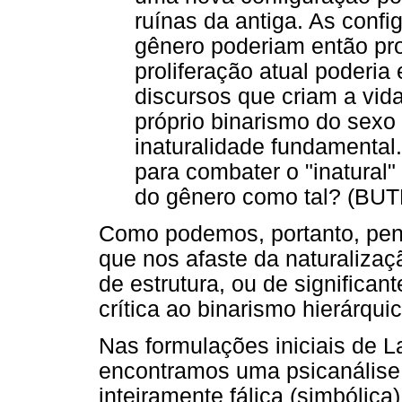
ruínas da antiga. As confi
gênero poderiam então pro
proliferação atual poderia 
discursos que criam a vida 
próprio binarismo do sex
inaturalidade fundamental.
para combater o "inatural
do gênero como tal? (BUT
Como podemos, portanto, pens
que nos afaste da naturaliz
de estrutura, ou de significan
crítica ao binarismo hierárqui
Nas formulações iniciais de L
encontramos uma psicanálise
inteiramente fálica (simbólic