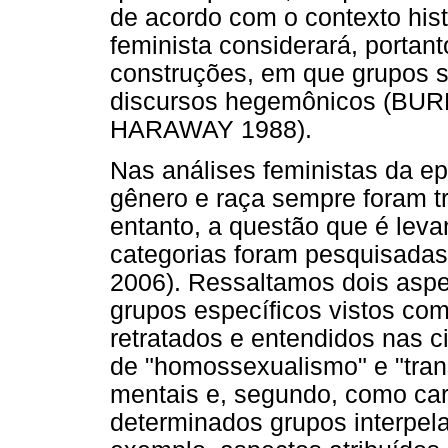
de acordo com o contexto hist
feminista considerará, portan
construções, em que grupos s
discursos hegemônicos (BU
HARAWAY 1988).
Nas análises feministas da ep
gênero e raça sempre foram tr
entanto, a questão que é leva
categorias foram pesquisadas
2006). Ressaltamos dois aspe
grupos específicos vistos com
retratados e entendidos nas c
de "homossexualismo" e "tran
mentais e, segundo, como cara
determinados grupos interpela