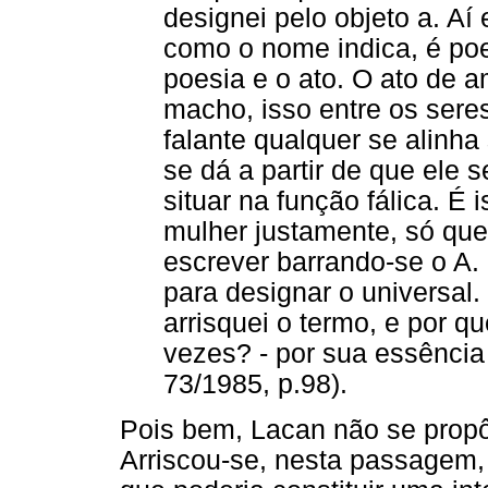
designei pelo objeto a. Aí
como o nome indica, é po
poesia e o ato. O ato de a
macho, isso entre os seres
falante qualquer se alinha
se dá a partir de que ele 
situar na função fálica. É i
mulher justamente, só que
escrever barrando-se o A. 
para designar o universal.
arrisquei o termo, e por q
vezes? - por sua essência
73/1985, p.98).
Pois bem, Lacan não se propô
Arriscou-se, nesta passage