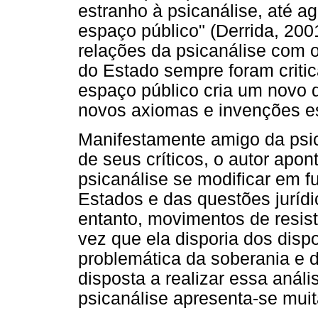
estranho à psicanálise, até ag
espaço público" (Derrida, 2001
relações da psicanálise com o
do Estado sempre foram criti
espaço público cria um novo d
novos axiomas e invenções es
Manifestamente amigo da psi
de seus críticos, o autor apo
psicanálise se modificar em 
Estados e das questões jurídi
entanto, movimentos de resis
vez que ela disporia dos dispo
problemática da soberania e 
disposta a realizar essa análi
psicanálise apresenta-se mui