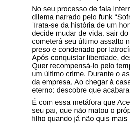
No seu processo de fala inte
dilema narrado pelo funk "Sof
Trata-se da história de um ho
decide mudar de vida, sair d
cometerá seu último assalto n
preso e condenado por latroc
Após conquistar liberdade, de
Quer recompensá-lo pelo temp
um último crime. Durante o ass
da empresa. Ao chegar à casa
eterno: descobre que acabara 
É com essa metáfora que Acero
seu pai, que não matou o própr
filho quando já não quis mais