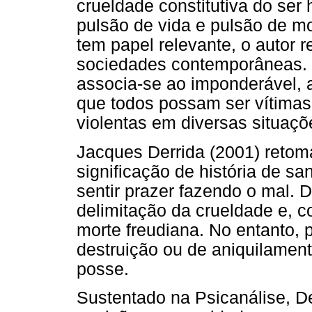
crueldade constitutiva do ser
pulsão de vida e pulsão de m
tem papel relevante, o autor r
sociedades contemporâneas. D
associa-se ao imponderável, a
que todos possam ser vítimas
violentas em diversas situaçõ
Jacques Derrida (2001) retom
significação de história de 
sentir prazer fazendo o mal. 
delimitação da crueldade e, c
morte freudiana. No entanto, 
destruição ou de aniquilamen
posse.
Sustentado na Psicanálise, De