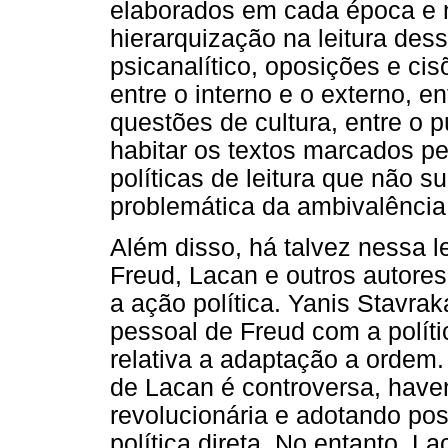
elaborados em cada época e n
hierarquização na leitura des
psicanalítico, oposições e ci
entre o interno e o externo, e
questões de cultura, entre o 
habitar os textos marcados pe
políticas de leitura que não 
problemática da ambivalência
Além disso, há talvez nessa 
Freud, Lacan e outros autore
a ação política. Yanis Stavra
pessoal de Freud com a polít
relativa a adaptação a ordem
de Lacan é controversa, haven
revolucionária e adotando po
política direta. No entanto, 