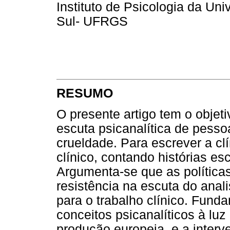
Instituto de Psicologia da Un
Sul- UFRGS
RESUMO
O presente artigo tem o objet
escuta psicanalítica de pess
crueldade. Para escrever a cl
clínico, contando histórias e
Argumenta-se que as política
resistência na escuta do ana
para o trabalho clínico. Fun
conceitos psicanalíticos à lu
produção europeia, e a inter