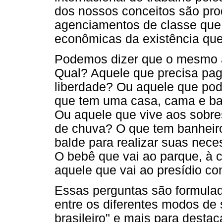
dos nossos conceitos são pr
agenciamentos de classe que
econômicas da existência qu
Podemos dizer que o mesmo aco
Qual? Aquele que precisa paga
liberdade? Ou aquele que pod
que tem uma casa, cama e ba
Ou aquele que vive aos sobres
de chuva? O que tem banhei
balde para realizar suas nec
O bebê que vai ao parque, à 
aquele que vai ao presídio co
Essas perguntas são formula
entre os diferentes modos de 
brasileiro" e mais para destac