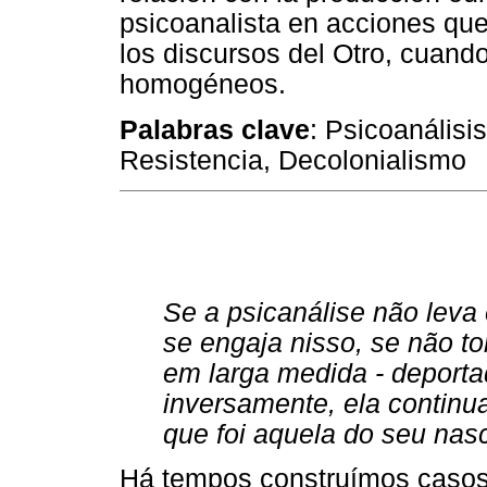
psicoanalista en acciones qu
los discursos del Otro, cuan
homogéneos.
Palabras clave
: Psicoanálisis
Resistencia, Decolonialismo
Se a psicanálise não leva
se engaja nisso, se não tom
em larga medida - deportad
inversamente, ela contin
que foi aquela do seu na
Há tempos construímos casos a