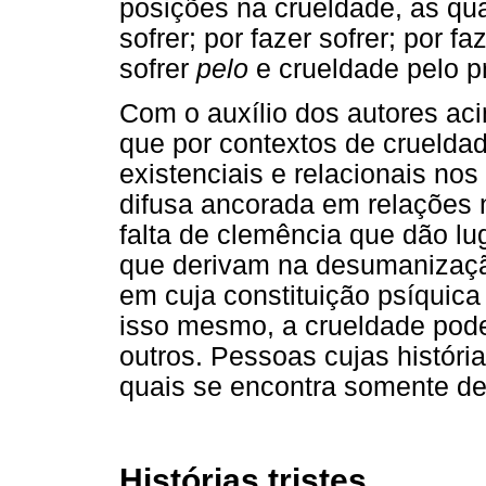
posições na crueldade, as qu
sofrer; por fazer sofrer; por fa
sofrer
pelo
e crueldade pelo p
Com o auxílio dos autores a
que por contextos de crueldad
existenciais e relacionais nos
difusa ancorada em relações n
falta de clemência que dão lu
que derivam na desumanização
em cuja constituição psíquica 
isso mesmo, a crueldade poder
outros. Pessoas cujas históri
quais se encontra somente d
Histórias tristes