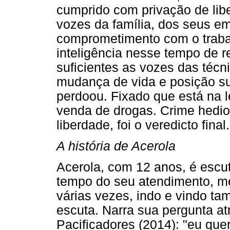
cumprido com privação de lib
vozes da família, dos seus e
comprometimento com o trabal
inteligência nesse tempo de 
suficientes as vozes das técn
mudança de vida e posição su
perdoou. Fixado que está na l
venda de drogas. Crime hedio
liberdade, foi o veredicto final.
A história de Acerola
Acerola, com 12 anos, é escu
tempo do seu atendimento, me
várias vezes, indo e vindo t
escuta. Narra sua pergunta at
Pacificadores (2014): "eu que