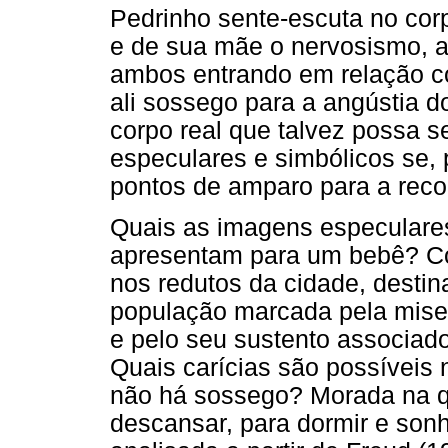
Pedrinho sente-escuta no corp
e de sua mãe o nervosismo, a 
ambos entrando em relação c
ali sossego para a angústia
corpo real que talvez possa se
especulares e simbólicos se,
pontos de amparo para a reco
Quais as imagens especulare
apresentam para um bebê? Co
nos redutos da cidade, destina
população marcada pela miser
e pelo seu sustento associado
Quais carícias são possíveis
não há sossego? Morada na qu
descansar, para dormir e son