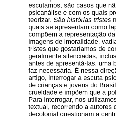
escutamos, são casos que não
psicanálise e com os quais pr
teorizar. São
histórias tristes
n
quais se apresentam como la
compõem a representação da 
imagens de imoralidade, vadia
tristes que gostaríamos de co
geralmente silenciadas, inclu
antes de apresentá-las, uma 
faz necessária. É nessa direç
artigo, interrogar a escuta psic
de crianças e jovens do Bras
crueldade e impõem que a polí
Para interrogar, nos utilizam
textual, recorrendo a autore
decolonial questionam a centr