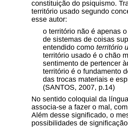
constituição do psiquismo. Tr
território usado segundo conc
esse autor:
o território não é apenas 
de sistemas de coisas supe
entendido como
território
território usado é o chão m
sentimento de pertencer à
território é o fundamento d
das trocas materiais e espi
(SANTOS, 2007, p.14)
No sentido coloquial da língu
associa-se a fazer o mal, como
Além desse significado, o me
possibilidades de significaçã