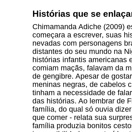
Histórias que se enlaç
Chimamanda Adiche (2009) esc
começara a escrever, suas h
nevadas com personagens bran
distantes do seu mundo na Ni
histórias infantis americanas 
comiam maçãs, falavam da mu
de gengibre. Apesar de gostar 
meninas negras, de cabelos 
tinham a necessidade de fala
das histórias. Ao lembrar de 
família, do qual só ouvia dize
que comer - relata sua surpre
família produzia bonitos cest