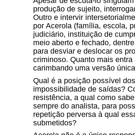
Apesar de escutá-lo singular
produção de sujeito, interroga
Outro e intervir intersetoria
por Acerola (família, escola, 
judiciário, instituição de cu
meio aberto e fechado, dentre 
para desviar e deslocar os p
criminoso. Quanto mais entra e
carimbando uma versão única 
Qual é a posição possível dos
impossibilidade de saídas? C
resistência, a qual como sab
sempre do analista, para possi
repetição perversa à qual ess
submetidos?