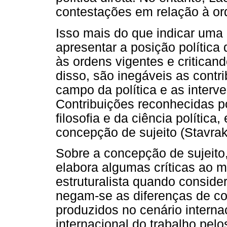
contestações em relação à or
Isso mais do que indicar uma 
apresentar a posição polític
às ordens vigentes e critican
disso, são inegáveis as contr
campo da política e as inter
Contribuições reconhecidas p
filosofia e da ciência política
concepção de sujeito (Stavra
Sobre a concepção de sujeito
elabora algumas críticas ao m
estruturalista quando consider
negam-se as diferenças de co
produzidos no cenário interna
internacional do trabalho pel