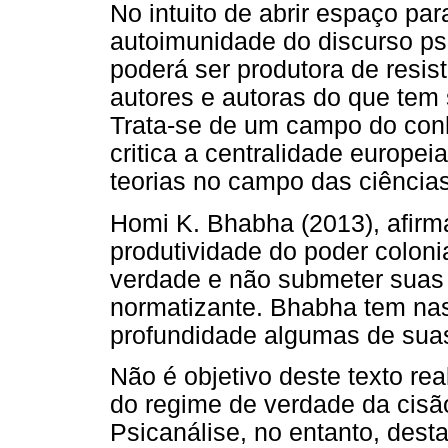
No intuito de abrir espaço par
autoimunidade do discurso psic
poderá ser produtora de resis
autores e autoras do que tem
Trata-se de um campo do conh
critica a centralidade europei
teorias no campo das ciênci
Homi K. Bhabha (2013), afir
produtividade do poder colonia
verdade e não submeter suas
normatizante. Bhabha tem nas
profundidade algumas de suas
Não é objetivo deste texto re
do regime de verdade da cisão 
Psicanálise, no entanto, dest