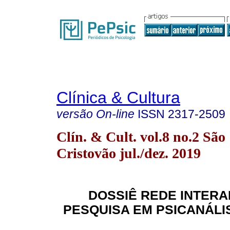
Clínica & Cultura
versão On-line
ISSN
2317-2509
Clín. & Cult. vol.8 no.2 São
Cristovão jul./dez. 2019
DOSSIÊ REDE INTER
PESQUISA EM PSICANÁLIS