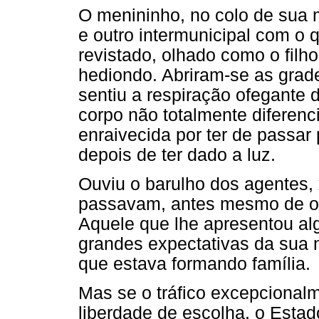
O menininho, no colo de sua 
e outro intermunicipal com o 
revistado, olhado como o filh
hediondo. Abriram-se as grade
sentiu a respiração ofegante
corpo não totalmente diferenc
enraivecida por ter de passar
depois de ter dado a luz.
Ouviu o barulho dos agentes,
passavam, antes mesmo de ou
Aquele que lhe apresentou al
grandes expectativas da sua no
que estava formando família.
Mas se o tráfico excepcionalm
liberdade de escolha, o Estad