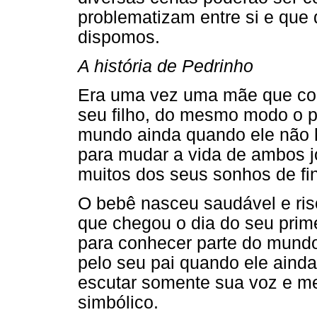
problematizam entre si e que
dispomos.
A história de Pedrinho
Era uma vez uma mãe que com
seu filho, do mesmo modo o pa
mundo ainda quando ele não h
para mudar a vida de ambos j
muitos dos seus sonhos de fin
O bebê nasceu saudável e ris
que chegou o dia do seu prime
para conhecer parte do mundo
pelo seu pai quando ele ainda
escutar somente sua voz e m
simbólico.