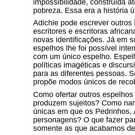
impossibilidade, construída a
pobreza. Essa era a história ú
Adichie pode escrever outros 
escritores e escritoras africa
novas identificações. Já em s
espelhos lhe foi possível inter
com um único espelho. Espelh
políticas imagéticas e discur
para as diferentes pessoas. S
propõe modos únicos de recobr
Como ofertar outros espelhos 
produzem sujeitos? Como narr
únicas em que os Pedrinhos, 
personagens? O que fazer para
somente as que acabamos de