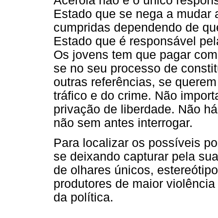
Acerola não é o único respon
Estado que se nega a mudar a
cumpridas dependendo de que
Estado que é responsável pel
Os jovens tem que pagar com 
se no seu processo de consti
outras referências, se querem c
tráfico e do crime. Não impor
privação de liberdade. Não há
não sem antes interrogar.
Para localizar os possíveis po
se deixando capturar pela sua
de olhares únicos, estereótip
produtores de maior violência
da política.