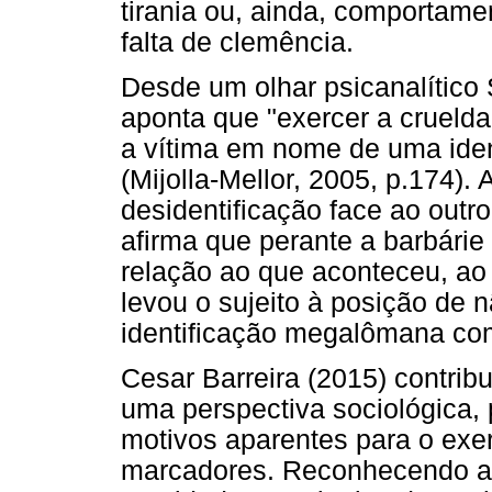
tirania ou, ainda, comportame
falta de clemência.
Desde um olhar psicanalítico 
aponta que "exercer a crueld
a vítima em nome de uma iden
(Mijolla-Mellor, 2005, p.174).
desidentificação face ao outr
afirma que perante a barbári
relação ao que aconteceu, ao 
levou o sujeito à posição de n
identificação megalômana c
Cesar Barreira (2015) contrib
uma perspectiva sociológica,
motivos aparentes para o exer
marcadores. Reconhecendo a e