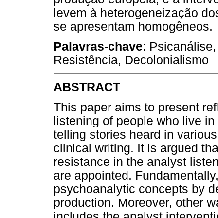
levem à heterogeneização dos
se apresentam homogêneos.
Palavras-chave
: Psicanálise,
Resistência, Decolonialismo
ABSTRACT
This paper aims to present ref
listening of people who live in
telling stories heard in variou
clinical writing. It is argued t
resistance in the analyst list
are appointed. Fundamentally,
psychoanalytic concepts by d
production. Moreover, other wa
includes the analyst interventi