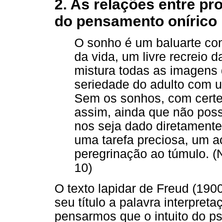
2. As relações entre pr
do pensamento onírico
O sonho é um baluarte cont
da vida, um livre recreio 
mistura todas as imagens 
seriedade do adulto com um
Sem os sonhos, com cert
assim, ainda que não pos
nos seja dado diretament
uma tarefa preciosa, um 
peregrinação ao túmulo. (
10)
O texto lapidar de Freud (190
seu título a palavra interpret
pensarmos que o intuito do ps