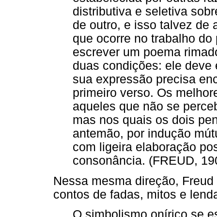
distributiva e seletiva sob
de outro, e isso talvez d
que ocorre no trabalho do
escrever um poema rimad
duas condições: ele deve 
sua expressão precisa en
primeiro verso. Os melho
aqueles que não se perceb
mas nos quais os dois pe
antemão, por indução mútu
com ligeira elaboração pos
consonância. (FREUD, 190
Nessa mesma direção, Freud 
contos de fadas, mitos e lend
O simbolismo onírico se e