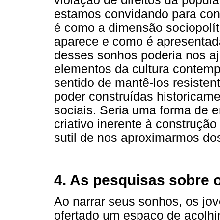
violação de direitos da popul
estamos convidando para cont
é como a dimensão sociopolít
aparece e como é apresentada
desses sonhos poderia nos aj
elementos da cultura contemp
sentido de mantê-los resisten
poder construídas historicame
sociais. Seria uma forma de 
criativo inerente à construçã
sutil de nos aproximarmos do
4. As pesquisas sobre 
Ao narrar seus sonhos, os jo
ofertado um espaço de acolh