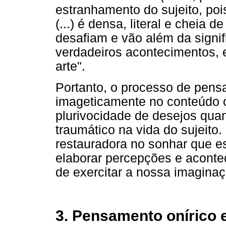
estranhamento do sujeito, poi
(...) é densa, literal e cheia
desafiam e vão além da signif
verdadeiros acontecimentos,
arte".
Portanto, o processo de pensa
imageticamente no conteúdo on
plurivocidade de desejos qua
traumático na vida do sujeito
restauradora no sonhar que e
elaborar percepções e acont
de exercitar a nossa imagina
3. Pensamento onírico 