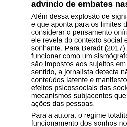
advindo de embates nas
Além dessa explosão de signi
e que aponta para os limites 
considerar o pensamento oníri
ele revela do contexto social e
sonhante. Para Beradt (2017),
funcionar como um sismógrafo
são impostos aos sujeitos em 
sentido, a jornalista detecta n
conteúdos latente e manifest
efeitos psicossociais das soc
mecanismos subjacentes que
ações das pessoas.
Para a autora, o regime total
funcionamento dos sonhos nos 