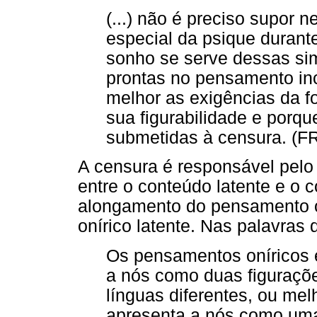
(...) não é preciso supor 
especial da psique durant
sonho se serve dessas si
prontas no pensamento in
melhor as exigências da 
sua figurabilidade e porq
submetidas à censura. (F
A censura é responsável pelo
entre o conteúdo latente e o 
alongamento do pensamento o
onírico latente. Nas palavras 
Os pensamentos oníricos 
a nós como duas figuraç
línguas diferentes, ou mel
apresenta a nós como um