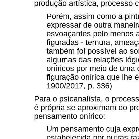
produção artística, processo c
Porém, assim como a pint
expressar de outra maneir
esvoaçantes pelo menos a
figuradas - ternura, ameaç
também foi possível ao s
algumas das relações lóg
oníricos por meio de uma
figuração onírica que lhe 
1900/2017, p. 336)
Para o psicanalista, o process
é própria se aproximam do pr
pensamento onírico:
Um pensamento cuja expre
estabelecida por outras r