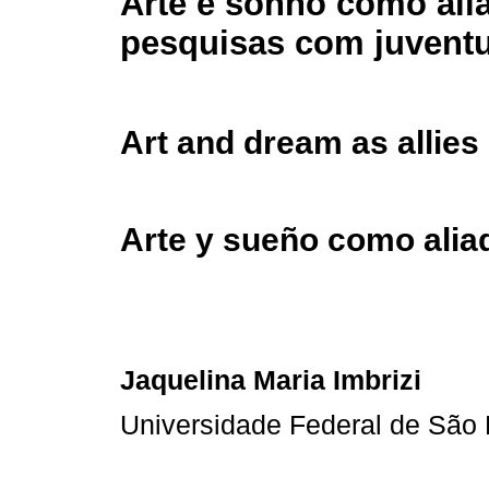
Arte e sonho como ali
pesquisas com juvent
Art and dream as allies
Arte y sueño como aliad
Jaquelina Maria Imbrizi
Universidade Federal de São 