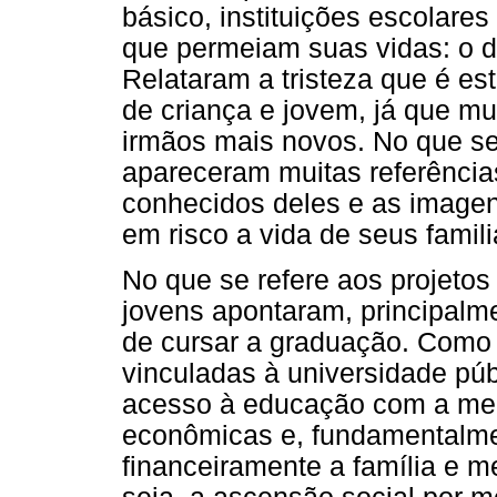
básico, instituições escolares
que permeiam suas vidas: o da
Relataram a tristeza que é es
de criança e jovem, já que m
irmãos mais novos. No que se 
apareceram muitas referência
conhecidos deles e as imagen
em risco a vida de seus famili
No que se refere aos projetos 
jovens apontaram, principalm
de cursar a graduação. Como 
vinculadas à universidade púb
acesso à educação com a mel
econômicas e, fundamentalmen
financeiramente a família e m