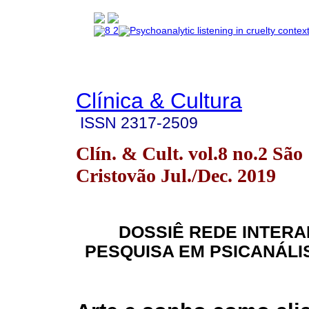
Clínica & Cultura
ISSN
2317-2509
Clín. & Cult. vol.8 no.2 São
Cristovão Jul./Dec. 2019
DOSSIÊ REDE INTER
PESQUISA EM PSICANÁLIS