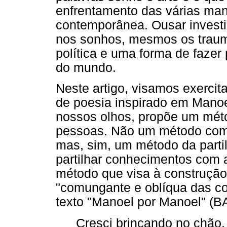
enfrentamento das várias man
contemporânea. Ousar investir
nos sonhos, mesmos os traum
política e uma forma de faze
do mundo.
Neste artigo, visamos exerci
de poesia inspirado em Manoel
nossos olhos, propõe um méto
pessoas. Não um método compar
mas, sim, um método da parti
partilhar conhecimentos com 
método que visa à construção
"comungante e oblíqua das co
texto "Manoel por Manoel" (
Cresci brincando no chão,