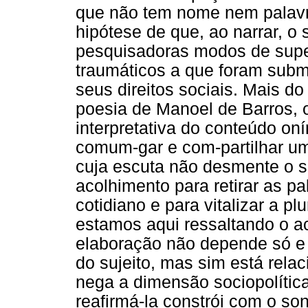
que não tem nome nem palavr
hipótese de que, ao narrar, o 
pesquisadoras modos de sup
traumáticos a que foram subm
seus direitos sociais. Mais d
poesia de Manoel de Barros, o
interpretativa do conteúdo oní
comum-gar e com-partilhar um
cuja escuta não desmente o so
acolhimento para retirar as p
cotidiano e para vitalizar a p
estamos aqui ressaltando o a
elaboração não depende só e 
do sujeito, mas sim está rela
nega a dimensão sociopolítica
reafirmá-la constrói com o so