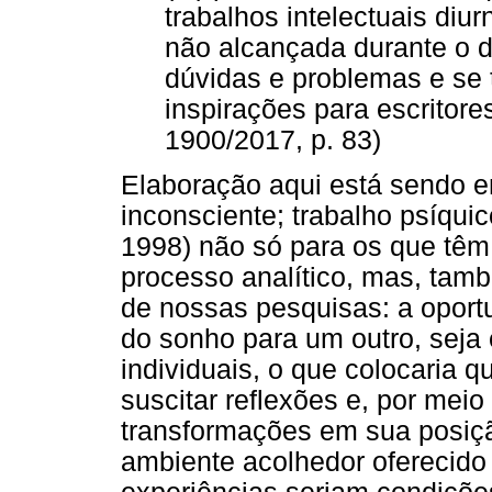
trabalhos intelectuais diu
não alcançada durante o d
dúvidas e problemas e se 
inspirações para escritore
1900/2017, p. 83)
Elaboração aqui está sendo e
inconsciente; trabalho psíqui
1998) não só para os que têm 
processo analítico, mas, tamb
de nossas pesquisas: a oport
do sonho para um outro, seja 
individuais, o que colocaria 
suscitar reflexões e, por mei
transformações em sua posiçã
ambiente acolhedor oferecido 