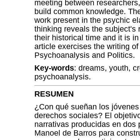
meeting between researchers,
build common knowledge. The
work present in the psychic e
thinking reveals the subject's 
their historical time and it is i
article exercises the writing o
Psychoanalysis and Politics.
Key-words
: dreams, youth, cr
psychoanalysis.
RESUMEN
¿Con qué sueñan los jóvenes 
derechos sociales? El objetivo
narrativas producidas en dos 
Manoel de Barros para constr