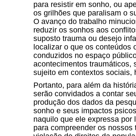
para resistir em sonho, ou a
os grilhões que paralisam o su
O avanço do trabalho minucio
reduzir os sonhos aos conflit
suposto trauma ou desejo infa
localizar o que os conteúdos o
conduzidos no espaço público.
acontecimentos traumáticos, s
sujeito em contextos sociais, h
Portanto, para além da históri
serão convidados a contar se
produção dos dados da pesquis
sonho e seus impactos psicos
naquilo que ele expressa por
para compreender os nossos t