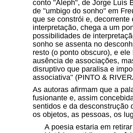
conto "Aleph", de Jorge Luís 
de "umbigo do sonho" em Freud
que se constrói e, decorrente 
interpretação, chega a um pont
possibilidades de interpretaçã
sonho se assenta no desconh
resto (o ponto obscuro), e ele 
ausência de associações, ma
disruptivo que paralisa e impo
associativa" (PINTO & RIVERA
As autoras afirmam que a pal
fusionante e, assim concebida
sentidos e da desconstrução d
os objetos, as pessoas, os lu
A poesia estaria em retira