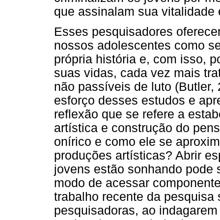
que assinalam sua vitalidade e
Esses pesquisadores oferec
nossos adolescentes como sere
própria história e, com isso, 
suas vidas, cada vez mais tr
não passíveis de luto (Butler,
esforço desses estudos e apr
reflexão que se refere a esta
artística e construção do pen
onírico e como ele se aproxim
produções artísticas? Abrir e
jovens estão sonhando pode 
modo de acessar componente
trabalho recente da pesquisa 
pesquisadoras, ao indagarem 