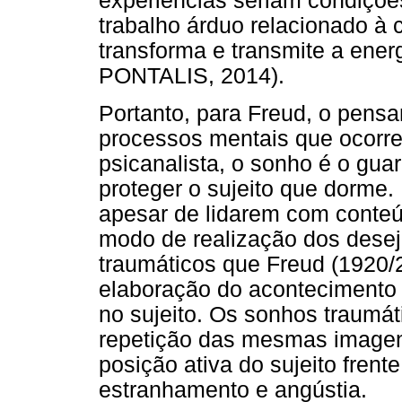
experiências seriam condições
trabalho árduo relacionado à
transforma e transmite a en
PONTALIS, 2014).
Portanto, para Freud, o pens
processos mentais que ocorrem
psicanalista, o sonho é o guar
proteger o sujeito que dorme.
apesar de lidarem com conte
modo de realização dos desejo
traumáticos que Freud (1920/20
elaboração do acontecimento 
no sujeito. Os sonhos traumáti
repetição das mesmas imagen
posição ativa do sujeito frent
estranhamento e angústia.