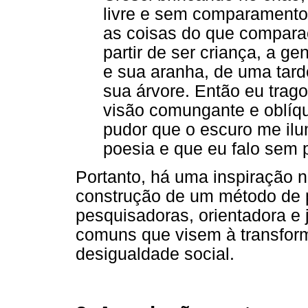
livre e sem comparament
as coisas do que comparaç
partir de ser criança, a g
e sua aranha, de uma tard
sua árvore. Então eu trago
visão comungante e oblíqu
pudor que o escuro me il
poesia e que eu falo sem 
Portanto, há uma inspiração 
construção de um método de 
pesquisadoras, orientadora e
comuns que visem à transfor
desigualdade social.