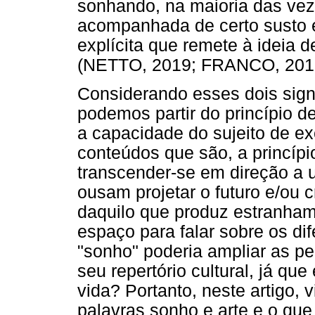
sonhando, na maioria das ve
acompanhada de certo susto 
explícita que remete à ideia 
(NETTO, 2019; FRANCO, 201
Considerando esses dois signi
podemos partir do princípio 
a capacidade do sujeito de exe
conteúdos que são, a princípi
transcender-se em direção a 
ousam projetar o futuro e/ou 
daquilo que produz estranha
espaço para falar sobre os dif
"sonho" poderia ampliar as pe
seu repertório cultural, já qu
vida? Portanto, neste artigo, 
palavras sonho e arte e o que