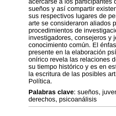
acercarse a los participantes 
sueños y así compartir existe
sus respectivos lugares de per
arte se consideraron aliados 
procedimientos de investigaci
investigadores, consejeros y j
conocimiento común. El énfasi
presente en la elaboración p
onírico revela las relaciones 
su tiempo histórico y es en est
la escritura de las posibles ar
Política.
Palabras clave
: sueños, juve
derechos, psicoanálisis