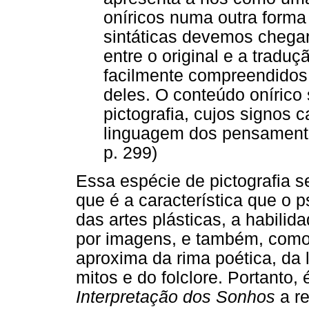
oníricos numa outra forma 
sintáticas devemos chega
entre o original e a tradu
facilmente compreendidos
deles. O conteúdo onírico
pictografia, cujos signos 
linguagem dos pensamento
p. 299)
Essa espécie de pictografia se
que é a característica que o 
das artes plásticas, a habilid
por imagens, e também, como
aproxima da rima poética, da l
mitos e do folclore. Portanto,
Interpretação dos Sonhos
a re