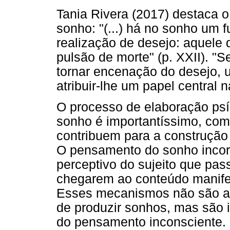
Tania Rivera (2017) destaca 
sonho: "(...) há no sonho um 
realização de desejo: aquele 
pulsão de morte" (p. XXII). "S
tornar encenação do desejo,
atribuir-lhe um papel central n
O processo de elaboração psí
sonho é importantíssimo, co
contribuem para a construção
O pensamento do sonho incor
perceptivo do sujeito que pa
chegarem ao conteúdo manifes
Esses mecanismos não são at
de produzir sonhos, mas são
do pensamento inconsciente. 