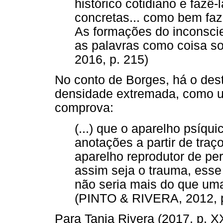
histórico cotidiano e fazê-
concretas... como bem faz
As formações do inconscie
as palavras como coisa s
2016, p. 215)
No conto de Borges, há o de
densidade extremada, como u
comprova:
(...) que o aparelho psíqu
anotações a partir de tra
aparelho reprodutor de per
assim seja o trauma, esse 
não seria mais do que uma 
(PINTO & RIVERA, 2012, p
Para Tania Rivera (2017, p. X