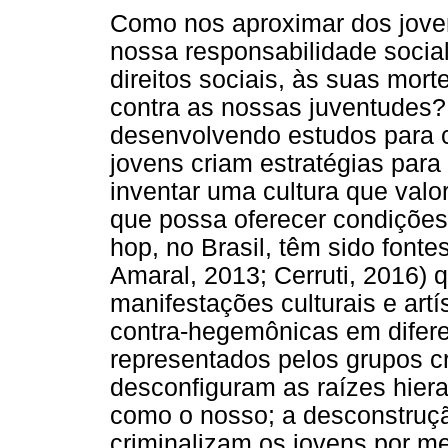
Como nos aproximar dos jove
nossa responsabilidade social
direitos sociais, às suas mort
contra as nossas juventudes
desenvolvendo estudos para
jovens criam estratégias para
inventar uma cultura que valo
que possa oferecer condições 
hop, no Brasil, têm sido fonte
Amaral, 2013; Cerruti, 2016) 
manifestações culturais e art
contra-hegemônicas em diferen
representados pelos grupos c
desconfiguram as raízes hier
como o nosso; a desconstruçã
criminalizam os jovens por me