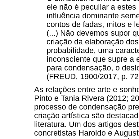
ele não é peculiar a este
influência dominante seme
contos de fadas, mitos e le
(...) Não devemos supor q
criação da elaboração dos
probabilidade, uma caract
inconsciente que supre a 
para condensação, o desl
(FREUD, 1900/2017, p. 72
As relações entre arte e son
Pinto e Tania Rivera (2012; 2
processo de condensação pres
criação artística são destaca
literatura. Um dos artigos de
concretistas Haroldo e Augus