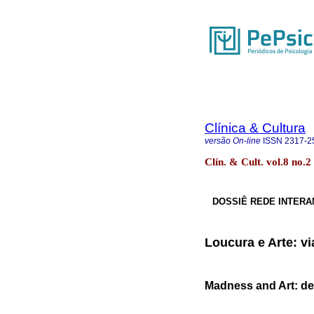
Clínica & Cultura
versão On-line
ISSN
2317-2
Clín. & Cult. vol.8 no.2
DOSSIÊ REDE INTERA
Loucura e Arte: vi
Madness and Art: dev