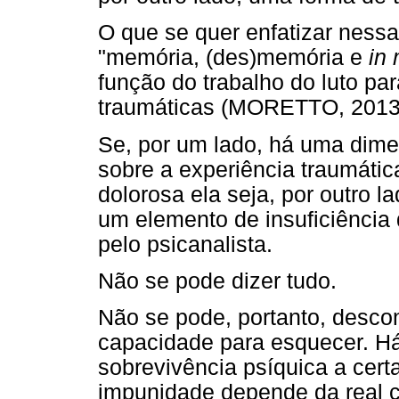
O que se quer enfatizar ness
"memória, (des)memória e
in
função do trabalho do luto pa
traumáticas (MORETTO, 2013
Se, por um lado, há uma dime
sobre a experiência traumátic
dolorosa ela seja, por outro 
um elemento de insuficiência
pelo psicanalista.
Não se pode dizer tudo.
Não se pode, portanto, descon
capacidade para esquecer. Há
sobrevivência psíquica a cert
impunidade depende da real 