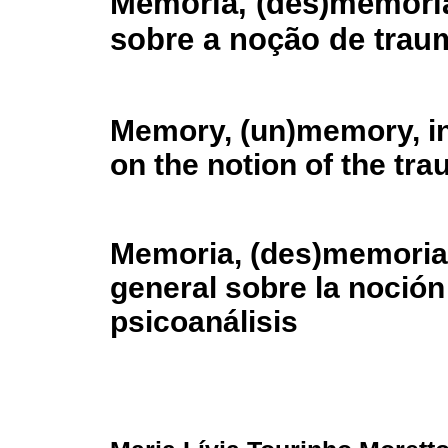
Memória, (des)memóri
sobre a noção de trau
Memory, (un)memory, in
on the notion of the tr
Memoria, (des)memoria,
general sobre la noción
psicoanálisis