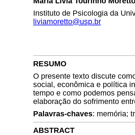
Maria Lívia Tourinho Morett
Instituto de Psicologia da Un
liviamoretto@usp.br
RESUMO
O presente texto discute com
social, econômica e política 
tempo e como podemos pensar
elaboração do sofrimento entr
Palavras-chaves
: memória; t
ABSTRACT