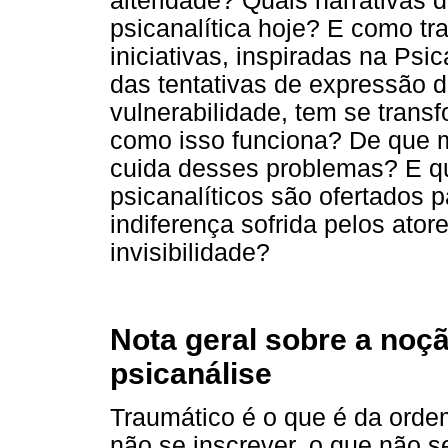
alteridade? Quais narrativas 
psicanalítica hoje? E como t
iniciativas, inspiradas na Psi
das tentativas de expressão d
vulnerabilidade, tem se trans
como isso funciona? De que m
cuida desses problemas? E qua
psicanalíticos são ofertados 
indiferença sofrida pelos ato
invisibilidade?
Nota geral sobre a noç
psicanálise
Traumático é o que é da orde
não se inscrever, o que não