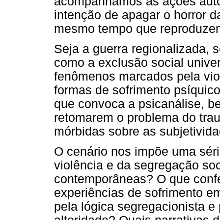
acompanhamos as ações autori
intenção de apagar o horror da
mesmo tempo que reproduzem
Seja a guerra regionalizada, 
como a exclusão social unive
fenômenos marcados pela viol
formas de sofrimento psíquico
que convoca a psicanálise, b
retomarem o problema do tra
mórbidas sobre as subjetivid
O cenário nos impõe uma série
violência e da segregação soc
contemporâneas? O que confer
experiências de sofrimento em
pela lógica segregacionista e