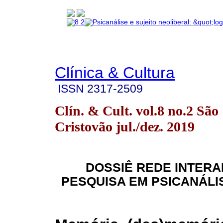
Clínica & Cultura
ISSN
2317-2509
Clín. & Cult. vol.8 no.2 São
Cristovão jul./dez. 2019
DOSSIÊ REDE INTER
PESQUISA EM PSICANÁLIS