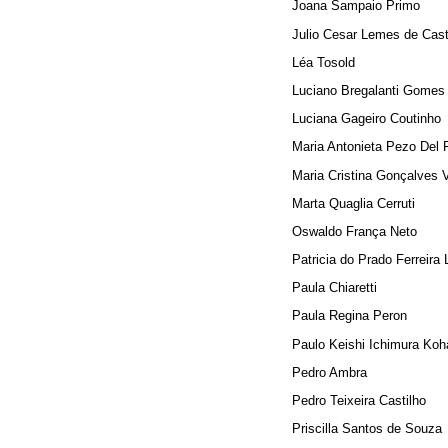
Joana Sampaio Primo
Julio Cesar Lemes de Cast
Léa Tosold
Luciano Bregalanti Gomes
Luciana Gageiro Coutinho
Maria Antonieta Pezo Del 
Maria Cristina Gonçalves V
Marta Quaglia Cerruti
Oswaldo França Neto
Patricia do Prado Ferreira
Paula Chiaretti
Paula Regina Peron
Paulo Keishi Ichimura Koh
Pedro Ambra
Pedro Teixeira Castilho
Priscilla Santos de Souza