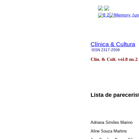
Clínica & Cultura
ISSN
2317-2509
Clín. & Cult. vol.8 no.
Lista de pareceri
Adriana Simões Marino
Aline Souza Martins