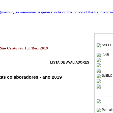
SciELO 
2 São Cristovão Jul./Dec. 2019
(pdf)
LISTA DE AVALIADORES
SciELO 
stas colaboradores - ano 2019
Permali